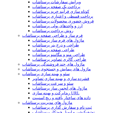
ویرایش سفارشات پرستاشاپ
پرداخت یک صفحه پرستاشاپ
کوتاه سازی فرآیند خرید پرستاشاپ
پرداخت قسطی و اعتباری پرستاشاپ
فروش حضوری محصولات پرستاشاپ
ارز و واحدهای پولی پرستاشاپ
روش پرداخت پرستاشاپ
فرم ساز و طراحی صفحه پرستاشاپ
ماژول های فرم ساز پرستاشاپ
طراحی و درج بنر پرستاشاپ
طراحی صفحه پرستاشاپ
طراحی منو و مگامنو پرستاشاپ
طراحی گالری تصاویر پرستاشاپ
ماژول های چند فروشندگی پرستاشاپ
ماژول های پیمایش و جستجوی پرستاشاپ
سئو و بهینه سازی پرستاشاپ
فشرده سازی و بهینه سازی تصاویر
سئو و سرعت پرستاشاپ
ماژول های انجمن ساز پرستاشاپ
ریدایرکت و بهینه سازی URL
داده های ساختار یافته و ریچ اسنیپت
ماژول های مدیریت پرستاشاپ
ثبت نام و سفارش گذاری پرستاشاپ
نوتیفیکیشن و ایمیل خودکار پرستاشاپ