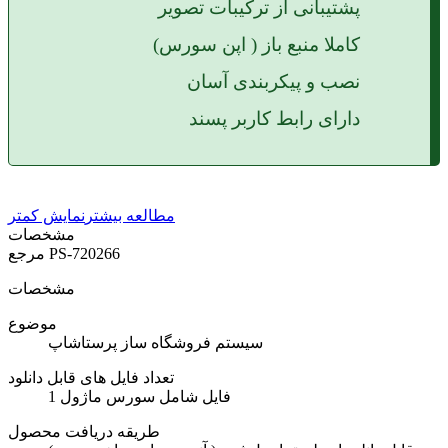
پشتیبانی از ترکیبات تصویر
کاملا منبع باز ( اپن سورس)
نصب و پیکربندی آسان
دارای رابط کاربر پسند
مطالعه بیشتر
نمایش کمتر
مشخصات
PS-720266
مرجع
مشخصات
موضوع
سیستم فروشگاه ساز پرستاشاپ
تعداد فایل های قابل دانلود
1 فایل شامل سورس ماژول
طریقه دریافت محصول