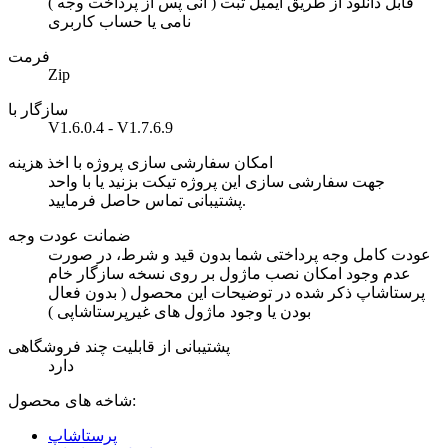
( آنی پس از پرداخت وجه ) قابل دانلود از طریق ایمیل ثبت
نامی یا حساب کاربری
فرمت
Zip
سازگار با
V1.6.0.4 - V1.7.6.9
امکان سفارشی سازی پروژه با اخذ هزینه
جهت سفارشی سازی این پروژه تیکت بزنید یا با واحد
پشتیبانی تماس حاصل فرمایید.
ضمانت عودت وجه
عودت کامل وجه پرداختی شما بدون قید و شرط، در صورت
عدم وجود امکان نصب ماژول بر روی نسخه سازگار خام
پرستاشاپ ذکر شده در توضیحات این محصول ( بدون فعال
بودن یا وجود ماژول های غیرپرستاشاپی )
پشتیبانی از قابلیت چند فروشگاهی
دارد
شاخه های محصول:
پرستاشاپ