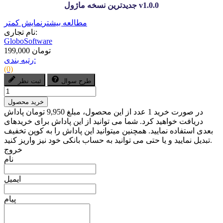
جدیدترین نسخه ماژول v1.0.0
مطالعه بیشتر
نمایش کمتر
نام تجاری:
GloboSoftware
199,000 تومان
رتبه بندی:
(0)
طرح سوال
ثبت نظر
خرید محصول
در صورت خرید 1 عدد از این محصول، مبلغ 9,950 تومان پاداش
دریافت خواهید کرد. شما می توانید از این پاداش برای خریدهای
بعدی استفاده نمایید. همچنین میتوانید این پاداش را به کوپن تخفیف
تبدیل نمایید و یا حتی می توانید به حساب بانکی خود نیز واریز کنید.
خروج
نام
ایمیل
پیام