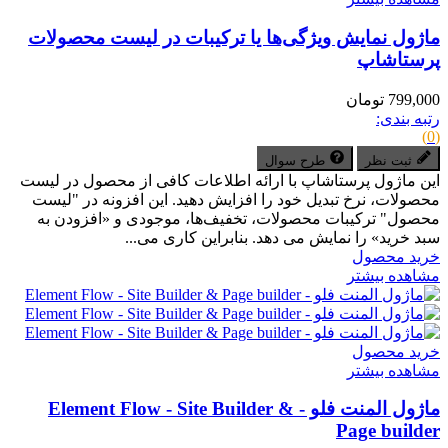
ماژول نمایش ویژگی‌ها یا ترکیبات در لیست محصولات
پرستاشاپ
799,000 تومان
رتبه بندی:
(0)
ثبت نظر
طرح سوال
این ماژول پرستاشاپ با ارائه اطلاعات کافی از محصول در لیست
محصولات، نرخ تبدیل خود را افزایش دهید. این افزونه در "لیست
محصول" ترکیبات محصولات، تخفیف‌ها، موجودی و «افزودن به
سبد خرید» را نمایش می دهد. بنابراین کاری می...
خرید محصول
مشاهده بیشتر
خرید محصول
مشاهده بیشتر
ماژول المنت فلو - Element Flow - Site Builder &
Page builder