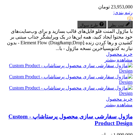
23,953,000 تومان
رتبه بندی:
(0)
ثبت نظر
طرح سوال
با ماژول المنت فلو فایل‌های قالب بسازید و برای وب‌سایت‌های
خود محتوا ایجاد کنید، همه این‌ها در یک ویرایشگر جذاب مبتنی بر
کشیدن و رها کردن زنده (ِDrag&amp;Drop) Element Flow - بدون
نیاز به کدنویسیآخرین نسخه ماژول - با...
خرید محصول
مشاهده بیشتر
خرید محصول
مشاهده بیشتر
ماژول سفارشی سازی محصول پرستاشاپ - Custom
Product Design
1,999,000 تومان