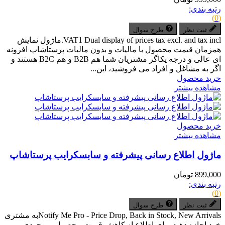
رتبه بندی:
(0)
ثبت نظر
طرح سوال
VAT1 Dual display of prices tax excl. and tax incl.ماژول نمایش
همزمان قیمت محصول با مالیات و بدون مالیات پرستاشاپ افزونه
ای عالی و درجه یکاگر مشتریان شما هم B2B و هم B2C هستند و
اگر به مشاغل و افراد می فروشید، این...
خرید محصول
مشاهده بیشتر
خرید محصول
مشاهده بیشتر
ماژول اطلاع رسانی پیشرفته و سابسکرایب پرستاشاپ
899,000 تومان
رتبه بندی:
(0)
ثبت نظر
طرح سوال
Notify Me Pro - Price Drop, Back in Stock, New Arrivalsبه مشتری
خود اجازه دهید برای اطلاع از کاهش قیمت محصول، موجودی