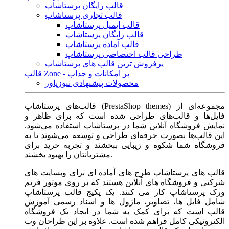
قالب رایگان پرستاشاپ
قالب تجاری پرستاشاپ
قالب ایمیل پرستاشاپ
قالب رایگان پرستاشاپ
قالب آماده پرستاشاپ
طراحی قالب اختصاصی پرستاشاپ
پرفروش ترین قالب های پرستاشاپ
قالب Zone - پر امکانات و جذاب
محصولات پیشنهادی نیوزپاور
قالب‌های پرستاشاپ (PrestaShop themes) مجموعه‌ای از
فایل‌ها و قالب‌های طراحی شده است که برای ظاهر و
نمایش فروشگاه آنلاین شما در پرستاشاپ استفاده می‌شود.
این قالب‌ها بصورت حرفه‌ای طراحی و توسعه می‌شوند تا به
فروشگاه شما شکوه و زیبایی ببخشند و تجربه خرید برای
مشتریانتان را بهبود بخشند.
قالب های پرستاشاپ طرح های آماده ای برای وبسایت های
شرکتی و فروشگاه های آنلاین هستند که بر روی موتور فریم
ورک پرستاشاپ کار می کنند. یک پکیج قالب پرستاشاپ
شامل فایل ها، تصاویر، ماژول ها و اسناد رسمی آموزش
قالب است که برای کمک به شما در ایجاد یک فروشگاه
الکترونیکی کامل فراهم شده است. علاوه بر این طراحان وب