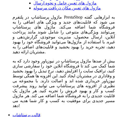
ماژول های تعیین حامل و نحوه ارسال
ماژول های تعیین مکان دریافت مرسوله
ماژول‌ پرستاشاپ در پلتفرم PrestaShop به ابزارهایی گفته
می شود که قابلیت‌های جدید و ویژگی های اضافی را به
فروشگاه شما اضافه می‌کند. ماژول های پرستاشاپ
می‌توانند ویژگی‌های متنوعی را شامل شوند مانند پرداخت
آنلاین، ارسال محصول، مدیریت موجودی، گزارش‌دهی و
غیره. با استفاده از ماژول‌ها می‌توانید فروشگاه خود را بهبود
دهید، تجربه خرید را بهبود بخشید و قابلیت‌های اضافی را به
مشتریان ارائه دهید.
بیش از صدها ماژول پرستاشاپ در نیوزپاور وجود دارد که به
شما کمک می کند تا فروشگاه آنلاین خود را سفارشی سازی
کنید، ترافیک سایت را افزایش دهید، نرخ تبدیل را بهبود بخشید
و وفاداری در مشتریان ایجاد کنید. این افزونه ها همگی توسط
نیوزپاور خریداری شده اند و اصالت دارند. با مجموعه بی
نظیری از افزونه های پرستاشاپ می توانید روند پیشرفت
کسب و کار و بهبود فروش را تجربه کنید. هر ماژول یک
قابلیت جدیدی را به فروشگاه شما اضافه می کند. هر ماژول
مسیر جدیدی برای موفقیت به کسب و کار شما هدیه می
دهد!
قالب پرستاشاپ