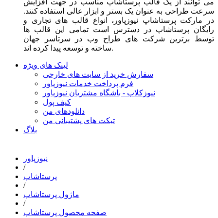
می توانند از یک قالب پرستاشاپ مناسب در جهت افزایش
سرعت طراحی به عنوان یک بستر و ابزار عالی استفاده کنند.
در مارکت پرستاشاپ نیوزپاور، انواع قالب های تجاری و
رایگان پرستاشاپ در دسترس است تمامی این قالب ها
توسط برترین شرکت های طراح وب در سرتاسر جهان
ساخته و توسعه پیدا کرده اند.
لینک های ویژه
سفارش خرید از سایت های خارجی
فرم پرداخت خدمات نیوزپاور
نیوزکلاب - باشگاه مشتریان نیوزپاور
کیف پول
دانلودهای من
تیکت های پشتیبانی من
بلاگ
نیوزپاور
/
پرستاشاپ
/
ماژول پرستاشاپ
/
صفحه محصول پرستاشاپ