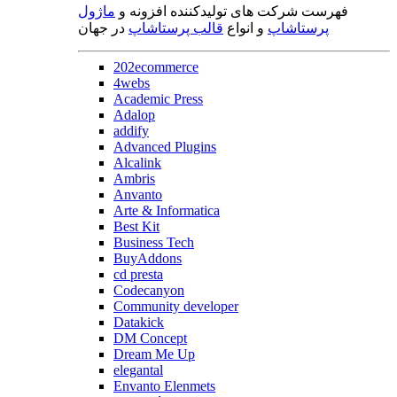
فهرست شرکت های تولیدکننده افزونه و
ماژول
پرستاشاپ
و انواع
قالب پرستاشاپ
در جهان
202ecommerce
4webs
Academic Press
Adalop
addify
Advanced Plugins
Alcalink
Ambris
Anvanto
Arte & Informatica
Best Kit
Business Tech
BuyAddons
cd presta
Codecanyon
Community developer
Datakick
DM Concept
Dream Me Up
elegantal
Envanto Elenmets