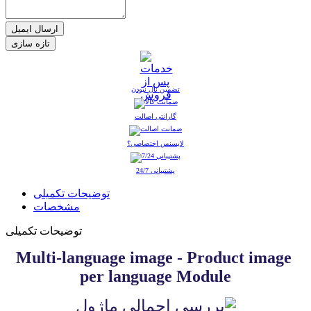
ارسال ایمیل
تضمین نال نبودن
گارانتی اصالت
لایسنس اختصاصی؟
پشتیبانی 24/7
توضیحات تکمیلی
مشخصات
توضیحات تکمیلی
Multi-language image - Product​ ​image​ ​
per​ ​language Module