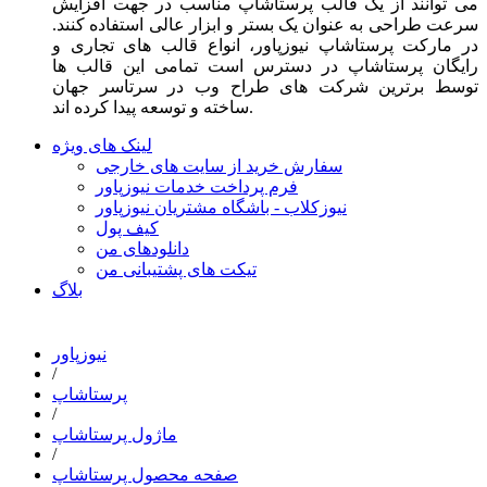
می توانند از یک قالب پرستاشاپ مناسب در جهت افزایش
سرعت طراحی به عنوان یک بستر و ابزار عالی استفاده کنند.
در مارکت پرستاشاپ نیوزپاور، انواع قالب های تجاری و
رایگان پرستاشاپ در دسترس است تمامی این قالب ها
توسط برترین شرکت های طراح وب در سرتاسر جهان
ساخته و توسعه پیدا کرده اند.
لینک های ویژه
سفارش خرید از سایت های خارجی
فرم پرداخت خدمات نیوزپاور
نیوزکلاب - باشگاه مشتریان نیوزپاور
کیف پول
دانلودهای من
تیکت های پشتیبانی من
بلاگ
نیوزپاور
/
پرستاشاپ
/
ماژول پرستاشاپ
/
صفحه محصول پرستاشاپ