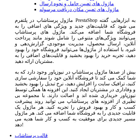
ماژول های تعیین حامل و نحوه ارسال
ماژول های تعیین مکان دریافت مرسوله
ماژول‌ پرستاشاپ در پلتفرم PrestaShop به ابزارهایی گفته
می شود که قابلیت‌های جدید و ویژگی های اضافی را به
فروشگاه شما اضافه می‌کند. ماژول های پرستاشاپ
می‌توانند ویژگی‌های متنوعی را شامل شوند مانند پرداخت
آنلاین، ارسال محصول، مدیریت موجودی، گزارش‌دهی و
غیره. با استفاده از ماژول‌ها می‌توانید فروشگاه خود را بهبود
دهید، تجربه خرید را بهبود بخشید و قابلیت‌های اضافی را به
مشتریان ارائه دهید.
بیش از صدها ماژول پرستاشاپ در نیوزپاور وجود دارد که به
شما کمک می کند تا فروشگاه آنلاین خود را سفارشی سازی
کنید، ترافیک سایت را افزایش دهید، نرخ تبدیل را بهبود بخشید
و وفاداری در مشتریان ایجاد کنید. این افزونه ها همگی توسط
نیوزپاور خریداری شده اند و اصالت دارند. با مجموعه بی
نظیری از افزونه های پرستاشاپ می توانید روند پیشرفت
کسب و کار و بهبود فروش را تجربه کنید. هر ماژول یک
قابلیت جدیدی را به فروشگاه شما اضافه می کند. هر ماژول
مسیر جدیدی برای موفقیت به کسب و کار شما هدیه می
دهد!
قالب پرستاشاپ