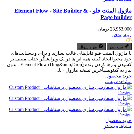
ماژول المنت فلو - Element Flow - Site Builder &
Page builder
23,953,000 تومان
رتبه بندی:
(0)
ثبت نظر
طرح سوال
با ماژول المنت فلو فایل‌های قالب بسازید و برای وب‌سایت‌های
خود محتوا ایجاد کنید، همه این‌ها در یک ویرایشگر جذاب مبتنی بر
کشیدن و رها کردن زنده (ِDrag&amp;Drop) Element Flow - بدون
نیاز به کدنویسیآخرین نسخه ماژول - با...
خرید محصول
مشاهده بیشتر
خرید محصول
مشاهده بیشتر