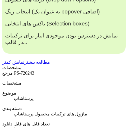
انتخاب رنگ (به عنوان یک popover اضافی)
باکس های انتخابی (Selection boxes)
نمایش در دسترس بودن موجودی انبار برای ترکیبات
در قالب...
مطالعه بیشتر
نمایش کمتر
مشخصات
PS-720243
مرجع
مشخصات
موضوع
پرستاشاپ
دسته بندی
ماژول های ترکیبات محصول پرستاشاپ
تعداد فایل های قابل دانلود