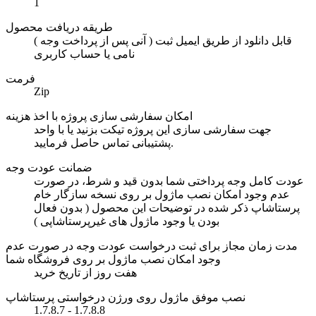
1
طریقه دریافت محصول
( آنی پس از پرداخت وجه ) قابل دانلود از طریق ایمیل ثبت
نامی یا حساب کاربری
فرمت
Zip
امکان سفارشی سازی پروژه با اخذ هزینه
جهت سفارشی سازی این پروژه تیکت بزنید یا با واحد
پشتیبانی تماس حاصل فرمایید.
ضمانت عودت وجه
عودت کامل وجه پرداختی شما بدون قید و شرط، در صورت
عدم وجود امکان نصب ماژول بر روی نسخه سازگار خام
پرستاشاپ ذکر شده در توضیحات این محصول ( بدون فعال
بودن یا وجود ماژول های غیرپرستاشاپی )
مدت زمان مجاز برای ثبت درخواست عودت وجه در صورت عدم
وجود امکان نصب ماژول بر روی فروشگاه شما
هفت روز از تاریخ خرید
نصب موفق ماژول روی ورژن درخواستی پرستاشاپ
1.7.8.7 - 1.7.8.8