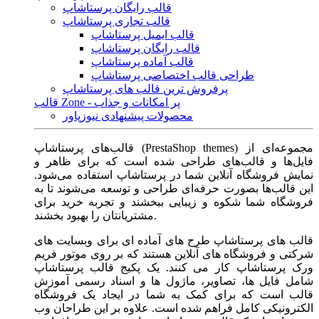
قالب رایگان پرستاشاپ
قالب تجاری پرستاشاپ
قالب ایمیل پرستاشاپ
قالب رایگان پرستاشاپ
قالب آماده پرستاشاپ
طراحی قالب اختصاصی پرستاشاپ
پرفروش ترین قالب های پرستاشاپ
قالب Zone - پر امکانات و جذاب
محصولات پیشنهادی نیوزپاور
قالب‌های پرستاشاپ (PrestaShop themes) مجموعه‌ای از
فایل‌ها و قالب‌های طراحی شده است که برای ظاهر و
نمایش فروشگاه آنلاین شما در پرستاشاپ استفاده می‌شود.
این قالب‌ها بصورت حرفه‌ای طراحی و توسعه می‌شوند تا به
فروشگاه شما شکوه و زیبایی ببخشند و تجربه خرید برای
مشتریانتان را بهبود بخشند.
قالب های پرستاشاپ طرح های آماده ای برای وبسایت های
شرکتی و فروشگاه های آنلاین هستند که بر روی موتور فریم
ورک پرستاشاپ کار می کنند. یک پکیج قالب پرستاشاپ
شامل فایل ها، تصاویر، ماژول ها و اسناد رسمی آموزش
قالب است که برای کمک به شما در ایجاد یک فروشگاه
الکترونیکی کامل فراهم شده است. علاوه بر این طراحان وب