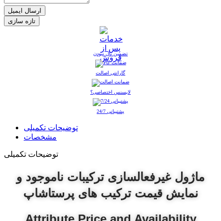
ارسال ایمیل
تضمین نال نبودن
گارانتی اصالت
لایسنس اختصاصی؟
پشتیبانی 24/7
توضیحات تکمیلی
مشخصات
توضیحات تکمیلی
ماژول غیرفعالسازی ترکیبات ناموجود و
نمایش قیمت ترکیب های پرستاشاپ
Attribute Price and Availability