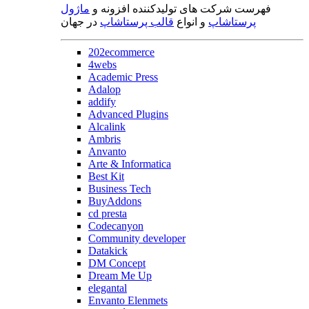
فهرست شرکت های تولیدکننده افزونه و
ماژول
پرستاشاپ
و انواع
قالب پرستاشاپ
در جهان
202ecommerce
4webs
Academic Press
Adalop
addify
Advanced Plugins
Alcalink
Ambris
Anvanto
Arte & Informatica
Best Kit
Business Tech
BuyAddons
cd presta
Codecanyon
Community developer
Datakick
DM Concept
Dream Me Up
elegantal
Envanto Elenmets