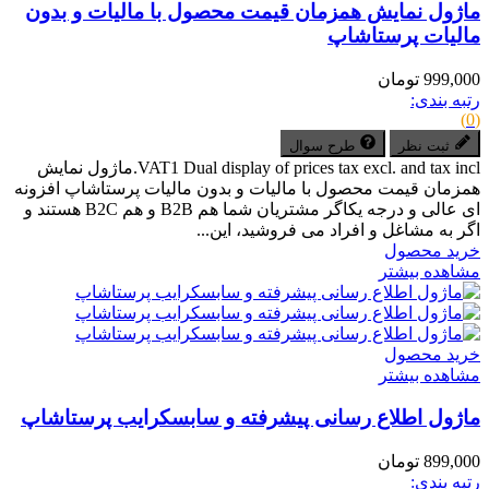
ماژول نمایش همزمان قیمت محصول با مالیات و بدون
مالیات پرستاشاپ
999,000 تومان
رتبه بندی:
(0)
ثبت نظر
طرح سوال
VAT1 Dual display of prices tax excl. and tax incl.ماژول نمایش
همزمان قیمت محصول با مالیات و بدون مالیات پرستاشاپ افزونه
ای عالی و درجه یکاگر مشتریان شما هم B2B و هم B2C هستند و
اگر به مشاغل و افراد می فروشید، این...
خرید محصول
مشاهده بیشتر
خرید محصول
مشاهده بیشتر
ماژول اطلاع رسانی پیشرفته و سابسکرایب پرستاشاپ
899,000 تومان
رتبه بندی: