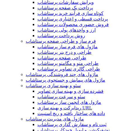
ویرایش سفارشات پرستاشاپ
پرداخت یک صفحه پرستاشاپ
کوتاه سازی فرآیند خرید پرستاشاپ
پرداخت قسطی و اعتباری پرستاشاپ
فروش حضوری محصولات پرستاشاپ
ارز و واحدهای پولی پرستاشاپ
روش پرداخت پرستاشاپ
فرم ساز و طراحی صفحه پرستاشاپ
ماژول های فرم ساز پرستاشاپ
طراحی و درج بنر پرستاشاپ
طراحی صفحه پرستاشاپ
طراحی منو و مگامنو پرستاشاپ
طراحی گالری تصاویر پرستاشاپ
ماژول های چند فروشندگی پرستاشاپ
ماژول های پیمایش و جستجوی پرستاشاپ
سئو و بهینه سازی پرستاشاپ
فشرده سازی و بهینه سازی تصاویر
سئو و سرعت پرستاشاپ
ماژول های انجمن ساز پرستاشاپ
ریدایرکت و بهینه سازی URL
داده های ساختار یافته و ریچ اسنیپت
ماژول های مدیریت پرستاشاپ
ثبت نام و سفارش گذاری پرستاشاپ
نوتیفیکیشن و ایمیل خودکار پرستاشاپ