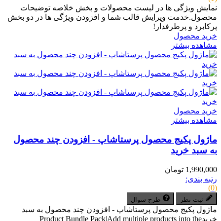
نمایش ویژگی ها در لیست محصولات و بخش خلاصه توضیحات
محصول.خدمت ویرایش قالب شما و افزودن ویژگی ها در دو بخش
پرکابرد و پرطرفدار!
خرید محصول
مشاهده بیشتر
خرید محصول
مشاهده بیشتر
ماژول پکیج محصول پرستاشاپ - افزودن چند محصول
به سبد خرید
1,990,000 تومان
رتبه بندی:
(0)
ثبت نظر
طرح سوال
ماژول پکیج محصول پرستاشاپ - افزودن چند محصول به سبد
خریدProduct Bundle Pack|Add multiple products into the