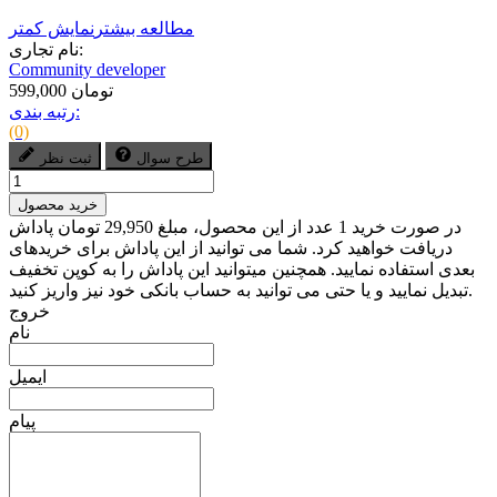
مطالعه بیشتر
نمایش کمتر
نام تجاری:
Community developer
599,000 تومان
رتبه بندی:
(0)
طرح سوال
ثبت نظر
خرید محصول
در صورت خرید 1 عدد از این محصول، مبلغ 29,950 تومان پاداش
دریافت خواهید کرد. شما می توانید از این پاداش برای خریدهای
بعدی استفاده نمایید. همچنین میتوانید این پاداش را به کوپن تخفیف
تبدیل نمایید و یا حتی می توانید به حساب بانکی خود نیز واریز کنید.
خروج
نام
ایمیل
پیام