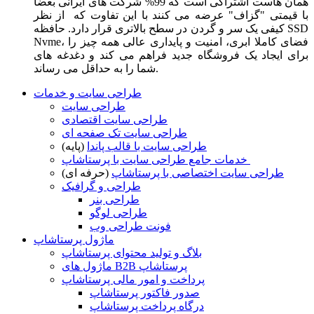
همان هاست اشتراکی است که 99% شرکت های ایرانی بعضا
با قیمتی "گزاف" عرضه می کنند با این تفاوت که از نظر
کیفی یک سر و گردن در سطح بالاتری قرار دارد. حافظه SSD
Nvme، فضای کاملا ابری، امنیت و پایداری عالی همه چیز را
برای ایجاد یک فروشگاه جدید فراهم می کند و دغدغه های
شما را به حداقل می رساند.
طراحی سایت و خدمات
طراحی سایت
طراحی سایت اقتصادی
طراحی سایت تک صفحه ای
طراحی سایت با قالب پاندا
(پایه)
خدمات جامع طراحی سایت با پرستاشاپ
طراحی سایت اختصاصی با پرستاشاپ
(حرفه ای)
طراحی و گرافیک
طراحی بنر
طراحی لوگو
فونت طراحی وب
ماژول پرستاشاپ
بلاگ و تولید محتوای پرستاشاپ
ماژول های B2B پرستاشاپ
پرداخت و امور مالی پرستاشاپ
صدور فاکتور پرستاشاپ
درگاه پرداخت پرستاشاپ