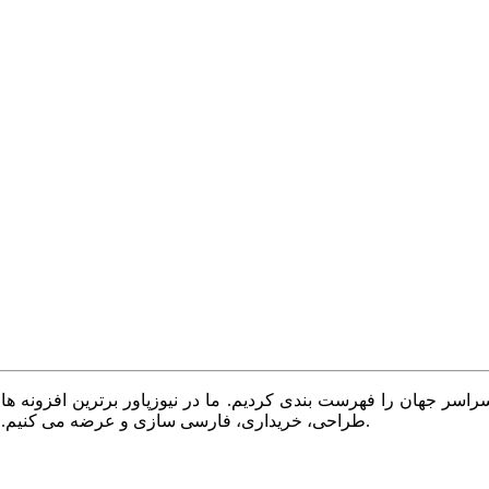
سر جهان را فهرست بندی کردیم. ما در نیوزپاور برترین افزونه ها،
طراحی، خریداری، فارسی سازی و عرضه می کنیم. با نیوزپاور همیشه وب سایت خود را بروز و پویا نگه دارید.