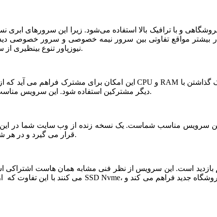
شگاهی و با ترافیک بالا استفاده می‌شود. زیرا این سرورهای ابری ن
ر بیشتر مواقع تفاوتی بین سرور نیمه خصوصی و سرور خصوصی دیده ن
نیوزپاور تنوع بینظیری از سرورهای ابری نیمه خصوصی یا نیمه اختصاصی ارائه شده است.
دیگر مشترکین استفاده شود. این سرویس مناسب فروشگاه های خاص، پربازدید با نیازمندی های بخصوص است.
قرار می گیرد و در هر شرایطی قابلیت بازیابی و اتصال نیم سرور به این فضا وجود دارد.
می کنند با این تفاوت که از نظر کیفی یک سر و گردن در سطح