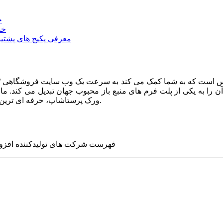
خ
خد
معرفی پکیج های پشتیب
ا به یکی از پلت فرم های منبع باز محبوب جهان تبدیل می کند. ما در
ورک پرستاشاپ، حرفه ای ترین وب سایت های روز جهان را برای شما طراحی می کنیم.
فهرست شرکت های تولیدکننده افزو