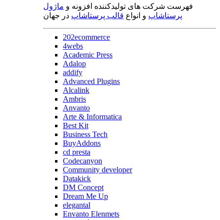
فهرست شرکت های تولیدکننده افزونه و
ماژول
پرستاشاپ
و انواع
قالب پرستاشاپ
در جهان
202ecommerce
4webs
Academic Press
Adalop
addify
Advanced Plugins
Alcalink
Ambris
Anvanto
Arte & Informatica
Best Kit
Business Tech
BuyAddons
cd presta
Codecanyon
Community developer
Datakick
DM Concept
Dream Me Up
elegantal
Envanto Elenmets