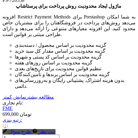
PS-720558
ماژول ایجاد محدودیت روش پرداخت برای پرستاشاپ
افزونه Restrict Payment Methods برای Prestashop به شما امکان
می‌دهد روش‌های پرداخت در فروشگاهتان را برای مشتریان خاص
محدود کنید. این افزونه معیارهای متنوعی را ارائه می‌دهد و دارای
طراحی مبتنی بر قوانین است.
گزینه محدودیت بر اساس محصول / دسته‌بندی
گزینه محدودیت بر اساس مقدار کل سبد خرید
گزینه محدودیت بر اساس کد پستی و شهرها
گزینه محدودیت بر اساس روزهای هفته
تنظیم قوانین محدودیت برای تاریخ‌های بعدی
گزینه محدودیت بر اساس برندها و تأمین‌کنندگان
بدون هزینه اشتراک. پشتیبانی رایگان و به‌روزرسانی‌های
دائمی.
مطالعه بیشتر
نمایش کمتر
نام تجاری:
FME
699,000 تومان
رتبه بندی:
(1)
ثبت نظر
طرح سوال