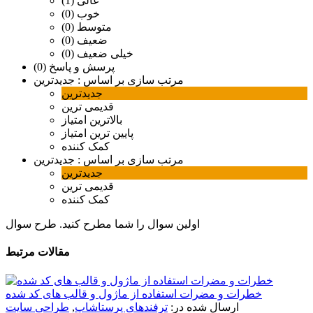
عالی (1)
خوب (0)
متوسط (0)
ضعیف (0)
خیلی ضعیف (0)
پرسش و پاسخ (0)
مرتب سازی بر اساس :
جدیدترین
جدیدترین
قدیمی ترین
بالاترین امتیاز
پایین ترین امتیاز
کمک کننده
مرتب سازی بر اساس :
جدیدترین
جدیدترین
قدیمی ترین
کمک کننده
اولین سوال را شما مطرح کنید.
طرح سوال
مقالات مرتبط
خطرات و مضرات استفاده از ماژول و قالب های کد شده
ارسال شده در:
ترفندهای پرستاشاپ
,
طراحی سایت