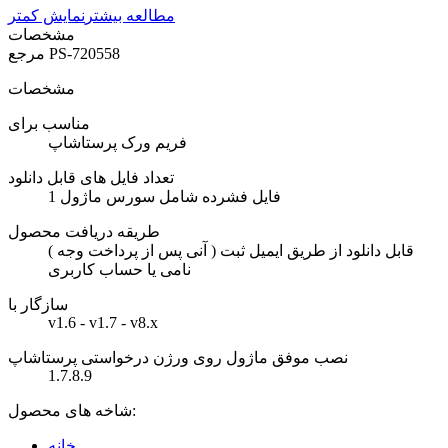
مطالعه بیشتر
نمایش کمتر
مشخصات
PS-720558
مرجع
مشخصات
مناسب برای
فریم ورک پرستاشاپ
تعداد فایل های قابل دانلود
1 فایل فشرده شامل سورس ماژول
طریقه دریافت محصول
( آنی پس از پرداخت وجه ) قابل دانلود از طریق ایمیل ثبت
نامی یا حساب کاربری
سازگار با
v1.6 - v1.7 - v8.x
نصب موفق ماژول روی ورژن درخواستی پرستاشاپ
1.7.8.9
شاخه های محصول:
خانه