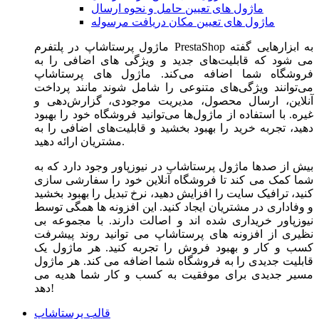
ماژول های تعیین حامل و نحوه ارسال
ماژول های تعیین مکان دریافت مرسوله
ماژول‌ پرستاشاپ در پلتفرم PrestaShop به ابزارهایی گفته
می شود که قابلیت‌های جدید و ویژگی های اضافی را به
فروشگاه شما اضافه می‌کند. ماژول های پرستاشاپ
می‌توانند ویژگی‌های متنوعی را شامل شوند مانند پرداخت
آنلاین، ارسال محصول، مدیریت موجودی، گزارش‌دهی و
غیره. با استفاده از ماژول‌ها می‌توانید فروشگاه خود را بهبود
دهید، تجربه خرید را بهبود بخشید و قابلیت‌های اضافی را به
مشتریان ارائه دهید.
بیش از صدها ماژول پرستاشاپ در نیوزپاور وجود دارد که به
شما کمک می کند تا فروشگاه آنلاین خود را سفارشی سازی
کنید، ترافیک سایت را افزایش دهید، نرخ تبدیل را بهبود بخشید
و وفاداری در مشتریان ایجاد کنید. این افزونه ها همگی توسط
نیوزپاور خریداری شده اند و اصالت دارند. با مجموعه بی
نظیری از افزونه های پرستاشاپ می توانید روند پیشرفت
کسب و کار و بهبود فروش را تجربه کنید. هر ماژول یک
قابلیت جدیدی را به فروشگاه شما اضافه می کند. هر ماژول
مسیر جدیدی برای موفقیت به کسب و کار شما هدیه می
دهد!
قالب پرستاشاپ