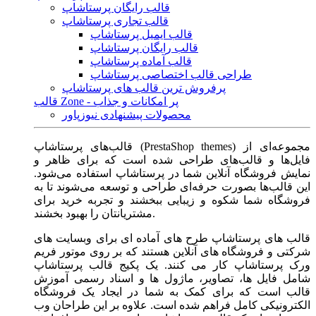
قالب رایگان پرستاشاپ
قالب تجاری پرستاشاپ
قالب ایمیل پرستاشاپ
قالب رایگان پرستاشاپ
قالب آماده پرستاشاپ
طراحی قالب اختصاصی پرستاشاپ
پرفروش ترین قالب های پرستاشاپ
قالب Zone - پر امکانات و جذاب
محصولات پیشنهادی نیوزپاور
قالب‌های پرستاشاپ (PrestaShop themes) مجموعه‌ای از
فایل‌ها و قالب‌های طراحی شده است که برای ظاهر و
نمایش فروشگاه آنلاین شما در پرستاشاپ استفاده می‌شود.
این قالب‌ها بصورت حرفه‌ای طراحی و توسعه می‌شوند تا به
فروشگاه شما شکوه و زیبایی ببخشند و تجربه خرید برای
مشتریانتان را بهبود بخشند.
قالب های پرستاشاپ طرح های آماده ای برای وبسایت های
شرکتی و فروشگاه های آنلاین هستند که بر روی موتور فریم
ورک پرستاشاپ کار می کنند. یک پکیج قالب پرستاشاپ
شامل فایل ها، تصاویر، ماژول ها و اسناد رسمی آموزش
قالب است که برای کمک به شما در ایجاد یک فروشگاه
الکترونیکی کامل فراهم شده است. علاوه بر این طراحان وب