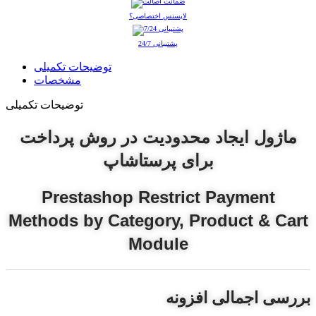
لایسنس اختصاصی؟
پشتیبانی 24/7
توضیحات تکمیلی
مشخصات
توضیحات تکمیلی
ماژول ایجاد محدودیت در روش پرداخت
برای پرستاشاپ
Prestashop Restrict Payment
Methods by Category, Product & Cart
Module
بررسی اجمالی افزونه