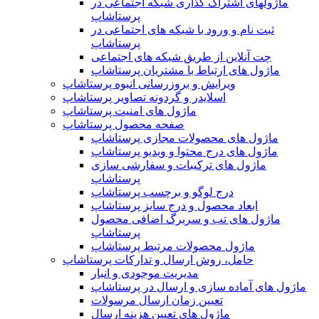
ماژولهای اشتراک‌ گذاری شبکه اجتماعی در
پرستاشاپ
ثبت نام و ورود با شبکه های اجتماعی در
پرستاشاپ
چت آنلاین از طریق شبکه های اجتماعی
ماژول های ارتباط با مشتریان پرستاشاپ
ویرایش و بروزرسانی انبوه پرستاشاپ
اسلایدر و گردونه تصاویر پرستاشاپ
ماژول های امنیت پرستاشاپ
صفحه محصول پرستاشاپ
ماژول های محصولات مجازی پرستاشاپ
ماژول های درج محتوا و ویدیو پرستاشاپ
ماژول های ترکیبات و سفارشی سازی
پرستاشاپ
درج لوگو و برچسب پرستاشاپ
ابعاد محصول و درج سایز پرستاشاپ
ماژول های تب و سربرگ اضافی محصول
پرستاشاپ
ماژول محصولات مرتبط پرستاشاپ
حامل، روش ارسال و تدارکات پرستاشاپ
مدیریت موجودی و انبار
ماژول های آماده سازی و ارسال در پرستاشاپ
تعیین زمان ارسال مرسولات
ماژول های تعیین هزینه ارسال