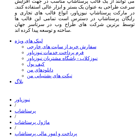
می توانند از یک قالب پرستاشاپ مناسب در جهت افزایش
سرعت طراحی به عنوان یک بستر و ابزار عالی استفاده کنند.
در مارکت پرستاشاپ نیوزپاور، انواع قالب های تجاری و
رایگان پرستاشاپ در دسترس است تمامی این قالب ها
توسط برترین شرکت های طراح وب در سرتاسر جهان
ساخته و توسعه پیدا کرده اند.
لینک های ویژه
سفارش خرید از سایت های خارجی
فرم پرداخت خدمات نیوزپاور
نیوزکلاب - باشگاه مشتریان نیوزپاور
کیف پول
دانلودهای من
تیکت های پشتیبانی من
بلاگ
نیوزپاور
/
پرستاشاپ
/
ماژول پرستاشاپ
/
پرداخت و امور مالی پرستاشاپ