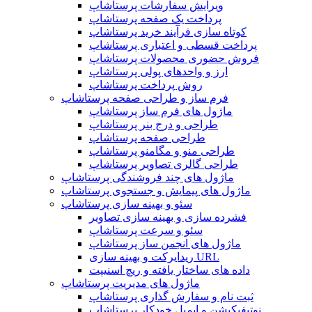
ویرایش سفارشات پرستاشاپ
پرداخت یک صفحه پرستاشاپ
کوتاه سازی فرآیند خرید پرستاشاپ
پرداخت قسطی و اعتباری پرستاشاپ
فروش حضوری محصولات پرستاشاپ
ارز و واحدهای پولی پرستاشاپ
روش پرداخت پرستاشاپ
فرم ساز و طراحی صفحه پرستاشاپ
ماژول های فرم ساز پرستاشاپ
طراحی و درج بنر پرستاشاپ
طراحی صفحه پرستاشاپ
طراحی منو و مگامنو پرستاشاپ
طراحی گالری تصاویر پرستاشاپ
ماژول های چند فروشندگی پرستاشاپ
ماژول های پیمایش و جستجوی پرستاشاپ
سئو و بهینه سازی پرستاشاپ
فشرده سازی و بهینه سازی تصاویر
سئو و سرعت پرستاشاپ
ماژول های انجمن ساز پرستاشاپ
ریدایرکت و بهینه سازی URL
داده های ساختار یافته و ریچ اسنیپت
ماژول های مدیریت پرستاشاپ
ثبت نام و سفارش گذاری پرستاشاپ
نوتیفیکیشن و ایمیل خودکار پرستاشاپ