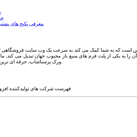
خ
خد
معرفی پکیج های پشتیب
ا به یکی از پلت فرم های منبع باز محبوب جهان تبدیل می کند. ما در
ورک پرستاشاپ، حرفه ای ترین وب سایت های روز جهان را برای شما طراحی می کنیم.
فهرست شرکت های تولیدکننده افزو