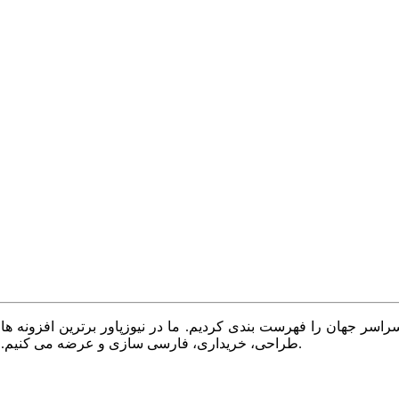
سر جهان را فهرست بندی کردیم. ما در نیوزپاور برترین افزونه ها،
طراحی، خریداری، فارسی سازی و عرضه می کنیم. با نیوزپاور همیشه وب سایت خود را بروز و پویا نگه دارید.