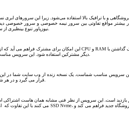
شگاهی و با ترافیک بالا استفاده می‌شود. زیرا این سرورهای ابری ن
ر بیشتر مواقع تفاوتی بین سرور نیمه خصوصی و سرور خصوصی دیده ن
نیوزپاور تنوع بینظیری از سرورهای ابری نیمه خصوصی یا نیمه اختصاصی ارائه شده است.
دیگر مشترکین استفاده شود. این سرویس مناسب فروشگاه های خاص، پربازدید با نیازمندی های بخصوص است.
قرار می گیرد و در هر شرایطی قابلیت بازیابی و اتصال نیم سرور به این فضا وجود دارد.
می کنند با این تفاوت که از نظر کیفی یک سر و گردن در سطح