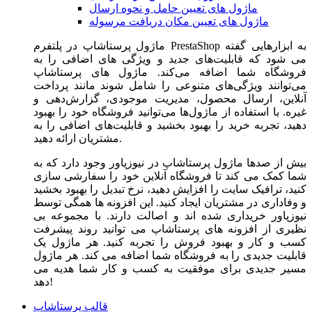
ماژول های تعیین حامل و نحوه ارسال
ماژول های تعیین مکان دریافت مرسوله
ماژول‌ پرستاشاپ در پلتفرم PrestaShop به ابزارهایی گفته
می شود که قابلیت‌های جدید و ویژگی های اضافی را به
فروشگاه شما اضافه می‌کند. ماژول های پرستاشاپ
می‌توانند ویژگی‌های متنوعی را شامل شوند مانند پرداخت
آنلاین، ارسال محصول، مدیریت موجودی، گزارش‌دهی و
غیره. با استفاده از ماژول‌ها می‌توانید فروشگاه خود را بهبود
دهید، تجربه خرید را بهبود بخشید و قابلیت‌های اضافی را به
مشتریان ارائه دهید.
بیش از صدها ماژول پرستاشاپ در نیوزپاور وجود دارد که به
شما کمک می کند تا فروشگاه آنلاین خود را سفارشی سازی
کنید، ترافیک سایت را افزایش دهید، نرخ تبدیل را بهبود بخشید
و وفاداری در مشتریان ایجاد کنید. این افزونه ها همگی توسط
نیوزپاور خریداری شده اند و اصالت دارند. با مجموعه بی
نظیری از افزونه های پرستاشاپ می توانید روند پیشرفت
کسب و کار و بهبود فروش را تجربه کنید. هر ماژول یک
قابلیت جدیدی را به فروشگاه شما اضافه می کند. هر ماژول
مسیر جدیدی برای موفقیت به کسب و کار شما هدیه می
دهد!
قالب پرستاشاپ