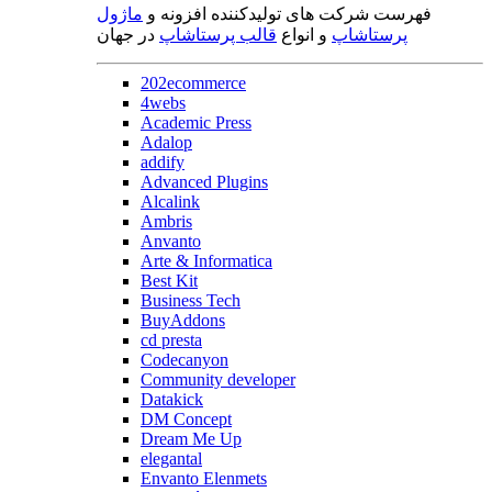
فهرست شرکت های تولیدکننده افزونه و
ماژول
پرستاشاپ
و انواع
قالب پرستاشاپ
در جهان
202ecommerce
4webs
Academic Press
Adalop
addify
Advanced Plugins
Alcalink
Ambris
Anvanto
Arte & Informatica
Best Kit
Business Tech
BuyAddons
cd presta
Codecanyon
Community developer
Datakick
DM Concept
Dream Me Up
elegantal
Envanto Elenmets