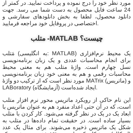
مورد نظر خود را درج نموده و پرداخت نمایید. در کمتر از
24 ساعت فایل محصول به دست شما می رسد. جهت
دانلود محصول، لطفا به بخش دانلودهای سفارشی و
اختصاصی در پروفایل خود مراجعه فرمایید.
متلب -MATLAB چیست؟
مَتلب (به انگلیسی: MATLAB) یک محیط نرم‌افزاری
برای انجام محاسبات عددی و یک زبان برنامه‌نویسی
نسل چهارم است. واژهٔ متلب هم به معنی محیط
محاسبات رقمی و هم به معنی خود زبان برنامه‌نویسی
مورد نظر است که از ترکیب دو واژهٔ MATrix (ماتریس) و
LABoratory (آزمایشگاه) ایجاد شده‌است.
این نام حاکی از رویکرد ماتریس محور نرم افزار متلب
است، که در آن حتی اعداد منفرد هم به عنوان ماتریس با
ابعاد یک در یک در نظر گرفته می‌شود. کار کردن با متلب
بسیار ساده است. در حقیقت تمام داده‌ها در متلب به
شکل یک ماتریس ذخیره می‌شوند. برای مثال یک عدد