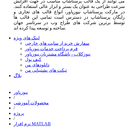
می توانند از یک قالب پرستاشاپ مناسب در جهت افزایش
سرعت طراحی به عنوان یک بستر و ابزار عالی استفاده کنند.
در مارکت پرستاشاپ نیوزپاور، انواع قالب های تجاری و
رایگان پرستاشاپ در دسترس است تمامی این قالب ها
توسط برترین شرکت های طراح وب در سرتاسر جهان
ساخته و توسعه پیدا کرده اند.
لینک های ویژه
سفارش خرید از سایت های خارجی
فرم پرداخت خدمات نیوزپاور
نیوزکلاب - باشگاه مشتریان نیوزپاور
کیف پول
دانلودهای من
تیکت های پشتیبانی من
بلاگ
نیوزپاور
/
محصولات آموزشی
/
پروژه
/
نرم افزار MATLAB