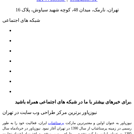
تهران، نارمک، میدان 48، کوچه شهید سیاوش، پلاک 16
شبکه های اجتماعی
برای خبرهای بیشتر با ما در شبکه های اجتماعی همراه باشید.
نیوزپاور برترین مرکز طراحی وب سایت در تهران
نیوزپاور به عنوان اولین و معتبرترین مارکت
پرستاشاپ
ایران، فعالیت خود را به طور
رسمی در زمینه پرستاشاپ از سال 1390 در تهران آغاز نمود. نیوزپاور در خردادماه سال
1395 به عنوان اولین مارکت تخصصی طراحی وب، موفق به اخذ نماد اعتماد تجارت