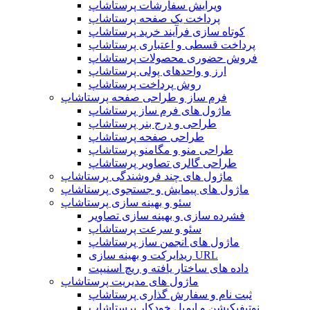
ویرایش سفارشات پرستاشاپ
پرداخت یک صفحه پرستاشاپ
کوتاه سازی فرآیند خرید پرستاشاپ
پرداخت قسطی و اعتباری پرستاشاپ
فروش حضوری محصولات پرستاشاپ
ارز و واحدهای پولی پرستاشاپ
روش پرداخت پرستاشاپ
فرم ساز و طراحی صفحه پرستاشاپ
ماژول های فرم ساز پرستاشاپ
طراحی و درج بنر پرستاشاپ
طراحی صفحه پرستاشاپ
طراحی منو و مگامنو پرستاشاپ
طراحی گالری تصاویر پرستاشاپ
ماژول های چند فروشندگی پرستاشاپ
ماژول های پیمایش و جستجوی پرستاشاپ
سئو و بهینه سازی پرستاشاپ
فشرده سازی و بهینه سازی تصاویر
سئو و سرعت پرستاشاپ
ماژول های انجمن ساز پرستاشاپ
ریدایرکت و بهینه سازی URL
داده های ساختار یافته و ریچ اسنیپت
ماژول های مدیریت پرستاشاپ
ثبت نام و سفارش گذاری پرستاشاپ
نوتیفیکیشن و ایمیل خودکار پرستاشاپ