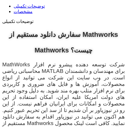
توضیحات تکمیلی
مشخصات
توضیحات تکمیلی
سفارش دانلود مستقیم از Mathworks
Mathworks چیست؟
MathWorks شرکت توسعه دهنده پیشرو نرم افزار
محاسباتی ریاضی MATLAB برای مهندسان و دانشمندان
است. در وب سایت این شرکت می توانید از انواع
محصولات، آموزش ها و فایل های ضروری و کاربردی
برای نرم افزار متلب بهره مند شوید. به دلیل وجود تحریم
های دولت امریکا علیه ایران، امکان استفاده از این
محصولات و امکانات برای ایرانیان فراهم نیست. از این
رو در نیوزپاور بر آن شدیم تا از سد این تحریم عبور کنیم.
هم اکنون می توانید در نیوزپاور اقدام به سفارش دانلود
مستقیم از Mathworks نمایید. کافی است لینک محصول