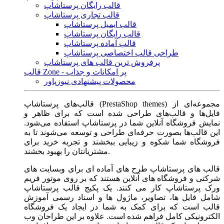
قالب رایگان پرستاشاپ
قالب تجاری پرستاشاپ
قالب ایمیل پرستاشاپ
قالب رایگان پرستاشاپ
قالب آماده پرستاشاپ
طراحی قالب اختصاصی پرستاشاپ
پرفروش ترین قالب های پرستاشاپ
قالب Zone - پر امکانات و جذاب
محصولات پیشنهادی نیوزپاور
قالب‌های پرستاشاپ (PrestaShop themes) مجموعه‌ای از
فایل‌ها و قالب‌های طراحی شده است که برای ظاهر و
نمایش فروشگاه آنلاین شما در پرستاشاپ استفاده می‌شود.
این قالب‌ها بصورت حرفه‌ای طراحی و توسعه می‌شوند تا به
فروشگاه شما شکوه و زیبایی ببخشند و تجربه خرید برای
مشتریانتان را بهبود بخشند.
قالب های پرستاشاپ طرح های آماده ای برای وبسایت های
شرکتی و فروشگاه های آنلاین هستند که بر روی موتور فریم
ورک پرستاشاپ کار می کنند. یک پکیج قالب پرستاشاپ
شامل فایل ها، تصاویر، ماژول ها و اسناد رسمی آموزش
قالب است که برای کمک به شما در ایجاد یک فروشگاه
الکترونیکی کامل فراهم شده است. علاوه بر این طراحان وب