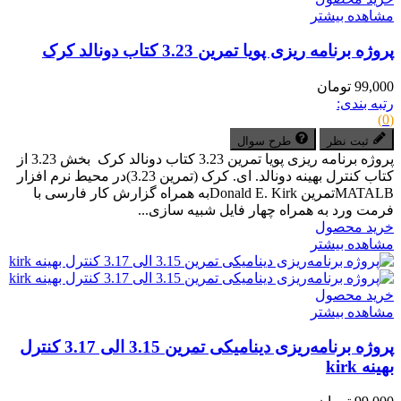
مشاهده بیشتر
پروژه برنامه ریزی پویا تمرین 3.23 کتاب دونالد کرک
99,000 تومان
رتبه بندی:
(0)
ثبت نظر
طرح سوال
پروژه برنامه ریزی پویا تمرین 3.23 کتاب دونالد کرک بخش 3.23 از
کتاب کنترل بهینه دونالد. ای. کرک (تمرین 3.23)در محیط نرم افزار
MATALBتمرین Donald E. Kirkبه همراه گزارش کار فارسی با
فرمت ورد به همراه چهار فایل شبیه سازی...
خرید محصول
مشاهده بیشتر
خرید محصول
مشاهده بیشتر
پروژه برنامه‌ریزی دینامیکی تمرین 3.15 الی 3.17 کنترل
بهینه kirk