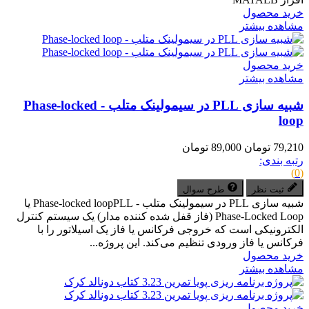
خرید محصول
مشاهده بیشتر
خرید محصول
مشاهده بیشتر
شبیه سازی PLL در سیمولینک متلب - Phase-locked
loop
79,210 تومان
89,000 تومان
رتبه بندی:
(0)
ثبت نظر
طرح سوال
شبیه سازی PLL در سیمولینک متلب - Phase-locked loopPLL یا
Phase-Locked Loop (فاز قفل شده کننده مدار) یک سیستم کنترل
الکترونیکی است که خروجی فرکانس یا فاز یک اسیلاتور را با
فرکانس یا فاز ورودی تنظیم می‌کند. این پروژه...
خرید محصول
مشاهده بیشتر
خرید محصول