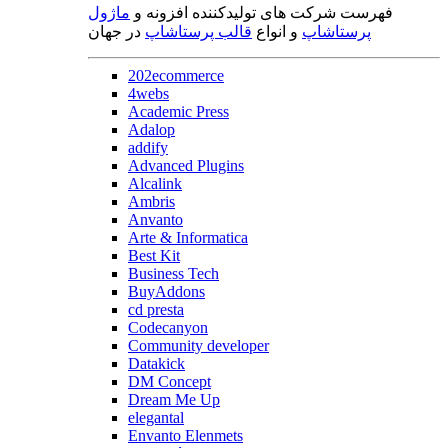
فهرست شرکت های تولیدکننده افزونه و
ماژول
پرستاشاپ
و انواع
قالب پرستاشاپ
در جهان
202ecommerce
4webs
Academic Press
Adalop
addify
Advanced Plugins
Alcalink
Ambris
Anvanto
Arte & Informatica
Best Kit
Business Tech
BuyAddons
cd presta
Codecanyon
Community developer
Datakick
DM Concept
Dream Me Up
elegantal
Envanto Elenmets