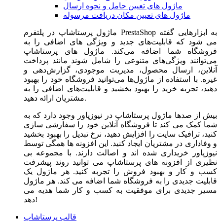
ماژول های تعیین حامل و نحوه ارسال
ماژول های تعیین مکان دریافت مرسوله
ماژول‌ پرستاشاپ در پلتفرم PrestaShop به ابزارهایی گفته
می شود که قابلیت‌های جدید و ویژگی های اضافی را به
فروشگاه شما اضافه می‌کند. ماژول های پرستاشاپ
می‌توانند ویژگی‌های متنوعی را شامل شوند مانند پرداخت
آنلاین، ارسال محصول، مدیریت موجودی، گزارش‌دهی و
غیره. با استفاده از ماژول‌ها می‌توانید فروشگاه خود را بهبود
دهید، تجربه خرید را بهبود بخشید و قابلیت‌های اضافی را به
مشتریان ارائه دهید.
بیش از صدها ماژول پرستاشاپ در نیوزپاور وجود دارد که به
شما کمک می کند تا فروشگاه آنلاین خود را سفارشی سازی
کنید، ترافیک سایت را افزایش دهید، نرخ تبدیل را بهبود بخشید
و وفاداری در مشتریان ایجاد کنید. این افزونه ها همگی توسط
نیوزپاور خریداری شده اند و اصالت دارند. با مجموعه بی
نظیری از افزونه های پرستاشاپ می توانید روند پیشرفت
کسب و کار و بهبود فروش را تجربه کنید. هر ماژول یک
قابلیت جدیدی را به فروشگاه شما اضافه می کند. هر ماژول
مسیر جدیدی برای موفقیت به کسب و کار شما هدیه می
دهد!
قالب پرستاشاپ