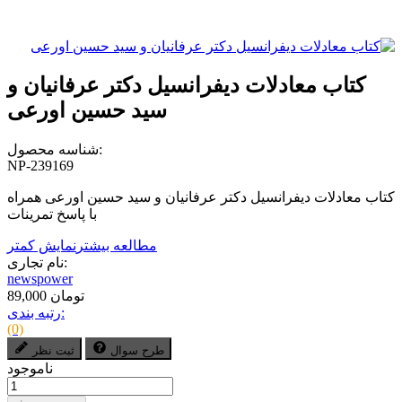
کتاب معادلات دیفرانسیل دکتر عرفانیان و
سید حسین اورعی
شناسه محصول:
NP-239169
کتاب معادلات دیفرانسیل دکتر عرفانیان و سید حسین اورعی همراه
با پاسخ تمرینات
مطالعه بیشتر
نمایش کمتر
نام تجاری:
newspower
89,000 تومان
رتبه بندی:
(0)
طرح سوال
ثبت نظر
ناموجود