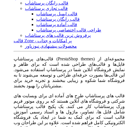
قالب رایگان پرستاشاپ
قالب تجاری پرستاشاپ
قالب ایمیل پرستاشاپ
قالب رایگان پرستاشاپ
قالب آماده پرستاشاپ
طراحی قالب اختصاصی پرستاشاپ
پرفروش ترین قالب های پرستاشاپ
قالب Zone - پر امکانات و جذاب
محصولات پیشنهادی نیوزپاور
قالب‌های پرستاشاپ (PrestaShop themes) مجموعه‌ای از
فایل‌ها و قالب‌های طراحی شده است که برای ظاهر و
نمایش فروشگاه آنلاین شما در پرستاشاپ استفاده می‌شود.
این قالب‌ها بصورت حرفه‌ای طراحی و توسعه می‌شوند تا به
فروشگاه شما شکوه و زیبایی ببخشند و تجربه خرید برای
مشتریانتان را بهبود بخشند.
قالب های پرستاشاپ طرح های آماده ای برای وبسایت های
شرکتی و فروشگاه های آنلاین هستند که بر روی موتور فریم
ورک پرستاشاپ کار می کنند. یک پکیج قالب پرستاشاپ
شامل فایل ها، تصاویر، ماژول ها و اسناد رسمی آموزش
قالب است که برای کمک به شما در ایجاد یک فروشگاه
الکترونیکی کامل فراهم شده است. علاوه بر این طراحان وب