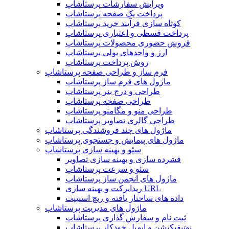
ویرایش سفارشات پرستاشاپ
پرداخت یک صفحه پرستاشاپ
کوتاه سازی فرآیند خرید پرستاشاپ
پرداخت قسطی و اعتباری پرستاشاپ
فروش حضوری محصولات پرستاشاپ
ارز و واحدهای پولی پرستاشاپ
روش پرداخت پرستاشاپ
فرم ساز و طراحی صفحه پرستاشاپ
ماژول های فرم ساز پرستاشاپ
طراحی و درج بنر پرستاشاپ
طراحی صفحه پرستاشاپ
طراحی منو و مگامنو پرستاشاپ
طراحی گالری تصاویر پرستاشاپ
ماژول های چند فروشندگی پرستاشاپ
ماژول های پیمایش و جستجوی پرستاشاپ
سئو و بهینه سازی پرستاشاپ
فشرده سازی و بهینه سازی تصاویر
سئو و سرعت پرستاشاپ
ماژول های انجمن ساز پرستاشاپ
ریدایرکت و بهینه سازی URL
داده های ساختار یافته و ریچ اسنیپت
ماژول های مدیریت پرستاشاپ
ثبت نام و سفارش گذاری پرستاشاپ
نوتیفیکیشن و ایمیل خودکار پرستاشاپ