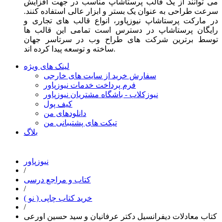
می توانند از یک قالب پرستاشاپ مناسب در جهت افزایش
سرعت طراحی به عنوان یک بستر و ابزار عالی استفاده کنند.
در مارکت پرستاشاپ نیوزپاور، انواع قالب های تجاری و
رایگان پرستاشاپ در دسترس است تمامی این قالب ها
توسط برترین شرکت های طراح وب در سرتاسر جهان
ساخته و توسعه پیدا کرده اند.
لینک های ویژه
سفارش خرید از سایت های خارجی
فرم پرداخت خدمات نیوزپاور
نیوزکلاب - باشگاه مشتریان نیوزپاور
کیف پول
دانلودهای من
تیکت های پشتیبانی من
بلاگ
نیوزپاور
/
کتاب و مراجع درسی
/
خرید کتاب چاپی ( نو )
/
کتاب معادلات دیفرانسیل دکتر عرفانیان و سید حسین اورعی