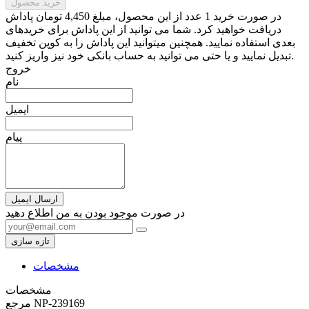
خرید محصول
در صورت خرید 1 عدد از این محصول، مبلغ 4,450 تومان پاداش
دریافت خواهید کرد. شما می توانید از این پاداش برای خریدهای
بعدی استفاده نمایید. همچنین میتوانید این پاداش را به کوپن تخفیف
تبدیل نمایید و یا حتی می توانید به حساب بانکی خود نیز واریز کنید.
خروج
نام
ایمیل
پیام
ارسال ایمیل
در صورت موجود بودن به من اطلاع دهید
مشخصات
مشخصات
NP-239169
مرجع