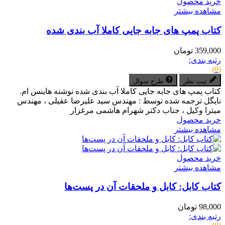
خرید محصول
مشاهده بیشتر
کتاب پمپ های جابه جایی کاملا آب بندی شده
359,000 تومان
رتبه بندی:
(0)
ثبت نظر
طرح سوال
کتاب پمپ های جابه جایی کاملا آب بندی شده نوشته هاینس ام.
نایگل ترجمه شده توسط : مهندس سید علیرضا عقیلی ، مهندس
میترا وکیل ، جناب دکتر شهرام هاشمی مرغزار
خرید محصول
مشاهده بیشتر
خرید محصول
مشاهده بیشتر
کتاب کابل: کابل و ملحقات آن در پست‌ها
98,000 تومان
رتبه بندی: