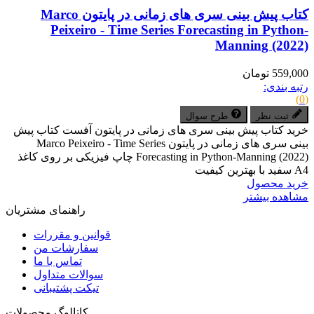
کتاب پیش بینی سری های زمانی در پایتون Marco
Peixeiro - Time Series Forecasting in Python-
Manning (2022)
559,000 تومان
رتبه بندی:
(0)
ثبت نظر
طرح سوال
خرید کتاب پیش بینی سری های زمانی در پایتون آفست کتاب پیش
بینی سری های زمانی در پایتون Marco Peixeiro - Time Series
Forecasting in Python-Manning (2022) چاپ فیزیکی بر روی کاغذ
A4 سفید با بهترین کیفیت
خرید محصول
مشاهده بیشتر
راهنمای مشتریان
قوانین و مقررات
سفارشات من
تماس با ما
سوالات متداول
تیکت پشتیبانی
کاتالوگ محصولات