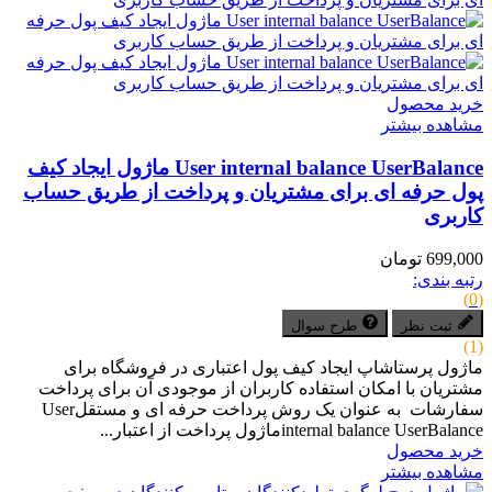
خرید محصول
مشاهده بیشتر
User internal balance UserBalance ماژول ایجاد کیف
پول حرفه ای برای مشتریان و پرداخت از طریق حساب
کاربری
699,000 تومان
رتبه بندی:
(0)
ثبت نظر
طرح سوال
(1)
ماژول پرستاشاپ ایجاد کیف پول اعتباری در فروشگاه برای
مشتریان با امکان استفاده کاربران از موجودی آن برای پرداخت
سفارشات به عنوان یک روش پرداخت حرفه ای و مستقلUser
internal balance UserBalanceماژول پرداخت از اعتبار...
خرید محصول
مشاهده بیشتر