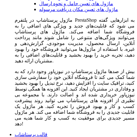
ماژول های تعیین حامل و نحوه ارسال
ماژول های تعیین مکان دریافت مرسوله
ماژول‌ پرستاشاپ در پلتفرم PrestaShop به ابزارهایی گفته
می شود که قابلیت‌های جدید و ویژگی های اضافی را به
فروشگاه شما اضافه می‌کند. ماژول های پرستاشاپ
می‌توانند ویژگی‌های متنوعی را شامل شوند مانند پرداخت
آنلاین، ارسال محصول، مدیریت موجودی، گزارش‌دهی و
غیره. با استفاده از ماژول‌ها می‌توانید فروشگاه خود را بهبود
دهید، تجربه خرید را بهبود بخشید و قابلیت‌های اضافی را به
مشتریان ارائه دهید.
بیش از صدها ماژول پرستاشاپ در نیوزپاور وجود دارد که به
شما کمک می کند تا فروشگاه آنلاین خود را سفارشی سازی
کنید، ترافیک سایت را افزایش دهید، نرخ تبدیل را بهبود بخشید
و وفاداری در مشتریان ایجاد کنید. این افزونه ها همگی توسط
نیوزپاور خریداری شده اند و اصالت دارند. با مجموعه بی
نظیری از افزونه های پرستاشاپ می توانید روند پیشرفت
کسب و کار و بهبود فروش را تجربه کنید. هر ماژول یک
قابلیت جدیدی را به فروشگاه شما اضافه می کند. هر ماژول
مسیر جدیدی برای موفقیت به کسب و کار شما هدیه می
دهد!
قالب پرستاشاپ