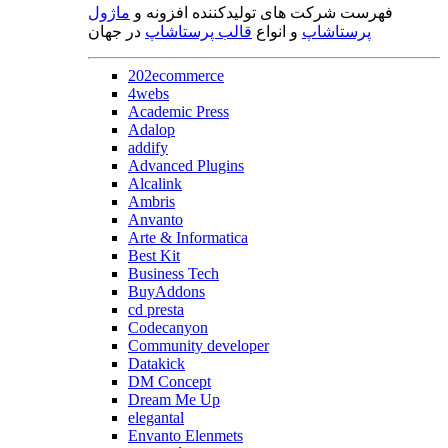
فهرست شرکت های تولیدکننده افزونه و
ماژول
پرستاشاپ
و انواع
قالب پرستاشاپ
در جهان
202ecommerce
4webs
Academic Press
Adalop
addify
Advanced Plugins
Alcalink
Ambris
Anvanto
Arte & Informatica
Best Kit
Business Tech
BuyAddons
cd presta
Codecanyon
Community developer
Datakick
DM Concept
Dream Me Up
elegantal
Envanto Elenmets