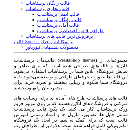
قالب رایگان پرستاشاپ
قالب تجاری پرستاشاپ
قالب ایمیل پرستاشاپ
قالب رایگان پرستاشاپ
قالب آماده پرستاشاپ
طراحی قالب اختصاصی پرستاشاپ
پرفروش ترین قالب های پرستاشاپ
قالب Zone - پر امکانات و جذاب
محصولات پیشنهادی نیوزپاور
قالب‌های پرستاشاپ (PrestaShop themes) مجموعه‌ای از
فایل‌ها و قالب‌های طراحی شده است که برای ظاهر و
نمایش فروشگاه آنلاین شما در پرستاشاپ استفاده می‌شود.
این قالب‌ها بصورت حرفه‌ای طراحی و توسعه می‌شوند تا به
فروشگاه شما شکوه و زیبایی ببخشند و تجربه خرید برای
مشتریانتان را بهبود بخشند.
قالب های پرستاشاپ طرح های آماده ای برای وبسایت های
شرکتی و فروشگاه های آنلاین هستند که بر روی موتور فریم
ورک پرستاشاپ کار می کنند. یک پکیج قالب پرستاشاپ
شامل فایل ها، تصاویر، ماژول ها و اسناد رسمی آموزش
قالب است که برای کمک به شما در ایجاد یک فروشگاه
الکترونیکی کامل فراهم شده است. علاوه بر این طراحان وب