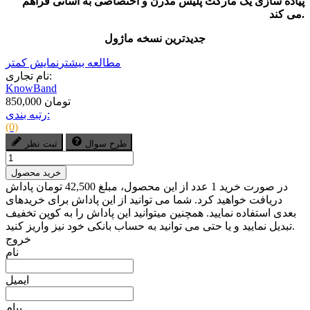
پیاده سازی یک مارکت پلیس مدرن و اختصاصی به آسانی فراهم
می کند.
جدیدترین نسخه ماژول
مطالعه بیشتر
نمایش کمتر
نام تجاری:
KnowBand
850,000 تومان
رتبه بندی:
(0)
طرح سوال
ثبت نظر
خرید محصول
در صورت خرید 1 عدد از این محصول، مبلغ 42,500 تومان پاداش
دریافت خواهید کرد. شما می توانید از این پاداش برای خریدهای
بعدی استفاده نمایید. همچنین میتوانید این پاداش را به کوپن تخفیف
تبدیل نمایید و یا حتی می توانید به حساب بانکی خود نیز واریز کنید.
خروج
نام
ایمیل
پیام