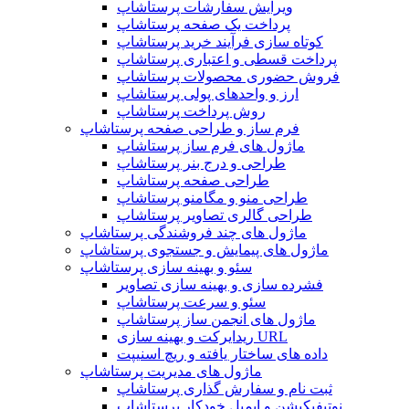
ویرایش سفارشات پرستاشاپ
پرداخت یک صفحه پرستاشاپ
کوتاه سازی فرآیند خرید پرستاشاپ
پرداخت قسطی و اعتباری پرستاشاپ
فروش حضوری محصولات پرستاشاپ
ارز و واحدهای پولی پرستاشاپ
روش پرداخت پرستاشاپ
فرم ساز و طراحی صفحه پرستاشاپ
ماژول های فرم ساز پرستاشاپ
طراحی و درج بنر پرستاشاپ
طراحی صفحه پرستاشاپ
طراحی منو و مگامنو پرستاشاپ
طراحی گالری تصاویر پرستاشاپ
ماژول های چند فروشندگی پرستاشاپ
ماژول های پیمایش و جستجوی پرستاشاپ
سئو و بهینه سازی پرستاشاپ
فشرده سازی و بهینه سازی تصاویر
سئو و سرعت پرستاشاپ
ماژول های انجمن ساز پرستاشاپ
ریدایرکت و بهینه سازی URL
داده های ساختار یافته و ریچ اسنیپت
ماژول های مدیریت پرستاشاپ
ثبت نام و سفارش گذاری پرستاشاپ
نوتیفیکیشن و ایمیل خودکار پرستاشاپ