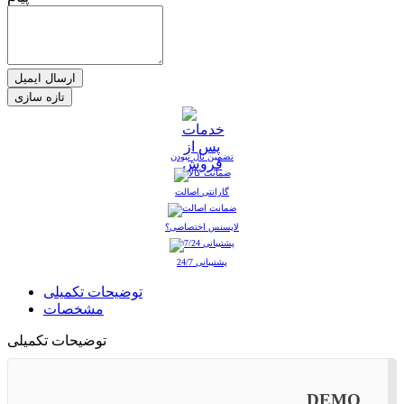
ارسال ایمیل
تضمین نال نبودن
گارانتی اصالت
لایسنس اختصاصی؟
پشتیبانی 24/7
توضیحات تکمیلی
مشخصات
توضیحات تکمیلی
DEMO