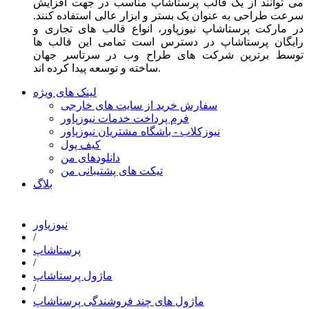
می توانند از یک قالب پرستاشاپ مناسب در جهت افزایش
سرعت طراحی به عنوان یک بستر و ابزار عالی استفاده کنند.
در مارکت پرستاشاپ نیوزپاور، انواع قالب های تجاری و
رایگان پرستاشاپ در دسترس است تمامی این قالب ها
توسط برترین شرکت های طراح وب در سرتاسر جهان
ساخته و توسعه پیدا کرده اند.
لینک های ویژه
سفارش خرید از سایت های خارجی
فرم پرداخت خدمات نیوزپاور
نیوزکلاب - باشگاه مشتریان نیوزپاور
کیف پول
دانلودهای من
تیکت های پشتیبانی من
بلاگ
نیوزپاور
/
پرستاشاپ
/
ماژول پرستاشاپ
/
ماژول های چند فروشندگی پرستاشاپ