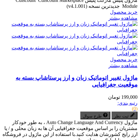
ماژول پلیس مارکت پلیس Cdiscount Cdiscount Marketplace
Module جدیدترین نسخه (v4.1.001)
خرید محصول
مشاهده بیشتر
خرید محصول
مشاهده بیشتر
ماژول تغییر اتوماتیک زبان و ارز پرستاشاپ بسته به
موقعیت جغرافیایی
199,000 تومان
رتبه بندی:
(0)
ثبت نظر
طرح سوال
ماژول Auto Change Language And Currency ، به طور خودکار
مشتریان را بر اساس موقعیت جغرافیایی آن­ ها به زبان محلی و / یا
ارز رایج کشورشان هدایت کنید.با استفاده از این ماژول در فروشگاه