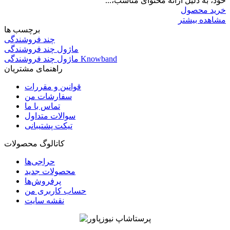
خود، به دلیل ارائه محتوای مناسب،...
خرید محصول
مشاهده بیشتر
برچسب ها
چند فروشندگی
ماژول چند فروشندگی
ماژول چند فروشندگی Knowband
راهنمای مشتریان
قوانین و مقررات
سفارشات من
تماس با ما
سوالات متداول
تیکت پشتیبانی
کاتالوگ محصولات
حراجی‌ها
محصولات جدید
پرفروش‌ها
حساب کاربری من
نقشه سایت