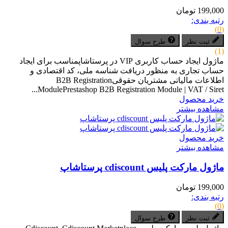
199,000 تومان
رتبه بندی:
(0)
ثبت نظر
طرح سوال
(1)
ماژول ایجاد حساب کاربری VIP در پرستاشاپمناسب برای ایجاد
حساب تجاری به منظور دریافت شناسه ملی، کد اقتصادی و
اطلاعات مالیاتی مشتریان حقوقیB2B Registration
ModulePrestashop B2B Registration Module | VAT / Siret...
خرید محصول
مشاهده بیشتر
خرید محصول
مشاهده بیشتر
ماژول مارکت پلیس cdiscount پرستاشاپ
199,000 تومان
رتبه بندی:
(0)
ثبت نظر
طرح سوال