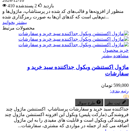
2024-12-16
410 بازدید
2
پسندشده
منظور از افزونه‌ها و قالب‌های کد شده در پرستاشاپ، ماژول‌ها و
تم‌هایی است که کدهای آن‌ها به صورت رمزگذاری شده...
بیشتر بخوانید
محصولات مرتبط
خرید محصول
مشاهده بیشتر
ماژول اکستنشن وبکول جداکننده سبد خرید و
سفارشات
599,000 تومان
رتبه بندی:
(0)
ثبت نظر
طرح سوال
جداکننده سبد خرید و سفارشات پرستاشاپ اکستنشن ماژول چند
فروشندگی (مارکت پلیس) وبکول این افزونه اکستنشن ماژول چند
فروشندگی وبکول است و قابلیت های مفیدی را به این ماژول
اضافه می کند از جمله در مواردی که مشتری، سفارشات...