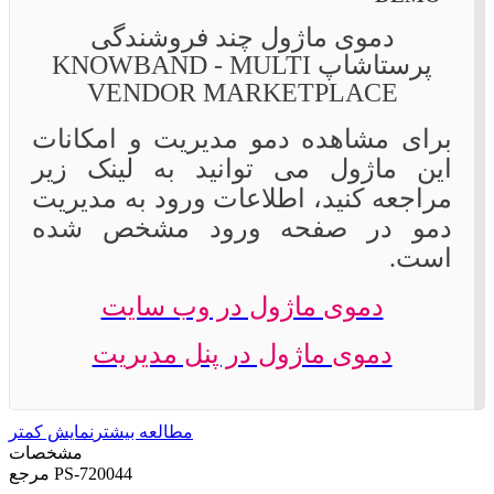
دموی ماژول چند فروشندگی
پرستاشاپ KNOWBAND - MULTI
VENDOR MARKETPLACE
برای مشاهده دمو مدیریت و امکانات
این ماژول می توانید به لینک زیر
مراجعه کنید، اطلاعات ورود به مدیریت
دمو در صفحه ورود مشخص شده
است.
دموی ماژول در وب سایت
دموی ماژول در پنل مدیریت
مطالعه بیشتر
نمایش کمتر
مشخصات
PS-720044
مرجع