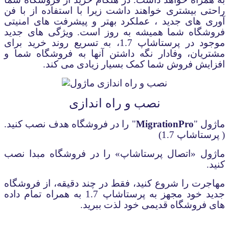
راحتی بیشتری خواهند داشت زیرا با استفاده از با فن
آوری های جدید ، عملکرد بهتر و پیشرفت های امنیتی
فروشگاه شما همیشه به روز است
.
ویژگی های جدید
موجود در پرستاشاپ 1.7، به تسریع روند خرید برای
مشتریان، وفادار نگه داشتن آنها به فروشگاه شما و
افزایش فروش شما کمک بسیار زیادی می کند
.
نصب و راه اندازی
ماژول
"
MigrationPro
"
را در فروشگاه هدف نصب کنید.
( پرستاشاپ 1.7)
ماژول «اتصال پرستاشاپ» را در فروشگاه مبدا نصب
کنید.
مهاجرت را شروع کنید، فقط در چند دقیقه، از فروشگاه
جدید خود مجهز به پرستاشاپ 1.7 به همراه تمام داده
های فروشگاه قدیمی خود لذت ببرید
.