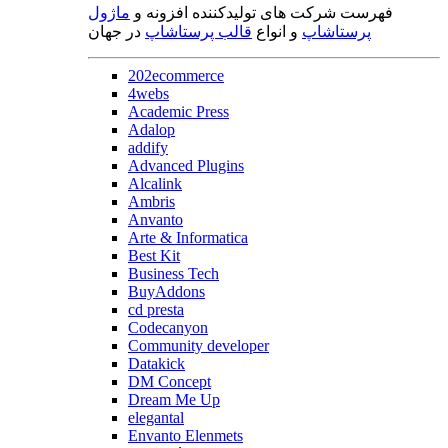
فهرست شرکت های تولیدکننده افزونه و
ماژول
پرستاشاپ
و انواع
قالب پرستاشاپ
در جهان
202ecommerce
4webs
Academic Press
Adalop
addify
Advanced Plugins
Alcalink
Ambris
Anvanto
Arte & Informatica
Best Kit
Business Tech
BuyAddons
cd presta
Codecanyon
Community developer
Datakick
DM Concept
Dream Me Up
elegantal
Envanto Elenmets