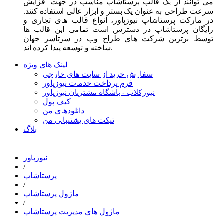
می توانند از یک قالب پرستاشاپ مناسب در جهت افزایش
سرعت طراحی به عنوان یک بستر و ابزار عالی استفاده کنند.
در مارکت پرستاشاپ نیوزپاور، انواع قالب های تجاری و
رایگان پرستاشاپ در دسترس است تمامی این قالب ها
توسط برترین شرکت های طراح وب در سرتاسر جهان
ساخته و توسعه پیدا کرده اند.
لینک های ویژه
سفارش خرید از سایت های خارجی
فرم پرداخت خدمات نیوزپاور
نیوزکلاب - باشگاه مشتریان نیوزپاور
کیف پول
دانلودهای من
تیکت های پشتیبانی من
بلاگ
نیوزپاور
/
پرستاشاپ
/
ماژول پرستاشاپ
/
ماژول های مدیریت پرستاشاپ