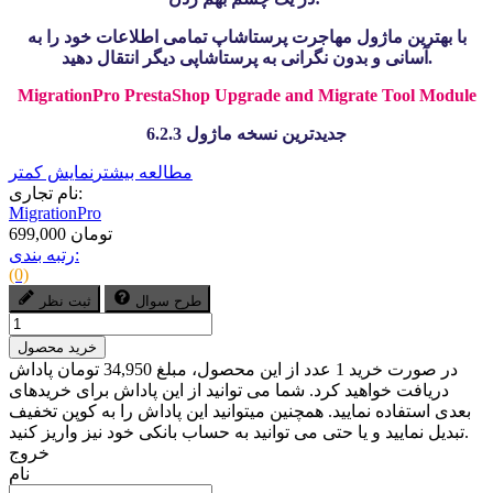
با بهترین ماژول مهاجرت پرستاشاپ تمامی اطلاعات خود را به
آسانی و بدون نگرانی به پرستاشاپی دیگر انتقال دهید.
MigrationPro PrestaShop Upgrade and Migrate Tool Module
جدیدترین نسخه ماژول 6.2.3
مطالعه بیشتر
نمایش کمتر
نام تجاری:
MigrationPro
699,000 تومان
رتبه بندی:
(0)
طرح سوال
ثبت نظر
خرید محصول
در صورت خرید 1 عدد از این محصول، مبلغ 34,950 تومان پاداش
دریافت خواهید کرد. شما می توانید از این پاداش برای خریدهای
بعدی استفاده نمایید. همچنین میتوانید این پاداش را به کوپن تخفیف
تبدیل نمایید و یا حتی می توانید به حساب بانکی خود نیز واریز کنید.
خروج
نام