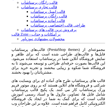
قالب رایگان پرستاشاپ
قالب تجاری پرستاشاپ
قالب ایمیل پرستاشاپ
قالب رایگان پرستاشاپ
قالب آماده پرستاشاپ
طراحی قالب اختصاصی پرستاشاپ
پرفروش ترین قالب های پرستاشاپ
قالب Zone - پر امکانات و جذاب
محصولات پیشنهادی نیوزپاور
قالب‌های پرستاشاپ (PrestaShop themes) مجموعه‌ای از
فایل‌ها و قالب‌های طراحی شده است که برای ظاهر و
نمایش فروشگاه آنلاین شما در پرستاشاپ استفاده می‌شود.
این قالب‌ها بصورت حرفه‌ای طراحی و توسعه می‌شوند تا به
فروشگاه شما شکوه و زیبایی ببخشند و تجربه خرید برای
مشتریانتان را بهبود بخشند.
قالب های پرستاشاپ طرح های آماده ای برای وبسایت های
شرکتی و فروشگاه های آنلاین هستند که بر روی موتور فریم
ورک پرستاشاپ کار می کنند. یک پکیج قالب پرستاشاپ
شامل فایل ها، تصاویر، ماژول ها و اسناد رسمی آموزش
قالب است که برای کمک به شما در ایجاد یک فروشگاه
الکترونیکی کامل فراهم شده است. علاوه بر این طراحان وب