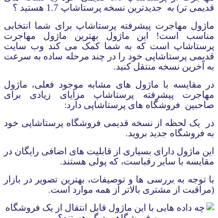
قدیمی تر) به
جدیدترین نسخه پرستاشاپ 1.7
هستید ؟
ماژول مهاجرت پیشرفته پرستاشاپ برای شما انتخابی
مناسب است! این ماژول بهترین ماژول مهاجرت
پرستاشاپ
است که به شما کمک می کند وب سایت
قدیمی
پرستاشاپی
خود را در چند مرحله ساده به سرعت
به آخرین نسخه منتقل کنید
.
در مقایسه با ماژول های مشابه موجود فعلی، ماژول
مهاجرت پیشرفته پرستاشاپ
مزایای زیادی برای
صاحبین
فروشگاه های پرستاشاپی دارد
:
در
یک لحظه از نسخه قدیمی فروشگاه
پرستاشاپی
خود
به فروشگاه جدید بروید
.
این ماژول دارای بسیاری از قابلیت های اضافی رایگان در
مقایسه با سایر رقباست، که پولی هستند.
با توجه به بررسی ها و توصیفات، بهترین تصویر در بازار
(مراقبت از مشتری بالاتر از همه موارد است.