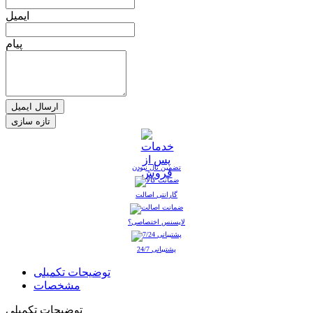
ایمیل
پیام
ارسال ایمیل
تضمین نال نبودن
گارانتی اصالت
لایسنس اختصاصی؟
پشتیبانی 24/7
توضیحات تکمیلی
مشخصات
توضیحات تکمیلی