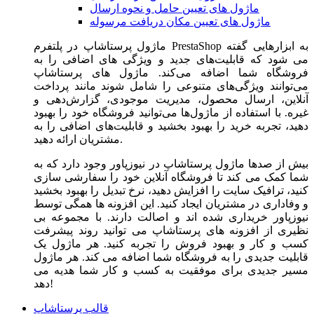
ماژول های تعیین حامل و نحوه ارسال
ماژول های تعیین مکان دریافت مرسوله
ماژول‌ پرستاشاپ در پلتفرم PrestaShop به ابزارهایی گفته
می شود که قابلیت‌های جدید و ویژگی های اضافی را به
فروشگاه شما اضافه می‌کند. ماژول های پرستاشاپ
می‌توانند ویژگی‌های متنوعی را شامل شوند مانند پرداخت
آنلاین، ارسال محصول، مدیریت موجودی، گزارش‌دهی و
غیره. با استفاده از ماژول‌ها می‌توانید فروشگاه خود را بهبود
دهید، تجربه خرید را بهبود بخشید و قابلیت‌های اضافی را به
مشتریان ارائه دهید.
بیش از صدها ماژول پرستاشاپ در نیوزپاور وجود دارد که به
شما کمک می کند تا فروشگاه آنلاین خود را سفارشی سازی
کنید، ترافیک سایت را افزایش دهید، نرخ تبدیل را بهبود بخشید
و وفاداری در مشتریان ایجاد کنید. این افزونه ها همگی توسط
نیوزپاور خریداری شده اند و اصالت دارند. با مجموعه بی
نظیری از افزونه های پرستاشاپ می توانید روند پیشرفت
کسب و کار و بهبود فروش را تجربه کنید. هر ماژول یک
قابلیت جدیدی را به فروشگاه شما اضافه می کند. هر ماژول
مسیر جدیدی برای موفقیت به کسب و کار شما هدیه می
دهد!
قالب پرستاشاپ