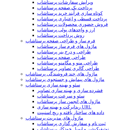
ویرایش سفارشات پرستاشاپ
پرداخت یک صفحه پرستاشاپ
کوتاه سازی فرآیند خرید پرستاشاپ
پرداخت قسطی و اعتباری پرستاشاپ
فروش حضوری محصولات پرستاشاپ
ارز و واحدهای پولی پرستاشاپ
روش پرداخت پرستاشاپ
فرم ساز و طراحی صفحه پرستاشاپ
ماژول های فرم ساز پرستاشاپ
طراحی و درج بنر پرستاشاپ
طراحی صفحه پرستاشاپ
طراحی منو و مگامنو پرستاشاپ
طراحی گالری تصاویر پرستاشاپ
ماژول های چند فروشندگی پرستاشاپ
ماژول های پیمایش و جستجوی پرستاشاپ
سئو و بهینه سازی پرستاشاپ
فشرده سازی و بهینه سازی تصاویر
سئو و سرعت پرستاشاپ
ماژول های انجمن ساز پرستاشاپ
ریدایرکت و بهینه سازی URL
داده های ساختار یافته و ریچ اسنیپت
ماژول های مدیریت پرستاشاپ
ثبت نام و سفارش گذاری پرستاشاپ
نوتیفیکیشن و ایمیل خودکار پرستاشاپ