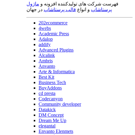
فهرست شرکت های تولیدکننده افزونه و
ماژول
پرستاشاپ
و انواع
قالب پرستاشاپ
در جهان
202ecommerce
4webs
Academic Press
Adalop
addify
Advanced Plugins
Alcalink
Ambris
Anvanto
Arte & Informatica
Best Kit
Business Tech
BuyAddons
cd presta
Codecanyon
Community developer
Datakick
DM Concept
Dream Me Up
elegantal
Envanto Elenmets