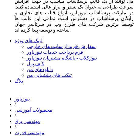
می توانند از یک قالب پرستاشاپ مناسب در جهت افزایش
سرعت طراحی به عنوان یک بستر و ابزار عالی استفاده کنند.
در مارکت پرستاشاپ نیوزپاور، انواع قالب های تجاری و
رایگان پرستاشاپ در دسترس است تمامی این قالب ها
توسط برترین شرکت های طراح وب در سرتاسر جهان
ساخته و توسعه پیدا کرده اند.
لینک های ویژه
سفارش خرید از سایت های خارجی
فرم پرداخت خدمات نیوزپاور
نیوزکلاب - باشگاه مشتریان نیوزپاور
کیف پول
دانلودهای من
تیکت های پشتیبانی من
بلاگ
نیوزپاور
/
محصولات آموزشی
/
مهندسی برق
/
مهندسی قدرت