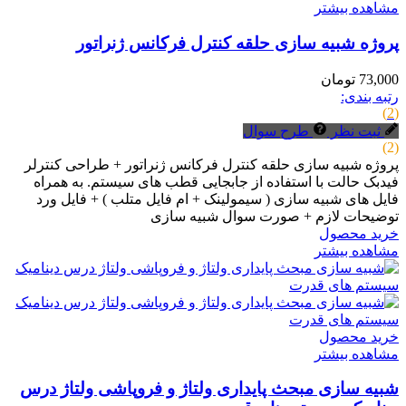
مشاهده بیشتر
پروژه شبیه سازی حلقه کنترل فرکانس ژنراتور
73,000 تومان
رتبه بندی:
(2)
ثبت نظر
طرح سوال
(2)
پروژه شبیه سازی حلقه کنترل فرکانس ژنراتور + طراحی کنترلر
فیدبک حالت با استفاده از جابجایی قطب های سیستم. به همراه
فایل های شبیه سازی ( سیمولینک + ام فایل متلب ) + فایل ورد
توضیحات لازم + صورت سوال شبیه سازی
خرید محصول
مشاهده بیشتر
خرید محصول
مشاهده بیشتر
شبیه سازی مبحث پایداری ولتاژ و فروپاشی ولتاژ درس