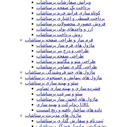
ویرایش سفارشات پرستاشاپ
پرداخت یک صفحه پرستاشاپ
کوتاه سازی فرآیند خرید پرستاشاپ
پرداخت قسطی و اعتباری پرستاشاپ
فروش حضوری محصولات پرستاشاپ
ارز و واحدهای پولی پرستاشاپ
روش پرداخت پرستاشاپ
فرم ساز و طراحی صفحه پرستاشاپ
ماژول های فرم ساز پرستاشاپ
طراحی و درج بنر پرستاشاپ
طراحی صفحه پرستاشاپ
طراحی منو و مگامنو پرستاشاپ
طراحی گالری تصاویر پرستاشاپ
ماژول های چند فروشندگی پرستاشاپ
ماژول های پیمایش و جستجوی پرستاشاپ
سئو و بهینه سازی پرستاشاپ
فشرده سازی و بهینه سازی تصاویر
سئو و سرعت پرستاشاپ
ماژول های انجمن ساز پرستاشاپ
ریدایرکت و بهینه سازی URL
داده های ساختار یافته و ریچ اسنیپت
ماژول های مدیریت پرستاشاپ
ثبت نام و سفارش گذاری پرستاشاپ
نوتیفیکیشن و ایمیل خودکار پرستاشاپ