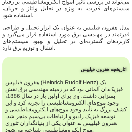
می‌تواند در بررسی تاثیر امواج الکترومغناطیسی بر رفتار
سیستم‌های قدرت، به ویژه در تحلیل ولتاژ و جریان،
استفاده شود.
مدل هفرون فیلیپس به عنوان یک ابزار تحلیل و طراحی
قدرتمند در مهندسی برق مورد استفاده قرار می‌گیرد و
کاربردهای گسترده‌ای در تحلیل و بهبود سیستم‌های
انتقال و توزیع برق دارد.
تاریخچه هفرون فیلیپس!
هفرون فیلیپس (Heinrich Rudolf Hertz) یک
فیزیک‌دان آلمانی بود که در زمینه مهندسی برق نقش
بسزایی داشت. وی برای اولین بار در سال 1886،
وجود موج‌های الکترومغناطیسی را تجربه کرد و این
کشف بزرگ به تأیید وجود موج‌های الکترومغناطیسی و
توسعه فیزیک رادیو و ارتباطات بی‌سیم منجر شد.
هفرون فیلیپس به عنوان یکی از بنیانگذاران تئوری
موج الکترومغناطیسی شناخته می‌شود.