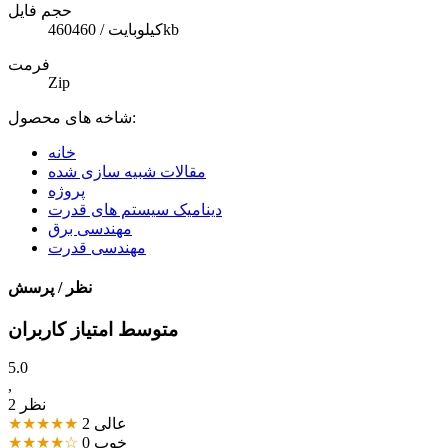
حجم فایل
460کیلوبایت / 460kb
فرمت
Zip
شاخه های محصول:
خانه
مقالات شبیه سازی شده
پروژه
دینامیک سیستم های قدرت
مهندسی برق
مهندسی قدرت
نظر / پرسش
متوسط امتیاز کاربران
5.0
,
2 نظر
عالی
2
★★★★★
خوب
0
★★★★☆