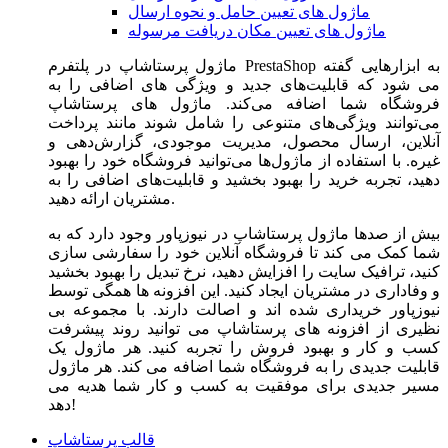
ماژول های تعیین حامل و نحوه ارسال
ماژول های تعیین مکان دریافت مرسوله
ماژول‌ پرستاشاپ در پلتفرم PrestaShop به ابزارهایی گفته
می شود که قابلیت‌های جدید و ویژگی های اضافی را به
فروشگاه شما اضافه می‌کند. ماژول های پرستاشاپ
می‌توانند ویژگی‌های متنوعی را شامل شوند مانند پرداخت
آنلاین، ارسال محصول، مدیریت موجودی، گزارش‌دهی و
غیره. با استفاده از ماژول‌ها می‌توانید فروشگاه خود را بهبود
دهید، تجربه خرید را بهبود بخشید و قابلیت‌های اضافی را به
مشتریان ارائه دهید.
بیش از صدها ماژول پرستاشاپ در نیوزپاور وجود دارد که به
شما کمک می کند تا فروشگاه آنلاین خود را سفارشی سازی
کنید، ترافیک سایت را افزایش دهید، نرخ تبدیل را بهبود بخشید
و وفاداری در مشتریان ایجاد کنید. این افزونه ها همگی توسط
نیوزپاور خریداری شده اند و اصالت دارند. با مجموعه بی
نظیری از افزونه های پرستاشاپ می توانید روند پیشرفت
کسب و کار و بهبود فروش را تجربه کنید. هر ماژول یک
قابلیت جدیدی را به فروشگاه شما اضافه می کند. هر ماژول
مسیر جدیدی برای موفقیت به کسب و کار شما هدیه می
دهد!
قالب پرستاشاپ