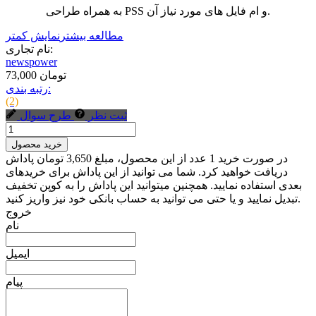
به همراه طراحی PSS و ام فایل های مورد نیاز آن.
مطالعه بیشتر
نمایش کمتر
نام تجاری:
newspower
73,000 تومان
رتبه بندی:
(2)
ثبت نظر
طرح سوال
خرید محصول
در صورت خرید 1 عدد از این محصول، مبلغ 3,650 تومان پاداش
دریافت خواهید کرد. شما می توانید از این پاداش برای خریدهای
بعدی استفاده نمایید. همچنین میتوانید این پاداش را به کوپن تخفیف
تبدیل نمایید و یا حتی می توانید به حساب بانکی خود نیز واریز کنید.
خروج
نام
ایمیل
پیام