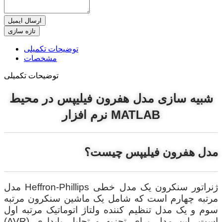
ارسال ایمیل
توضیحات تکمیلی
مشخصات
توضیحات تکمیلی
شبیه سازی مدل هفرون فیلیپس در محیط
نرم افزار MATLAB
مدل هفرون فیلیپس چیست؟
مدل Heffron-Phillips ژنراتور سنکرون یک مدل خطی
مرتبه چهارم است که شامل یک ماشین سنکرون مرتبه
سوم و یک مدل تنظیم کننده ولتاژ اتوماتیک مرتبه اول
(AVR) است. این مدل برای تجزیه و تحلیل پایداری