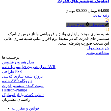
دینامیک سیستم های قدرت
64,000 تومان
80,000 تومان
رتبه بندی:
(2)
ثبت نظر
طرح سوال
(1)
شبیه سازی مبحث پایداری ولتاژ و فروپاشی ولتاژ درس دینامیک
سیستم های قدرت که در محیط نرم افزار متلب شبیه سازی عالی
این مبحث صورت پذیرفته است.
خرید محصول
مشاهده بیشتر
برچسب ها
مدل هفرون فیلیپس
مدل هفرون فیلیپس با حلقه AVR
طراحی PSS
پروژه شبیه سازی کلاسی
حلقه AVR نیروگاه
تثبیت کننده سیستم قدرت
Heffron-Phillips
تنظیم کننده ولتاژ اتوماتیک
راهنمای مشتریان
قوانین و مقررات