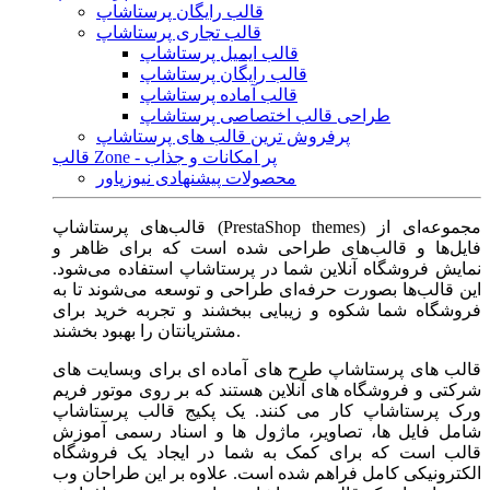
قالب رایگان پرستاشاپ
قالب تجاری پرستاشاپ
قالب ایمیل پرستاشاپ
قالب رایگان پرستاشاپ
قالب آماده پرستاشاپ
طراحی قالب اختصاصی پرستاشاپ
پرفروش ترین قالب های پرستاشاپ
قالب Zone - پر امکانات و جذاب
محصولات پیشنهادی نیوزپاور
قالب‌های پرستاشاپ (PrestaShop themes) مجموعه‌ای از
فایل‌ها و قالب‌های طراحی شده است که برای ظاهر و
نمایش فروشگاه آنلاین شما در پرستاشاپ استفاده می‌شود.
این قالب‌ها بصورت حرفه‌ای طراحی و توسعه می‌شوند تا به
فروشگاه شما شکوه و زیبایی ببخشند و تجربه خرید برای
مشتریانتان را بهبود بخشند.
قالب های پرستاشاپ طرح های آماده ای برای وبسایت های
شرکتی و فروشگاه های آنلاین هستند که بر روی موتور فریم
ورک پرستاشاپ کار می کنند. یک پکیج قالب پرستاشاپ
شامل فایل ها، تصاویر، ماژول ها و اسناد رسمی آموزش
قالب است که برای کمک به شما در ایجاد یک فروشگاه
الکترونیکی کامل فراهم شده است. علاوه بر این طراحان وب