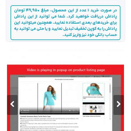
در صورت خرید 1 عدد از این محصول، مبلغ 49,950 تومان
پاداش دریافت خواهید کرد. شما می توانید از این پاداش
برای خریدهای بعدی استفاده نمایید. همچنین میتوانید این
پاداش را به کوپن تخفیف تبدیل نمایید و یا حتی می توانید به
حساب بانکی خود نیز واریز کنید.