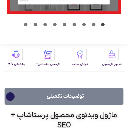
تضمین نال نبودن
گارانتی اصالت
لایسنس اختصاصی؟
پشتیبانی 24/7
توضیحات تکمیلی
ماژول ویدئوی محصول پرستاشاپ +
SEO