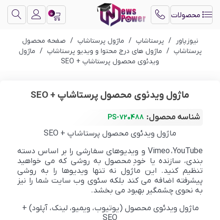
0
محصولات
نیوزپاور
/
پرستاشاپ
/
ماژول پرستاشاپ
/
صفحه محصول
پرستاشاپ
/
ماژول های درج محتوا و ویدیو پرستاشاپ
/
ماژول
ویدئوی محصول پرستاشاپ + SEO
ماژول ویدئوی محصول پرستاشاپ + SEO
شناسه محصول:
PS-720488
ماژول ویدئوی محصول پرستاشاپ + SEO
YouTube
،
Vimeo
و ویدیوهای سفارشی را بر اساس دسته
بندی، سازنده یا خود
محصول به روشی که می خواهید
تنظیم کنید. این ماژول نه تنها ویدیوها را به روشی
پیشرفته اضافه می کند بلکه سئوی وب سایت شما را نیز
به نحوی چشمگیر بهبود می بخشد
.
ماژول ویدئوی محصول (یوتیوب، ویمیو، لینک، آپلود) +
SEO