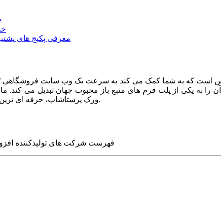
خ
خد
معرفی پکیج های پشتیب
ا به یکی از پلت فرم های منبع باز محبوب جهان تبدیل می کند. ما در
ورک پرستاشاپ، حرفه ای ترین وب سایت های روز جهان را برای شما طراحی می کنیم.
فهرست شرکت های تولیدکننده افزو