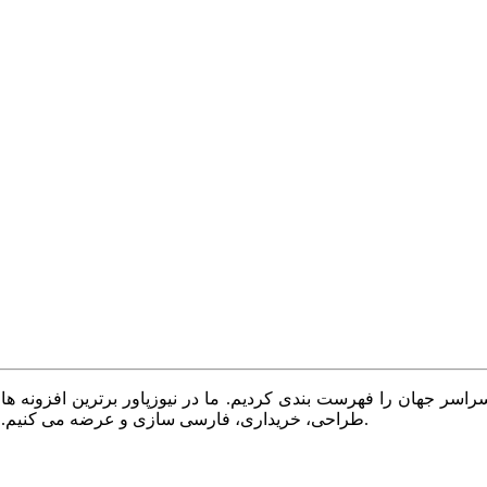
سر جهان را فهرست بندی کردیم. ما در نیوزپاور برترین افزونه ها،
طراحی، خریداری، فارسی سازی و عرضه می کنیم. با نیوزپاور همیشه وب سایت خود را بروز و پویا نگه دارید.