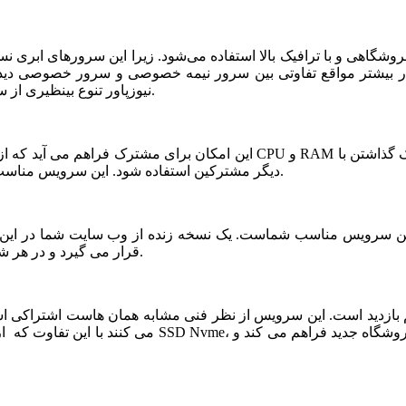
شگاهی و با ترافیک بالا استفاده می‌شود. زیرا این سرورهای ابری ن
ر بیشتر مواقع تفاوتی بین سرور نیمه خصوصی و سرور خصوصی دیده ن
نیوزپاور تنوع بینظیری از سرورهای ابری نیمه خصوصی یا نیمه اختصاصی ارائه شده است.
دیگر مشترکین استفاده شود. این سرویس مناسب فروشگاه های خاص، پربازدید با نیازمندی های بخصوص است.
قرار می گیرد و در هر شرایطی قابلیت بازیابی و اتصال نیم سرور به این فضا وجود دارد.
می کنند با این تفاوت که از نظر کیفی یک سر و گردن در سطح