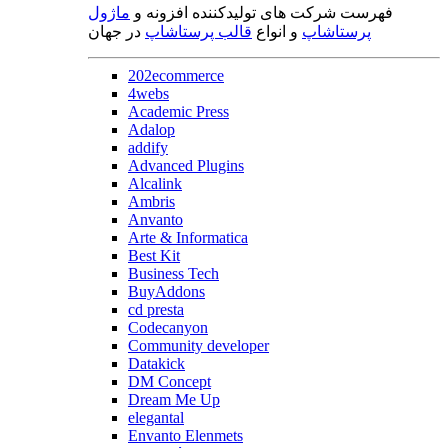
فهرست شرکت های تولیدکننده افزونه و
ماژول
پرستاشاپ
و انواع
قالب پرستاشاپ
در جهان
202ecommerce
4webs
Academic Press
Adalop
addify
Advanced Plugins
Alcalink
Ambris
Anvanto
Arte & Informatica
Best Kit
Business Tech
BuyAddons
cd presta
Codecanyon
Community developer
Datakick
DM Concept
Dream Me Up
elegantal
Envanto Elenmets