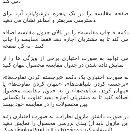
می کند.
صفحه مقایسه را در یک پنجره بازشو/پاپ آپ برای
دسترسی سریعتر و آسانتر نشان می دهید.
دکمه « چاپ مقایسه» را در بالای جدول مقایسه اضافه
می کند تا به مشتریان اجازه دهد فقط مقایسه را چاپ
کنند - نه کل صفحه
می توانید به صورت اختیاری برخی از ویژگی ها را از
نمایش داده شدن در جدول مقایسه محصول پنهان کنید
به صورت اختیاری یک دکمه «برجسته کردن تفاوت‌ها»،
«برجسته کردن شباهت‌ها»، «پنهان کردن تفاوت‌ها» یا
«پنهان کردن شباهت‌ها» را به جدول مقایسه محصول
اضافه کنید تا به مشتریان اجازه دهید تفاوت یا یکسانی
بین محصولات را در مقایسه خود ببینند.
در صورت داشتن ماژول نظرات، به صورت اختیاری رتبه
بندی بررسی محصول را نمایش دهید (این ماژول باید از
هوک displayProductListReviews استفاده کند)