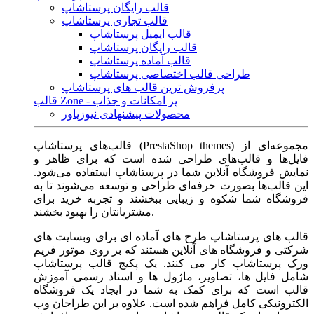
قالب رایگان پرستاشاپ
قالب تجاری پرستاشاپ
قالب ایمیل پرستاشاپ
قالب رایگان پرستاشاپ
قالب آماده پرستاشاپ
طراحی قالب اختصاصی پرستاشاپ
پرفروش ترین قالب های پرستاشاپ
قالب Zone - پر امکانات و جذاب
محصولات پیشنهادی نیوزپاور
قالب‌های پرستاشاپ (PrestaShop themes) مجموعه‌ای از
فایل‌ها و قالب‌های طراحی شده است که برای ظاهر و
نمایش فروشگاه آنلاین شما در پرستاشاپ استفاده می‌شود.
این قالب‌ها بصورت حرفه‌ای طراحی و توسعه می‌شوند تا به
فروشگاه شما شکوه و زیبایی ببخشند و تجربه خرید برای
مشتریانتان را بهبود بخشند.
قالب های پرستاشاپ طرح های آماده ای برای وبسایت های
شرکتی و فروشگاه های آنلاین هستند که بر روی موتور فریم
ورک پرستاشاپ کار می کنند. یک پکیج قالب پرستاشاپ
شامل فایل ها، تصاویر، ماژول ها و اسناد رسمی آموزش
قالب است که برای کمک به شما در ایجاد یک فروشگاه
الکترونیکی کامل فراهم شده است. علاوه بر این طراحان وب