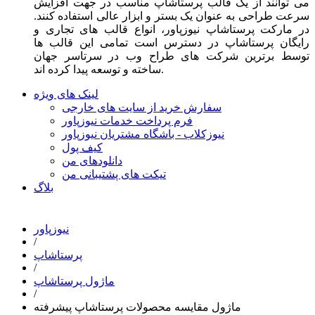
می توانند از یک قالب پرستاشاپ مناسب در جهت افزایش
سرعت طراحی به عنوان یک بستر و ابزار عالی استفاده کنند.
در مارکت پرستاشاپ نیوزپاور، انواع قالب های تجاری و
رایگان پرستاشاپ در دسترس است تمامی این قالب ها
توسط برترین شرکت های طراح وب در سرتاسر جهان
ساخته و توسعه پیدا کرده اند.
لینک های ویژه
سفارش خرید از سایت های خارجی
فرم پرداخت خدمات نیوزپاور
نیوزکلاب - باشگاه مشتریان نیوزپاور
کیف پول
دانلودهای من
تیکت های پشتیبانی من
بلاگ
نیوزپاور
/
پرستاشاپ
/
ماژول پرستاشاپ
/
ماژول مقایسه محصولات پرستاشاپ پیشرفته