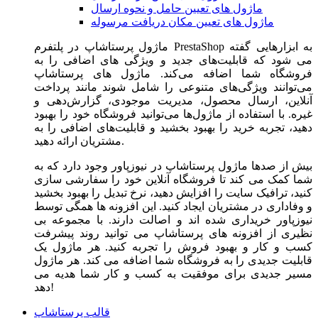
ماژول های تعیین حامل و نحوه ارسال
ماژول های تعیین مکان دریافت مرسوله
ماژول‌ پرستاشاپ در پلتفرم PrestaShop به ابزارهایی گفته
می شود که قابلیت‌های جدید و ویژگی های اضافی را به
فروشگاه شما اضافه می‌کند. ماژول های پرستاشاپ
می‌توانند ویژگی‌های متنوعی را شامل شوند مانند پرداخت
آنلاین، ارسال محصول، مدیریت موجودی، گزارش‌دهی و
غیره. با استفاده از ماژول‌ها می‌توانید فروشگاه خود را بهبود
دهید، تجربه خرید را بهبود بخشید و قابلیت‌های اضافی را به
مشتریان ارائه دهید.
بیش از صدها ماژول پرستاشاپ در نیوزپاور وجود دارد که به
شما کمک می کند تا فروشگاه آنلاین خود را سفارشی سازی
کنید، ترافیک سایت را افزایش دهید، نرخ تبدیل را بهبود بخشید
و وفاداری در مشتریان ایجاد کنید. این افزونه ها همگی توسط
نیوزپاور خریداری شده اند و اصالت دارند. با مجموعه بی
نظیری از افزونه های پرستاشاپ می توانید روند پیشرفت
کسب و کار و بهبود فروش را تجربه کنید. هر ماژول یک
قابلیت جدیدی را به فروشگاه شما اضافه می کند. هر ماژول
مسیر جدیدی برای موفقیت به کسب و کار شما هدیه می
دهد!
قالب پرستاشاپ