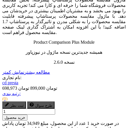
محصولات فروشگاه شما را حرفه ای و کارا می کند! تجربه کاربری
را بهبود می بخشد و به مشتریان اطمینان بیشتری در خریدشان می
دهد. با ماژول مقایسه محصولات پرستاشاپ پیشرفته قابلیت
مقایسه محصولات را به شکلی مدرن و تاثیرگذار به پرستاشاپ 1.7
اضافه کنید! با این افزونه امکان به اشتراک گذاری لینک صفحه
مقایسه محصول فراهم است.
Product Comparison Plus Module
همیشه جدیدترین نسخه ماژول در نیوزپاور
نسخه 2.6.0
مطالعه بیشتر
نمایش کمتر
نام تجاری:
cd presta
698,973 تومان
899,000 تومان
رتبه بندی:
(0)
طرح سوال
ثبت نظر
خرید محصول
در صورت خرید 1 عدد از این محصول، مبلغ 34,949 تومان پاداش