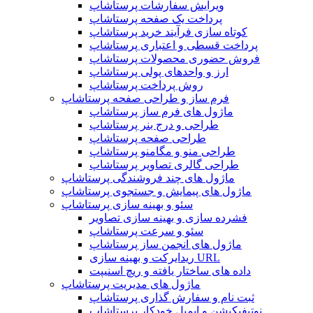
ویرایش سفارشات پرستاشاپ
پرداخت یک صفحه پرستاشاپ
کوتاه سازی فرآیند خرید پرستاشاپ
پرداخت قسطی و اعتباری پرستاشاپ
فروش حضوری محصولات پرستاشاپ
ارز و واحدهای پولی پرستاشاپ
روش پرداخت پرستاشاپ
فرم ساز و طراحی صفحه پرستاشاپ
ماژول های فرم ساز پرستاشاپ
طراحی و درج بنر پرستاشاپ
طراحی صفحه پرستاشاپ
طراحی منو و مگامنو پرستاشاپ
طراحی گالری تصاویر پرستاشاپ
ماژول های چند فروشندگی پرستاشاپ
ماژول های پیمایش و جستجوی پرستاشاپ
سئو و بهینه سازی پرستاشاپ
فشرده سازی و بهینه سازی تصاویر
سئو و سرعت پرستاشاپ
ماژول های انجمن ساز پرستاشاپ
ریدایرکت و بهینه سازی URL
داده های ساختار یافته و ریچ اسنیپت
ماژول های مدیریت پرستاشاپ
ثبت نام و سفارش گذاری پرستاشاپ
نوتیفیکیشن و ایمیل خودکار پرستاشاپ