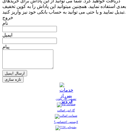
دریافت خواهید کرد. شما می توانید از این پاداش برای خریدهای
بعدی استفاده نمایید. همچنین میتوانید این پاداش را به کوپن تخفیف
تبدیل نمایید و یا حتی می توانید به حساب بانکی خود نیز واریز کنید.
خروج
نام
ایمیل
پیام
ارسال ایمیل
تضمین نال نبودن
گارانتی اصالت
لایسنس اختصاصی؟