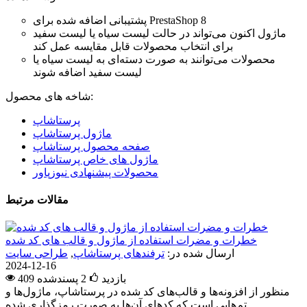
پشتیبانی اضافه شده برای PrestaShop 8
ماژول اکنون می‌تواند در حالت لیست سیاه یا لیست سفید
برای انتخاب محصولات قابل مقایسه عمل کند
محصولات می‌توانند به صورت دسته‌ای به لیست سیاه یا
لیست سفید اضافه شوند
شاخه های محصول:
پرستاشاپ
ماژول پرستاشاپ
صفحه محصول پرستاشاپ
ماژول های خاص پرستاشاپ
محصولات پیشنهادی نیوزپاور
مقالات مرتبط
خطرات و مضرات استفاده از ماژول و قالب های کد شده
ارسال شده در:
ترفندهای پرستاشاپ
,
طراحی سایت
2024-12-16
409 بازدید
2
پسندشده
منظور از افزونه‌ها و قالب‌های کد شده در پرستاشاپ، ماژول‌ها و
تم‌هایی است که کدهای آن‌ها به صورت رمزگذاری شده...