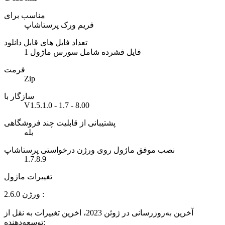
مناسب برای
فریم ورک پرستاشاپ
تعداد فایل های قابل دانلود
1 فایل فشرده شامل سورس ماژول
فرمت
Zip
سازگار با
V1.5.1.0 - 1.7 - 8.00
پشتیبانی از قابلیت چند فروشگاهی
بله
نصب موفق ماژول روی ورژن درخواستی پرستاشاپ
1.7.8.9
تغییرات ماژول
ورژن 2.6.0 :
آخرین به‌روزرسانی در ژوئن 2023، اخرین تغییرات به نقل از
توسعه‌دهنده: