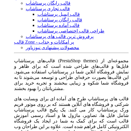
قالب رایگان پرستاشاپ
قالب تجاری پرستاشاپ
قالب ایمیل پرستاشاپ
قالب رایگان پرستاشاپ
قالب آماده پرستاشاپ
طراحی قالب اختصاصی پرستاشاپ
پرفروش ترین قالب های پرستاشاپ
قالب Zone - پر امکانات و جذاب
محصولات پیشنهادی نیوزپاور
قالب‌های پرستاشاپ (PrestaShop themes) مجموعه‌ای از
فایل‌ها و قالب‌های طراحی شده است که برای ظاهر و
نمایش فروشگاه آنلاین شما در پرستاشاپ استفاده می‌شود.
این قالب‌ها بصورت حرفه‌ای طراحی و توسعه می‌شوند تا به
فروشگاه شما شکوه و زیبایی ببخشند و تجربه خرید برای
مشتریانتان را بهبود بخشند.
قالب های پرستاشاپ طرح های آماده ای برای وبسایت های
شرکتی و فروشگاه های آنلاین هستند که بر روی موتور فریم
ورک پرستاشاپ کار می کنند. یک پکیج قالب پرستاشاپ
شامل فایل ها، تصاویر، ماژول ها و اسناد رسمی آموزش
قالب است که برای کمک به شما در ایجاد یک فروشگاه
الکترونیکی کامل فراهم شده است. علاوه بر این طراحان وب