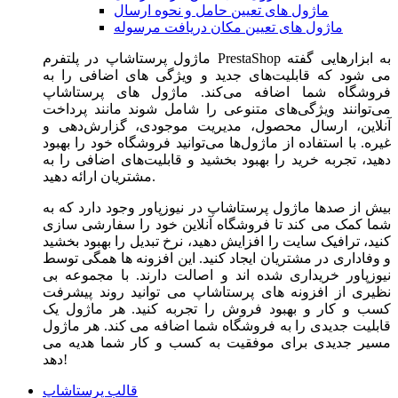
ماژول های تعیین حامل و نحوه ارسال
ماژول های تعیین مکان دریافت مرسوله
ماژول‌ پرستاشاپ در پلتفرم PrestaShop به ابزارهایی گفته
می شود که قابلیت‌های جدید و ویژگی های اضافی را به
فروشگاه شما اضافه می‌کند. ماژول های پرستاشاپ
می‌توانند ویژگی‌های متنوعی را شامل شوند مانند پرداخت
آنلاین، ارسال محصول، مدیریت موجودی، گزارش‌دهی و
غیره. با استفاده از ماژول‌ها می‌توانید فروشگاه خود را بهبود
دهید، تجربه خرید را بهبود بخشید و قابلیت‌های اضافی را به
مشتریان ارائه دهید.
بیش از صدها ماژول پرستاشاپ در نیوزپاور وجود دارد که به
شما کمک می کند تا فروشگاه آنلاین خود را سفارشی سازی
کنید، ترافیک سایت را افزایش دهید، نرخ تبدیل را بهبود بخشید
و وفاداری در مشتریان ایجاد کنید. این افزونه ها همگی توسط
نیوزپاور خریداری شده اند و اصالت دارند. با مجموعه بی
نظیری از افزونه های پرستاشاپ می توانید روند پیشرفت
کسب و کار و بهبود فروش را تجربه کنید. هر ماژول یک
قابلیت جدیدی را به فروشگاه شما اضافه می کند. هر ماژول
مسیر جدیدی برای موفقیت به کسب و کار شما هدیه می
دهد!
قالب پرستاشاپ