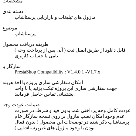
مشخصات
دسته بندی
ماژول های تبلیغات و بازاریابی پرستاشاپ
موضوع
پرستاشاپ
طریقه دریافت محصول
( آنی پس از پرداخت وجه ) قابل دانلود از طریق ایمیل ثبت
نامی یا حساب کاربری
سازگار با
PrestaShop Compatibility : V1.4.0.1 -V1.7.x
امکان سفارشی سازی پروژه با اخذ هزینه
جهت سفارشی سازی این پروژه تیکت بزنید یا با واحد
پشتیبانی تماس حاصل فرمایید.
ضمانت عودت وجه
عودت کامل وجه پرداختی شما بدون قید و شرط، در صورت
عدم وجود امکان نصب ماژول بر روی نسخه سازگار خام
پرستاشاپ ذکر شده در توضیحات این محصول ( بدون فعال
بودن یا وجود ماژول های غیرپرستاشاپی )