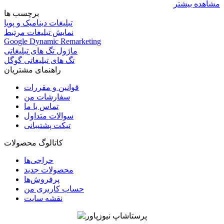
مشاهده بیشتر
برچسب ها
تبلیغات دینامیک و پویا
نمایش تبلیغات مرتبط
Google Dynamic Remarketing
ماژول تگ های تبلیغاتی
تگ های تبلیغاتی گوگل
راهنمای مشتریان
قوانین و مقررات
سفارشات من
تماس با ما
سوالات متداول
تیکت پشتیبانی
کاتالوگ محصولات
حراجی‌ها
محصولات جدید
پرفروش‌ها
حساب کاربری من
نقشه سایت