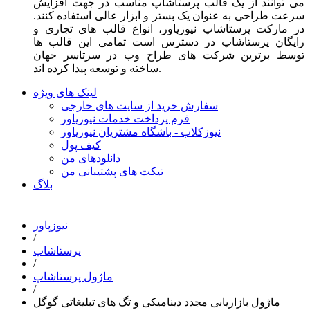
می توانند از یک قالب پرستاشاپ مناسب در جهت افزایش
سرعت طراحی به عنوان یک بستر و ابزار عالی استفاده کنند.
در مارکت پرستاشاپ نیوزپاور، انواع قالب های تجاری و
رایگان پرستاشاپ در دسترس است تمامی این قالب ها
توسط برترین شرکت های طراح وب در سرتاسر جهان
ساخته و توسعه پیدا کرده اند.
لینک های ویژه
سفارش خرید از سایت های خارجی
فرم پرداخت خدمات نیوزپاور
نیوزکلاب - باشگاه مشتریان نیوزپاور
کیف پول
دانلودهای من
تیکت های پشتیبانی من
بلاگ
نیوزپاور
/
پرستاشاپ
/
ماژول پرستاشاپ
/
ماژول بازاریابی مجدد دینامیکی و تگ های تبلیغاتی گوگل