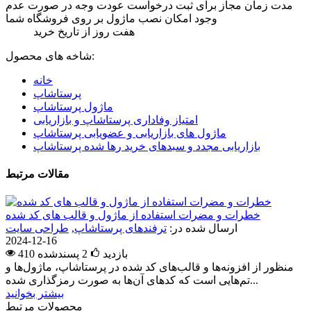
مدت زمان مجاز برای ثبت درخواست عودت وجه در صورت عدم
وجود امکان نصب ماژول بر روی فروشگاه شما
هفت روز از تاریخ خرید
شاخه های محصول:
خانه
پرستاشاپ
ماژول پرستاشاپ
امتیاز وفاداری پرستاشاپ و بازاریابی
ماژول های بازاریابی و عضویابی پرستاشاپ
بازاریابی مجدد و سبدهای خرید رها شده پرستاشاپ
مقالات مرتبط
خطرات و مضرات استفاده از ماژول و قالب های کد شده
ارسال شده در:
ترفندهای پرستاشاپ
,
طراحی سایت
2024-12-16
410 بازدید
2
پسندشده
منظور از افزونه‌ها و قالب‌های کد شده در پرستاشاپ، ماژول‌ها و
تم‌هایی است که کدهای آن‌ها به صورت رمزگذاری شده...
بیشتر بخوانید
محصولات مرتبط