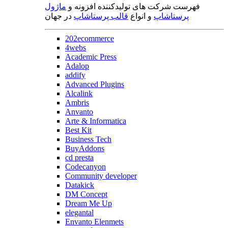
فهرست شرکت های تولیدکننده افزونه و
ماژول
پرستاشاپ
و انواع
قالب پرستاشاپ
در جهان
202ecommerce
4webs
Academic Press
Adalop
addify
Advanced Plugins
Alcalink
Ambris
Anvanto
Arte & Informatica
Best Kit
Business Tech
BuyAddons
cd presta
Codecanyon
Community developer
Datakick
DM Concept
Dream Me Up
elegantal
Envanto Elenmets