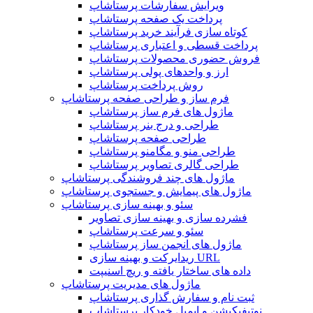
ویرایش سفارشات پرستاشاپ
پرداخت یک صفحه پرستاشاپ
کوتاه سازی فرآیند خرید پرستاشاپ
پرداخت قسطی و اعتباری پرستاشاپ
فروش حضوری محصولات پرستاشاپ
ارز و واحدهای پولی پرستاشاپ
روش پرداخت پرستاشاپ
فرم ساز و طراحی صفحه پرستاشاپ
ماژول های فرم ساز پرستاشاپ
طراحی و درج بنر پرستاشاپ
طراحی صفحه پرستاشاپ
طراحی منو و مگامنو پرستاشاپ
طراحی گالری تصاویر پرستاشاپ
ماژول های چند فروشندگی پرستاشاپ
ماژول های پیمایش و جستجوی پرستاشاپ
سئو و بهینه سازی پرستاشاپ
فشرده سازی و بهینه سازی تصاویر
سئو و سرعت پرستاشاپ
ماژول های انجمن ساز پرستاشاپ
ریدایرکت و بهینه سازی URL
داده های ساختار یافته و ریچ اسنیپت
ماژول های مدیریت پرستاشاپ
ثبت نام و سفارش گذاری پرستاشاپ
نوتیفیکیشن و ایمیل خودکار پرستاشاپ