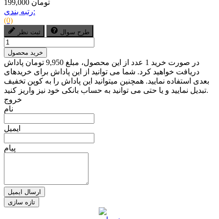
199,000 تومان
رتبه بندی:
(0)
طرح سوال
ثبت نظر
خرید محصول
در صورت خرید 1 عدد از این محصول، مبلغ 9,950 تومان پاداش
دریافت خواهید کرد. شما می توانید از این پاداش برای خریدهای
بعدی استفاده نمایید. همچنین میتوانید این پاداش را به کوپن تخفیف
تبدیل نمایید و یا حتی می توانید به حساب بانکی خود نیز واریز کنید.
خروج
نام
ایمیل
پیام
ارسال ایمیل