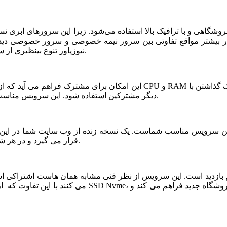
شگاهی و با ترافیک بالا استفاده می‌شود. زیرا این سرورهای ابری ن
ر بیشتر مواقع تفاوتی بین سرور نیمه خصوصی و سرور خصوصی دیده ن
نیوزپاور تنوع بینظیری از سرورهای ابری نیمه خصوصی یا نیمه اختصاصی ارائه شده است.
دیگر مشترکین استفاده شود. این سرویس مناسب فروشگاه های خاص، پربازدید با نیازمندی های بخصوص است.
قرار می گیرد و در هر شرایطی قابلیت بازیابی و اتصال نیم سرور به این فضا وجود دارد.
می کنند با این تفاوت که از نظر کیفی یک سر و گردن در سطح