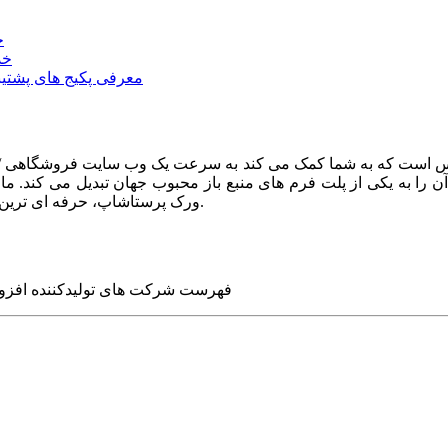
خ
خد
معرفی پکیج های پشتیب
ا به یکی از پلت فرم های منبع باز محبوب جهان تبدیل می کند. ما در
ورک پرستاشاپ، حرفه ای ترین وب سایت های روز جهان را برای شما طراحی می کنیم.
فهرست شرکت های تولیدکننده افزو