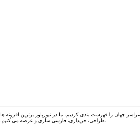
سر جهان را فهرست بندی کردیم. ما در نیوزپاور برترین افزونه ها،
طراحی، خریداری، فارسی سازی و عرضه می کنیم. با نیوزپاور همیشه وب سایت خود را بروز و پویا نگه دارید.