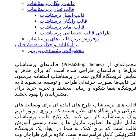
قالب رایگان پرستاشاپ
قالب تجاری پرستاشاپ
قالب ایمیل پرستاشاپ
قالب رایگان پرستاشاپ
قالب آماده پرستاشاپ
طراحی قالب اختصاصی پرستاشاپ
پرفروش ترین قالب های پرستاشاپ
قالب Zone - پر امکانات و جذاب
محصولات پیشنهادی نیوزپاور
قالب‌های پرستاشاپ (PrestaShop themes) مجموعه‌ای از
فایل‌ها و قالب‌های طراحی شده است که برای ظاهر و
نمایش فروشگاه آنلاین شما در پرستاشاپ استفاده می‌شود.
این قالب‌ها بصورت حرفه‌ای طراحی و توسعه می‌شوند تا به
فروشگاه شما شکوه و زیبایی ببخشند و تجربه خرید برای
مشتریانتان را بهبود بخشند.
قالب های پرستاشاپ طرح های آماده ای برای وبسایت های
شرکتی و فروشگاه های آنلاین هستند که بر روی موتور فریم
ورک پرستاشاپ کار می کنند. یک پکیج قالب پرستاشاپ
شامل فایل ها، تصاویر، ماژول ها و اسناد رسمی آموزش
قالب است که برای کمک به شما در ایجاد یک فروشگاه
الکترونیکی کامل فراهم شده است. علاوه بر این طراحان وب