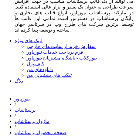
می توانند از یک قالب پرستاشاپ مناسب در جهت افزایش
سرعت طراحی به عنوان یک بستر و ابزار عالی استفاده کنند.
در مارکت پرستاشاپ نیوزپاور، انواع قالب های تجاری و
رایگان پرستاشاپ در دسترس است تمامی این قالب ها
توسط برترین شرکت های طراح وب در سرتاسر جهان
ساخته و توسعه پیدا کرده اند.
لینک های ویژه
سفارش خرید از سایت های خارجی
فرم پرداخت خدمات نیوزپاور
نیوزکلاب - باشگاه مشتریان نیوزپاور
کیف پول
دانلودهای من
تیکت های پشتیبانی من
بلاگ
نیوزپاور
/
پرستاشاپ
/
ماژول پرستاشاپ
/
صفحه محصول پرستاشاپ