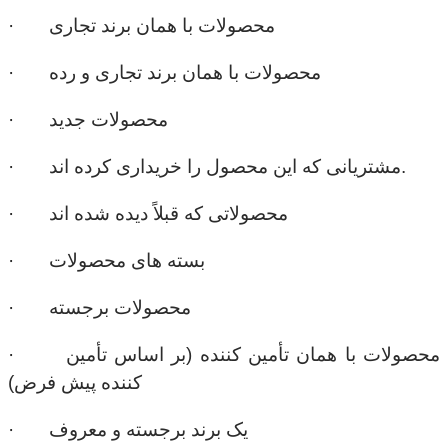
· محصولات با همان برند تجاری
· محصولات با همان برند تجاری و رده
· محصولات جدید
· مشتریانی که این محصول را خریداری کرده اند.
· محصولاتی که قبلاً دیده شده اند
· بسته های محصولات
· محصولات برجسته
· محصولات با همان تأمین کننده (بر اساس تأمین
کننده پیش فرض)
· یک برند برجسته و معروف