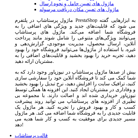
ماژول های تعیین حامل و نحوه ارسال
ماژول های تعیین مکان دریافت مرسوله
ماژول‌ پرستاشاپ در پلتفرم PrestaShop به ابزارهایی گفته
می شود که قابلیت‌های جدید و ویژگی های اضافی را به
فروشگاه شما اضافه می‌کند. ماژول های پرستاشاپ
می‌توانند ویژگی‌های متنوعی را شامل شوند مانند پرداخت
آنلاین، ارسال محصول، مدیریت موجودی، گزارش‌دهی و
غیره. با استفاده از ماژول‌ها می‌توانید فروشگاه خود را بهبود
دهید، تجربه خرید را بهبود بخشید و قابلیت‌های اضافی را به
مشتریان ارائه دهید.
بیش از صدها ماژول پرستاشاپ در نیوزپاور وجود دارد که به
شما کمک می کند تا فروشگاه آنلاین خود را سفارشی سازی
کنید، ترافیک سایت را افزایش دهید، نرخ تبدیل را بهبود بخشید
و وفاداری در مشتریان ایجاد کنید. این افزونه ها همگی توسط
نیوزپاور خریداری شده اند و اصالت دارند. با مجموعه بی
نظیری از افزونه های پرستاشاپ می توانید روند پیشرفت
کسب و کار و بهبود فروش را تجربه کنید. هر ماژول یک
قابلیت جدیدی را به فروشگاه شما اضافه می کند. هر ماژول
مسیر جدیدی برای موفقیت به کسب و کار شما هدیه می
دهد!
قالب پرستاشاپ