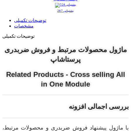
پشتیبانی 24/7
توضیحات تکمیلی
مشخصات
توضیحات تکمیلی
ماژول محصولات مرتبط و فروش ضربدری
پرستاشاپ
Related Products - Cross selling All
in One Module
بررسی اجمالی افزونه
با ماژول پیشنهاد فروش ضربدری و محصولات مرتبط،