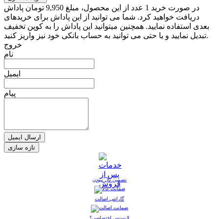
در صورت خرید 1 عدد از این محصول، مبلغ 9,950 تومان پاداش
دریافت خواهید کرد. شما می توانید از این پاداش برای خریدهای
بعدی استفاده نمایید. همچنین میتوانید این پاداش را به کوپن تخفیف
تبدیل نمایید و یا حتی می توانید به حساب بانکی خود نیز واریز کنید.
خروج
نام
ایمیل
پیام
ارسال ایمیل
تضمین نال نبودن
گارانتی اصالت
لایسنس اختصاصی؟