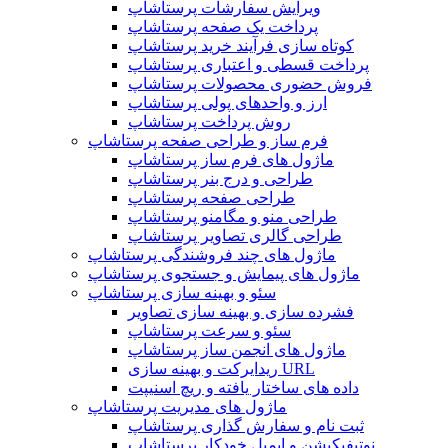
ویرایش سفارشات پرستاشاپ
پرداخت یک صفحه پرستاشاپ
کوتاه سازی فرآیند خرید پرستاشاپ
پرداخت قسطی و اعتباری پرستاشاپ
فروش حضوری محصولات پرستاشاپ
ارز و واحدهای پولی پرستاشاپ
روش پرداخت پرستاشاپ
فرم ساز و طراحی صفحه پرستاشاپ
ماژول های فرم ساز پرستاشاپ
طراحی و درج بنر پرستاشاپ
طراحی صفحه پرستاشاپ
طراحی منو و مگامنو پرستاشاپ
طراحی گالری تصاویر پرستاشاپ
ماژول های چند فروشندگی پرستاشاپ
ماژول های پیمایش و جستجوی پرستاشاپ
سئو و بهینه سازی پرستاشاپ
فشرده سازی و بهینه سازی تصاویر
سئو و سرعت پرستاشاپ
ماژول های انجمن ساز پرستاشاپ
ریدایرکت و بهینه سازی URL
داده های ساختار یافته و ریچ اسنیپت
ماژول های مدیریت پرستاشاپ
ثبت نام و سفارش گذاری پرستاشاپ
نوتیفیکیشن و ایمیل خودکار پرستاشاپ