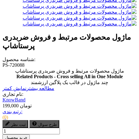
ماژول محصولات مرتبط و فروش ضربدری
پرستاشاپ
شناسه محصول:
PS-720088
ماژول محصولات مرتبط و فروش ضربدری پرستاشاپ
Related Products - Cross selling All in One Module
چند ماژول در قالب یک پلاگین ارزشمند
مطالعه بیشتر
نمایش کمتر
نام تجاری:
KnowBand
199,000 تومان
رتبه بندی:
(0)
طرح سوال
ثبت نظر
خرید محصول