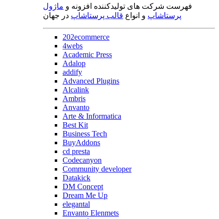
فهرست شرکت های تولیدکننده افزونه و
ماژول
پرستاشاپ
و انواع
قالب پرستاشاپ
در جهان
202ecommerce
4webs
Academic Press
Adalop
addify
Advanced Plugins
Alcalink
Ambris
Anvanto
Arte & Informatica
Best Kit
Business Tech
BuyAddons
cd presta
Codecanyon
Community developer
Datakick
DM Concept
Dream Me Up
elegantal
Envanto Elenmets