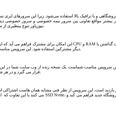
شگاهی و با ترافیک بالا استفاده می‌شود. زیرا این سرورهای ابری ن
ر بیشتر مواقع تفاوتی بین سرور نیمه خصوصی و سرور خصوصی دیده ن
نیوزپاور تنوع بینظیری از سرورهای ابری نیمه خصوصی یا نیمه اختصاصی ارائه شده است.
دیگر مشترکین استفاده شود. این سرویس مناسب فروشگاه های خاص، پربازدید با نیازمندی های بخصوص است.
قرار می گیرد و در هر شرایطی قابلیت بازیابی و اتصال نیم سرور به این فضا وجود دارد.
می کنند با این تفاوت که از نظر کیفی یک سر و گردن در سطح