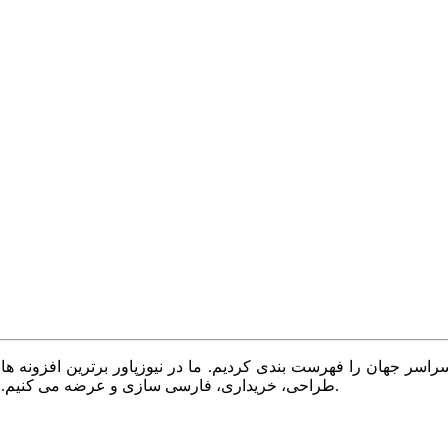
سر جهان را فهرست بندی کردیم. ما در نیوزپاور برترین افزونه ها،
طراحی، خریداری، فارسی سازی و عرضه می کنیم. با نیوزپاور همیشه وب سایت خود را بروز و پویا نگه دارید.