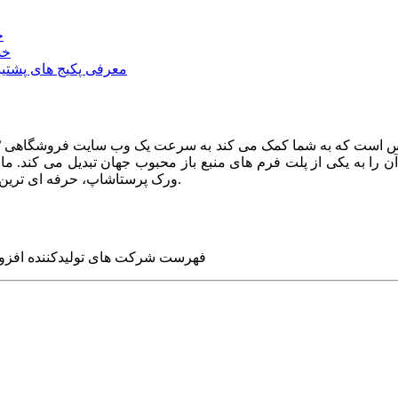
خ
خد
معرفی پکیج های پشتیب
ا به یکی از پلت فرم های منبع باز محبوب جهان تبدیل می کند. ما در
ورک پرستاشاپ، حرفه ای ترین وب سایت های روز جهان را برای شما طراحی می کنیم.
فهرست شرکت های تولیدکننده افزو