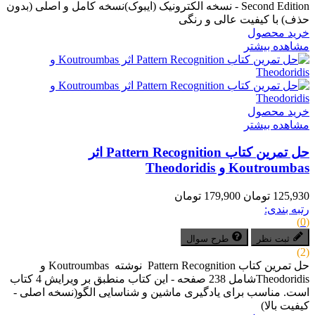
Second Edition - نسخه الکترونیک (ایبوک)نسخه کامل و اصلی (بدون
حذف) با کیفیت عالی و رنگی
خرید محصول
مشاهده بیشتر
خرید محصول
مشاهده بیشتر
حل تمرین کتاب Pattern Recognition اثر
Koutroumbas و Theodoridis
125,930 تومان
179,900 تومان
رتبه بندی:
(0)
ثبت نظر
طرح سوال
(2)
حل تمرین کتاب Pattern Recognition نوشته Koutroumbas و
Theodoridisشامل 238 صفحه - این کتاب منطبق بر ویرایش 4 کتاب
است. مناسب برای یادگیری ماشین و شناسایی الگو(نسخه اصلی -
کیفیت بالا)