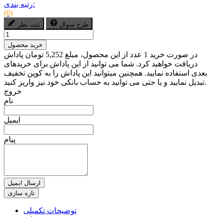
رتبه بندی:
(0)
طرح سوال
ثبت نظر
خرید محصول
در صورت خرید 1 عدد از این محصول، مبلغ 5,252 تومان پاداش
دریافت خواهید کرد. شما می توانید از این پاداش برای خریدهای
بعدی استفاده نمایید. همچنین میتوانید این پاداش را به کوپن تخفیف
تبدیل نمایید و یا حتی می توانید به حساب بانکی خود نیز واریز کنید.
خروج
نام
ایمیل
پیام
ارسال ایمیل
توضیحات تکمیلی