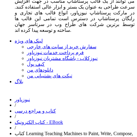
می توانند از یک قالب پرستاشاپ مناسب در جهت افزایش
سرعت طراحی به عنوان یک بستر و ابزار عالی استفاده کنند.
در مارکت پرستاشاپ نیوزپاور، انواع قالب های تجاری و
رایگان پرستاشاپ در دسترس است تمامی این قالب ها
توسط برترین شرکت های طراح وب در سرتاسر جهان
ساخته و توسعه پیدا کرده اند.
لینک های ویژه
سفارش خرید از سایت های خارجی
فرم پرداخت خدمات نیوزپاور
نیوزکلاب - باشگاه مشتریان نیوزپاور
کیف پول
دانلودهای من
تیکت های پشتیبانی من
بلاگ
نیوزپاور
/
کتاب و مراجع درسی
/
کتاب الکترونیک - EBook
/
کتاب Learning Teaching Machines to Paint, Write, Compose,