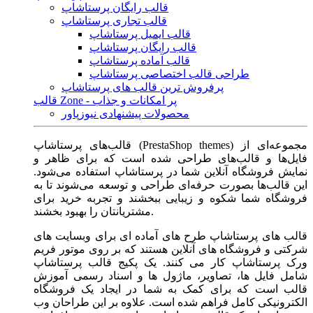
قالب رایگان پرستاشاپ
قالب تجاری پرستاشاپ
قالب ایمیل پرستاشاپ
قالب رایگان پرستاشاپ
قالب آماده پرستاشاپ
طراحی قالب اختصاصی پرستاشاپ
پرفروش ترین قالب های پرستاشاپ
قالب Zone - پر امکانات و جذاب
محصولات پیشنهادی نیوزپاور
قالب‌های پرستاشاپ (PrestaShop themes) مجموعه‌ای از
فایل‌ها و قالب‌های طراحی شده است که برای ظاهر و
نمایش فروشگاه آنلاین شما در پرستاشاپ استفاده می‌شود.
این قالب‌ها بصورت حرفه‌ای طراحی و توسعه می‌شوند تا به
فروشگاه شما شکوه و زیبایی ببخشند و تجربه خرید برای
مشتریانتان را بهبود بخشند.
قالب های پرستاشاپ طرح های آماده ای برای وبسایت های
شرکتی و فروشگاه های آنلاین هستند که بر روی موتور فریم
ورک پرستاشاپ کار می کنند. یک پکیج قالب پرستاشاپ
شامل فایل ها، تصاویر، ماژول ها و اسناد رسمی آموزش
قالب است که برای کمک به شما در ایجاد یک فروشگاه
الکترونیکی کامل فراهم شده است. علاوه بر این طراحان وب