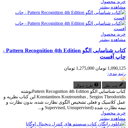
خرید محصول
مشاهده بیشتر
خرید محصول
مشاهده بیشتر
کتاب شناسایی الگو Pattern Recognition 4th Edition -
چاپ آفست
1,090,125 تومان
1,275,000 تومان
رتبه بندی:
(0)
ثبت نظر
طرح سوال
کتاب شناسایی الگو Pattern Recognition 4th Editionنوشته
Konstantinos Koutroumbas , Sergios Theodoridis این کتاب نظریه و
عمل کلاسیک و فعلی تشخیص الگوی نظارت شده، بدون نظارت و
نیمه نظارت شده (Supervised, Unsupervised و...
خرید محصول
مشاهده بیشتر