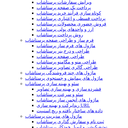
ویرایش سفارشات پرستاشاپ
پرداخت یک صفحه پرستاشاپ
کوتاه سازی فرآیند خرید پرستاشاپ
پرداخت قسطی و اعتباری پرستاشاپ
فروش حضوری محصولات پرستاشاپ
ارز و واحدهای پولی پرستاشاپ
روش پرداخت پرستاشاپ
فرم ساز و طراحی صفحه پرستاشاپ
ماژول های فرم ساز پرستاشاپ
طراحی و درج بنر پرستاشاپ
طراحی صفحه پرستاشاپ
طراحی منو و مگامنو پرستاشاپ
طراحی گالری تصاویر پرستاشاپ
ماژول های چند فروشندگی پرستاشاپ
ماژول های پیمایش و جستجوی پرستاشاپ
سئو و بهینه سازی پرستاشاپ
فشرده سازی و بهینه سازی تصاویر
سئو و سرعت پرستاشاپ
ماژول های انجمن ساز پرستاشاپ
ریدایرکت و بهینه سازی URL
داده های ساختار یافته و ریچ اسنیپت
ماژول های مدیریت پرستاشاپ
ثبت نام و سفارش گذاری پرستاشاپ
نوتیفیکیشن و ایمیل خودکار پرستاشاپ