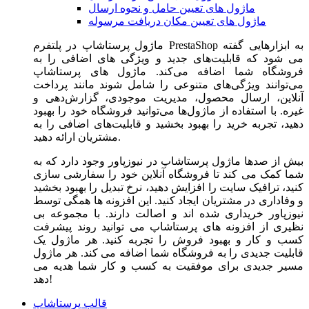
ماژول های تعیین حامل و نحوه ارسال
ماژول های تعیین مکان دریافت مرسوله
ماژول‌ پرستاشاپ در پلتفرم PrestaShop به ابزارهایی گفته
می شود که قابلیت‌های جدید و ویژگی های اضافی را به
فروشگاه شما اضافه می‌کند. ماژول های پرستاشاپ
می‌توانند ویژگی‌های متنوعی را شامل شوند مانند پرداخت
آنلاین، ارسال محصول، مدیریت موجودی، گزارش‌دهی و
غیره. با استفاده از ماژول‌ها می‌توانید فروشگاه خود را بهبود
دهید، تجربه خرید را بهبود بخشید و قابلیت‌های اضافی را به
مشتریان ارائه دهید.
بیش از صدها ماژول پرستاشاپ در نیوزپاور وجود دارد که به
شما کمک می کند تا فروشگاه آنلاین خود را سفارشی سازی
کنید، ترافیک سایت را افزایش دهید، نرخ تبدیل را بهبود بخشید
و وفاداری در مشتریان ایجاد کنید. این افزونه ها همگی توسط
نیوزپاور خریداری شده اند و اصالت دارند. با مجموعه بی
نظیری از افزونه های پرستاشاپ می توانید روند پیشرفت
کسب و کار و بهبود فروش را تجربه کنید. هر ماژول یک
قابلیت جدیدی را به فروشگاه شما اضافه می کند. هر ماژول
مسیر جدیدی برای موفقیت به کسب و کار شما هدیه می
دهد!
قالب پرستاشاپ