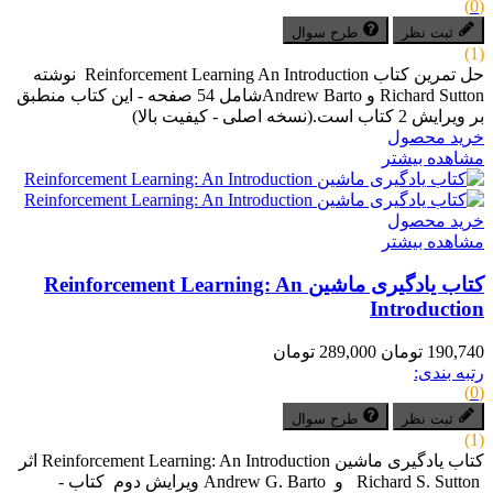
(0)
ثبت نظر
طرح سوال
(1)
حل تمرین کتاب Reinforcement Learning An Introduction نوشته
Richard Sutton و Andrew Bartoشامل 54 صفحه - این کتاب منطبق
بر ویرایش 2 کتاب است.(نسخه اصلی - کیفیت بالا)
خرید محصول
مشاهده بیشتر
خرید محصول
مشاهده بیشتر
کتاب یادگیری ماشین Reinforcement Learning: An
Introduction
190,740 تومان
289,000 تومان
رتبه بندی:
(0)
ثبت نظر
طرح سوال
(1)
کتاب یادگیری ماشین Reinforcement Learning: An Introduction اثر
Richard S. Sutton و Andrew G. Barto ویرایش دوم کتاب -