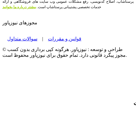
پرستاشاپ، اصلاح کدنویسی، رفع مشکلات عمومی وب سایت های فروشگاهی و ارائه
خدمات تخصصی پشتیبانی پرستاشاپ است.
بیشتر درباره ما بخوانید
مجوزهای نیوزپاور
قوانین و مقررات
|
سوالات متداول
© طراحی و توسعه : نیوزپاور. هرگونه کپی برداری بدون کسب
مجوز پیگرد قانونی دارد. تمام حقوق برای نیوزپاور محفوظ است.