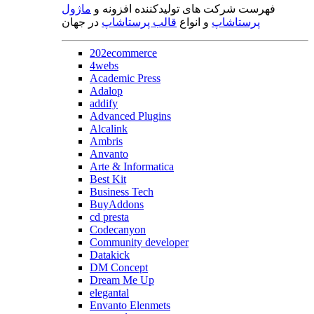
فهرست شرکت های تولیدکننده افزونه و
ماژول
پرستاشاپ
و انواع
قالب پرستاشاپ
در جهان
202ecommerce
4webs
Academic Press
Adalop
addify
Advanced Plugins
Alcalink
Ambris
Anvanto
Arte & Informatica
Best Kit
Business Tech
BuyAddons
cd presta
Codecanyon
Community developer
Datakick
DM Concept
Dream Me Up
elegantal
Envanto Elenmets