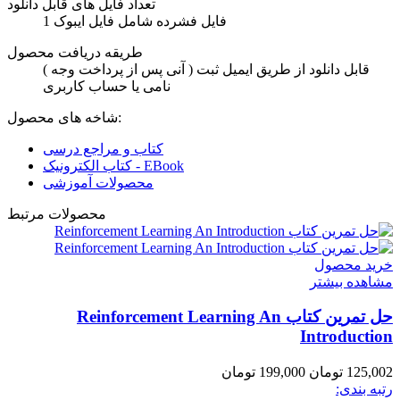
تعداد فایل های قابل دانلود
1 فایل فشرده شامل فایل ایبوک
طریقه دریافت محصول
( آنی پس از پرداخت وجه ) قابل دانلود از طریق ایمیل ثبت
نامی یا حساب کاربری
شاخه های محصول:
کتاب و مراجع درسی
کتاب الکترونیک - EBook
محصولات آموزشی
محصولات مرتبط
خرید محصول
مشاهده بیشتر
حل تمرین کتاب Reinforcement Learning An
Introduction
125,002 تومان
199,000 تومان
رتبه بندی: