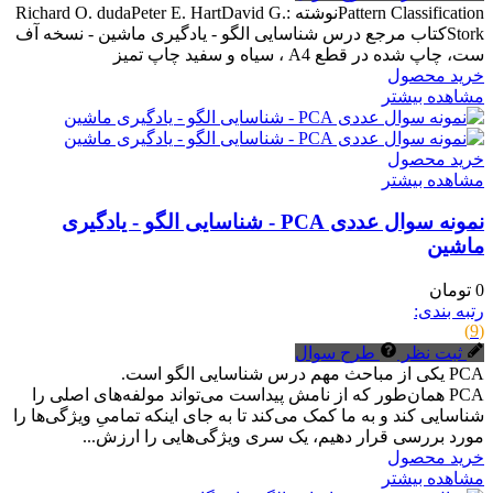
Pattern Classificationنوشته :Richard O. dudaPeter E. HartDavid G.
Storkکتاب مرجع درس شناسایی الگو - یادگیری ماشین - نسخه آف
ست، چاپ شده در قطع A4 ، سیاه و سفید چاپ تمیز
خرید محصول
مشاهده بیشتر
خرید محصول
مشاهده بیشتر
نمونه سوال عددی PCA - شناسایی الگو - یادگیری
ماشین
0 تومان
رتبه بندی:
(9)
ثبت نظر
طرح سوال
PCA یکی از مباحث مهم درس شناسایی الگو است.
PCA همان‌طور که از نامش پیداست می‌تواند مولفه‌های اصلی را
شناسایی کند و به ما کمک می‌کند تا به جای اینکه تمامیِ ویژگی‌ها را
مورد بررسی قرار دهیم، یک سری ویژگی‌هایی را ارزش...
خرید محصول
مشاهده بیشتر