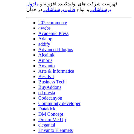
فهرست شرکت های تولیدکننده افزونه و
ماژول
پرستاشاپ
و انواع
قالب پرستاشاپ
در جهان
202ecommerce
4webs
Academic Press
Adalop
addify
Advanced Plugins
Alcalink
Ambris
Anvanto
Arte & Informatica
Best Kit
Business Tech
BuyAddons
cd presta
Codecanyon
Community developer
Datakick
DM Concept
Dream Me Up
elegantal
Envanto Elenmets