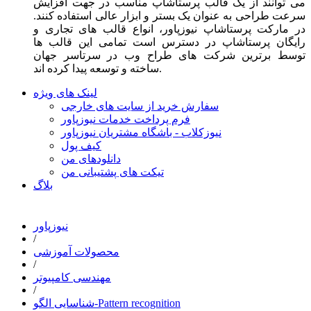
می توانند از یک قالب پرستاشاپ مناسب در جهت افزایش
سرعت طراحی به عنوان یک بستر و ابزار عالی استفاده کنند.
در مارکت پرستاشاپ نیوزپاور، انواع قالب های تجاری و
رایگان پرستاشاپ در دسترس است تمامی این قالب ها
توسط برترین شرکت های طراح وب در سرتاسر جهان
ساخته و توسعه پیدا کرده اند.
لینک های ویژه
سفارش خرید از سایت های خارجی
فرم پرداخت خدمات نیوزپاور
نیوزکلاب - باشگاه مشتریان نیوزپاور
کیف پول
دانلودهای من
تیکت های پشتیبانی من
بلاگ
نیوزپاور
/
محصولات آموزشی
/
مهندسی کامپیوتر
/
شناسایی الگو-Pattern recognition