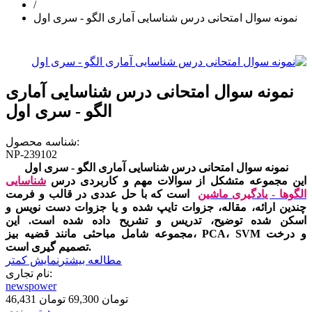
/
نمونه سوال امتحانی درس شناسایی آماری الگو - سری اول
نمونه سوال امتحانی درس شناسایی آماری
الگو - سری اول
شناسه محصول:
NP-239102
نمونه سوال امتحانی درس شناسایی آماری الگو - سری اول
این مجموعه متشکل از سوالات مهم و کاربردی درس
شناسایی
الگوها - یادگیری ماشین
است که با حل عددی در قالب و فرمت
چندین ارائه، مقاله، جزوات تایپ شده و یا جزوات دست نویس و
اسکن شده توضیح، تدریس و تشریح داده شده است. این
مجموعه شامل مباحثی مانند قضیه بیز، PCA، SVM و درخت
تصمیم گیری است.
مطالعه بیشتر
نمایش کمتر
نام تجاری:
newspower
46,431 تومان
69,300 تومان