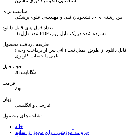
شناسایی الگو - یادگیری ماشین
مناسب برای
بین رشته ای - دانشجویان فنی و مهندسی علوم پزشکی
تعداد فایل های قابل دانلود
16 عدد فایل PDF فشرده شده در یک فایل زیپ
طریقه دریافت محصول
( آنی پس از پرداخت وجه ) قابل دانلود از طریق ایمیل ثبت
نامی یا حساب کاربری
حجم فایل
28 مگابایت
فرمت
Zip
زبان
فارسی و انگلیسی
شاخه های محصول:
خانه
جزوات آموزشی دارای مجوز از اساتید