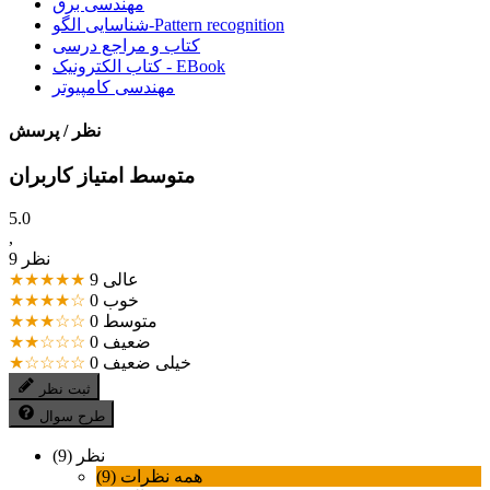
مهندسی برق
شناسایی الگو-Pattern recognition
کتاب و مراجع درسی
کتاب الکترونیک - EBook
مهندسی کامپیوتر
نظر / پرسش
متوسط امتیاز کاربران
5.0
,
9 نظر
عالی
9
★★★★★
خوب
0
★★★★☆
متوسط
0
★★★☆☆
ضعیف
0
★★☆☆☆
خیلی ضعیف
0
★☆☆☆☆
ثبت نظر
طرح سوال
نظر (9)
همه نظرات (9)