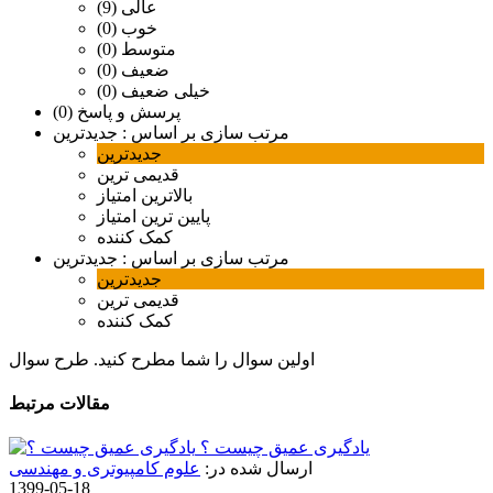
عالی (9)
خوب (0)
متوسط (0)
ضعیف (0)
خیلی ضعیف (0)
پرسش و پاسخ (0)
مرتب سازی بر اساس :
جدیدترین
جدیدترین
قدیمی ترین
بالاترین امتیاز
پایین ترین امتیاز
کمک کننده
مرتب سازی بر اساس :
جدیدترین
جدیدترین
قدیمی ترین
کمک کننده
اولین سوال را شما مطرح کنید.
طرح سوال
مقالات مرتبط
یادگیری عمیق چیست ؟
ارسال شده در:
علوم کامپیوتری و مهندسی
1399-05-18