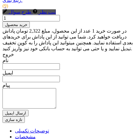
رتبه بندی:
(9)
ثبت نظر
طرح سوال
خرید محصول
در صورت خرید 1 عدد از این محصول، مبلغ 2,322 تومان پاداش
دریافت خواهید کرد. شما می توانید از این پاداش برای خریدهای
بعدی استفاده نمایید. همچنین میتوانید این پاداش را به کوپن تخفیف
تبدیل نمایید و یا حتی می توانید به حساب بانکی خود نیز واریز کنید.
خروج
نام
ایمیل
پیام
ارسال ایمیل
توضیحات تکمیلی
مشخصات