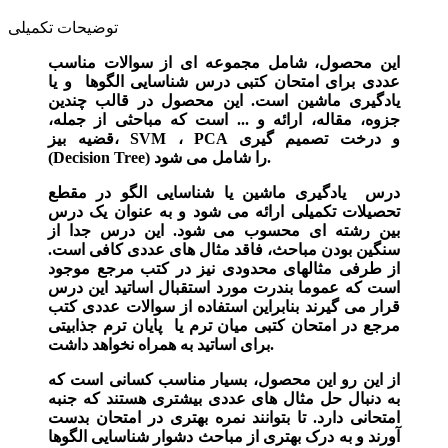
توضیحات تکمیلی
این محصول، شامل مجموعه ای از سوالات مناسب
عددی برای امتحان کتبی درس شناسایی الگوها و یا
یادگیری ماشین است. این محصول در قالب چندین
جزوه، مقاله، ارائه و ... است که مباحثی از جمله،
قضیه بیز، SVM ، PCA و درخت تصمیم گیری
(Decision Tree) را شامل می شود.
درس یادگیری ماشین یا شناسایی الگو در مقطع
تحصیلات تکمیلی ارائه می شود و به عنوان یک درس
بین رشته ای محسوب می شود. این درس جدا از
سنگین بودن مباحث، فاقد مثال های عددی کافی است.
از طرفی
مثالهای محدودی نیز در کتب مرجع موجود
است که عموما بندرت مورد استقبال اساتید این درس
قرار می گیرند بنابراین استفاده از سوالات عددی کتب
مرجع در امتحان کتبی میان ترم یا پایان ترم جذابیتی
برای اساتید به همراه نخواهد داشت.
از این رو این محصول، بسیار مناسب کسانی است که
به دنبال حل مثال های عددی بیشتری هستند که جنبه
امتحانی دارد. تا بتوانند نمره بهتری در امتحان بدست
آورند و به درک بهتری از مباحث دشوار شناسایی الگوها