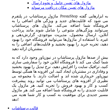
ماژول های تعیین حامل و نحوه ارسال
ماژول های تعیین مکان دریافت مرسوله
ماژول‌ پرستاشاپ در پلتفرم PrestaShop به ابزارهایی گفته
می شود که قابلیت‌های جدید و ویژگی های اضافی را به
فروشگاه شما اضافه می‌کند. ماژول های پرستاشاپ
می‌توانند ویژگی‌های متنوعی را شامل شوند مانند پرداخت
آنلاین، ارسال محصول، مدیریت موجودی، گزارش‌دهی و
غیره. با استفاده از ماژول‌ها می‌توانید فروشگاه خود را بهبود
دهید، تجربه خرید را بهبود بخشید و قابلیت‌های اضافی را به
مشتریان ارائه دهید.
بیش از صدها ماژول پرستاشاپ در نیوزپاور وجود دارد که به
شما کمک می کند تا فروشگاه آنلاین خود را سفارشی سازی
کنید، ترافیک سایت را افزایش دهید، نرخ تبدیل را بهبود بخشید
و وفاداری در مشتریان ایجاد کنید. این افزونه ها همگی توسط
نیوزپاور خریداری شده اند و اصالت دارند. با مجموعه بی
نظیری از افزونه های پرستاشاپ می توانید روند پیشرفت
کسب و کار و بهبود فروش را تجربه کنید. هر ماژول یک
قابلیت جدیدی را به فروشگاه شما اضافه می کند. هر ماژول
مسیر جدیدی برای موفقیت به کسب و کار شما هدیه می
دهد!
قالب پرستاشاپ