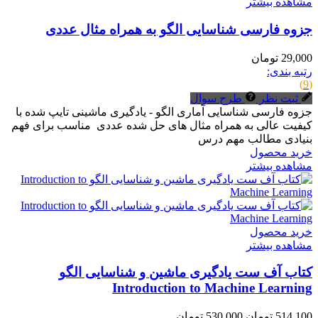
مشاهده بیشتر
جزوه فارسی شناسایی الگو به همراه مثال عددی
29,000 تومان
رتبه بندی:
(9)
ثبت نظر
طرح سوال
جزوه فارسی شناسایی آماری الگو - یادگیری ماشینی تایپ شده با
کیفیت عالی به همراه مثال های حل شده عددی مناسب برای فهم
بنیادی مطالب مهم درس
خرید محصول
مشاهده بیشتر
خرید محصول
مشاهده بیشتر
کتاب آف ست یادگیری ماشین و شناسایی الگو
Introduction to Machine Learning
514,100 تومان
530,000 تومان