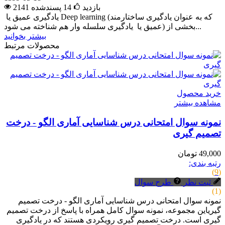
2141 بازدید
14
پسندشده
یادگیری عمیق یا Deep learning (که به عنوان یادگیری ساختارمند
عمیق یا یادگیری سلسله وار هم شناخته می شود) بخشی از...
بیشتر بخوانید
محصولات مرتبط
خرید محصول
مشاهده بیشتر
نمونه سوال امتحانی درس شناسایی آماری الگو - درخت
تصمیم گیری
49,000 تومان
رتبه بندی:
(9)
ثبت نظر
طرح سوال
(1)
نمونه سوال امتحانی درس شناسایی آماری الگو - درخت تصمیم
گیریاین مجموعه، نمونه سوال کامل همراه با پاسخ از درخت تصمیم
گیری است. درخت تصمیم گیری رویکردی هستند که در یادگیری