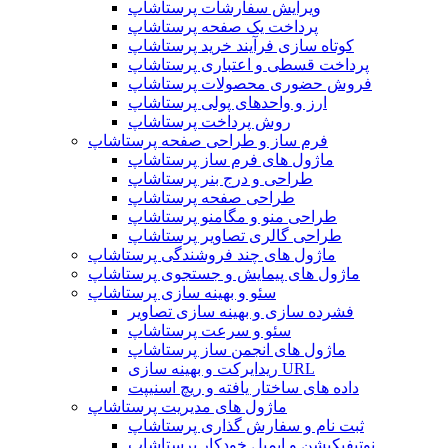
ویرایش سفارشات پرستاشاپ
پرداخت یک صفحه پرستاشاپ
کوتاه سازی فرآیند خرید پرستاشاپ
پرداخت قسطی و اعتباری پرستاشاپ
فروش حضوری محصولات پرستاشاپ
ارز و واحدهای پولی پرستاشاپ
روش پرداخت پرستاشاپ
فرم ساز و طراحی صفحه پرستاشاپ
ماژول های فرم ساز پرستاشاپ
طراحی و درج بنر پرستاشاپ
طراحی صفحه پرستاشاپ
طراحی منو و مگامنو پرستاشاپ
طراحی گالری تصاویر پرستاشاپ
ماژول های چند فروشندگی پرستاشاپ
ماژول های پیمایش و جستجوی پرستاشاپ
سئو و بهینه سازی پرستاشاپ
فشرده سازی و بهینه سازی تصاویر
سئو و سرعت پرستاشاپ
ماژول های انجمن ساز پرستاشاپ
ریدایرکت و بهینه سازی URL
داده های ساختار یافته و ریچ اسنیپت
ماژول های مدیریت پرستاشاپ
ثبت نام و سفارش گذاری پرستاشاپ
نوتیفیکیشن و ایمیل خودکار پرستاشاپ