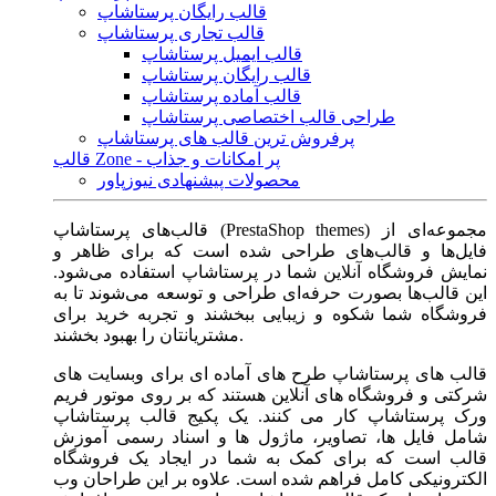
قالب رایگان پرستاشاپ
قالب تجاری پرستاشاپ
قالب ایمیل پرستاشاپ
قالب رایگان پرستاشاپ
قالب آماده پرستاشاپ
طراحی قالب اختصاصی پرستاشاپ
پرفروش ترین قالب های پرستاشاپ
قالب Zone - پر امکانات و جذاب
محصولات پیشنهادی نیوزپاور
قالب‌های پرستاشاپ (PrestaShop themes) مجموعه‌ای از
فایل‌ها و قالب‌های طراحی شده است که برای ظاهر و
نمایش فروشگاه آنلاین شما در پرستاشاپ استفاده می‌شود.
این قالب‌ها بصورت حرفه‌ای طراحی و توسعه می‌شوند تا به
فروشگاه شما شکوه و زیبایی ببخشند و تجربه خرید برای
مشتریانتان را بهبود بخشند.
قالب های پرستاشاپ طرح های آماده ای برای وبسایت های
شرکتی و فروشگاه های آنلاین هستند که بر روی موتور فریم
ورک پرستاشاپ کار می کنند. یک پکیج قالب پرستاشاپ
شامل فایل ها، تصاویر، ماژول ها و اسناد رسمی آموزش
قالب است که برای کمک به شما در ایجاد یک فروشگاه
الکترونیکی کامل فراهم شده است. علاوه بر این طراحان وب