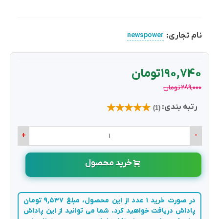
نام تجاری:
newspower
190,740 تومان
289,000 تومان
رتبه بندی:
(1)
+
-
خرید محصول
در صورت خرید 1 عدد از این محصول، مبلغ 9,537 تومان
پاداش دریافت خواهید کرد. شما می توانید از این پاداش