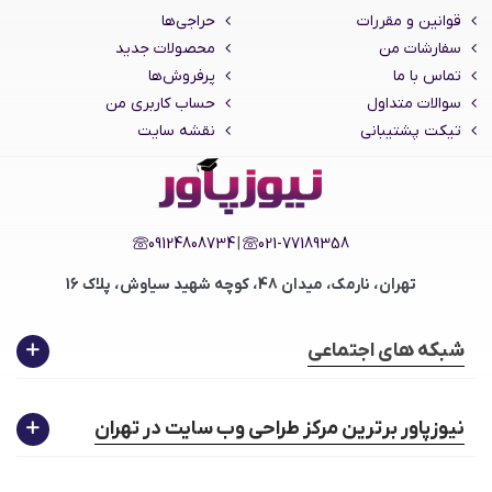
قوانین و مقررات
حراجی‌ها
سفارشات من
محصولات جدید
تماس با ما
پرفروش‌ها
سوالات متداول
حساب کاربری من
تیکت پشتیبانی
نقشه سایت
09124808734
|
021-77189358
تهران، نارمک، میدان 48، کوچه شهید سیاوش، پلاک 16
شبکه های اجتماعی
نیوزپاور برترین مرکز طراحی وب سایت در تهران