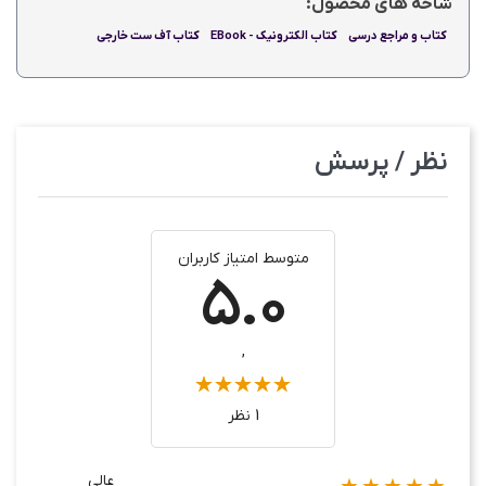
شاخه های محصول:
کتاب و مراجع درسی
کتاب الکترونیک - EBook
کتاب آف ست خارجی
نظر / پرسش
متوسط امتیاز کاربران
5.0
,
1 نظر
عالی