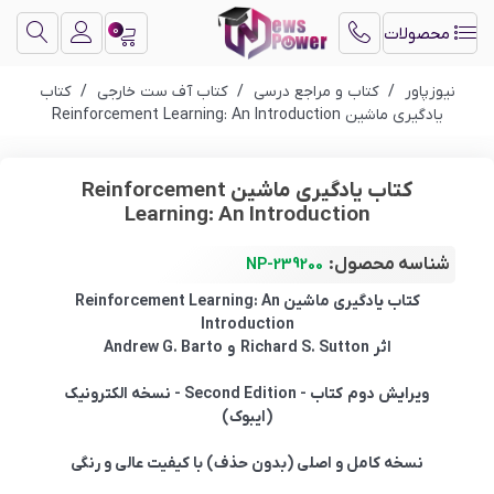
0
محصولات
نیوزپاور
/
کتاب و مراجع درسی
/
کتاب آف ست خارجی
/
کتاب
یادگیری ماشین Reinforcement Learning: An Introduction
کتاب یادگیری ماشین Reinforcement
Learning: An Introduction
شناسه محصول:
NP-239200
کتاب یادگیری ماشین Reinforcement Learning: An
Introduction
اثر Richard S. Sutton و Andrew G. Barto
ویرایش دوم کتاب - Second Edition - نسخه الکترونیک
(ایبوک)
نسخه کامل و اصلی (بدون حذف) با کیفیت عالی و رنگی