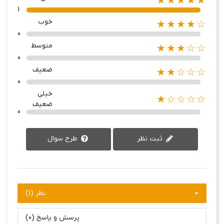
★★★★★
1
خوب
★★★★☆
0
متوسط
★★★☆☆
0
ضعیف
★★☆☆☆
0
خیلی
★☆☆☆☆
ضعیف
0
ثبت نظر
طرح سوال
نظر (1)
پرسش و پاسخ (0)