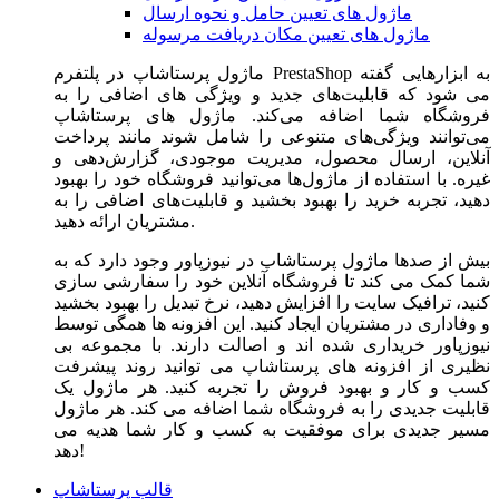
ماژول های تعیین حامل و نحوه ارسال
ماژول های تعیین مکان دریافت مرسوله
ماژول‌ پرستاشاپ در پلتفرم PrestaShop به ابزارهایی گفته
می شود که قابلیت‌های جدید و ویژگی های اضافی را به
فروشگاه شما اضافه می‌کند. ماژول های پرستاشاپ
می‌توانند ویژگی‌های متنوعی را شامل شوند مانند پرداخت
آنلاین، ارسال محصول، مدیریت موجودی، گزارش‌دهی و
غیره. با استفاده از ماژول‌ها می‌توانید فروشگاه خود را بهبود
دهید، تجربه خرید را بهبود بخشید و قابلیت‌های اضافی را به
مشتریان ارائه دهید.
بیش از صدها ماژول پرستاشاپ در نیوزپاور وجود دارد که به
شما کمک می کند تا فروشگاه آنلاین خود را سفارشی سازی
کنید، ترافیک سایت را افزایش دهید، نرخ تبدیل را بهبود بخشید
و وفاداری در مشتریان ایجاد کنید. این افزونه ها همگی توسط
نیوزپاور خریداری شده اند و اصالت دارند. با مجموعه بی
نظیری از افزونه های پرستاشاپ می توانید روند پیشرفت
کسب و کار و بهبود فروش را تجربه کنید. هر ماژول یک
قابلیت جدیدی را به فروشگاه شما اضافه می کند. هر ماژول
مسیر جدیدی برای موفقیت به کسب و کار شما هدیه می
دهد!
قالب پرستاشاپ