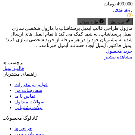
499,000 تومان
رتبه بندی:
(0)
ثبت نظر
طرح سوال
ماژول طراحی قالب ایمیل پرستاشاپ یا ماژول شخصی سازی
ایمیل پرستاشاپ، به شما کمک می کند تا تمام ایمیل های ارسال
شده به مشتریان خود را در هر مرحله از خرید شخصی سازی کنید!
ایمیل فاکتور، ایمیل ایجاد حساب، ایمیل خبرنامه،...
خرید محصول
مشاهده بیشتر
برچسب ها
قالب ایمیل
راهنمای مشتریان
قوانین و مقررات
سفارشات من
تماس با ما
سوالات متداول
تیکت پشتیبانی
کاتالوگ محصولات
حراجی‌ها
محصولات جدید