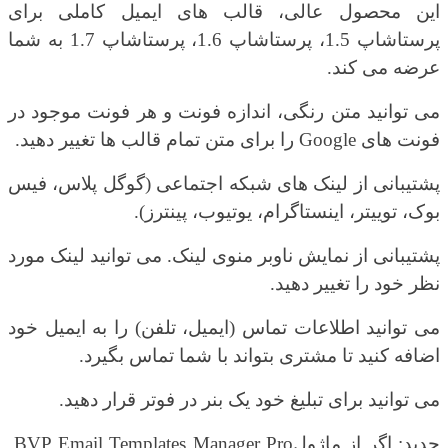
این محصول عالی، قالب های ایمیل کاملی برای
پرستاشاپ 1.5، پرستاشاپ 1.6، پرستاشاپ 1.7 به شما
عرضه می کند.
می توانید متن رنگی، اندازه فونت و هر فونت موجود در
فونت های
Google
را برای متن تمام قالب ها تغییر دهید
.
پشتیبانی از لینک های شبکه اجتماعی (گوگل پلاس، فیس
بوک، توییتر، اینستاگرام، یوتیوب، پینترز).
پشتیبانی از نمایش ناوبر منوی لینک. می توانید لینک مورد
نظر خود را تغییر دهید
.
می توانید اطلاعات تماس (ایمیل، تلفن) را به ایمیل خود
اضافه کنید تا مشتری بتواند با شما تماس بگیرد
.
می توانید برای تبلیغ خود یک بنر در فوتر قرار دهید.
جدید: اگر از ماژول
BVP Email Templates Manager Pro