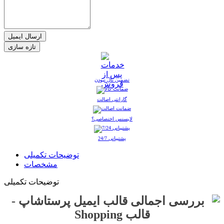
ارسال ایمیل
تضمین نال نبودن
گارانتی اصالت
لایسنس اختصاصی؟
پشتیبانی 24/7
توضیحات تکمیلی
مشخصات
توضیحات تکمیلی