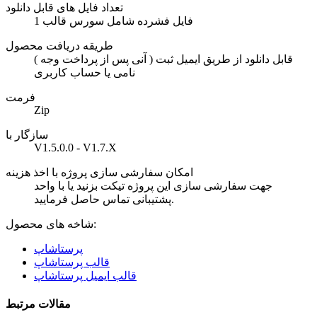
تعداد فایل های قابل دانلود
1 فایل فشرده شامل سورس قالب
طریقه دریافت محصول
( آنی پس از پرداخت وجه ) قابل دانلود از طریق ایمیل ثبت
نامی یا حساب کاربری
فرمت
Zip
سازگار با
V1.5.0.0 - V1.7.X
امکان سفارشی سازی پروژه با اخذ هزینه
جهت سفارشی سازی این پروژه تیکت بزنید یا با واحد
پشتیبانی تماس حاصل فرمایید.
شاخه های محصول:
پرستاشاپ
قالب پرستاشاپ
قالب ایمیل پرستاشاپ
مقالات مرتبط