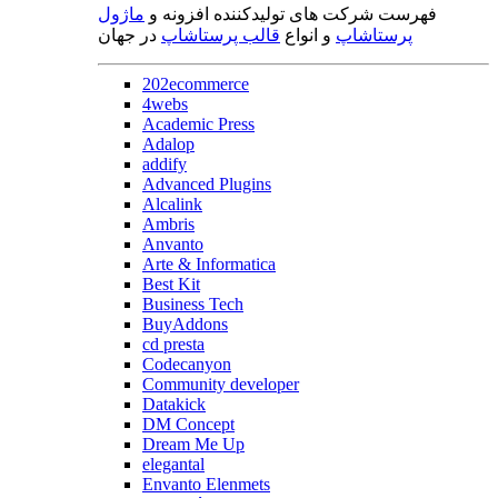
فهرست شرکت های تولیدکننده افزونه و
ماژول
پرستاشاپ
و انواع
قالب پرستاشاپ
در جهان
202ecommerce
4webs
Academic Press
Adalop
addify
Advanced Plugins
Alcalink
Ambris
Anvanto
Arte & Informatica
Best Kit
Business Tech
BuyAddons
cd presta
Codecanyon
Community developer
Datakick
DM Concept
Dream Me Up
elegantal
Envanto Elenmets