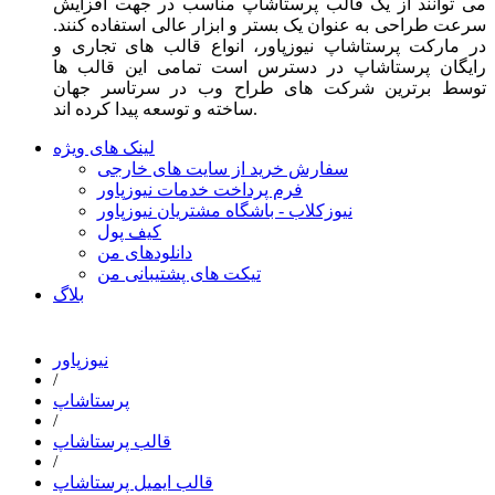
می توانند از یک قالب پرستاشاپ مناسب در جهت افزایش
سرعت طراحی به عنوان یک بستر و ابزار عالی استفاده کنند.
در مارکت پرستاشاپ نیوزپاور، انواع قالب های تجاری و
رایگان پرستاشاپ در دسترس است تمامی این قالب ها
توسط برترین شرکت های طراح وب در سرتاسر جهان
ساخته و توسعه پیدا کرده اند.
لینک های ویژه
سفارش خرید از سایت های خارجی
فرم پرداخت خدمات نیوزپاور
نیوزکلاب - باشگاه مشتریان نیوزپاور
کیف پول
دانلودهای من
تیکت های پشتیبانی من
بلاگ
نیوزپاور
/
پرستاشاپ
/
قالب پرستاشاپ
/
قالب ایمیل پرستاشاپ