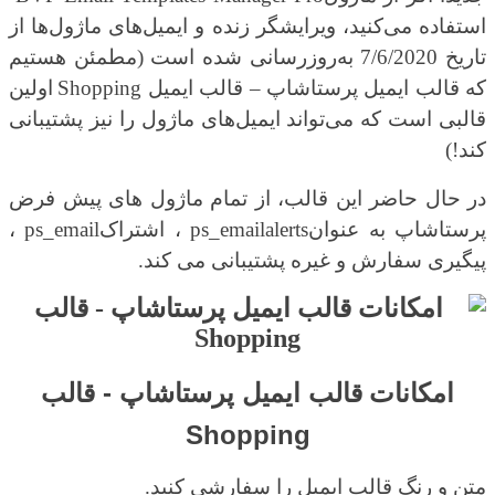
استفاده می‌کنید، ویرایشگر زنده و ایمیل‌های ماژول‌ها از
تاریخ 7/6/2020 به‌روزرسانی شده است (مطمئن هستیم
که
قالب ایمیل پرستاشاپ – قالب ایمیل
Shopping
اولین
قالبی است که می‌تواند ایمیل‌های ماژول را نیز پشتیبانی
کند!)
در حال حاضر این قالب، از تمام ماژول های پیش فرض
پرستاشاپ به عنوان
ps_emailalerts
، اشتراک
ps_email
،
پیگیری سفارش و غیره پشتیبانی می کند.
قالب ایمیل پرستاشاپ - قالب
امکانات
Shopping
متن و رنگ قالب ایمیل را سفارشی کنید.