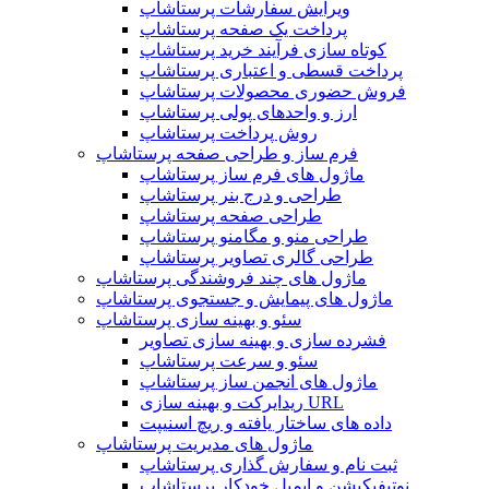
ویرایش سفارشات پرستاشاپ
پرداخت یک صفحه پرستاشاپ
کوتاه سازی فرآیند خرید پرستاشاپ
پرداخت قسطی و اعتباری پرستاشاپ
فروش حضوری محصولات پرستاشاپ
ارز و واحدهای پولی پرستاشاپ
روش پرداخت پرستاشاپ
فرم ساز و طراحی صفحه پرستاشاپ
ماژول های فرم ساز پرستاشاپ
طراحی و درج بنر پرستاشاپ
طراحی صفحه پرستاشاپ
طراحی منو و مگامنو پرستاشاپ
طراحی گالری تصاویر پرستاشاپ
ماژول های چند فروشندگی پرستاشاپ
ماژول های پیمایش و جستجوی پرستاشاپ
سئو و بهینه سازی پرستاشاپ
فشرده سازی و بهینه سازی تصاویر
سئو و سرعت پرستاشاپ
ماژول های انجمن ساز پرستاشاپ
ریدایرکت و بهینه سازی URL
داده های ساختار یافته و ریچ اسنیپت
ماژول های مدیریت پرستاشاپ
ثبت نام و سفارش گذاری پرستاشاپ
نوتیفیکیشن و ایمیل خودکار پرستاشاپ