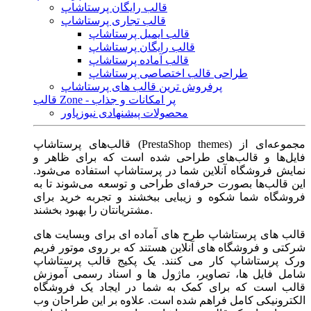
قالب رایگان پرستاشاپ
قالب تجاری پرستاشاپ
قالب ایمیل پرستاشاپ
قالب رایگان پرستاشاپ
قالب آماده پرستاشاپ
طراحی قالب اختصاصی پرستاشاپ
پرفروش ترین قالب های پرستاشاپ
قالب Zone - پر امکانات و جذاب
محصولات پیشنهادی نیوزپاور
قالب‌های پرستاشاپ (PrestaShop themes) مجموعه‌ای از
فایل‌ها و قالب‌های طراحی شده است که برای ظاهر و
نمایش فروشگاه آنلاین شما در پرستاشاپ استفاده می‌شود.
این قالب‌ها بصورت حرفه‌ای طراحی و توسعه می‌شوند تا به
فروشگاه شما شکوه و زیبایی ببخشند و تجربه خرید برای
مشتریانتان را بهبود بخشند.
قالب های پرستاشاپ طرح های آماده ای برای وبسایت های
شرکتی و فروشگاه های آنلاین هستند که بر روی موتور فریم
ورک پرستاشاپ کار می کنند. یک پکیج قالب پرستاشاپ
شامل فایل ها، تصاویر، ماژول ها و اسناد رسمی آموزش
قالب است که برای کمک به شما در ایجاد یک فروشگاه
الکترونیکی کامل فراهم شده است. علاوه بر این طراحان وب