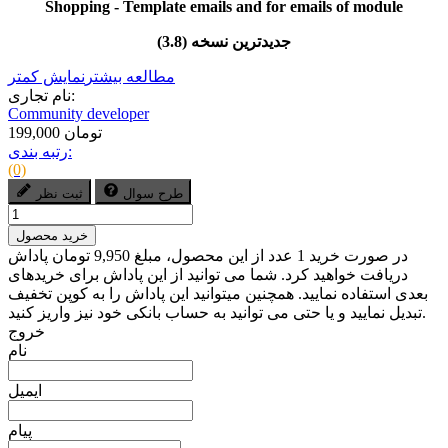
Shopping - Template emails and for emails of module
جدیدترین نسخه (3.8)
مطالعه بیشتر
نمایش کمتر
نام تجاری:
Community developer
199,000 تومان
رتبه بندی:
(0)
طرح سوال
ثبت نظر
خرید محصول
در صورت خرید 1 عدد از این محصول، مبلغ 9,950 تومان پاداش
دریافت خواهید کرد. شما می توانید از این پاداش برای خریدهای
بعدی استفاده نمایید. همچنین میتوانید این پاداش را به کوپن تخفیف
تبدیل نمایید و یا حتی می توانید به حساب بانکی خود نیز واریز کنید.
خروج
نام
ایمیل
پیام