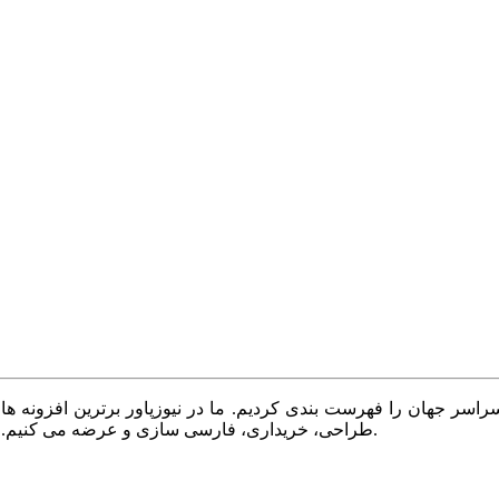
سر جهان را فهرست بندی کردیم. ما در نیوزپاور برترین افزونه ها،
طراحی، خریداری، فارسی سازی و عرضه می کنیم. با نیوزپاور همیشه وب سایت خود را بروز و پویا نگه دارید.