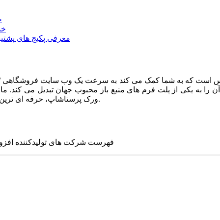
خ
خد
معرفی پکیج های پشتیب
ا به یکی از پلت فرم های منبع باز محبوب جهان تبدیل می کند. ما در
ورک پرستاشاپ، حرفه ای ترین وب سایت های روز جهان را برای شما طراحی می کنیم.
فهرست شرکت های تولیدکننده افزو