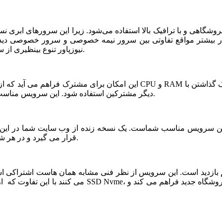
شگاهی و با ترافیک بالا استفاده می‌شود. زیرا این سرورهای ابری ن
ر بیشتر مواقع تفاوتی بین سرور نیمه خصوصی و سرور خصوصی دیده ن
نیوزپاور تنوع بینظیری از سرورهای ابری نیمه خصوصی یا نیمه اختصاصی ارائه شده است.
دیگر مشترکین استفاده شود. این سرویس مناسب فروشگاه های خاص، پربازدید با نیازمندی های بخصوص است.
قرار می گیرد و در هر شرایطی قابلیت بازیابی و اتصال نیم سرور به این فضا وجود دارد.
می کنند با این تفاوت که از نظر کیفی یک سر و گردن در سطح