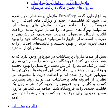
ماژول های تعیین حامل و نحوه ارسال
ماژول های تعیین مکان دریافت مرسوله
ماژول‌ پرستاشاپ در پلتفرم PrestaShop به ابزارهایی گفته
می شود که قابلیت‌های جدید و ویژگی های اضافی را به
فروشگاه شما اضافه می‌کند. ماژول های پرستاشاپ
می‌توانند ویژگی‌های متنوعی را شامل شوند مانند پرداخت
آنلاین، ارسال محصول، مدیریت موجودی، گزارش‌دهی و
غیره. با استفاده از ماژول‌ها می‌توانید فروشگاه خود را بهبود
دهید، تجربه خرید را بهبود بخشید و قابلیت‌های اضافی را به
مشتریان ارائه دهید.
بیش از صدها ماژول پرستاشاپ در نیوزپاور وجود دارد که به
شما کمک می کند تا فروشگاه آنلاین خود را سفارشی سازی
کنید، ترافیک سایت را افزایش دهید، نرخ تبدیل را بهبود بخشید
و وفاداری در مشتریان ایجاد کنید. این افزونه ها همگی توسط
نیوزپاور خریداری شده اند و اصالت دارند. با مجموعه بی
نظیری از افزونه های پرستاشاپ می توانید روند پیشرفت
کسب و کار و بهبود فروش را تجربه کنید. هر ماژول یک
قابلیت جدیدی را به فروشگاه شما اضافه می کند. هر ماژول
مسیر جدیدی برای موفقیت به کسب و کار شما هدیه می
دهد!
قالب پرستاشاپ