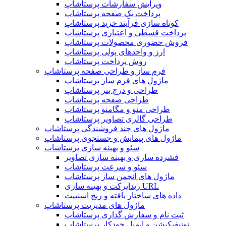
ویرایش سفارشات پرستاشاپ
پرداخت یک صفحه پرستاشاپ
کوتاه سازی فرآیند خرید پرستاشاپ
پرداخت قسطی و اعتباری پرستاشاپ
فروش حضوری محصولات پرستاشاپ
ارز و واحدهای پولی پرستاشاپ
روش پرداخت پرستاشاپ
فرم ساز و طراحی صفحه پرستاشاپ
ماژول های فرم ساز پرستاشاپ
طراحی و درج بنر پرستاشاپ
طراحی صفحه پرستاشاپ
طراحی منو و مگامنو پرستاشاپ
طراحی گالری تصاویر پرستاشاپ
ماژول های چند فروشندگی پرستاشاپ
ماژول های پیمایش و جستجوی پرستاشاپ
سئو و بهینه سازی پرستاشاپ
فشرده سازی و بهینه سازی تصاویر
سئو و سرعت پرستاشاپ
ماژول های انجمن ساز پرستاشاپ
ریدایرکت و بهینه سازی URL
داده های ساختار یافته و ریچ اسنیپت
ماژول های مدیریت پرستاشاپ
ثبت نام و سفارش گذاری پرستاشاپ
نوتیفیکیشن و ایمیل خودکار پرستاشاپ