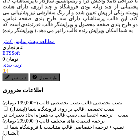
با طراحی کاملا واکنش گرا و ریسپانسیو، سازگار با پرستاشاپ 1.7،
پشتیبانی از چند زبانه بودن فروشگاه و چند ارزی، دارای هشت
پوسته رنگی از پیش تعیین شده و از رنگ سفارشی نیز پشتیبانی می
کند. این قالب پرستاشاپ دارای سه طرح بندی صفحه تماس،
دو طرح بندی صفحه محصول و ویرایشگر قالب قدرتمندی است که
به شما امکان ویرایش زنده قالب را نیز می دهد. ( ویرایشگر زنده)
مطالعه بیشتر
نمایش کمتر
نام تجاری:
ETSSoft
0 تومان
رتبه بندی:
(0)
طرح سوال
ثبت نظر
اطلاعات ضروری
نصب تخصصی قالب
نصب تخصصی قالب
(+199,000 تومان)
نصب تخصصی قالب بر روی فروشگاه شما (آپشنال)
نصب + ترجمه اختصاصی
نصب قالب به همراه ایجاد تغییرات در
ترجمه قسمت های مختلف قالب
(+299,000 تومان)
نصب + ترجمه اختصاصی قالب متناسب با فروشگاه شما
(آپشنال)