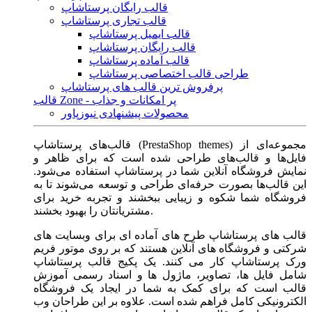
قالب رایگان پرستاشاپ
قالب تجاری پرستاشاپ
قالب ایمیل پرستاشاپ
قالب رایگان پرستاشاپ
قالب آماده پرستاشاپ
طراحی قالب اختصاصی پرستاشاپ
پرفروش ترین قالب های پرستاشاپ
قالب Zone - پر امکانات و جذاب
محصولات پیشنهادی نیوزپاور
قالب‌های پرستاشاپ (PrestaShop themes) مجموعه‌ای از
فایل‌ها و قالب‌های طراحی شده است که برای ظاهر و
نمایش فروشگاه آنلاین شما در پرستاشاپ استفاده می‌شود.
این قالب‌ها بصورت حرفه‌ای طراحی و توسعه می‌شوند تا به
فروشگاه شما شکوه و زیبایی ببخشند و تجربه خرید برای
مشتریانتان را بهبود بخشند.
قالب های پرستاشاپ طرح های آماده ای برای وبسایت های
شرکتی و فروشگاه های آنلاین هستند که بر روی موتور فریم
ورک پرستاشاپ کار می کنند. یک پکیج قالب پرستاشاپ
شامل فایل ها، تصاویر، ماژول ها و اسناد رسمی آموزش
قالب است که برای کمک به شما در ایجاد یک فروشگاه
الکترونیکی کامل فراهم شده است. علاوه بر این طراحان وب