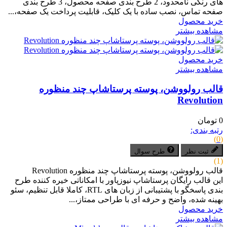
های رنگی نامحدود، 2 طرح بندی صفحه محصول، 3 طرح بندی
صفحه تماس، نصب ساده با یک کلیک، قابلیت پرداخت یک صفحه،...
خرید محصول
مشاهده بیشتر
خرید محصول
مشاهده بیشتر
قالب رولووشن، پوسته پرستاشاپ چند منظوره
Revolution
0 تومان
رتبه بندی:
(0)
ثبت نظر
طرح سوال
(1)
قالب رولووشن، پوسته پرستاشاپ چند منظوره Revolution
این قالب رایگان پرستاشاپ نیوزپاور با امکاناتی خیره کننده طرح
بندی پاسخگو با پشتیبانی از زبان های RTL، کاملا قابل تنظیم، سئو
بهینه شده، واضح و حرفه ای با طراحی ممتاز،...
خرید محصول
مشاهده بیشتر