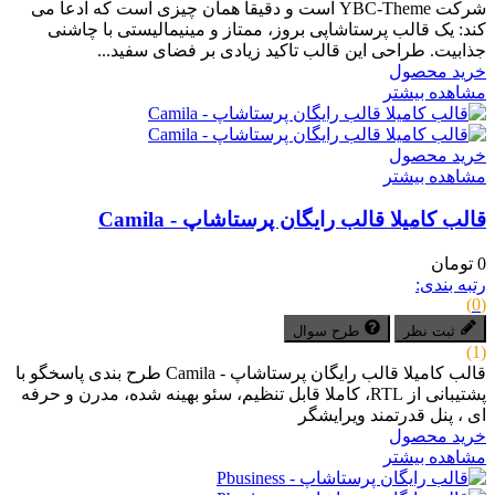
شرکت YBC-Theme است و دقیقاً همان چیزی است که ادعا می
کند: یک قالب پرستاشاپی بروز، ممتاز و مینیمالیستی با چاشنی
جذابیت. طراحی این قالب تاکید زیادی بر فضای سفید...
خرید محصول
مشاهده بیشتر
خرید محصول
مشاهده بیشتر
قالب کامیلا قالب رایگان پرستاشاپ - Camila
0 تومان
رتبه بندی:
(0)
ثبت نظر
طرح سوال
(1)
قالب کامیلا قالب رایگان پرستاشاپ - Camila طرح بندی پاسخگو با
پشتیبانی از RTL، کاملا قابل تنظیم، سئو بهینه شده، مدرن و حرفه
ای ، پنل قدرتمند ویرایشگر
خرید محصول
مشاهده بیشتر