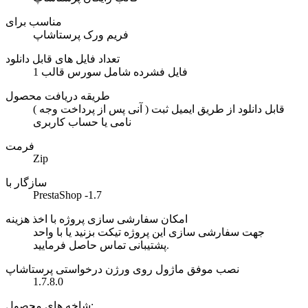
مناسب برای
فریم ورک پرستاشاپ
تعداد فایل های قابل دانلود
1 فایل فشرده شامل سورس قالب
طریقه دریافت محصول
( آنی پس از پرداخت وجه ) قابل دانلود از طریق ایمیل ثبت
نامی یا حساب کاربری
فرمت
Zip
سازگار با
PrestaShop -1.7
امکان سفارشی سازی پروژه با اخذ هزینه
جهت سفارشی سازی این پروژه تیکت بزنید یا با واحد
پشتیبانی تماس حاصل فرمایید.
نصب موفق ماژول روی ورژن درخواستی پرستاشاپ
1.7.8.0
شاخه های محصول: