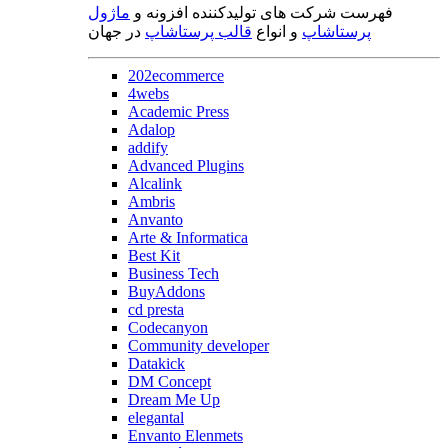
فهرست شرکت های تولیدکننده افزونه و
ماژول
پرستاشاپ
و انواع
قالب پرستاشاپ
در جهان
202ecommerce
4webs
Academic Press
Adalop
addify
Advanced Plugins
Alcalink
Ambris
Anvanto
Arte & Informatica
Best Kit
Business Tech
BuyAddons
cd presta
Codecanyon
Community developer
Datakick
DM Concept
Dream Me Up
elegantal
Envanto Elenmets