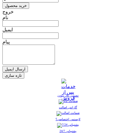
خرید محصول
خروج
نام
ایمیل
پیام
ارسال ایمیل
تضمین نال نبودن
گارانتی اصالت
لایسنس اختصاصی؟
پشتیبانی 24/7