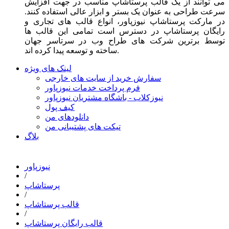
می توانند از یک قالب پرستاشاپ مناسب در جهت افزایش
سرعت طراحی به عنوان یک بستر و ابزار عالی استفاده کنند.
در مارکت پرستاشاپ نیوزپاور، انواع قالب های تجاری و
رایگان پرستاشاپ در دسترس است تمامی این قالب ها
توسط برترین شرکت های طراح وب در سرتاسر جهان
ساخته و توسعه پیدا کرده اند.
لینک های ویژه
سفارش خرید از سایت های خارجی
فرم پرداخت خدمات نیوزپاور
نیوزکلاب - باشگاه مشتریان نیوزپاور
کیف پول
دانلودهای من
تیکت های پشتیبانی من
بلاگ
نیوزپاور
/
پرستاشاپ
/
قالب پرستاشاپ
/
قالب رایگان پرستاشاپ