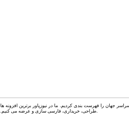
سر جهان را فهرست بندی کردیم. ما در نیوزپاور برترین افزونه ها،
طراحی، خریداری، فارسی سازی و عرضه می کنیم. با نیوزپاور همیشه وب سایت خود را بروز و پویا نگه دارید.