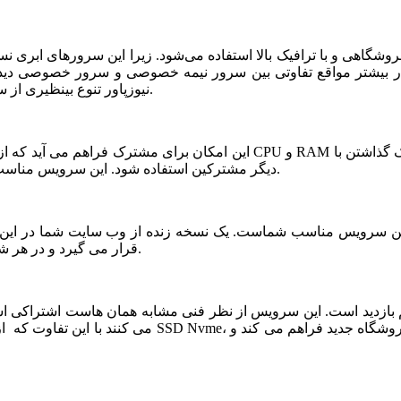
شگاهی و با ترافیک بالا استفاده می‌شود. زیرا این سرورهای ابری ن
ر بیشتر مواقع تفاوتی بین سرور نیمه خصوصی و سرور خصوصی دیده ن
نیوزپاور تنوع بینظیری از سرورهای ابری نیمه خصوصی یا نیمه اختصاصی ارائه شده است.
دیگر مشترکین استفاده شود. این سرویس مناسب فروشگاه های خاص، پربازدید با نیازمندی های بخصوص است.
قرار می گیرد و در هر شرایطی قابلیت بازیابی و اتصال نیم سرور به این فضا وجود دارد.
می کنند با این تفاوت که از نظر کیفی یک سر و گردن در سطح