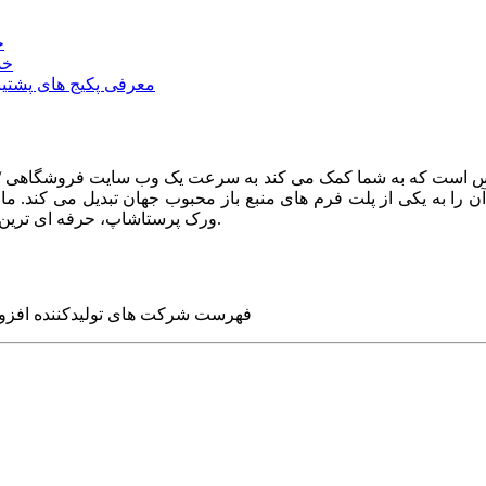
خ
خد
معرفی پکیج های پشتیب
ا به یکی از پلت فرم های منبع باز محبوب جهان تبدیل می کند. ما در
ورک پرستاشاپ، حرفه ای ترین وب سایت های روز جهان را برای شما طراحی می کنیم.
فهرست شرکت های تولیدکننده افزو