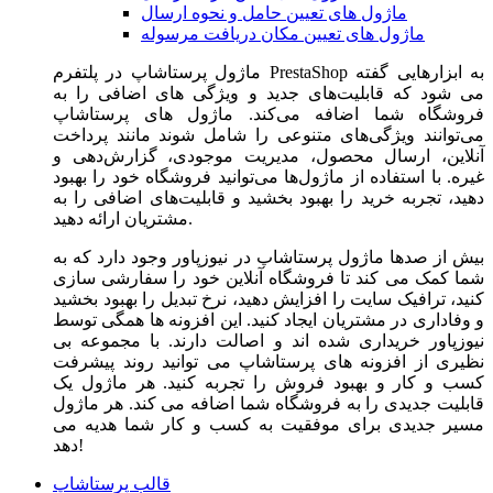
ماژول های تعیین حامل و نحوه ارسال
ماژول های تعیین مکان دریافت مرسوله
ماژول‌ پرستاشاپ در پلتفرم PrestaShop به ابزارهایی گفته
می شود که قابلیت‌های جدید و ویژگی های اضافی را به
فروشگاه شما اضافه می‌کند. ماژول های پرستاشاپ
می‌توانند ویژگی‌های متنوعی را شامل شوند مانند پرداخت
آنلاین، ارسال محصول، مدیریت موجودی، گزارش‌دهی و
غیره. با استفاده از ماژول‌ها می‌توانید فروشگاه خود را بهبود
دهید، تجربه خرید را بهبود بخشید و قابلیت‌های اضافی را به
مشتریان ارائه دهید.
بیش از صدها ماژول پرستاشاپ در نیوزپاور وجود دارد که به
شما کمک می کند تا فروشگاه آنلاین خود را سفارشی سازی
کنید، ترافیک سایت را افزایش دهید، نرخ تبدیل را بهبود بخشید
و وفاداری در مشتریان ایجاد کنید. این افزونه ها همگی توسط
نیوزپاور خریداری شده اند و اصالت دارند. با مجموعه بی
نظیری از افزونه های پرستاشاپ می توانید روند پیشرفت
کسب و کار و بهبود فروش را تجربه کنید. هر ماژول یک
قابلیت جدیدی را به فروشگاه شما اضافه می کند. هر ماژول
مسیر جدیدی برای موفقیت به کسب و کار شما هدیه می
دهد!
قالب پرستاشاپ