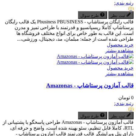
رتبه بندی:
(0)
ثبت نظر
طرح سوال
قالب رایگان پرستاشاپ - Pbusiness PBUSINESS یک قالب رایگان
پرستاشاپ کاملا ریسپانسیو و قدرتمند با طراحی تمیز و مدرن
است. این قالب به طور خاص برای انواع مختلف فروشگاه ها
طراحی شده است از جمله: مبلمان، مد، دیجیتال، ورزشی،...
خرید محصول
مشاهده بیشتر
خرید محصول
مشاهده بیشتر
قالب آمازون پرستاشاپ - Amazonas
0 تومان
رتبه بندی:
(0)
ثبت نظر
طرح سوال
قالب آمازون پرستاشاپ - Amazonas طراحی پاسخگو با پشتیبانی از
RTL، کاملا قابل تنظیم، سئو بهینه شده است، واضح و حرفه ای،
دارای پنل ویرایشگر قالب قدرتمند قالب آمازون پرستاشاپ -