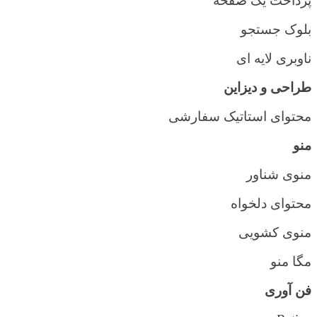
پرداخت یک صفحه
بلوک جستجو
ناوبری لایه ای
طراحی و دیزاین
محتوای استاتیک سفارشی
منو
منوی شناور
محتوای دلخواه
منوی کشویی
مگا منو
فن آوری