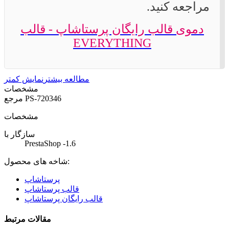
مراجعه کنید.
دموی قالب رایگان پرستاشاپ - قالب
EVERYTHING
مطالعه بیشتر
نمایش کمتر
مشخصات
PS-720346
مرجع
مشخصات
سازگار با
PrestaShop -1.6
شاخه های محصول:
پرستاشاپ
قالب پرستاشاپ
قالب رایگان پرستاشاپ
مقالات مرتبط