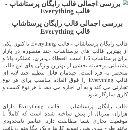
بررسی اجمالی قالب رایگان پرستاشاپ -
قالب
Everything
قالب رایگان پرستاشاپ - قالب
Everything
تا کنون یکی
از بهترین قالب های پرستاشاپ چند منظوره در بازار
برای پرستاشاپ 1.6 است. انعطاف پذیری، عملکرد بالا و
پشتیبانی برجسته بخشی از بهترین ویژگی های این قالب
منحصر به فرد است. چیدمان قابل تنظیم چند لایه ای
قالب
Everything
را فوق العاده مناسب برای هر نوع
تجارتی می کند و به آن اجازه می دهد با هر نوع کسب و
کاری سازگار شود.
قالب رایگان پرستاشاپ - قالب
Everything
دارای
هزاران متریال از پیش ساخته شده است که کاملاً با
موقعیت تجاری شما مطابقت دارد. عناصر نامحدودی
مانند طرح بندی هدر، نمونه کارها و یک مگا منو دریافت