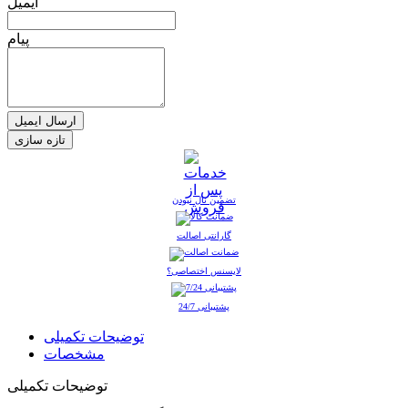
ایمیل
پیام
ارسال ایمیل
تضمین نال نبودن
گارانتی اصالت
لایسنس اختصاصی؟
پشتیبانی 24/7
توضیحات تکمیلی
مشخصات
توضیحات تکمیلی