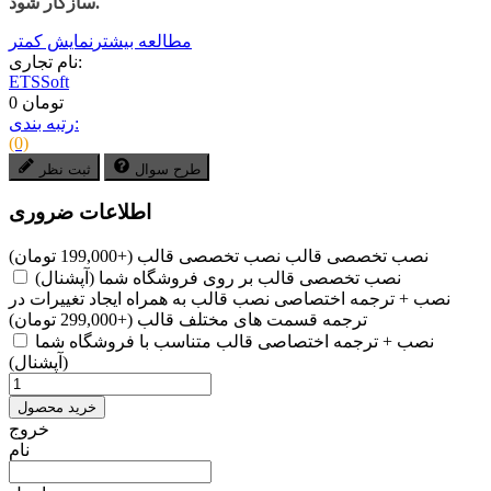
سازگار شود.
مطالعه بیشتر
نمایش کمتر
نام تجاری:
ETSSoft
0 تومان
رتبه بندی:
(0)
طرح سوال
ثبت نظر
اطلاعات ضروری
نصب تخصصی قالب
نصب تخصصی قالب
(+199,000 تومان)
نصب تخصصی قالب بر روی فروشگاه شما (آپشنال)
نصب + ترجمه اختصاصی
نصب قالب به همراه ایجاد تغییرات در
ترجمه قسمت های مختلف قالب
(+299,000 تومان)
نصب + ترجمه اختصاصی قالب متناسب با فروشگاه شما
(آپشنال)
خرید محصول
خروج
نام