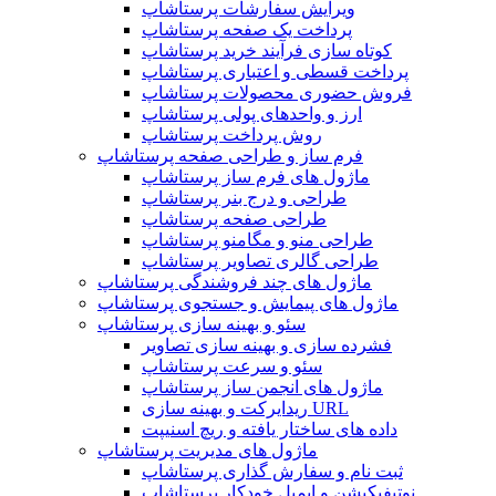
ویرایش سفارشات پرستاشاپ
پرداخت یک صفحه پرستاشاپ
کوتاه سازی فرآیند خرید پرستاشاپ
پرداخت قسطی و اعتباری پرستاشاپ
فروش حضوری محصولات پرستاشاپ
ارز و واحدهای پولی پرستاشاپ
روش پرداخت پرستاشاپ
فرم ساز و طراحی صفحه پرستاشاپ
ماژول های فرم ساز پرستاشاپ
طراحی و درج بنر پرستاشاپ
طراحی صفحه پرستاشاپ
طراحی منو و مگامنو پرستاشاپ
طراحی گالری تصاویر پرستاشاپ
ماژول های چند فروشندگی پرستاشاپ
ماژول های پیمایش و جستجوی پرستاشاپ
سئو و بهینه سازی پرستاشاپ
فشرده سازی و بهینه سازی تصاویر
سئو و سرعت پرستاشاپ
ماژول های انجمن ساز پرستاشاپ
ریدایرکت و بهینه سازی URL
داده های ساختار یافته و ریچ اسنیپت
ماژول های مدیریت پرستاشاپ
ثبت نام و سفارش گذاری پرستاشاپ
نوتیفیکیشن و ایمیل خودکار پرستاشاپ