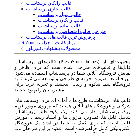
قالب رایگان پرستاشاپ
قالب تجاری پرستاشاپ
قالب ایمیل پرستاشاپ
قالب رایگان پرستاشاپ
قالب آماده پرستاشاپ
طراحی قالب اختصاصی پرستاشاپ
پرفروش ترین قالب های پرستاشاپ
قالب Zone - پر امکانات و جذاب
محصولات پیشنهادی نیوزپاور
قالب‌های پرستاشاپ (PrestaShop themes) مجموعه‌ای از
فایل‌ها و قالب‌های طراحی شده است که برای ظاهر و
نمایش فروشگاه آنلاین شما در پرستاشاپ استفاده می‌شود.
این قالب‌ها بصورت حرفه‌ای طراحی و توسعه می‌شوند تا به
فروشگاه شما شکوه و زیبایی ببخشند و تجربه خرید برای
مشتریانتان را بهبود بخشند.
قالب های پرستاشاپ طرح های آماده ای برای وبسایت های
شرکتی و فروشگاه های آنلاین هستند که بر روی موتور فریم
ورک پرستاشاپ کار می کنند. یک پکیج قالب پرستاشاپ
شامل فایل ها، تصاویر، ماژول ها و اسناد رسمی آموزش
قالب است که برای کمک به شما در ایجاد یک فروشگاه
الکترونیکی کامل فراهم شده است. علاوه بر این طراحان وب