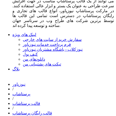
می توانند از یک قالب پرستاشاپ مناسب در جهت افزایش
سرعت طراحی به عنوان یک بستر و ابزار عالی استفاده کنند.
در مارکت پرستاشاپ نیوزپاور، انواع قالب های تجاری و
رایگان پرستاشاپ در دسترس است تمامی این قالب ها
توسط برترین شرکت های طراح وب در سرتاسر جهان
ساخته و توسعه پیدا کرده اند.
لینک های ویژه
سفارش خرید از سایت های خارجی
فرم پرداخت خدمات نیوزپاور
نیوزکلاب - باشگاه مشتریان نیوزپاور
کیف پول
دانلودهای من
تیکت های پشتیبانی من
بلاگ
نیوزپاور
/
پرستاشاپ
/
قالب پرستاشاپ
/
قالب رایگان پرستاشاپ