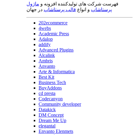
فهرست شرکت های تولیدکننده افزونه و
ماژول
پرستاشاپ
و انواع
قالب پرستاشاپ
در جهان
202ecommerce
4webs
Academic Press
Adalop
addify
Advanced Plugins
Alcalink
Ambris
Anvanto
Arte & Informatica
Best Kit
Business Tech
BuyAddons
cd presta
Codecanyon
Community developer
Datakick
DM Concept
Dream Me Up
elegantal
Envanto Elenmets