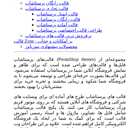
قالب رایگان پرستاشاپ
قالب تجاری پرستاشاپ
قالب ایمیل پرستاشاپ
قالب رایگان پرستاشاپ
قالب آماده پرستاشاپ
طراحی قالب اختصاصی پرستاشاپ
پرفروش ترین قالب های پرستاشاپ
قالب Zone - پر امکانات و جذاب
محصولات پیشنهادی نیوزپاور
قالب‌های پرستاشاپ (PrestaShop themes) مجموعه‌ای از
فایل‌ها و قالب‌های طراحی شده است که برای ظاهر و
نمایش فروشگاه آنلاین شما در پرستاشاپ استفاده می‌شود.
این قالب‌ها بصورت حرفه‌ای طراحی و توسعه می‌شوند تا به
فروشگاه شما شکوه و زیبایی ببخشند و تجربه خرید برای
مشتریانتان را بهبود بخشند.
قالب های پرستاشاپ طرح های آماده ای برای وبسایت های
شرکتی و فروشگاه های آنلاین هستند که بر روی موتور فریم
ورک پرستاشاپ کار می کنند. یک پکیج قالب پرستاشاپ
شامل فایل ها، تصاویر، ماژول ها و اسناد رسمی آموزش
قالب است که برای کمک به شما در ایجاد یک فروشگاه
الکترونیکی کامل فراهم شده است. علاوه بر این طراحان وب