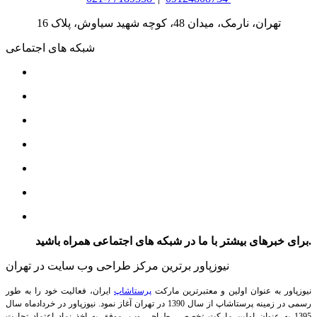
تهران، نارمک، میدان 48، کوچه شهید سیاوش، پلاک 16
شبکه های اجتماعی
برای خبرهای بیشتر با ما در شبکه های اجتماعی همراه باشید.
نیوزپاور برترین مرکز طراحی وب سایت در تهران
نیوزپاور به عنوان اولین و معتبرترین مارکت
پرستاشاپ
ایران، فعالیت خود را به طور
رسمی در زمینه پرستاشاپ از سال 1390 در تهران آغاز نمود. نیوزپاور در خردادماه سال
1395 به عنوان اولین مارکت تخصصی طراحی وب، موفق به اخذ نماد اعتماد تجارت