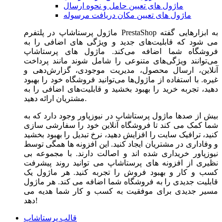
ماژول های تعیین حامل و نحوه ارسال
ماژول های تعیین مکان دریافت مرسوله
ماژول‌ پرستاشاپ در پلتفرم PrestaShop به ابزارهایی گفته
می شود که قابلیت‌های جدید و ویژگی های اضافی را به
فروشگاه شما اضافه می‌کند. ماژول های پرستاشاپ
می‌توانند ویژگی‌های متنوعی را شامل شوند مانند پرداخت
آنلاین، ارسال محصول، مدیریت موجودی، گزارش‌دهی و
غیره. با استفاده از ماژول‌ها می‌توانید فروشگاه خود را بهبود
دهید، تجربه خرید را بهبود بخشید و قابلیت‌های اضافی را به
مشتریان ارائه دهید.
بیش از صدها ماژول پرستاشاپ در نیوزپاور وجود دارد که به
شما کمک می کند تا فروشگاه آنلاین خود را سفارشی سازی
کنید، ترافیک سایت را افزایش دهید، نرخ تبدیل را بهبود بخشید
و وفاداری در مشتریان ایجاد کنید. این افزونه ها همگی توسط
نیوزپاور خریداری شده اند و اصالت دارند. با مجموعه بی
نظیری از افزونه های پرستاشاپ می توانید روند پیشرفت
کسب و کار و بهبود فروش را تجربه کنید. هر ماژول یک
قابلیت جدیدی را به فروشگاه شما اضافه می کند. هر ماژول
مسیر جدیدی برای موفقیت به کسب و کار شما هدیه می
دهد!
قالب پرستاشاپ