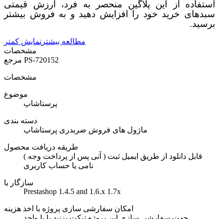
استفاده از این پلاگین منحصر به فرد، ارزش قیمتی
سبدهای خرید خود را افزایش دهید و به فروش بیشتر
برسید.
مطالعه بیشتر
نمایش کمتر
مشخصات
PS-720152
مرجع
مشخصات
موضوع
پرستاشاپ
دسته بندی
ماژول های فروش ضربدری پرستاشاپ
طریقه دریافت محصول
( آنی پس از پرداخت وجه ) قابل دانلود از طریق ایمیل ثبت
نامی یا حساب کاربری
سازگار با
Prestashop 1.4.5 and 1.6.x 1.7x
امکان سفارشی سازی پروژه با اخذ هزینه
جهت سفارشی سازی این پروژه تیکت بزنید یا با واحد