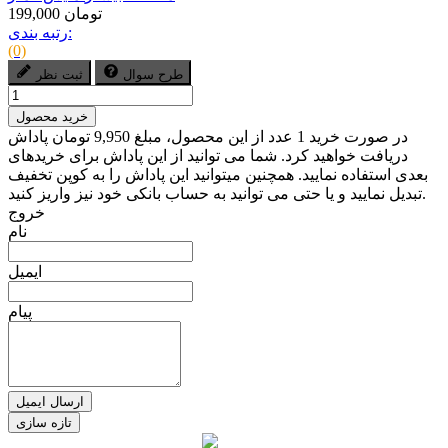
199,000 تومان
رتبه بندی:
(0)
طرح سوال
ثبت نظر
خرید محصول
در صورت خرید 1 عدد از این محصول، مبلغ 9,950 تومان پاداش
دریافت خواهید کرد. شما می توانید از این پاداش برای خریدهای
بعدی استفاده نمایید. همچنین میتوانید این پاداش را به کوپن تخفیف
تبدیل نمایید و یا حتی می توانید به حساب بانکی خود نیز واریز کنید.
خروج
نام
ایمیل
پیام
ارسال ایمیل