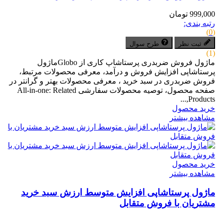
999,000 تومان
رتبه بندی:
(0)
ثبت نظر
طرح سوال
(1)
ماژول فروش ضربدری پرستاشاپ کاری از Globoماژول
پرستاشاپی افزایش فروش و درآمد، معرفی محصولات مرتبط،
فروش ضربدری در سبد خرید ، معرفی محصولات بهتر و گرانتر در
صفحه محصول، توصیه محصولات سفارشی All-in-one: Related
Products,...
خرید محصول
مشاهده بیشتر
خرید محصول
مشاهده بیشتر
ماژول پرستاشاپی افزایش متوسط ارزش سبد خرید
مشتریان با فروش متقابل