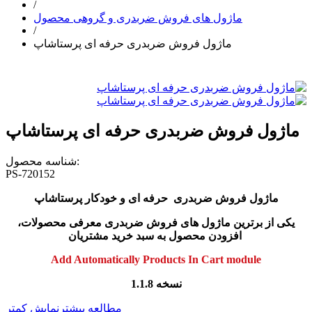
/
ماژول های فروش ضربدری و گروهی محصول
/
ماژول فروش ضربدری حرفه ای پرستاشاپ
ماژول فروش ضربدری حرفه ای پرستاشاپ
شناسه محصول:
PS-720152
ماژول فروش ضربدری حرفه ای و خودکار پرستاشاپ
یکی از برترین ماژول های فروش ضربدری معرفی محصولات،
افزودن محصول به سبد خرید مشتریان
Add Automatically Products In Cart module
نسخه 1.1.8
مطالعه بیشتر
نمایش کمتر