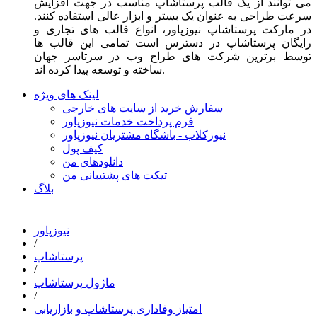
می توانند از یک قالب پرستاشاپ مناسب در جهت افزایش
سرعت طراحی به عنوان یک بستر و ابزار عالی استفاده کنند.
در مارکت پرستاشاپ نیوزپاور، انواع قالب های تجاری و
رایگان پرستاشاپ در دسترس است تمامی این قالب ها
توسط برترین شرکت های طراح وب در سرتاسر جهان
ساخته و توسعه پیدا کرده اند.
لینک های ویژه
سفارش خرید از سایت های خارجی
فرم پرداخت خدمات نیوزپاور
نیوزکلاب - باشگاه مشتریان نیوزپاور
کیف پول
دانلودهای من
تیکت های پشتیبانی من
بلاگ
نیوزپاور
/
پرستاشاپ
/
ماژول پرستاشاپ
/
امتیاز وفاداری پرستاشاپ و بازاریابی