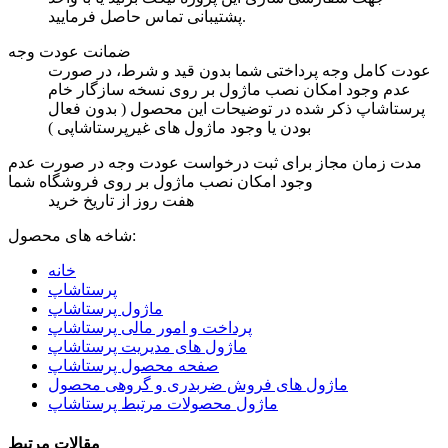
پشتیبانی تماس حاصل فرمایید.
ضمانت عودت وجه
عودت کامل وجه پرداختی شما بدون قید و شرط، در صورت
عدم وجود امکان نصب ماژول بر روی نسخه سازگار خام
پرستاشاپ ذکر شده در توضیحات این محصول ( بدون فعال
بودن یا وجود ماژول های غیرپرستاشاپی )
مدت زمان مجاز برای ثبت درخواست عودت وجه در صورت عدم
وجود امکان نصب ماژول بر روی فروشگاه شما
هفت روز از تاریخ خرید
شاخه های محصول:
خانه
پرستاشاپ
ماژول پرستاشاپ
پرداخت و امور مالی پرستاشاپ
ماژول های مدیریت پرستاشاپ
صفحه محصول پرستاشاپ
ماژول های فروش ضربدری و گروهی محصول
ماژول محصولات مرتبط پرستاشاپ
مقالات مرتبط