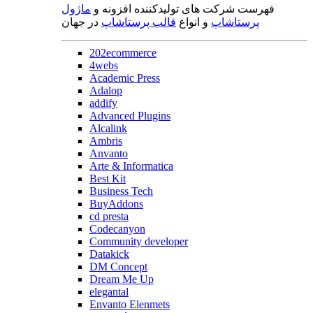
فهرست شرکت های تولیدکننده افزونه و
ماژول
پرستاشاپ
و انواع
قالب پرستاشاپ
در جهان
202ecommerce
4webs
Academic Press
Adalop
addify
Advanced Plugins
Alcalink
Ambris
Anvanto
Arte & Informatica
Best Kit
Business Tech
BuyAddons
cd presta
Codecanyon
Community developer
Datakick
DM Concept
Dream Me Up
elegantal
Envanto Elenmets