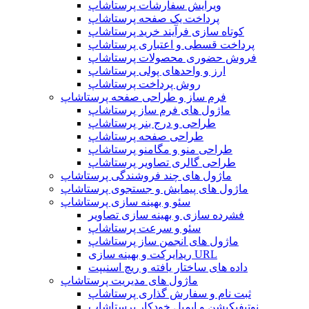
ویرایش سفارشات پرستاشاپ
پرداخت یک صفحه پرستاشاپ
کوتاه سازی فرآیند خرید پرستاشاپ
پرداخت قسطی و اعتباری پرستاشاپ
فروش حضوری محصولات پرستاشاپ
ارز و واحدهای پولی پرستاشاپ
روش پرداخت پرستاشاپ
فرم ساز و طراحی صفحه پرستاشاپ
ماژول های فرم ساز پرستاشاپ
طراحی و درج بنر پرستاشاپ
طراحی صفحه پرستاشاپ
طراحی منو و مگامنو پرستاشاپ
طراحی گالری تصاویر پرستاشاپ
ماژول های چند فروشندگی پرستاشاپ
ماژول های پیمایش و جستجوی پرستاشاپ
سئو و بهینه سازی پرستاشاپ
فشرده سازی و بهینه سازی تصاویر
سئو و سرعت پرستاشاپ
ماژول های انجمن ساز پرستاشاپ
ریدایرکت و بهینه سازی URL
داده های ساختار یافته و ریچ اسنیپت
ماژول های مدیریت پرستاشاپ
ثبت نام و سفارش گذاری پرستاشاپ
نوتیفیکیشن و ایمیل خودکار پرستاشاپ