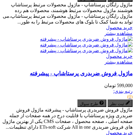
ماژول رایگان پرستاشاپ - ماژول محصولات مرتبط پرستاشاپ
هوشمند ماژول محصولات مرتبط هوشمند، محصولات هم رده
ماژول رایگان پرستاشاپ - ماژول محصولات مرتبط پرستاشاپ،می
تواند به شما کمک تا بلوک های محصولات مرتبط را به طور...
خرید محصول
مشاهده بیشتر
خرید محصول
مشاهده بیشتر
ماژول فروش ضربدری پرستاشاپ - پیشرفته
599,000 تومان
رتبه بندی:
(0)
ثبت نظر
طرح سوال
ماژول فروش ضربدری پرستاشاپ - پیشرفته ماژول فروش
ضربدری ویژه پرستاشاپ با قابلیت درج در همه صفحات از جمله
صفحه اصلی ، صفحه محصول ، صفحات CMS یکی از بهترین ماژول
های فروش ضربدری All in one شرکت ETs-soft دارای تنظیمات...
خرید محصول