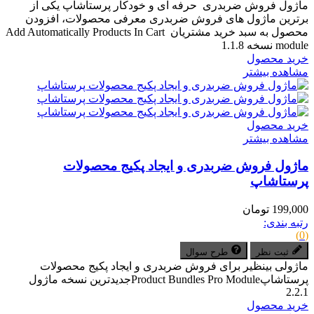
ماژول فروش ضربدری حرفه ای و خودکار پرستاشاپ یکی از
برترین ماژول های فروش ضربدری معرفی محصولات، افزودن
محصول به سبد خرید مشتریان Add Automatically Products In Cart
module نسخه 1.1.8
خرید محصول
مشاهده بیشتر
خرید محصول
مشاهده بیشتر
ماژول فروش ضربدری و ایجاد پکیج محصولات
پرستاشاپ
199,000 تومان
رتبه بندی:
(0)
ثبت نظر
طرح سوال
ماژولی بینظیر برای فروش ضربدری و ایجاد پکیج محصولات
پرستاشاپProduct Bundles Pro Moduleجدیدترین نسخه ماژول
2.2.1
خرید محصول