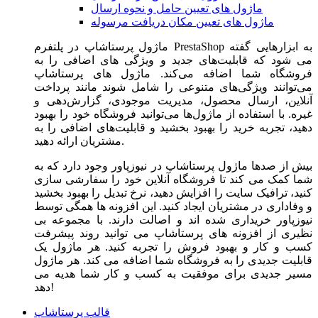
ماژول های تعیین حامل و نحوه ارسال
ماژول های تعیین مکان دریافت مرسوله
ماژول‌ پرستاشاپ در پلتفرم PrestaShop به ابزارهایی گفته
می شود که قابلیت‌های جدید و ویژگی های اضافی را به
فروشگاه شما اضافه می‌کند. ماژول های پرستاشاپ
می‌توانند ویژگی‌های متنوعی را شامل شوند مانند پرداخت
آنلاین، ارسال محصول، مدیریت موجودی، گزارش‌دهی و
غیره. با استفاده از ماژول‌ها می‌توانید فروشگاه خود را بهبود
دهید، تجربه خرید را بهبود بخشید و قابلیت‌های اضافی را به
مشتریان ارائه دهید.
بیش از صدها ماژول پرستاشاپ در نیوزپاور وجود دارد که به
شما کمک می کند تا فروشگاه آنلاین خود را سفارشی سازی
کنید، ترافیک سایت را افزایش دهید، نرخ تبدیل را بهبود بخشید
و وفاداری در مشتریان ایجاد کنید. این افزونه ها همگی توسط
نیوزپاور خریداری شده اند و اصالت دارند. با مجموعه بی
نظیری از افزونه های پرستاشاپ می توانید روند پیشرفت
کسب و کار و بهبود فروش را تجربه کنید. هر ماژول یک
قابلیت جدیدی را به فروشگاه شما اضافه می کند. هر ماژول
مسیر جدیدی برای موفقیت به کسب و کار شما هدیه می
دهد!
قالب پرستاشاپ