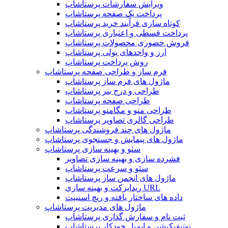
ویرایش سفارشات پرستاشاپ
پرداخت یک صفحه پرستاشاپ
کوتاه سازی فرآیند خرید پرستاشاپ
پرداخت قسطی و اعتباری پرستاشاپ
فروش حضوری محصولات پرستاشاپ
ارز و واحدهای پولی پرستاشاپ
روش پرداخت پرستاشاپ
فرم ساز و طراحی صفحه پرستاشاپ
ماژول های فرم ساز پرستاشاپ
طراحی و درج بنر پرستاشاپ
طراحی صفحه پرستاشاپ
طراحی منو و مگامنو پرستاشاپ
طراحی گالری تصاویر پرستاشاپ
ماژول های چند فروشندگی پرستاشاپ
ماژول های پیمایش و جستجوی پرستاشاپ
سئو و بهینه سازی پرستاشاپ
فشرده سازی و بهینه سازی تصاویر
سئو و سرعت پرستاشاپ
ماژول های انجمن ساز پرستاشاپ
ریدایرکت و بهینه سازی URL
داده های ساختار یافته و ریچ اسنیپت
ماژول های مدیریت پرستاشاپ
ثبت نام و سفارش گذاری پرستاشاپ
نوتیفیکیشن و ایمیل خودکار پرستاشاپ