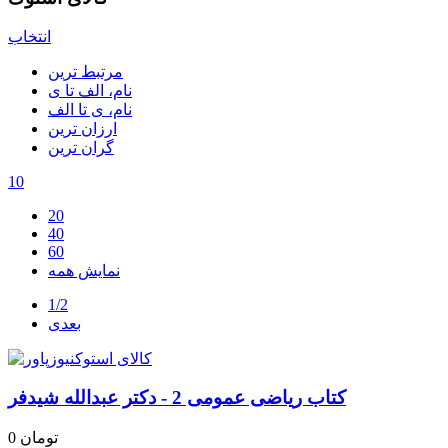
انتخاب
مرتبط ترین
نام، الف تا ی
نام، ی تا الف
ارزان ترین
گران ترین
10
20
40
60
نمایش همه
1/2
بعدی
کتاب ریاضی عمومی 2 - دکتر عبدالله شیدفر
0 تومان