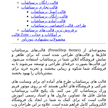
قالب رایگان پرستاشاپ
قالب تجاری پرستاشاپ
قالب ایمیل پرستاشاپ
قالب رایگان پرستاشاپ
قالب آماده پرستاشاپ
طراحی قالب اختصاصی پرستاشاپ
پرفروش ترین قالب های پرستاشاپ
قالب Zone - پر امکانات و جذاب
محصولات پیشنهادی نیوزپاور
قالب‌های پرستاشاپ (PrestaShop themes) مجموعه‌ای از
فایل‌ها و قالب‌های طراحی شده است که برای ظاهر و
نمایش فروشگاه آنلاین شما در پرستاشاپ استفاده می‌شود.
این قالب‌ها بصورت حرفه‌ای طراحی و توسعه می‌شوند تا به
فروشگاه شما شکوه و زیبایی ببخشند و تجربه خرید برای
مشتریانتان را بهبود بخشند.
قالب های پرستاشاپ طرح های آماده ای برای وبسایت های
شرکتی و فروشگاه های آنلاین هستند که بر روی موتور فریم
ورک پرستاشاپ کار می کنند. یک پکیج قالب پرستاشاپ
شامل فایل ها، تصاویر، ماژول ها و اسناد رسمی آموزش
قالب است که برای کمک به شما در ایجاد یک فروشگاه
الکترونیکی کامل فراهم شده است. علاوه بر این طراحان وب