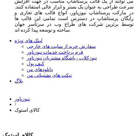
می توانند از یک قالب پرستاشاپ مناسب در جهت افزایش
سرعت طراحی به عنوان یک بستر و ابزار عالی استفاده کنند.
در مارکت پرستاشاپ نیوزپاور، انواع قالب های تجاری و
رایگان پرستاشاپ در دسترس است تمامی این قالب ها
توسط برترین شرکت های طراح وب در سرتاسر جهان
ساخته و توسعه پیدا کرده اند.
لینک های ویژه
سفارش خرید از سایت های خارجی
فرم پرداخت خدمات نیوزپاور
نیوزکلاب - باشگاه مشتریان نیوزپاور
کیف پول
دانلودهای من
تیکت های پشتیبانی من
بلاگ
نیوزپاور
/
کالای استوک
کالای استوک