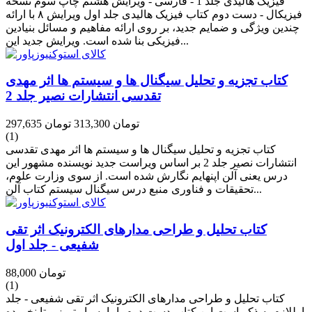
فیزیک هالیدی جلد 1 - فارسی - ویرایش هشتم چاپ سوم نسخه
فیزیکال - دست دوم کتاب فیزیک هالیدی جلد اول ویرایش ۸ با ارائه
چندین ویژگی و ضمایم جدید، بر روی ارائه مفاهیم و مسائل بنیادین
فیزیکی بنا شده است. ویرایش جدید این...
کتاب تجزیه و تحلیل سیگنال ها و سیستم ها اثر مهدی
تقدسی انتشارات نصیر جلد 2
297,635 تومان
313,300 تومان
(1)
کتاب تجزیه و تحلیل سیگنال ها و سیستم ها اثر مهدی تقدسی
انتشارات نصیر جلد 2 بر اساس ویراست‌ جدید نویسنده مشهور این
درس یعنی آلن اپنهايم نگارش شده است. از سوی وزارت علوم،
تحقیقات و فناوری منبع درس سیگنال سیستم کتاب آلن...
کتاب تحلیل و طراحی مدارهای الکترونیک اثر تقی
شفیعی - جلد اول
88,000 تومان
(1)
کتاب تحلیل و طراحی مدارهای الکترونیک اثر تقی شفیعی - جلد
اوللازم به ذکر است این کتاب دست دوم، اما بسیار تمیز و تا نخورده