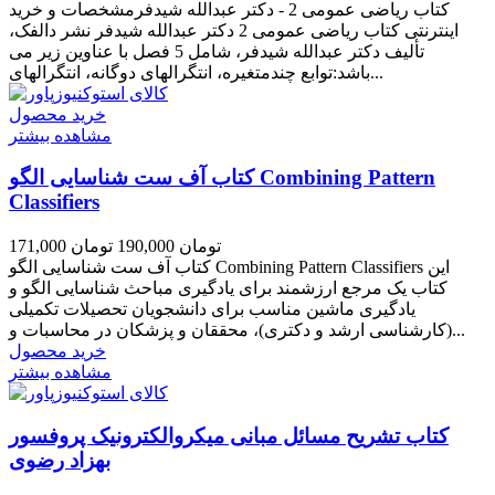
کتاب ریاضی عمومی 2 - دکتر عبدالله شیدفرمشخصات و خرید
اینترنتی کتاب ریاضی عمومی 2 دکتر عبدالله شیدفر نشر دالفک،
تألیف دکتر عبدالله شیدفر، شامل 5 فصل با عناوین زیر می
باشد:توابع چندمتغیره، انتگرالهای دوگانه، انتگرالهای...
خرید محصول
مشاهده بیشتر
کتاب آف ست شناسایی الگو Combining Pattern
Classifiers
171,000 تومان
190,000 تومان
کتاب آف ست شناسایی الگو Combining Pattern Classifiers این
کتاب یک مرجع ارزشمند برای یادگیری مباحث شناسایی الگو و
یادگیری ماشین مناسب برای دانشجویان تحصیلات تکمیلی
(کارشناسی ارشد و دکتری)، محققان و پزشکان در محاسبات و...
خرید محصول
مشاهده بیشتر
کتاب تشریح مسائل مبانی میکروالکترونیک پروفسور
بهزاد رضوی