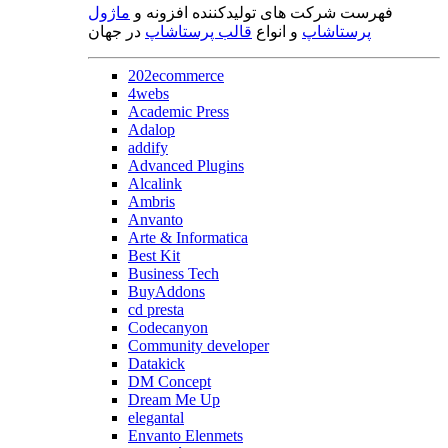
فهرست شرکت های تولیدکننده افزونه و
ماژول
پرستاشاپ
و انواع
قالب پرستاشاپ
در جهان
202ecommerce
4webs
Academic Press
Adalop
addify
Advanced Plugins
Alcalink
Ambris
Anvanto
Arte & Informatica
Best Kit
Business Tech
BuyAddons
cd presta
Codecanyon
Community developer
Datakick
DM Concept
Dream Me Up
elegantal
Envanto Elenmets