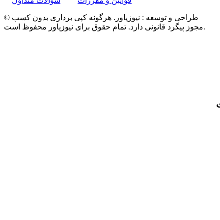
قوانین و مقررات
|
سوالات متداول
© طراحی و توسعه : نیوزپاور. هرگونه کپی برداری بدون کسب
مجوز پیگرد قانونی دارد. تمام حقوق برای نیوزپاور محفوظ است.