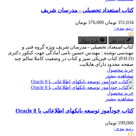
کتاب استعداد تحصیلی - مدرسان شریف
351,034 تومان
376,000 تومان
رتبه بندی:
(0)
ثبت نظر
طرح سوال
کتاب استعداد تحصیلی - مدرسان شریف ویژه گروه فنی و
مهندسی نوشته : مهندس حسین نامی آمادگی جهت کنکور دکتری
(P.H.D) کتاب فیزیکی تمیز و کتاب در وضعیت کاملا سالم چند
صفحه محدود دارای هایلایت
خرید محصول
مشاهده بیشتر
خرید محصول
مشاهده بیشتر
کتاب خودآموز توسعه بانکهای اطلاعاتی با Oracle 8
199,000 تومان
رتبه بندی:
(0)