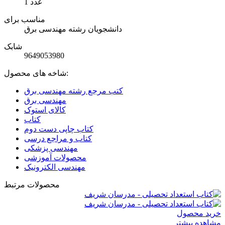
1 عدد
مناسب برای
دانشجویان رشته مهندسی برق
شابک
9649053980
شاخه های محصول:
کتب مرجع رشته مهندسی برق
مهندسی برق
کالای استوک
کتاب
کتاب چاپی دست دوم
کتاب و مراجع درسی
مهندسی پزشکی
محصولات آموزشی
مهندسی الکترونیک
محصولات مرتبط
خرید محصول
مشاهده بیشتر