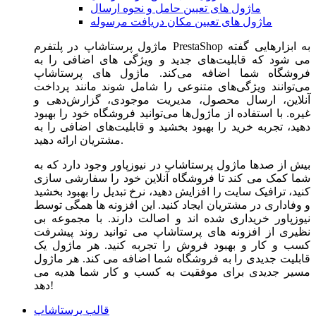
ماژول های تعیین حامل و نحوه ارسال
ماژول های تعیین مکان دریافت مرسوله
ماژول‌ پرستاشاپ در پلتفرم PrestaShop به ابزارهایی گفته
می شود که قابلیت‌های جدید و ویژگی های اضافی را به
فروشگاه شما اضافه می‌کند. ماژول های پرستاشاپ
می‌توانند ویژگی‌های متنوعی را شامل شوند مانند پرداخت
آنلاین، ارسال محصول، مدیریت موجودی، گزارش‌دهی و
غیره. با استفاده از ماژول‌ها می‌توانید فروشگاه خود را بهبود
دهید، تجربه خرید را بهبود بخشید و قابلیت‌های اضافی را به
مشتریان ارائه دهید.
بیش از صدها ماژول پرستاشاپ در نیوزپاور وجود دارد که به
شما کمک می کند تا فروشگاه آنلاین خود را سفارشی سازی
کنید، ترافیک سایت را افزایش دهید، نرخ تبدیل را بهبود بخشید
و وفاداری در مشتریان ایجاد کنید. این افزونه ها همگی توسط
نیوزپاور خریداری شده اند و اصالت دارند. با مجموعه بی
نظیری از افزونه های پرستاشاپ می توانید روند پیشرفت
کسب و کار و بهبود فروش را تجربه کنید. هر ماژول یک
قابلیت جدیدی را به فروشگاه شما اضافه می کند. هر ماژول
مسیر جدیدی برای موفقیت به کسب و کار شما هدیه می
دهد!
قالب پرستاشاپ