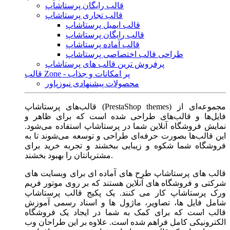
قالب رایگان پرستاشاپ
قالب تجاری پرستاشاپ
قالب ایمیل پرستاشاپ
قالب رایگان پرستاشاپ
قالب آماده پرستاشاپ
طراحی قالب اختصاصی پرستاشاپ
پرفروش ترین قالب های پرستاشاپ
قالب Zone - پر امکانات و جذاب
محصولات پیشنهادی نیوزپاور
قالب‌های پرستاشاپ (PrestaShop themes) مجموعه‌ای از
فایل‌ها و قالب‌های طراحی شده است که برای ظاهر و
نمایش فروشگاه آنلاین شما در پرستاشاپ استفاده می‌شود.
این قالب‌ها بصورت حرفه‌ای طراحی و توسعه می‌شوند تا به
فروشگاه شما شکوه و زیبایی ببخشند و تجربه خرید برای
مشتریانتان را بهبود بخشند.
قالب های پرستاشاپ طرح های آماده ای برای وبسایت های
شرکتی و فروشگاه های آنلاین هستند که بر روی موتور فریم
ورک پرستاشاپ کار می کنند. یک پکیج قالب پرستاشاپ
شامل فایل ها، تصاویر، ماژول ها و اسناد رسمی آموزش
قالب است که برای کمک به شما در ایجاد یک فروشگاه
الکترونیکی کامل فراهم شده است. علاوه بر این طراحان وب