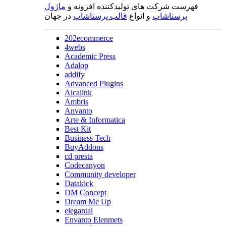
فهرست شرکت های تولیدکننده افزونه و
ماژول
پرستاشاپ
و انواع
قالب پرستاشاپ
در جهان
202ecommerce
4webs
Academic Press
Adalop
addify
Advanced Plugins
Alcalink
Ambris
Anvanto
Arte & Informatica
Best Kit
Business Tech
BuyAddons
cd presta
Codecanyon
Community developer
Datakick
DM Concept
Dream Me Up
elegantal
Envanto Elenmets