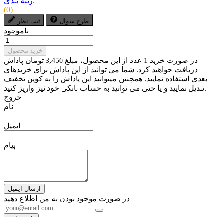
رتبه بندی:
(0)
طرح سوال
ثبت نظر
ناموجود
خرید محصول
در صورت خرید 1 عدد از این محصول، مبلغ 3,450 تومان پاداش
دریافت خواهید کرد. شما می توانید از این پاداش برای خریدهای
بعدی استفاده نمایید. همچنین میتوانید این پاداش را به کوپن تخفیف
تبدیل نمایید و یا حتی می توانید به حساب بانکی خود نیز واریز کنید.
خروج
نام
ایمیل
پیام
ارسال ایمیل
در صورت موجود بودن به من اطلاع دهید