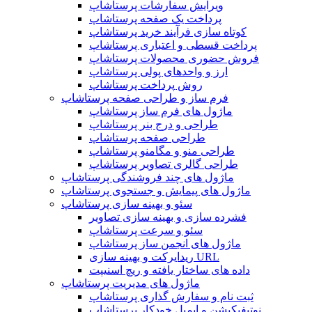
ویرایش سفارشات پرستاشاپ
پرداخت یک صفحه پرستاشاپ
کوتاه سازی فرآیند خرید پرستاشاپ
پرداخت قسطی و اعتباری پرستاشاپ
فروش حضوری محصولات پرستاشاپ
ارز و واحدهای پولی پرستاشاپ
روش پرداخت پرستاشاپ
فرم ساز و طراحی صفحه پرستاشاپ
ماژول های فرم ساز پرستاشاپ
طراحی و درج بنر پرستاشاپ
طراحی صفحه پرستاشاپ
طراحی منو و مگامنو پرستاشاپ
طراحی گالری تصاویر پرستاشاپ
ماژول های چند فروشندگی پرستاشاپ
ماژول های پیمایش و جستجوی پرستاشاپ
سئو و بهینه سازی پرستاشاپ
فشرده سازی و بهینه سازی تصاویر
سئو و سرعت پرستاشاپ
ماژول های انجمن ساز پرستاشاپ
ریدایرکت و بهینه سازی URL
داده های ساختار یافته و ریچ اسنیپت
ماژول های مدیریت پرستاشاپ
ثبت نام و سفارش گذاری پرستاشاپ
نوتیفیکیشن و ایمیل خودکار پرستاشاپ