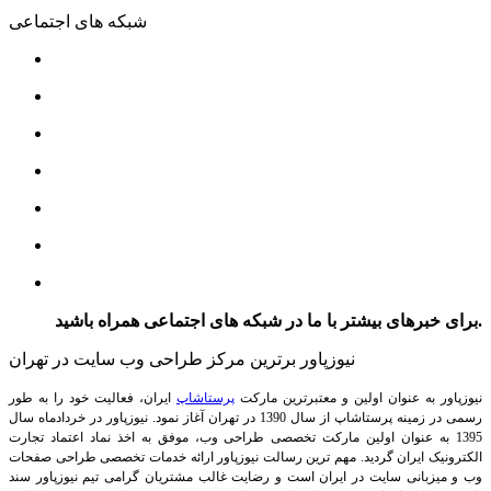
شبکه های اجتماعی
برای خبرهای بیشتر با ما در شبکه های اجتماعی همراه باشید.
نیوزپاور برترین مرکز طراحی وب سایت در تهران
نیوزپاور به عنوان اولین و معتبرترین مارکت
پرستاشاپ
ایران، فعالیت خود را به طور
رسمی در زمینه پرستاشاپ از سال 1390 در تهران آغاز نمود. نیوزپاور در خردادماه سال
1395 به عنوان اولین مارکت تخصصی طراحی وب، موفق به اخذ نماد اعتماد تجارت
الکترونیک ایران گردید. مهم ترین رسالت نیوزپاور ارائه خدمات تخصصی طراحی صفحات
وب و میزبانی سایت در ایران است و رضایت غالب مشتریان گرامی تیم نیوزپاور سند