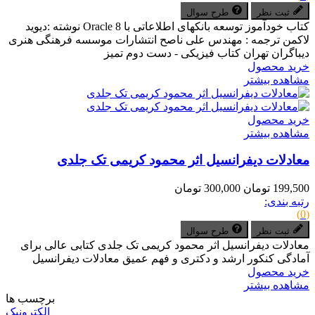
ثبت نظر
طرح سوال
کتاب خودآموز توسعه بانکهای اطلاعاتی با Oracle 8 نوشته :دیوید
لاکمن ترجمه : مهندس علی ناصح انتشارات موسسه فرهنگی هنری
دیباگران تهران کتاب فیزیکی - دست دوم تمیز
خرید محصول
مشاهده بیشتر
خرید محصول
مشاهده بیشتر
معادلات دیفرانسیل اثر محمود کریمی تک جلدی
199,500 تومان
300,000 تومان
رتبه بندی:
(0)
ثبت نظر
طرح سوال
معادلات دیفرانسیل اثر محمود کریمی تک جلدی کتابی عالی برای
آمادگی کنکور ارشد و دکتری و فهم عمیق معادلات دیفرانسیل
خرید محصول
مشاهده بیشتر
برچسب ها
الکترونیک