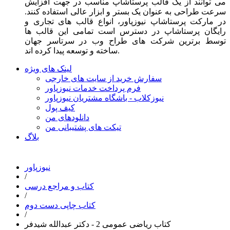
می توانند از یک قالب پرستاشاپ مناسب در جهت افزایش
سرعت طراحی به عنوان یک بستر و ابزار عالی استفاده کنند.
در مارکت پرستاشاپ نیوزپاور، انواع قالب های تجاری و
رایگان پرستاشاپ در دسترس است تمامی این قالب ها
توسط برترین شرکت های طراح وب در سرتاسر جهان
ساخته و توسعه پیدا کرده اند.
لینک های ویژه
سفارش خرید از سایت های خارجی
فرم پرداخت خدمات نیوزپاور
نیوزکلاب - باشگاه مشتریان نیوزپاور
کیف پول
دانلودهای من
تیکت های پشتیبانی من
بلاگ
نیوزپاور
/
کتاب و مراجع درسی
/
کتاب چاپی دست دوم
/
کتاب ریاضی عمومی 2 - دکتر عبدالله شیدفر