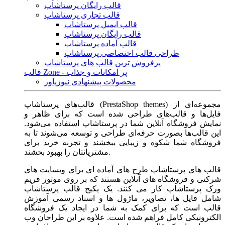
قالب رایگان پرستاشاپ
قالب تجاری پرستاشاپ
قالب ایمیل پرستاشاپ
قالب رایگان پرستاشاپ
قالب آماده پرستاشاپ
طراحی قالب اختصاصی پرستاشاپ
پرفروش ترین قالب های پرستاشاپ
قالب Zone - پر امکانات و جذاب
محصولات پیشنهادی نیوزپاور
قالب‌های پرستاشاپ (PrestaShop themes) مجموعه‌ای از
فایل‌ها و قالب‌های طراحی شده است که برای ظاهر و
نمایش فروشگاه آنلاین شما در پرستاشاپ استفاده می‌شود.
این قالب‌ها بصورت حرفه‌ای طراحی و توسعه می‌شوند تا به
فروشگاه شما شکوه و زیبایی ببخشند و تجربه خرید برای
مشتریانتان را بهبود بخشند.
قالب های پرستاشاپ طرح های آماده ای برای وبسایت های
شرکتی و فروشگاه های آنلاین هستند که بر روی موتور فریم
ورک پرستاشاپ کار می کنند. یک پکیج قالب پرستاشاپ
شامل فایل ها، تصاویر، ماژول ها و اسناد رسمی آموزش
قالب است که برای کمک به شما در ایجاد یک فروشگاه
الکترونیکی کامل فراهم شده است. علاوه بر این طراحان وب