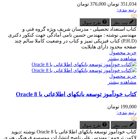
351,034 تومان
376,000 تومان
رتبه بندی:
(0)
ثبت نظر
طرح سوال
کتاب استعداد تحصیلی - مدرسان شریف ویژه گروه فنی و
مهندسی نوشته : مهندس حسین نامی آمادگی جهت کنکور دکتری
(P.H.D) کتاب فیزیکی تمیز و کتاب در وضعیت کاملا سالم چند
صفحه محدود دارای هایلایت
خرید محصول
مشاهده بیشتر
خرید محصول
مشاهده بیشتر
کتاب خودآموز توسعه بانکهای اطلاعاتی با Oracle 8
199,000 تومان
رتبه بندی:
(0)
ثبت نظر
طرح سوال
کتاب خودآموز توسعه بانکهای اطلاعاتی با Oracle 8 نوشته :دیوید
لاکمن ترجمه : مهندس علی ناصح انتشارات موسسه فرهنگی هنری