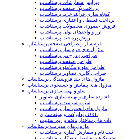
ویرایش سفارشات پرستاشاپ
پرداخت یک صفحه پرستاشاپ
کوتاه سازی فرآیند خرید پرستاشاپ
پرداخت قسطی و اعتباری پرستاشاپ
فروش حضوری محصولات پرستاشاپ
ارز و واحدهای پولی پرستاشاپ
روش پرداخت پرستاشاپ
فرم ساز و طراحی صفحه پرستاشاپ
ماژول های فرم ساز پرستاشاپ
طراحی و درج بنر پرستاشاپ
طراحی صفحه پرستاشاپ
طراحی منو و مگامنو پرستاشاپ
طراحی گالری تصاویر پرستاشاپ
ماژول های چند فروشندگی پرستاشاپ
ماژول های پیمایش و جستجوی پرستاشاپ
سئو و بهینه سازی پرستاشاپ
فشرده سازی و بهینه سازی تصاویر
سئو و سرعت پرستاشاپ
ماژول های انجمن ساز پرستاشاپ
ریدایرکت و بهینه سازی URL
داده های ساختار یافته و ریچ اسنیپت
ماژول های مدیریت پرستاشاپ
ثبت نام و سفارش گذاری پرستاشاپ
نوتیفیکیشن و ایمیل خودکار پرستاشاپ