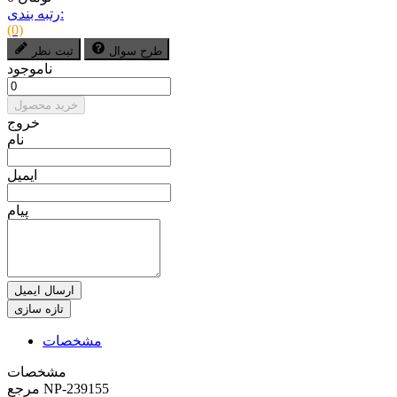
رتبه بندی:
(0)
طرح سوال
ثبت نظر
ناموجود
خرید محصول
خروج
نام
ایمیل
پیام
ارسال ایمیل
مشخصات
مشخصات
NP-239155
مرجع