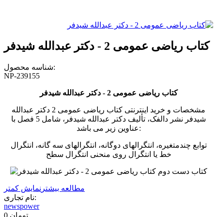
کتاب ریاضی عمومی 2 - دکتر عبدالله شیدفر
شناسه محصول:
NP-239155
کتاب ریاضی عمومی 2 - دکتر عبدالله شیدفر
مشخصات و خرید اینترنتی کتاب ریاضی عمومی 2 دکتر عبدالله
شیدفر نشر دالفک، تألیف دکتر عبدالله شیدفر، شامل 5 فصل با
عناوین زیر می باشد:
توابع چندمتغیره، انتگرالهای دوگانه، انتگرالهای سه گانه، انتگرال
خط یا انتگرال روی منحنی انتگرال سطح
مطالعه بیشتر
نمایش کمتر
نام تجاری:
newspower
0 تومان