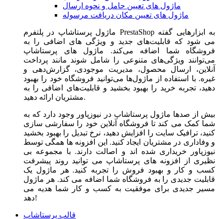
ماژول های تعیین حامل و نحوه ارسال
ماژول های تعیین مکان دریافت مرسوله
ماژول‌ پرستاشاپ در پلتفرم PrestaShop به ابزارهایی گفته
می شود که قابلیت‌های جدید و ویژگی های اضافی را به
فروشگاه شما اضافه می‌کند. ماژول های پرستاشاپ
می‌توانند ویژگی‌های متنوعی را شامل شوند مانند پرداخت
آنلاین، ارسال محصول، مدیریت موجودی، گزارش‌دهی و
غیره. با استفاده از ماژول‌ها می‌توانید فروشگاه خود را بهبود
دهید، تجربه خرید را بهبود بخشید و قابلیت‌های اضافی را به
مشتریان ارائه دهید.
بیش از صدها ماژول پرستاشاپ در نیوزپاور وجود دارد که به
شما کمک می کند تا فروشگاه آنلاین خود را سفارشی سازی
کنید، ترافیک سایت را افزایش دهید، نرخ تبدیل را بهبود بخشید
و وفاداری در مشتریان ایجاد کنید. این افزونه ها همگی توسط
نیوزپاور خریداری شده اند و اصالت دارند. با مجموعه بی
نظیری از افزونه های پرستاشاپ می توانید روند پیشرفت
کسب و کار و بهبود فروش را تجربه کنید. هر ماژول یک
قابلیت جدیدی را به فروشگاه شما اضافه می کند. هر ماژول
مسیر جدیدی برای موفقیت به کسب و کار شما هدیه می
دهد!
قالب پرستاشاپ