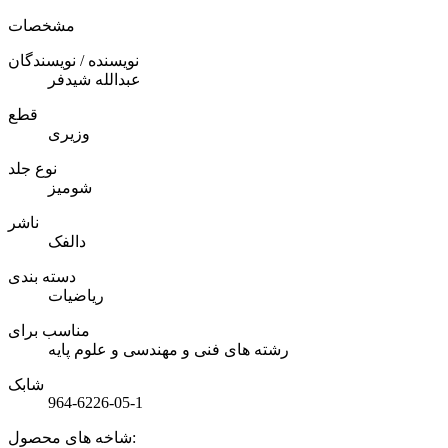
مشخصات
نویسنده / نویسندگان
عبدالله شیدفر
قطع
وزیری
نوع جلد
شومیز
ناشر
دالفک
دسته بندی
ریاضیات
مناسب برای
رشته های فنی و مهندسی و علوم پایه
شابک
964-6226-05-1
شاخه های محصول: