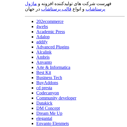
فهرست شرکت های تولیدکننده افزونه و
ماژول
پرستاشاپ
و انواع
قالب پرستاشاپ
در جهان
202ecommerce
4webs
Academic Press
Adalop
addify
Advanced Plugins
Alcalink
Ambris
Anvanto
Arte & Informatica
Best Kit
Business Tech
BuyAddons
cd presta
Codecanyon
Community developer
Datakick
DM Concept
Dream Me Up
elegantal
Envanto Elenmets