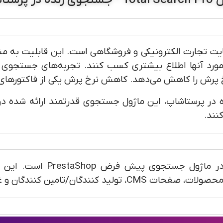
نده در پرستاشاپ
ت تجارت الکترونیکی و فروشگاهی است. این قابلیت به مش
ورد آنها اطلاع بیشتری کسب کنند. تجربه‌های جستجوی 
رخ پرش را کاهش می‌دهد. کاهش نرخ پرش یکی از فاکتورهای 
Total S - جستجوی زنده در پرستاشاپ، این ماژول جستجوی قدرتمند ارائه
نند.
Total Search Pro یک ارتقاء
کنندگان و غیره را نیز جستجو نمایند!