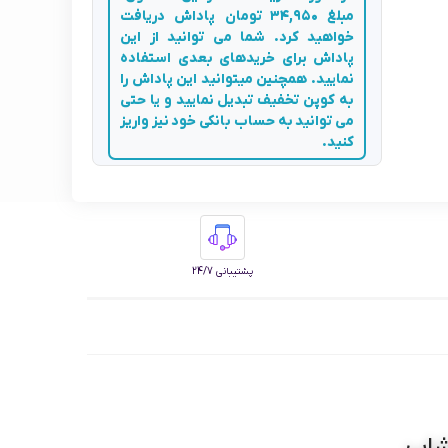
مبلغ 34,950 تومان پاداش دریافت
خواهید کرد. شما می توانید از این
پاداش برای خریدهای بعدی استفاده
نمایید. همچنین میتوانید این پاداش را
به کوپن تخفیف تبدیل نمایید و یا حتی
می توانید به حساب بانکی خود نیز واریز
کنید.
پشتیبانی 24/7