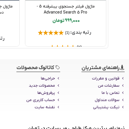
ماژول فیلتر جستجوی پیشرفته 5 -
ماژول ج
خرید محصول
Advanced Search 5 Pro
دست
999,000 تومان
رتبه بندی:
(1)
رتب
(2)
راهنمای مشتریان
کاتالوگ محصولات
قوانین و مقررات
حراجی‌ها
سفارشات من
محصولات جدید
تماس با ما
پرفروش‌ها
سوالات متداول
حساب کاربری من
تیکت پشتیبانی
نقشه سایت
نیوزپاور برترین مرکز طراحی وب سایت در تهران