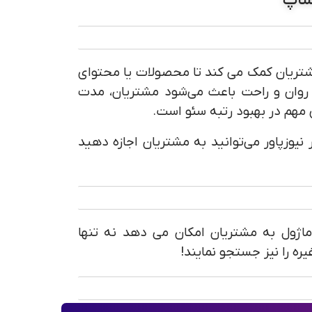
تریان کمک می کند تا محصولات یا محتوای
روان و راحت باعث می‌شود مشتریان، مدت
مهم در بهبود رتبه سئو است.
 شده در نیوزپاور می‌توانید به مشتریان اجازه دهید
 و انتقلابی در ماژول جستجوی پیش فرض PrestaShop است. این ماژول به مشتریان امکان می دهد نه تنها