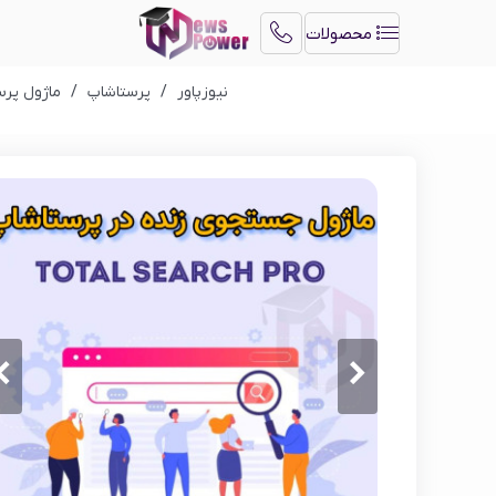
محصولات
نیوزپاور
/
پرستاشاپ
/
ماژول پرس