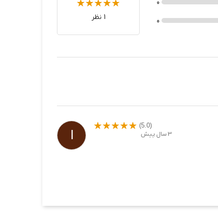
0
1 نظر
0
لب کند و قابل تنظیم است. می توانید رنگ
(5.0)
ا
3 سال پیش