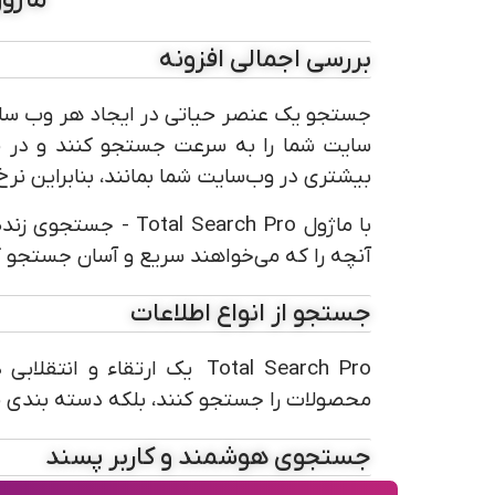
ماژول Total Search Pro - جستجوی ز
بررسی اجمالی افزونه
جستجو یک عنصر حیاتی در ایجاد هر وب سای
سایت شما را به سرعت جستجو کنند و در م
بیشتری در وب‌سایت شما بمانند، بنابراین ن
با ماژول earch Pro
آنچه را که می‌خواهند سریع و آسان جستجو ک
جستجو از انواع اطلاعات
محصولات را جستجو کنند، بلکه دسته بندی محصولات، صفحات CMS، تولید کنندگان/تامین 
جستجوی هوشمند و کاربر پسند