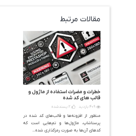
هوک"Top" را با هوک "displayTop" جایگزین شده است.
مقالات مرتبط
خطرات و مضرات استفاده از ماژول و
قالب های کد شده
409 بازدید
2
پسندشده
منظور از افزونه‌ها و قالب‌های کد شده در
پرستاشاپ، ماژول‌ها و تم‌هایی است که
کدهای آن‌ها به صورت رمزگذاری شده...