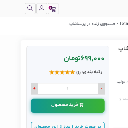
0
699,000 تومان
رتبه بندی:
(1)
جستجو پرستاشاپ بر اساس محصولات، دسته بندی ها، صفحات CMS، تولید
+
-
راحت و
خرید محصول
در صورت خرید 1 عدد از این محصول،