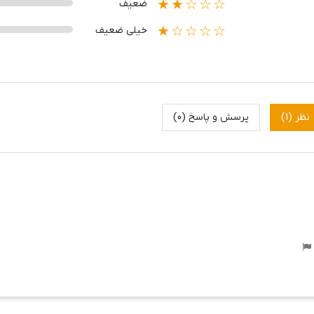
★★☆☆☆
ضعیف
★☆☆☆☆
خیلی ضعیف
ی
سایت شما قرار می گیرد تا به سرعت توجه مشتریان را ج
اده شده را متناسب با موضوع فعلی خود انتخاب کنید.
نظر (1)
پرسش و پاسخ (0)
دموی ماژول در مدیریت