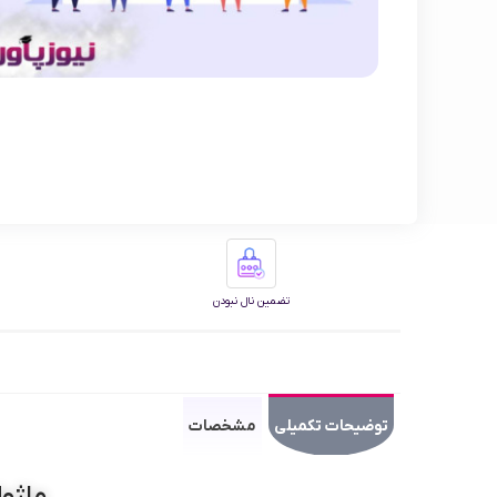
تضمین نال نبودن
توضیحات تکمیلی
مشخصات