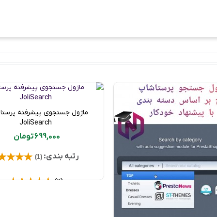
ماژول جستجوی پیشرفته پرستاش
خرید محصول
JoliSearch
699,000 تومان
رتبه بندی:
(1)
(2)