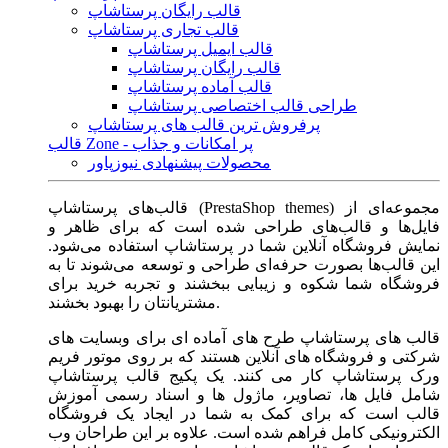
قالب رایگان پرستاشاپ
قالب تجاری پرستاشاپ
قالب ایمیل پرستاشاپ
قالب رایگان پرستاشاپ
قالب آماده پرستاشاپ
طراحی قالب اختصاصی پرستاشاپ
پرفروش ترین قالب های پرستاشاپ
قالب Zone - پر امکانات و جذاب
محصولات پیشنهادی نیوزپاور
قالب‌های پرستاشاپ (PrestaShop themes) مجموعه‌ای از
فایل‌ها و قالب‌های طراحی شده است که برای ظاهر و
نمایش فروشگاه آنلاین شما در پرستاشاپ استفاده می‌شود.
این قالب‌ها بصورت حرفه‌ای طراحی و توسعه می‌شوند تا به
فروشگاه شما شکوه و زیبایی ببخشند و تجربه خرید برای
مشتریانتان را بهبود بخشند.
قالب های پرستاشاپ طرح های آماده ای برای وبسایت های
شرکتی و فروشگاه های آنلاین هستند که بر روی موتور فریم
ورک پرستاشاپ کار می کنند. یک پکیج قالب پرستاشاپ
شامل فایل ها، تصاویر، ماژول ها و اسناد رسمی آموزش
قالب است که برای کمک به شما در ایجاد یک فروشگاه
الکترونیکی کامل فراهم شده است. علاوه بر این طراحان وب