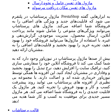
ماژول های تعیین حامل و نحوه ارسال
ماژول های تعیین مکان دریافت مرسوله
ماژول‌ پرستاشاپ در پلتفرم PrestaShop به ابزارهایی گفته
می شود که قابلیت‌های جدید و ویژگی های اضافی را به
فروشگاه شما اضافه می‌کند. ماژول های پرستاشاپ
می‌توانند ویژگی‌های متنوعی را شامل شوند مانند پرداخت
آنلاین، ارسال محصول، مدیریت موجودی، گزارش‌دهی و
غیره. با استفاده از ماژول‌ها می‌توانید فروشگاه خود را بهبود
دهید، تجربه خرید را بهبود بخشید و قابلیت‌های اضافی را به
مشتریان ارائه دهید.
بیش از صدها ماژول پرستاشاپ در نیوزپاور وجود دارد که به
شما کمک می کند تا فروشگاه آنلاین خود را سفارشی سازی
کنید، ترافیک سایت را افزایش دهید، نرخ تبدیل را بهبود بخشید
و وفاداری در مشتریان ایجاد کنید. این افزونه ها همگی توسط
نیوزپاور خریداری شده اند و اصالت دارند. با مجموعه بی
نظیری از افزونه های پرستاشاپ می توانید روند پیشرفت
کسب و کار و بهبود فروش را تجربه کنید. هر ماژول یک
قابلیت جدیدی را به فروشگاه شما اضافه می کند. هر ماژول
مسیر جدیدی برای موفقیت به کسب و کار شما هدیه می
دهد!
قالب پرستاشاپ