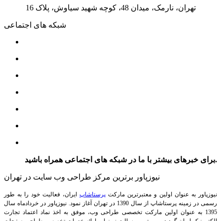
تهران، نارمک، میدان 48، کوچه شهید سیاوش، پلاک 16
شبکه های اجتماعی
برای خبرهای بیشتر با ما در شبکه های اجتماعی همراه باشید.
نیوزپاور برترین مرکز طراحی وب سایت در تهران
نیوزپاور به عنوان اولین و معتبرترین مارکت
پرستاشاپ
ایران، فعالیت خود را به طور
رسمی در زمینه پرستاشاپ از سال 1390 در تهران آغاز نمود. نیوزپاور در خردادماه سال
1395 به عنوان اولین مارکت تخصصی طراحی وب، موفق به اخذ نماد اعتماد تجارت