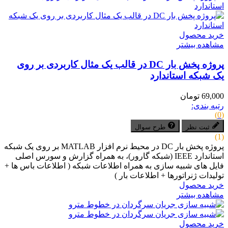
خرید محصول
مشاهده بیشتر
پروژه پخش بار DC در قالب یک مثال کاربردی بر روی
یک شبکه استاندارد
69,000 تومان
رتبه بندی:
(0)
ثبت نظر
طرح سوال
(1)
پروژه پخش بار DC در محیط نرم افزار MATLAB بر روی یک شبکه
استاندارد IEEE (شبکه گارور)، به همراه گزارش و سورس اصلی
فایل های شبیه سازی به همراه اطلاعات شبکه ( اطلاعات باس ها +
تولیدات ژنراتورها + اطلاعات بار )
خرید محصول
مشاهده بیشتر
خرید محصول