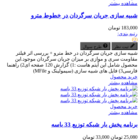
مشاهده بیشتر
شبیه سازی جریان سرگردان در خطوط مترو
183,000 تومان
رتبه بندی:
(0)
ثبت نظر
طرح سوال
شبیه سازی جریان سرگردان در خط مترو + بررسی اثر فیلتر
مقاومت سری و موازی بر میزان جریان سرگردان موجود.این
محصول شامل این آیتم هاست :1) گزارش 120 صفحه ای2) راهنما
فارسی3) فایل های شبیه سازی (سیمولینک و MFile)
خرید محصول
مشاهده بیشتر
خرید محصول
مشاهده بیشتر
برنامه پخش بار شبکه توزیع 33 باسه
25,080 تومان
33,000 تومان