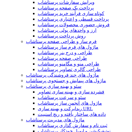
ویرایش سفارشات پرستاشاپ
پرداخت یک صفحه پرستاشاپ
کوتاه سازی فرآیند خرید پرستاشاپ
پرداخت قسطی و اعتباری پرستاشاپ
فروش حضوری محصولات پرستاشاپ
ارز و واحدهای پولی پرستاشاپ
روش پرداخت پرستاشاپ
فرم ساز و طراحی صفحه پرستاشاپ
ماژول های فرم ساز پرستاشاپ
طراحی و درج بنر پرستاشاپ
طراحی صفحه پرستاشاپ
طراحی منو و مگامنو پرستاشاپ
طراحی گالری تصاویر پرستاشاپ
ماژول های چند فروشندگی پرستاشاپ
ماژول های پیمایش و جستجوی پرستاشاپ
سئو و بهینه سازی پرستاشاپ
فشرده سازی و بهینه سازی تصاویر
سئو و سرعت پرستاشاپ
ماژول های انجمن ساز پرستاشاپ
ریدایرکت و بهینه سازی URL
داده های ساختار یافته و ریچ اسنیپت
ماژول های مدیریت پرستاشاپ
ثبت نام و سفارش گذاری پرستاشاپ
نوتیفیکیشن و ایمیل خودکار پرستاشاپ