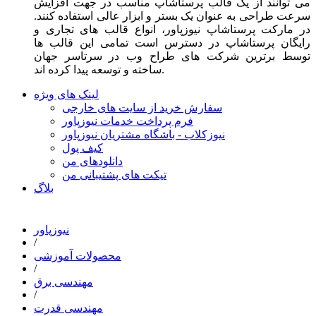
می توانند از یک قالب پرستاشاپ مناسب در جهت افزایش
سرعت طراحی به عنوان یک بستر و ابزار عالی استفاده کنند.
در مارکت پرستاشاپ نیوزپاور، انواع قالب های تجاری و
رایگان پرستاشاپ در دسترس است تمامی این قالب ها
توسط برترین شرکت های طراح وب در سرتاسر جهان
ساخته و توسعه پیدا کرده اند.
لینک های ویژه
سفارش خرید از سایت های خارجی
فرم پرداخت خدمات نیوزپاور
نیوزکلاب - باشگاه مشتریان نیوزپاور
کیف پول
دانلودهای من
تیکت های پشتیبانی من
بلاگ
نیوزپاور
/
محصولات آموزشی
/
مهندسی برق
/
مهندسی قدرت