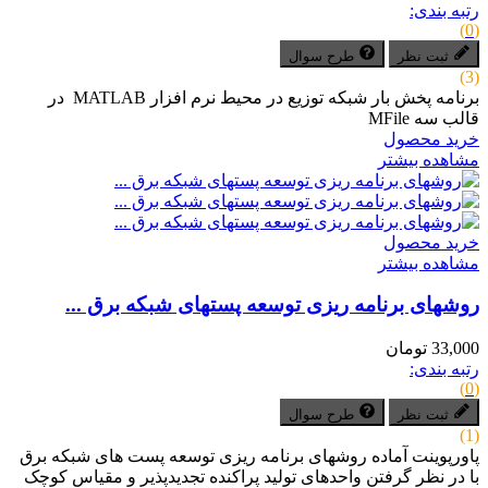
رتبه بندی:
(0)
ثبت نظر
طرح سوال
(3)
برنامه پخش بار شبکه توزیع در محیط نرم افزار MATLAB در
قالب سه MFile
خرید محصول
مشاهده بیشتر
خرید محصول
مشاهده بیشتر
روش­های برنامه ­ریزی توسعه پست­های شبکه برق ...
33,000 تومان
رتبه بندی:
(0)
ثبت نظر
طرح سوال
(1)
پاورپوینت آماده روش­های برنامه­ ریزی توسعه پست­ های شبکه برق
با در نظر گرفتن واحدهای تولید پراکنده تجدیدپذیر و مقیاس کوچک