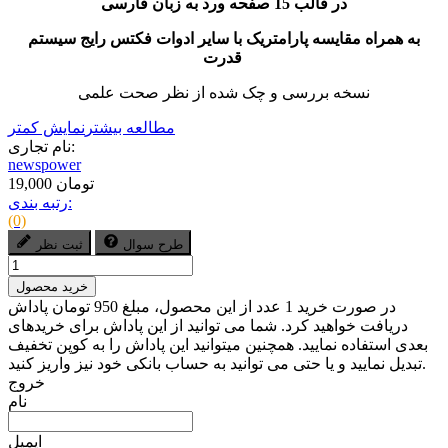
در قالب 15 صفحه ورد به زبان فارسی
به همراه مقایسه پارامتریک با سایر ادوات فکتس رایج سیستم
قدرت
نسخه بررسی و چک شده از نظر صحت علمی
مطالعه بیشتر
نمایش کمتر
نام تجاری:
newspower
19,000 تومان
رتبه بندی:
(0)
طرح سوال
ثبت نظر
خرید محصول
در صورت خرید 1 عدد از این محصول، مبلغ 950 تومان پاداش
دریافت خواهید کرد. شما می توانید از این پاداش برای خریدهای
بعدی استفاده نمایید. همچنین میتوانید این پاداش را به کوپن تخفیف
تبدیل نمایید و یا حتی می توانید به حساب بانکی خود نیز واریز کنید.
خروج
نام
ایمیل