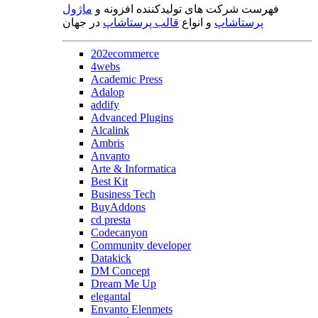
فهرست شرکت های تولیدکننده افزونه و
ماژول
پرستاشاپ
و انواع
قالب پرستاشاپ
در جهان
202ecommerce
4webs
Academic Press
Adalop
addify
Advanced Plugins
Alcalink
Ambris
Anvanto
Arte & Informatica
Best Kit
Business Tech
BuyAddons
cd presta
Codecanyon
Community developer
Datakick
DM Concept
Dream Me Up
elegantal
Envanto Elenmets