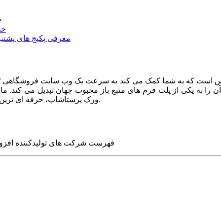
خ
خد
معرفی پکیج های پشتیب
ا به یکی از پلت فرم های منبع باز محبوب جهان تبدیل می کند. ما در
ورک پرستاشاپ، حرفه ای ترین وب سایت های روز جهان را برای شما طراحی می کنیم.
فهرست شرکت های تولیدکننده افزو