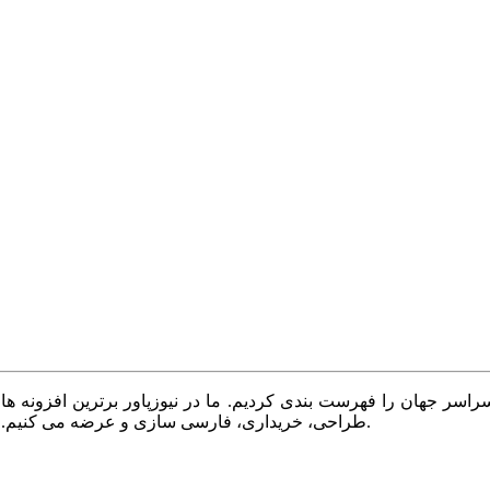
سر جهان را فهرست بندی کردیم. ما در نیوزپاور برترین افزونه ها،
طراحی، خریداری، فارسی سازی و عرضه می کنیم. با نیوزپاور همیشه وب سایت خود را بروز و پویا نگه دارید.