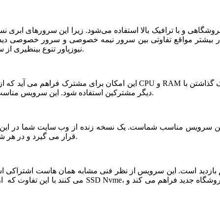
شگاهی و با ترافیک بالا استفاده می‌شود. زیرا این سرورهای ابری ن
ر بیشتر مواقع تفاوتی بین سرور نیمه خصوصی و سرور خصوصی دیده ن
نیوزپاور تنوع بینظیری از سرورهای ابری نیمه خصوصی یا نیمه اختصاصی ارائه شده است.
دیگر مشترکین استفاده شود. این سرویس مناسب فروشگاه های خاص، پربازدید با نیازمندی های بخصوص است.
قرار می گیرد و در هر شرایطی قابلیت بازیابی و اتصال نیم سرور به این فضا وجود دارد.
می کنند با این تفاوت که از نظر کیفی یک سر و گردن در سطح