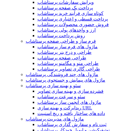
ویرایش سفارشات پرستاشاپ
پرداخت یک صفحه پرستاشاپ
کوتاه سازی فرآیند خرید پرستاشاپ
پرداخت قسطی و اعتباری پرستاشاپ
فروش حضوری محصولات پرستاشاپ
ارز و واحدهای پولی پرستاشاپ
روش پرداخت پرستاشاپ
فرم ساز و طراحی صفحه پرستاشاپ
ماژول های فرم ساز پرستاشاپ
طراحی و درج بنر پرستاشاپ
طراحی صفحه پرستاشاپ
طراحی منو و مگامنو پرستاشاپ
طراحی گالری تصاویر پرستاشاپ
ماژول های چند فروشندگی پرستاشاپ
ماژول های پیمایش و جستجوی پرستاشاپ
سئو و بهینه سازی پرستاشاپ
فشرده سازی و بهینه سازی تصاویر
سئو و سرعت پرستاشاپ
ماژول های انجمن ساز پرستاشاپ
ریدایرکت و بهینه سازی URL
داده های ساختار یافته و ریچ اسنیپت
ماژول های مدیریت پرستاشاپ
ثبت نام و سفارش گذاری پرستاشاپ
نوتیفیکیشن و ایمیل خودکار پرستاشاپ