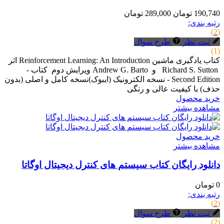
190,740 تومان
289,000 تومان
رتبه بندی:
(2)
ثبت نظر
طرح سوال
(1)
کتاب یادگیری ماشین Reinforcement Learning: An Introduction اثر
Richard S. Sutton و Andrew G. Barto ویرایش دوم کتاب -
Second Edition - نسخه الکترونیک (ایبوک)نسخه کامل و اصلی (بدون
حذف) با کیفیت عالی و رنگی
خرید محصول
مشاهده بیشتر
خرید محصول
مشاهده بیشتر
دانلود رایگان کتاب سیستم های کنترل دیجیتال اوگاتا
0 تومان
رتبه بندی:
(2)
ثبت نظر
طرح سوال
(2)