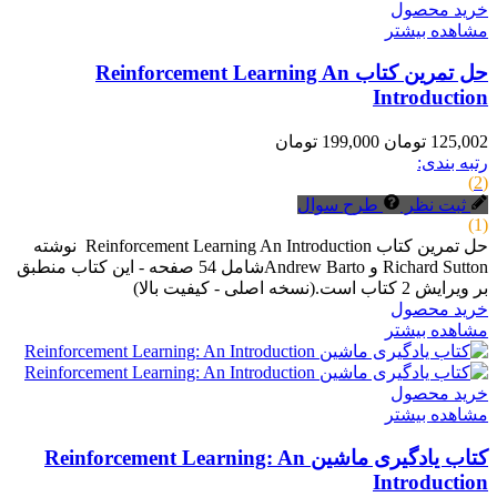
خرید محصول
مشاهده بیشتر
حل تمرین کتاب Reinforcement Learning An
Introduction
125,002 تومان
199,000 تومان
رتبه بندی:
(2)
ثبت نظر
طرح سوال
(1)
حل تمرین کتاب Reinforcement Learning An Introduction نوشته
Richard Sutton و Andrew Bartoشامل 54 صفحه - این کتاب منطبق
بر ویرایش 2 کتاب است.(نسخه اصلی - کیفیت بالا)
خرید محصول
مشاهده بیشتر
خرید محصول
مشاهده بیشتر
کتاب یادگیری ماشین Reinforcement Learning: An
Introduction