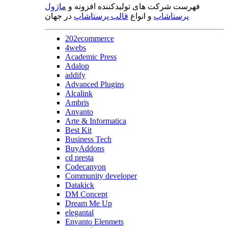
فهرست شرکت های تولیدکننده افزونه و
ماژول
پرستاشاپ
و انواع
قالب پرستاشاپ
در جهان
202ecommerce
4webs
Academic Press
Adalop
addify
Advanced Plugins
Alcalink
Ambris
Anvanto
Arte & Informatica
Best Kit
Business Tech
BuyAddons
cd presta
Codecanyon
Community developer
Datakick
DM Concept
Dream Me Up
elegantal
Envanto Elenmets