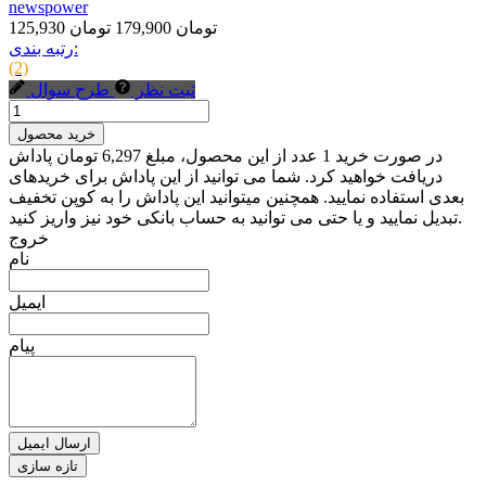
newspower
125,930 تومان
179,900 تومان
رتبه بندی:
(2)
ثبت نظر
طرح سوال
خرید محصول
در صورت خرید 1 عدد از این محصول، مبلغ 6,297 تومان پاداش
دریافت خواهید کرد. شما می توانید از این پاداش برای خریدهای
بعدی استفاده نمایید. همچنین میتوانید این پاداش را به کوپن تخفیف
تبدیل نمایید و یا حتی می توانید به حساب بانکی خود نیز واریز کنید.
خروج
نام
ایمیل
پیام
ارسال ایمیل