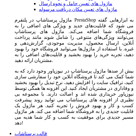
ماژول های تعیین حامل و نحوه ارسال
ماژول های تعیین مکان دریافت مرسوله
ماژول‌ پرستاشاپ در پلتفرم PrestaShop به ابزارهایی گفته
می شود که قابلیت‌های جدید و ویژگی های اضافی را به
فروشگاه شما اضافه می‌کند. ماژول های پرستاشاپ
می‌توانند ویژگی‌های متنوعی را شامل شوند مانند پرداخت
آنلاین، ارسال محصول، مدیریت موجودی، گزارش‌دهی و
غیره. با استفاده از ماژول‌ها می‌توانید فروشگاه خود را بهبود
دهید، تجربه خرید را بهبود بخشید و قابلیت‌های اضافی را به
مشتریان ارائه دهید.
بیش از صدها ماژول پرستاشاپ در نیوزپاور وجود دارد که به
شما کمک می کند تا فروشگاه آنلاین خود را سفارشی سازی
کنید، ترافیک سایت را افزایش دهید، نرخ تبدیل را بهبود بخشید
و وفاداری در مشتریان ایجاد کنید. این افزونه ها همگی توسط
نیوزپاور خریداری شده اند و اصالت دارند. با مجموعه بی
نظیری از افزونه های پرستاشاپ می توانید روند پیشرفت
کسب و کار و بهبود فروش را تجربه کنید. هر ماژول یک
قابلیت جدیدی را به فروشگاه شما اضافه می کند. هر ماژول
مسیر جدیدی برای موفقیت به کسب و کار شما هدیه می
دهد!
قالب پرستاشاپ