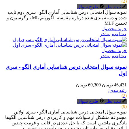
(2)
ثبت نظر
طرح سوال
نمونه سوال امتحانی درس شناسایی آماری الگو - سری دوم تایپ
شده و دسته بندی شده درباره مقایسه الگوریتم ML ، رگرسیون و
تخمین MLF
خرید محصول
مشاهده بیشتر
خرید محصول
مشاهده بیشتر
نمونه سوال امتحانی درس شناسایی آماری الگو - سری
اول
46,431 تومان
69,300 تومان
رتبه بندی:
(2)
ثبت نظر
طرح سوال
(9)
نمونه سوال امتحانی درس شناسایی آماری الگو - سری اولاین
مجموعه متشکل از سوالات مهم و کاربردی درس شناسایی الگوها -
یادگیری ماشین است که با حل عددی در قالب و فرمت چندین
ارائه، مقاله، جزوات تایپ شده و یا جزوات دست نویس و...