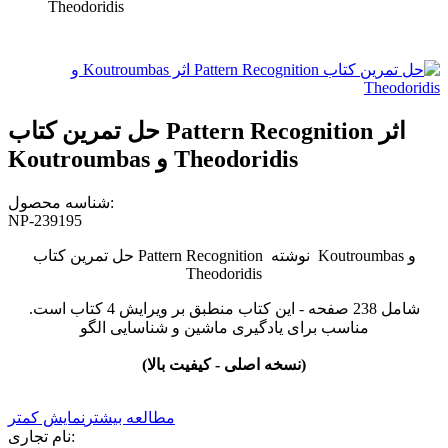
Theodoridis
حل تمرین کتاب Pattern Recognition اثر
Koutroumbas و Theodoridis
شناسه محصول:
NP-239195
حل تمرین کتاب Pattern Recognition نوشته Koutroumbas و
Theodoridis
شامل 238 صفحه - این کتاب منطبق بر ویرایش 4 کتاب است.
مناسب برای یادگیری ماشین و شناسایی الگو
(نسخه اصلی - کیفیت بالا)
مطالعه بیشتر
نمایش کمتر
نام تجاری: