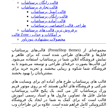
قالب رایگان پرستاشاپ
قالب تجاری پرستاشاپ
قالب ایمیل پرستاشاپ
قالب رایگان پرستاشاپ
قالب آماده پرستاشاپ
طراحی قالب اختصاصی پرستاشاپ
پرفروش ترین قالب های پرستاشاپ
قالب Zone - پر امکانات و جذاب
محصولات پیشنهادی نیوزپاور
قالب‌های پرستاشاپ (PrestaShop themes) مجموعه‌ای از
فایل‌ها و قالب‌های طراحی شده است که برای ظاهر و
نمایش فروشگاه آنلاین شما در پرستاشاپ استفاده می‌شود.
این قالب‌ها بصورت حرفه‌ای طراحی و توسعه می‌شوند تا به
فروشگاه شما شکوه و زیبایی ببخشند و تجربه خرید برای
مشتریانتان را بهبود بخشند.
قالب های پرستاشاپ طرح های آماده ای برای وبسایت های
شرکتی و فروشگاه های آنلاین هستند که بر روی موتور فریم
ورک پرستاشاپ کار می کنند. یک پکیج قالب پرستاشاپ
شامل فایل ها، تصاویر، ماژول ها و اسناد رسمی آموزش
قالب است که برای کمک به شما در ایجاد یک فروشگاه
الکترونیکی کامل فراهم شده است. علاوه بر این طراحان وب