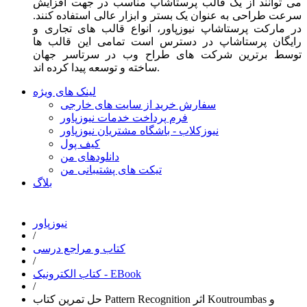
می توانند از یک قالب پرستاشاپ مناسب در جهت افزایش
سرعت طراحی به عنوان یک بستر و ابزار عالی استفاده کنند.
در مارکت پرستاشاپ نیوزپاور، انواع قالب های تجاری و
رایگان پرستاشاپ در دسترس است تمامی این قالب ها
توسط برترین شرکت های طراح وب در سرتاسر جهان
ساخته و توسعه پیدا کرده اند.
لینک های ویژه
سفارش خرید از سایت های خارجی
فرم پرداخت خدمات نیوزپاور
نیوزکلاب - باشگاه مشتریان نیوزپاور
کیف پول
دانلودهای من
تیکت های پشتیبانی من
بلاگ
نیوزپاور
/
کتاب و مراجع درسی
/
کتاب الکترونیک - EBook
/
حل تمرین کتاب Pattern Recognition اثر Koutroumbas و