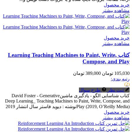
خرید محصول
مشاهده بیشتر
خرید محصول
مشاهده بیشتر
کتاب Learning Teaching Machines to Paint, Write,
Compose, and Play
105,030 تومان
389,000 تومان
رتبه بندی:
(2)
ثبت نظر
طرح سوال
کتاب شناسایی الگو - یادگیری ماشینDavid Foster - Generative
Deep Learning_ Teaching Machines to Paint, Write, Compose, and
Play (2019, O’Reilly Media)نوشته : دیوید فاستر سال انتشار 2019
خرید محصول
مشاهده بیشتر