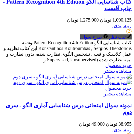
کتاب شناسایی الگو Pattern Recognition 4th Edition -
چاپ آفست
1,090,125 تومان
1,275,000 تومان
رتبه بندی:
(2)
ثبت نظر
طرح سوال
کتاب شناسایی الگو Pattern Recognition 4th Editionنوشته
Konstantinos Koutroumbas , Sergios Theodoridis این کتاب نظریه و
عمل کلاسیک و فعلی تشخیص الگوی نظارت شده، بدون نظارت و
نیمه نظارت شده (Supervised, Unsupervised و...
خرید محصول
مشاهده بیشتر
خرید محصول
مشاهده بیشتر
نمونه سوال امتحانی درس شناسایی آماری الگو - سری
دوم
38,955 تومان
49,000 تومان
رتبه بندی: