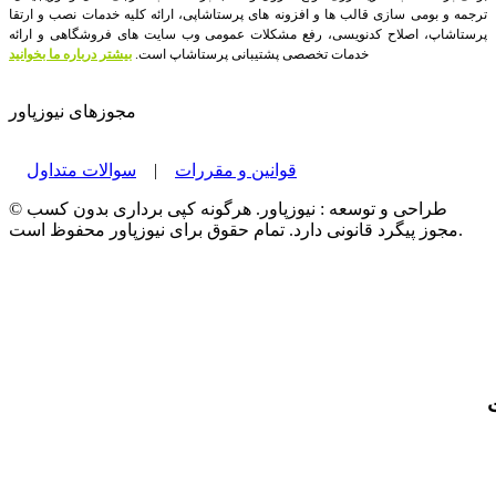
ترجمه و بومی سازی قالب ها و افزونه های پرستاشاپی، ارائه کلیه خدمات نصب و ارتقا
پرستاشاپ، اصلاح کدنویسی، رفع مشکلات عمومی وب سایت های فروشگاهی و ارائه
خدمات تخصصی پشتیبانی پرستاشاپ است.
بیشتر درباره ما بخوانید
مجوزهای نیوزپاور
قوانین و مقررات
|
سوالات متداول
© طراحی و توسعه : نیوزپاور. هرگونه کپی برداری بدون کسب
مجوز پیگرد قانونی دارد. تمام حقوق برای نیوزپاور محفوظ است.