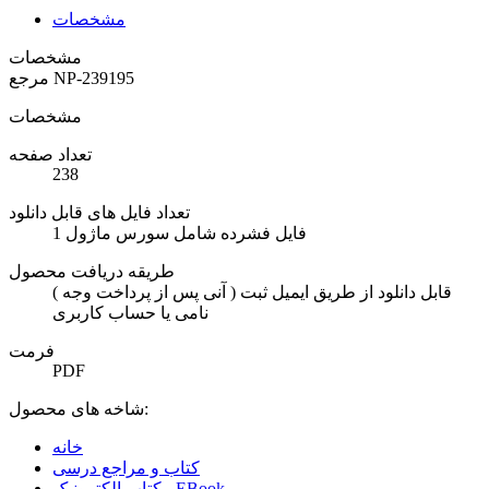
مشخصات
مشخصات
NP-239195
مرجع
مشخصات
تعداد صفحه
238
تعداد فایل های قابل دانلود
1 فایل فشرده شامل سورس ماژول
طریقه دریافت محصول
( آنی پس از پرداخت وجه ) قابل دانلود از طریق ایمیل ثبت
نامی یا حساب کاربری
فرمت
PDF
شاخه های محصول:
خانه
کتاب و مراجع درسی
کتاب الکترونیک - EBook