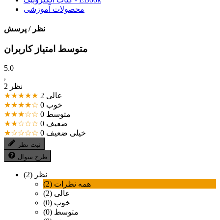
محصولات آموزشی
نظر / پرسش
متوسط امتیاز کاربران
5.0
,
2 نظر
عالی
2
★★★★★
خوب
0
★★★★☆
متوسط
0
★★★☆☆
ضعیف
0
★★☆☆☆
خیلی ضعیف
0
★☆☆☆☆
ثبت نظر
طرح سوال
نظر (2)
همه نظرات (2)
عالی (2)
خوب (0)
متوسط (0)