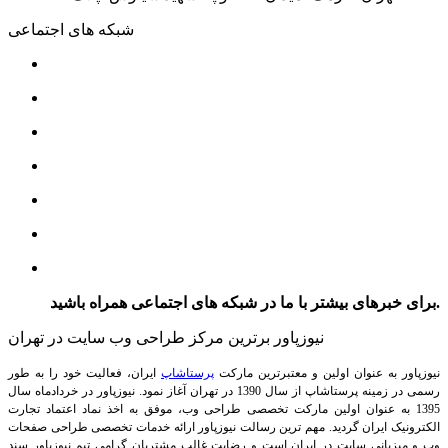
شبکه های اجتماعی
برای خبرهای بیشتر با ما در شبکه های اجتماعی همراه باشید.
نیوزپاور برترین مرکز طراحی وب سایت در تهران
نیوزپاور به عنوان اولین و معتبرترین مارکت
پرستاشاپ
ایران، فعالیت خود را به طور
رسمی در زمینه پرستاشاپ از سال 1390 در تهران آغاز نمود. نیوزپاور در خردادماه سال
1395 به عنوان اولین مارکت تخصصی طراحی وب، موفق به اخذ نماد اعتماد تجارت
الکترونیک ایران گردید. مهم ترین رسالت نیوزپاور ارائه خدمات تخصصی طراحی صفحات
وب و میزبانی سایت در ایران است و رضایت غالب مشتریان گرامی تیم نیوزپاور سند