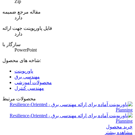
Zip
مقاله مرجع ضمیمه
دارد
فایل پاورپوینت جهت ارائه
دارد
سازگار با
PowerPoint
شاخه های محصول:
پاورپوینت
مهندسی برق
محصولات آموزشی
مهندسی کنترل
محصولات مرتبط
خرید محصول
مشاهده بیشتر