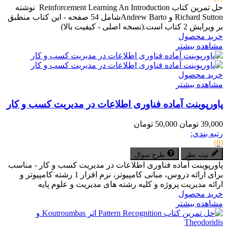
حل تمرین کتاب Reinforcement Learning An Introduction نوشته
Richard Sutton و Andrew Bartoشامل 54 صفحه - این کتاب منطبق
بر ویرایش 2 کتاب است.(نسخه اصلی - کیفیت بالا)
خرید محصول
مشاهده بیشتر
خرید محصول
مشاهده بیشتر
پاورپوینت آماده فناوری اطلاعات در مدیریت کسب و کار
39,000 تومان
50,000 تومان
رتبه بندی:
(0)
ثبت نظر
طرح سوال
پاورپوینت آماده فناوری اطلاعات در مدیریت کسب و کار - مناسب
برای ارائه دروس، مبانی کامپیوتر، نرم افزار 1 رشته کامپیوتر و
ارائه مدیریت پروژه و کلیه رشته های مدیریت و علوم پایه
خرید محصول
مشاهده بیشتر