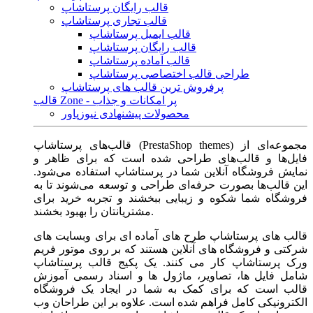
قالب رایگان پرستاشاپ
قالب تجاری پرستاشاپ
قالب ایمیل پرستاشاپ
قالب رایگان پرستاشاپ
قالب آماده پرستاشاپ
طراحی قالب اختصاصی پرستاشاپ
پرفروش ترین قالب های پرستاشاپ
قالب Zone - پر امکانات و جذاب
محصولات پیشنهادی نیوزپاور
قالب‌های پرستاشاپ (PrestaShop themes) مجموعه‌ای از
فایل‌ها و قالب‌های طراحی شده است که برای ظاهر و
نمایش فروشگاه آنلاین شما در پرستاشاپ استفاده می‌شود.
این قالب‌ها بصورت حرفه‌ای طراحی و توسعه می‌شوند تا به
فروشگاه شما شکوه و زیبایی ببخشند و تجربه خرید برای
مشتریانتان را بهبود بخشند.
قالب های پرستاشاپ طرح های آماده ای برای وبسایت های
شرکتی و فروشگاه های آنلاین هستند که بر روی موتور فریم
ورک پرستاشاپ کار می کنند. یک پکیج قالب پرستاشاپ
شامل فایل ها، تصاویر، ماژول ها و اسناد رسمی آموزش
قالب است که برای کمک به شما در ایجاد یک فروشگاه
الکترونیکی کامل فراهم شده است. علاوه بر این طراحان وب