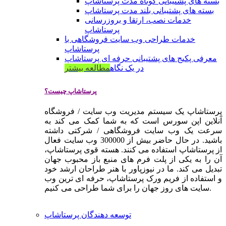
بسته های پشتیبانی کوتاه مدت پرستاشاپ
بسته های پشتیبانی بلند مدت پرستاشاپ
خدمات نصب، ارتقا و بروزرسانی
پرستاشاپ
خدمات طراحی وب سایت فروشگاهی با
پرستاشاپ
معرفی پکیج های پشتیبانی حرفه ای پرستاشاپ
در یک نگاه
مطالعه بیشتر
پرستاشاپ چیست؟
پرستاشاپ یک سیستم مدیریت وب سایت / فروشگاه
آنلاین اپن سورس است که به شما کمک می کند به
سرعت یک وب سایت فروشگاهی / شرکتی داشته
باشید. در حال حاضر بیش از 300000 وب سایت فعال
از پرستاشاپ استفاده می کنند. هسته قوی پرستاشاپ،
آن را به یکی از پلت فرم های منبع باز محبوب جهان
تبدیل می کند. ما در نیوزپاور با هنر طراحان ارشد خود
و استفاده از فریم ورک پرستاشاپ، حرفه ای ترین وب
سایت های روز جهان را برای شما طراحی می کنیم.
توسعه دهندگان پرستاشاپ