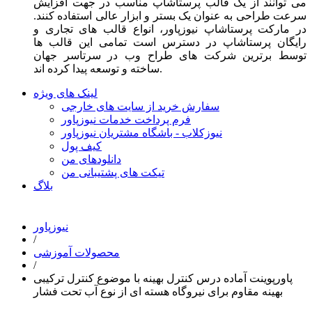
می توانند از یک قالب پرستاشاپ مناسب در جهت افزایش
سرعت طراحی به عنوان یک بستر و ابزار عالی استفاده کنند.
در مارکت پرستاشاپ نیوزپاور، انواع قالب های تجاری و
رایگان پرستاشاپ در دسترس است تمامی این قالب ها
توسط برترین شرکت های طراح وب در سرتاسر جهان
ساخته و توسعه پیدا کرده اند.
لینک های ویژه
سفارش خرید از سایت های خارجی
فرم پرداخت خدمات نیوزپاور
نیوزکلاب - باشگاه مشتریان نیوزپاور
کیف پول
دانلودهای من
تیکت های پشتیبانی من
بلاگ
نیوزپاور
/
محصولات آموزشی
/
پاورپوینت آماده درس کنترل بهینه با موضوع کنترل ترکیبی
بهینه مقاوم برای نیروگاه هسته ای از نوع آب تحت فشار