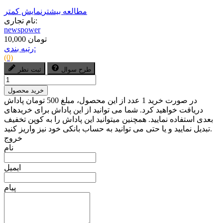
مطالعه بیشتر
نمایش کمتر
نام تجاری:
newspower
10,000 تومان
رتبه بندی:
(0)
طرح سوال
ثبت نظر
خرید محصول
در صورت خرید 1 عدد از این محصول، مبلغ 500 تومان پاداش
دریافت خواهید کرد. شما می توانید از این پاداش برای خریدهای
بعدی استفاده نمایید. همچنین میتوانید این پاداش را به کوپن تخفیف
تبدیل نمایید و یا حتی می توانید به حساب بانکی خود نیز واریز کنید.
خروج
نام
ایمیل
پیام