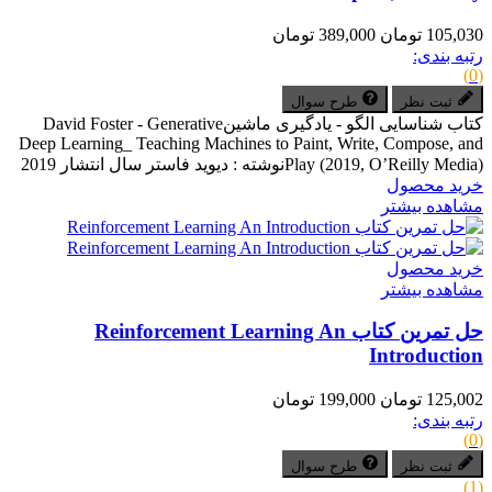
105,030 تومان
389,000 تومان
رتبه بندی:
(0)
ثبت نظر
طرح سوال
کتاب شناسایی الگو - یادگیری ماشینDavid Foster - Generative
Deep Learning_ Teaching Machines to Paint, Write, Compose, and
Play (2019, O’Reilly Media)نوشته : دیوید فاستر سال انتشار 2019
خرید محصول
مشاهده بیشتر
خرید محصول
مشاهده بیشتر
حل تمرین کتاب Reinforcement Learning An
Introduction
125,002 تومان
199,000 تومان
رتبه بندی:
(0)
ثبت نظر
طرح سوال
(1)