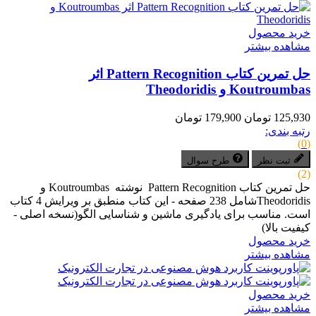
خرید محصول
مشاهده بیشتر
حل تمرین کتاب Pattern Recognition اثر
Koutroumbas و Theodoridis
125,930 تومان
179,900 تومان
رتبه بندی:
(0)
ثبت نظر
طرح سوال
(2)
حل تمرین کتاب Pattern Recognition نوشته Koutroumbas و
Theodoridisشامل 238 صفحه - این کتاب منطبق بر ویرایش 4 کتاب
است. مناسب برای یادگیری ماشین و شناسایی الگو(نسخه اصلی -
کیفیت بالا)
خرید محصول
مشاهده بیشتر
خرید محصول
مشاهده بیشتر