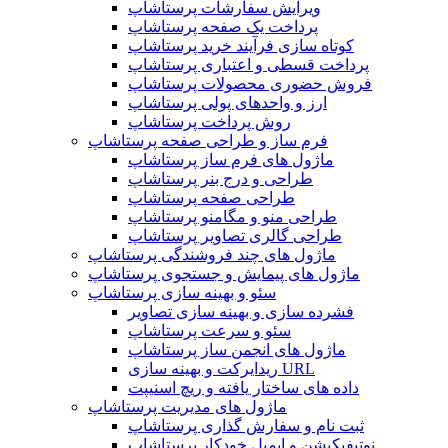
ویرایش سفارشات پرستاشاپ
پرداخت یک صفحه پرستاشاپ
کوتاه سازی فرآیند خرید پرستاشاپ
پرداخت قسطی و اعتباری پرستاشاپ
فروش حضوری محصولات پرستاشاپ
ارز و واحدهای پولی پرستاشاپ
روش پرداخت پرستاشاپ
فرم ساز و طراحی صفحه پرستاشاپ
ماژول های فرم ساز پرستاشاپ
طراحی و درج بنر پرستاشاپ
طراحی صفحه پرستاشاپ
طراحی منو و مگامنو پرستاشاپ
طراحی گالری تصاویر پرستاشاپ
ماژول های چند فروشندگی پرستاشاپ
ماژول های پیمایش و جستجوی پرستاشاپ
سئو و بهینه سازی پرستاشاپ
فشرده سازی و بهینه سازی تصاویر
سئو و سرعت پرستاشاپ
ماژول های انجمن ساز پرستاشاپ
ریدایرکت و بهینه سازی URL
داده های ساختار یافته و ریچ اسنیپت
ماژول های مدیریت پرستاشاپ
ثبت نام و سفارش گذاری پرستاشاپ
نوتیفیکیشن و ایمیل خودکار پرستاشاپ