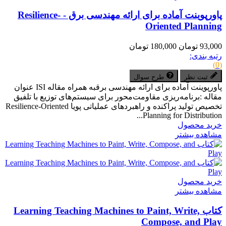
پاورپوینت آماده برای ارائه مهندسی برق - Resilience-
Oriented Planning
93,000 تومان
180,000 تومان
رتبه بندی:
(0)
ثبت نظر
طرح سوال
پاورپوینت آماده برای ارائه مهندسی برقبه همراه مقاله ISI عنوان
مقاله :برنامه‌ریزی مقاومت‌محور برای سیستم‌های توزیع با تلفیق
تخصیص تولید پراکنده و راهبردهای عملیاتی پویا Resilience-Oriented
Planning for Distribution...
خرید محصول
مشاهده بیشتر
خرید محصول
مشاهده بیشتر
کتاب Learning Teaching Machines to Paint, Write,
Compose, and Play