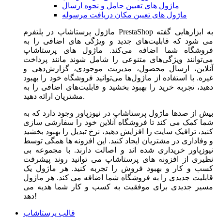
ماژول های تعیین حامل و نحوه ارسال
ماژول های تعیین مکان دریافت مرسوله
ماژول‌ پرستاشاپ در پلتفرم PrestaShop به ابزارهایی گفته
می شود که قابلیت‌های جدید و ویژگی های اضافی را به
فروشگاه شما اضافه می‌کند. ماژول های پرستاشاپ
می‌توانند ویژگی‌های متنوعی را شامل شوند مانند پرداخت
آنلاین، ارسال محصول، مدیریت موجودی، گزارش‌دهی و
غیره. با استفاده از ماژول‌ها می‌توانید فروشگاه خود را بهبود
دهید، تجربه خرید را بهبود بخشید و قابلیت‌های اضافی را به
مشتریان ارائه دهید.
بیش از صدها ماژول پرستاشاپ در نیوزپاور وجود دارد که به
شما کمک می کند تا فروشگاه آنلاین خود را سفارشی سازی
کنید، ترافیک سایت را افزایش دهید، نرخ تبدیل را بهبود بخشید
و وفاداری در مشتریان ایجاد کنید. این افزونه ها همگی توسط
نیوزپاور خریداری شده اند و اصالت دارند. با مجموعه بی
نظیری از افزونه های پرستاشاپ می توانید روند پیشرفت
کسب و کار و بهبود فروش را تجربه کنید. هر ماژول یک
قابلیت جدیدی را به فروشگاه شما اضافه می کند. هر ماژول
مسیر جدیدی برای موفقیت به کسب و کار شما هدیه می
دهد!
قالب پرستاشاپ