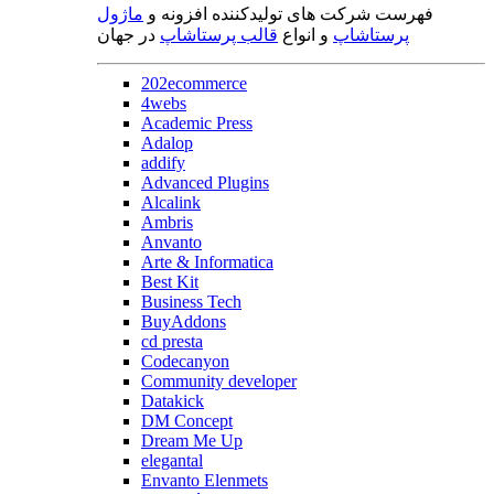
فهرست شرکت های تولیدکننده افزونه و
ماژول
پرستاشاپ
و انواع
قالب پرستاشاپ
در جهان
202ecommerce
4webs
Academic Press
Adalop
addify
Advanced Plugins
Alcalink
Ambris
Anvanto
Arte & Informatica
Best Kit
Business Tech
BuyAddons
cd presta
Codecanyon
Community developer
Datakick
DM Concept
Dream Me Up
elegantal
Envanto Elenmets