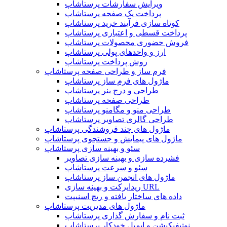
ویرایش سفارشات پرستاشاپ
پرداخت یک صفحه پرستاشاپ
کوتاه سازی فرآیند خرید پرستاشاپ
پرداخت قسطی و اعتباری پرستاشاپ
فروش حضوری محصولات پرستاشاپ
ارز و واحدهای پولی پرستاشاپ
روش پرداخت پرستاشاپ
فرم ساز و طراحی صفحه پرستاشاپ
ماژول های فرم ساز پرستاشاپ
طراحی و درج بنر پرستاشاپ
طراحی صفحه پرستاشاپ
طراحی منو و مگامنو پرستاشاپ
طراحی گالری تصاویر پرستاشاپ
ماژول های چند فروشندگی پرستاشاپ
ماژول های پیمایش و جستجوی پرستاشاپ
سئو و بهینه سازی پرستاشاپ
فشرده سازی و بهینه سازی تصاویر
سئو و سرعت پرستاشاپ
ماژول های انجمن ساز پرستاشاپ
ریدایرکت و بهینه سازی URL
داده های ساختار یافته و ریچ اسنیپت
ماژول های مدیریت پرستاشاپ
ثبت نام و سفارش گذاری پرستاشاپ
نوتیفیکیشن و ایمیل خودکار پرستاشاپ