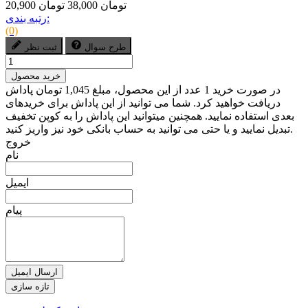
20,900 تومان
38,000 تومان
رتبه بندی:
(0)
طرح سوال
ثبت نظر
خرید محصول
در صورت خرید 1 عدد از این محصول، مبلغ 1,045 تومان پاداش
دریافت خواهید کرد. شما می توانید از این پاداش برای خریدهای
بعدی استفاده نمایید. همچنین میتوانید این پاداش را به کوپن تخفیف
تبدیل نمایید و یا حتی می توانید به حساب بانکی خود نیز واریز کنید.
خروج
نام
ایمیل
پیام
ارسال ایمیل