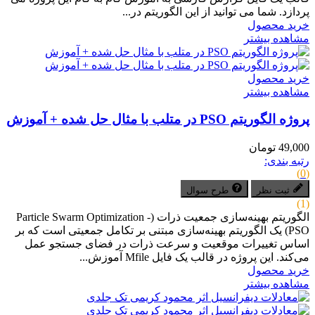
پردازد. شما می توانید از این الگوریتم در...
خرید محصول
مشاهده بیشتر
خرید محصول
مشاهده بیشتر
پروژه الگوریتم PSO در متلب با مثال حل شده + آموزش
49,000 تومان
رتبه بندی:
(0)
ثبت نظر
طرح سوال
(1)
الگوریتم بهینه‌سازی جمعیت ذرات (Particle Swarm Optimization -
PSO) یک الگوریتم بهینه‌سازی مبتنی بر تکامل جمعیتی است که بر
اساس تغییرات موقعیت و سرعت ذرات در فضای جستجو عمل
می‌کند. این پروژه در قالب یک فایل Mfile آموزش...
خرید محصول
مشاهده بیشتر