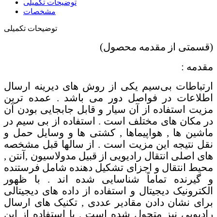
توضیحات تکمیلی
مشخصات
توضیحات تکمیلی
(قسمتی از مقدمه محصول)
مقدمه :
ارتباطات بی
سیم یکی از روش های دیرینه ارسال
اطلاعات در فواصل دور می باشد . عمده ترین
مزیت استفاده از آن سیار و قابل جابجایی بودن آن
در مکان های مختلف است . استفاده از بی سیم در
ماشین ها , هواپیماها , کشتی ها و وسایل حمل و
نقل نتیجه این مزیت است . از سالها قبل مشخصه
های اصلی انتقال رادیویی از قبیل مدولاسیون ,آنتن ,
محیط انتقال و اجزای تشکیل دهنده شامل فرستنده
و گیرنده تماماً شناسایی شده اند . با ظهور
الکترونیک دیجیتال و استفاده از داده های دیجیتالی
برای نشان دادن مقادیر عددی , تکنیک های ارسال
رادیویی نیز متحول شده است . با استفاده از این