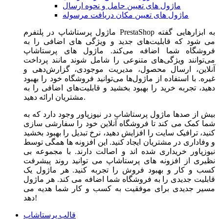
ماژول های تعیین حامل و نحوه ارسال
ماژول های تعیین مکان دریافت مرسوله
ماژول‌ پرستاشاپ در پلتفرم PrestaShop به ابزارهایی گفته
می شود که قابلیت‌های جدید و ویژگی های اضافی را به
فروشگاه شما اضافه می‌کند. ماژول های پرستاشاپ
می‌توانند ویژگی‌های متنوعی را شامل شوند مانند پرداخت
آنلاین، ارسال محصول، مدیریت موجودی، گزارش‌دهی و
غیره. با استفاده از ماژول‌ها می‌توانید فروشگاه خود را بهبود
دهید، تجربه خرید را بهبود بخشید و قابلیت‌های اضافی را به
مشتریان ارائه دهید.
بیش از صدها ماژول پرستاشاپ در نیوزپاور وجود دارد که به
شما کمک می کند تا فروشگاه آنلاین خود را سفارشی سازی
کنید، ترافیک سایت را افزایش دهید، نرخ تبدیل را بهبود بخشید
و وفاداری در مشتریان ایجاد کنید. این افزونه ها همگی توسط
نیوزپاور خریداری شده اند و اصالت دارند. با مجموعه بی
نظیری از افزونه های پرستاشاپ می توانید روند پیشرفت
کسب و کار و بهبود فروش را تجربه کنید. هر ماژول یک
قابلیت جدیدی را به فروشگاه شما اضافه می کند. هر ماژول
مسیر جدیدی برای موفقیت به کسب و کار شما هدیه می
دهد!
قالب پرستاشاپ