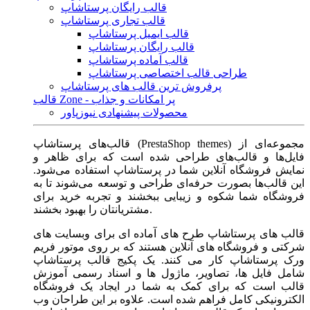
قالب رایگان پرستاشاپ
قالب تجاری پرستاشاپ
قالب ایمیل پرستاشاپ
قالب رایگان پرستاشاپ
قالب آماده پرستاشاپ
طراحی قالب اختصاصی پرستاشاپ
پرفروش ترین قالب های پرستاشاپ
قالب Zone - پر امکانات و جذاب
محصولات پیشنهادی نیوزپاور
قالب‌های پرستاشاپ (PrestaShop themes) مجموعه‌ای از
فایل‌ها و قالب‌های طراحی شده است که برای ظاهر و
نمایش فروشگاه آنلاین شما در پرستاشاپ استفاده می‌شود.
این قالب‌ها بصورت حرفه‌ای طراحی و توسعه می‌شوند تا به
فروشگاه شما شکوه و زیبایی ببخشند و تجربه خرید برای
مشتریانتان را بهبود بخشند.
قالب های پرستاشاپ طرح های آماده ای برای وبسایت های
شرکتی و فروشگاه های آنلاین هستند که بر روی موتور فریم
ورک پرستاشاپ کار می کنند. یک پکیج قالب پرستاشاپ
شامل فایل ها، تصاویر، ماژول ها و اسناد رسمی آموزش
قالب است که برای کمک به شما در ایجاد یک فروشگاه
الکترونیکی کامل فراهم شده است. علاوه بر این طراحان وب