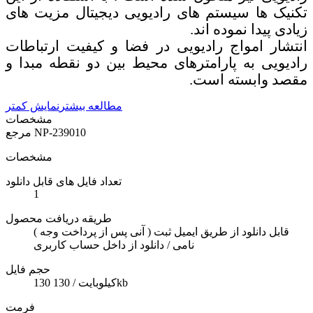
تکنیک ها سیستم های رادیویی دیجیتال مزیت های
زیادی پیدا نموده اند
.
انتشار امواج رادیویی در فضا و کیفیت ارتباطات
رادیویی به پارامترهای محیط بین دو نقطه مبدا و
مقصد وابسته است
.
مطالعه بیشتر
نمایش کمتر
مشخصات
NP-239010
مرجع
مشخصات
تعداد فایل های قابل دانلود
1
طریقه دریافت محصول
( آنی پس از پرداخت وجه ) قابل دانلود از طریق ایمیل ثبت
نامی / دانلود از داخل حساب کاربری
حجم فایل
130 کیلوبایت / 130kb
فرمت