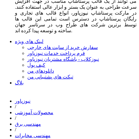
می توانند از یک قالب پرستاشاپ مناسب در جهت افزایش
سرعت طراحی به عنوان یک بستر و ابزار عالی استفاده کنند.
در مارکت پرستاشاپ نیوزپاور، انواع قالب های تجاری و
رایگان پرستاشاپ در دسترس است تمامی این قالب ها
توسط برترین شرکت های طراح وب در سرتاسر جهان
ساخته و توسعه پیدا کرده اند.
لینک های ویژه
سفارش خرید از سایت های خارجی
فرم پرداخت خدمات نیوزپاور
نیوزکلاب - باشگاه مشتریان نیوزپاور
کیف پول
دانلودهای من
تیکت های پشتیبانی من
بلاگ
نیوزپاور
/
محصولات آموزشی
/
مهندسی برق
/
مهندسی مخابرات