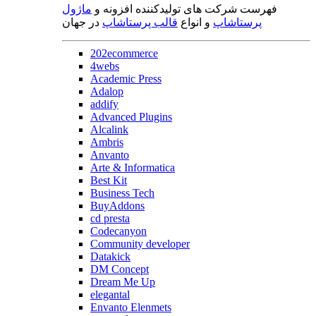
فهرست شرکت های تولیدکننده افزونه و
ماژول
پرستاشاپ
و انواع
قالب پرستاشاپ
در جهان
202ecommerce
4webs
Academic Press
Adalop
addify
Advanced Plugins
Alcalink
Ambris
Anvanto
Arte & Informatica
Best Kit
Business Tech
BuyAddons
cd presta
Codecanyon
Community developer
Datakick
DM Concept
Dream Me Up
elegantal
Envanto Elenmets