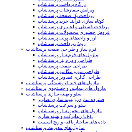
درگاه پرداخت پرستاشاپ
ویرایش سفارشات پرستاشاپ
پرداخت یک صفحه پرستاشاپ
کوتاه سازی فرآیند خرید پرستاشاپ
پرداخت قسطی و اعتباری پرستاشاپ
فروش حضوری محصولات پرستاشاپ
ارز و واحدهای پولی پرستاشاپ
روش پرداخت پرستاشاپ
فرم ساز و طراحی صفحه پرستاشاپ
ماژول های فرم ساز پرستاشاپ
طراحی و درج بنر پرستاشاپ
طراحی صفحه پرستاشاپ
طراحی منو و مگامنو پرستاشاپ
طراحی گالری تصاویر پرستاشاپ
ماژول های چند فروشندگی پرستاشاپ
ماژول های پیمایش و جستجوی پرستاشاپ
سئو و بهینه سازی پرستاشاپ
فشرده سازی و بهینه سازی تصاویر
سئو و سرعت پرستاشاپ
ماژول های انجمن ساز پرستاشاپ
ریدایرکت و بهینه سازی URL
داده های ساختار یافته و ریچ اسنیپت
ماژول های مدیریت پرستاشاپ