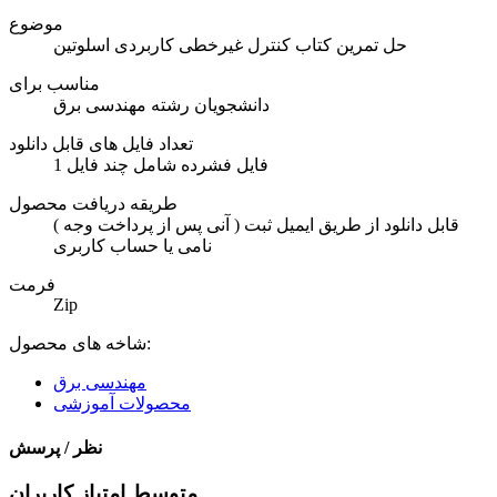
موضوع
حل تمرین کتاب کنترل غیرخطی کاربردی اسلوتین
مناسب برای
دانشجویان رشته مهندسی برق
تعداد فایل های قابل دانلود
1 فایل فشرده شامل چند فایل
طریقه دریافت محصول
( آنی پس از پرداخت وجه ) قابل دانلود از طریق ایمیل ثبت
نامی یا حساب کاربری
فرمت
Zip
شاخه های محصول:
مهندسی برق
محصولات آموزشی
نظر / پرسش
متوسط امتیاز کاربران