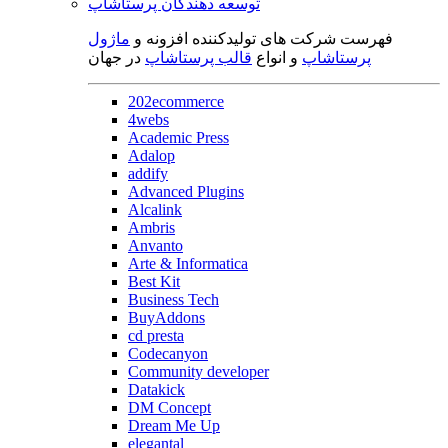
توسعه دهندگان پرستاشاپ
فهرست شرکت های تولیدکننده افزونه و
ماژول
پرستاشاپ
و انواع
قالب پرستاشاپ
در جهان
202ecommerce
4webs
Academic Press
Adalop
addify
Advanced Plugins
Alcalink
Ambris
Anvanto
Arte & Informatica
Best Kit
Business Tech
BuyAddons
cd presta
Codecanyon
Community developer
Datakick
DM Concept
Dream Me Up
elegantal