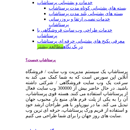
خدمات و پشتیبانی پرستاشاپ
بسته های پشتیبانی کوتاه مدت پرستاشاپ
بسته های پشتیبانی بلند مدت پرستاشاپ
خدمات نصب، ارتقا و بروزرسانی
پرستاشاپ
خدمات طراحی وب سایت فروشگاهی با
پرستاشاپ
معرفی پکیج های پشتیبانی حرفه ای پرستاشاپ
در یک نگاه
مطالعه بیشتر
پرستاشاپ چیست؟
پرستاشاپ یک سیستم مدیریت وب سایت / فروشگاه
آنلاین اپن سورس است که به شما کمک می کند به
سرعت یک وب سایت فروشگاهی / شرکتی داشته
باشید. در حال حاضر بیش از 300000 وب سایت فعال
از پرستاشاپ استفاده می کنند. هسته قوی پرستاشاپ،
آن را به یکی از پلت فرم های منبع باز محبوب جهان
تبدیل می کند. ما در نیوزپاور با هنر طراحان ارشد خود
و استفاده از فریم ورک پرستاشاپ، حرفه ای ترین وب
سایت های روز جهان را برای شما طراحی می کنیم.