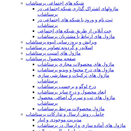
شبکه های اجتماعی پرستاشاپ
ماژولهای اشتراک‌ گذاری شبکه اجتماعی در
پرستاشاپ
ثبت نام و ورود با شبکه های اجتماعی در
پرستاشاپ
چت آنلاین از طریق شبکه های اجتماعی
ماژول های ارتباط با مشتریان پرستاشاپ
ویرایش و بروزرسانی انبوه پرستاشاپ
اسلایدر و گردونه تصاویر پرستاشاپ
ماژول های امنیت پرستاشاپ
صفحه محصول پرستاشاپ
ماژول های محصولات مجازی پرستاشاپ
ماژول های درج محتوا و ویدیو پرستاشاپ
ماژول های ترکیبات و سفارشی سازی
پرستاشاپ
درج لوگو و برچسب پرستاشاپ
ابعاد محصول و درج سایز پرستاشاپ
ماژول های تب و سربرگ اضافی محصول
پرستاشاپ
ماژول محصولات مرتبط پرستاشاپ
حامل، روش ارسال و تدارکات پرستاشاپ
مدیریت موجودی و انبار
ماژول های آماده سازی و ارسال در پرستاشاپ
تعیین زمان ارسال مرسولات