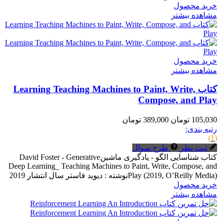
خرید محصول
مشاهده بیشتر
خرید محصول
مشاهده بیشتر
کتاب Learning Teaching Machines to Paint, Write,
Compose, and Play
105,030 تومان
389,000 تومان
رتبه بندی:
(1)
ثبت نظر
طرح سوال
کتاب شناسایی الگو - یادگیری ماشینDavid Foster - Generative
Deep Learning_ Teaching Machines to Paint, Write, Compose, and
Play (2019, O’Reilly Media)نوشته : دیوید فاستر سال انتشار 2019
خرید محصول
مشاهده بیشتر