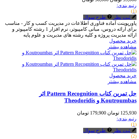
رتبه بندی:
(1)
ثبت نظر
طرح سوال
پاورپوینت آماده فناوری اطلاعات در مدیریت کسب و کار - مناسب
برای ارائه دروس، مبانی کامپیوتر، نرم افزار 1 رشته کامپیوتر و
ارائه مدیریت پروژه و کلیه رشته های مدیریت و علوم پایه
خرید محصول
مشاهده بیشتر
خرید محصول
مشاهده بیشتر
حل تمرین کتاب Pattern Recognition اثر
Koutroumbas و Theodoridis
125,930 تومان
179,900 تومان
رتبه بندی:
(1)
ثبت نظر
طرح سوال
(2)