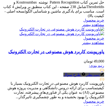
حل تمرین کتاب Pattern Recognition نوشته Koutroumbas و
Theodoridisشامل 238 صفحه - این کتاب منطبق بر ویرایش 4 کتاب
است. مناسب برای یادگیری ماشین و شناسایی الگو(نسخه اصلی -
کیفیت بالا)
خرید محصول
مشاهده بیشتر
خرید محصول
مشاهده بیشتر
پاورپوینت کاربرد هوش مصنوعی در تجارت الکترونیک
49,000 تومان
رتبه بندی:
(1)
ثبت نظر
طرح سوال
(1)
پاورپوینت کاربرد هوش مصنوعی در تجارت الکترونیک بسیار با
کیفیتمناسب برای ارائه دروس دانشگاهی و مدیریت پروژه هوش
مصنوعی (AI) به عنوان یکی از فناوری‌های پیشرفته، تجارت
الکترونیک را بهبود بخشیده و به طور چشمگیری تاثیرگذار...
خرید محصول
مشاهده بیشتر