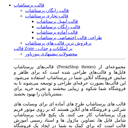
قالب پرستاشاپ
قالب رایگان پرستاشاپ
قالب تجاری پرستاشاپ
قالب ایمیل پرستاشاپ
قالب رایگان پرستاشاپ
قالب آماده پرستاشاپ
طراحی قالب اختصاصی پرستاشاپ
پرفروش ترین قالب های پرستاشاپ
قالب Zone - پر امکانات و جذاب
محصولات پیشنهادی نیوزپاور
قالب‌های پرستاشاپ (PrestaShop themes) مجموعه‌ای از
فایل‌ها و قالب‌های طراحی شده است که برای ظاهر و
نمایش فروشگاه آنلاین شما در پرستاشاپ استفاده می‌شود.
این قالب‌ها بصورت حرفه‌ای طراحی و توسعه می‌شوند تا به
فروشگاه شما شکوه و زیبایی ببخشند و تجربه خرید برای
مشتریانتان را بهبود بخشند.
قالب های پرستاشاپ طرح های آماده ای برای وبسایت های
شرکتی و فروشگاه های آنلاین هستند که بر روی موتور فریم
ورک پرستاشاپ کار می کنند. یک پکیج قالب پرستاشاپ
شامل فایل ها، تصاویر، ماژول ها و اسناد رسمی آموزش
قالب است که برای کمک به شما در ایجاد یک فروشگاه