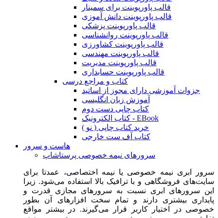
قالب پاورپوینت برای سمینار
قالب پاورپوینت دانش آموزی
قالب پاورپوینت پزشکی
قالب پاورپوینت روانشناسی
قالب پاورپوینت کشاورزی
قالب پاورپوینت مهندسی
قالب پاورپوینت مدیریت
قالب پاورپوینت حسابداری
کتاب و مراجع درسی
جزوات آموزشی دارای مجوز از اساتید
آموزش زبان انگلیسی
کتاب چاپی دست دوم
کتاب الکترونیک - EBook
خرید کتاب چاپی ( نو )
کتاب آف ست خارجی
هاست و سرور
سرورهای نیمه خصوصی پرستاشاپ
سرور ابری نیمه خصوصی یا نیمه اختصاصی، عمدتا برای
سایت‌های فروشگاهی و با ترافیک بالا استفاده می‌شود. زیرا
این سرورهای ابری نسبت به سرورهای مجازی قدرت و
پایداری بیشتری دارند و تمام سخت افزارهای آن بطور
خصوصی در اختیار کاربر قرار می‌گیرند. در بیشتر مواقع