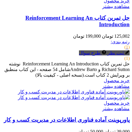
خرید محصول
مشاهده بیشتر
حل تمرین کتاب Reinforcement Learning An
Introduction
125,002 تومان
199,000 تومان
رتبه بندی:
(1)
ثبت نظر
طرح سوال
(1)
حل تمرین کتاب Reinforcement Learning An Introduction نوشته
Richard Sutton و Andrew Bartoشامل 54 صفحه - این کتاب منطبق
بر ویرایش 2 کتاب است.(نسخه اصلی - کیفیت بالا)
خرید محصول
مشاهده بیشتر
خرید محصول
مشاهده بیشتر
پاورپوینت آماده فناوری اطلاعات در مدیریت کسب و کار
39,000 تومان
50,000 تومان