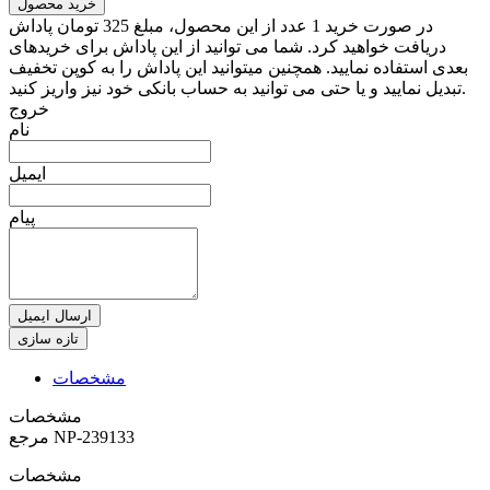
خرید محصول
در صورت خرید 1 عدد از این محصول، مبلغ 325 تومان پاداش
دریافت خواهید کرد. شما می توانید از این پاداش برای خریدهای
بعدی استفاده نمایید. همچنین میتوانید این پاداش را به کوپن تخفیف
تبدیل نمایید و یا حتی می توانید به حساب بانکی خود نیز واریز کنید.
خروج
نام
ایمیل
پیام
ارسال ایمیل
مشخصات
مشخصات
NP-239133
مرجع
مشخصات