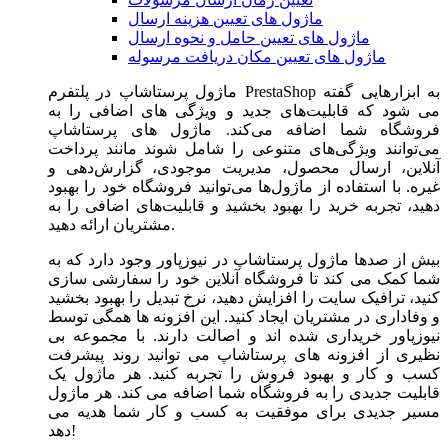
ماژول های تعیین هزینه ارسال
ماژول های تعیین حامل و نحوه ارسال
ماژول های تعیین مکان دریافت مرسوله
ماژول‌ پرستاشاپ در پلتفرم PrestaShop به ابزارهایی گفته
می شود که قابلیت‌های جدید و ویژگی های اضافی را به
فروشگاه شما اضافه می‌کند. ماژول های پرستاشاپ
می‌توانند ویژگی‌های متنوعی را شامل شوند مانند پرداخت
آنلاین، ارسال محصول، مدیریت موجودی، گزارش‌دهی و
غیره. با استفاده از ماژول‌ها می‌توانید فروشگاه خود را بهبود
دهید، تجربه خرید را بهبود بخشید و قابلیت‌های اضافی را به
مشتریان ارائه دهید.
بیش از صدها ماژول پرستاشاپ در نیوزپاور وجود دارد که به
شما کمک می کند تا فروشگاه آنلاین خود را سفارشی سازی
کنید، ترافیک سایت را افزایش دهید، نرخ تبدیل را بهبود بخشید
و وفاداری در مشتریان ایجاد کنید. این افزونه ها همگی توسط
نیوزپاور خریداری شده اند و اصالت دارند. با مجموعه بی
نظیری از افزونه های پرستاشاپ می توانید روند پیشرفت
کسب و کار و بهبود فروش را تجربه کنید. هر ماژول یک
قابلیت جدیدی را به فروشگاه شما اضافه می کند. هر ماژول
مسیر جدیدی برای موفقیت به کسب و کار شما هدیه می
دهد!