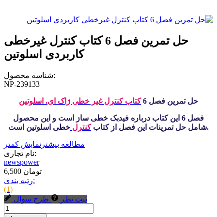
حل تمرین فصل 6 کتاب کنترل غیرخطی
کاربردی اسلوتین
شناسه محصول:
NP-239133
حل تمرین فصل 6
کتاب کنترل غیر خطی ژاک ای. اسلوتین
فصل 6 این کتاب درباره فیدبک خطی ساز است و این محصول
خطی اسلوتین است.
شامل حل تمرینات این فصل از کتاب
کنترل
مطالعه بیشتر
نمایش کمتر
نام تجاری:
newspower
6,500 تومان
رتبه بندی:
(1)
ثبت نظر
طرح سوال