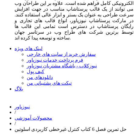
الکترونیکی کامل فراهم شده است. علاوه بر این طراحان وب
می توانند از یک قالب پرستاشاپ مناسب در جهت افزایش
سرعت طراحی به عنوان یک بستر و ابزار عالی استفاده کنند.
در مارکت پرستاشاپ نیوزپاور، انواع قالب های تجاری و
رایگان پرستاشاپ در دسترس است تمامی این قالب ها
توسط برترین شرکت های طراح وب در سرتاسر جهان
ساخته و توسعه پیدا کرده اند.
لینک های ویژه
سفارش خرید از سایت های خارجی
فرم پرداخت خدمات نیوزپاور
نیوزکلاب - باشگاه مشتریان نیوزپاور
کیف پول
دانلودهای من
تیکت های پشتیبانی من
بلاگ
نیوزپاور
/
محصولات آموزشی
/
حل تمرین فصل 6 کتاب کنترل غیرخطی کاربردی اسلوتین