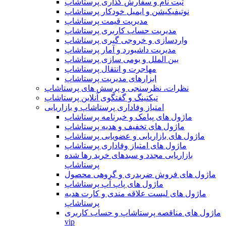
ثبت نام و سفارش گذاری پرستاشاپ
نوتیفیکیشن و ایمیل خودکار پرستاشاپ
مدیریت قیمت پرستاشاپ
مدیریت حساب کاربری پرستاشاپ
واردسازی و خروجی گیری پرستاشاپ
مدیریت داشبورد و آمار پرستاشاپ
بین الملل و بومی سازی پرستاشاپ
مهاجرت و انتقال پرستاشاپ
ابزارهای مدیریت پرستاشاپ
نظرات، نظرسنجی و پرسش های پرستاشاپ
تیکتینگ و گفتگوی آنلاین پرستاشاپ
امتیاز وفاداری پرستاشاپ و بازاریابی
ماژول های پیامک و خبرنامه پرستاشاپ
ماژول های تخفیف و هدیه پرستاشاپ
ماژول های بازاریابی و عضویابی پرستاشاپ
ماژول های امتیاز وفاداری پرستاشاپ
بازاریابی مجدد و سبدهای خرید رها شده
پرستاشاپ
ماژول های فروش ضربدری و گروهی محصول
ماژول های پاپ آپ پرستاشاپ
ماژول های لیست علاقه مندی و کارت هدیه
پرستاشاپ
ماژول های مناقصه پرستاشاپ و حساب کاربری
vip