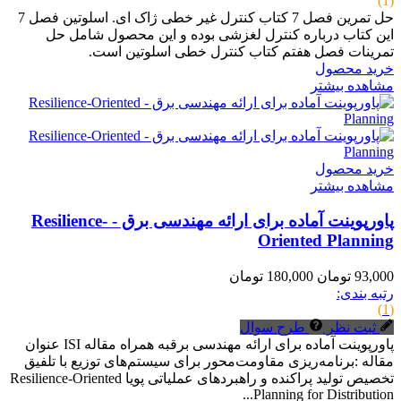
(1)
حل تمرین فصل 7 کتاب کنترل غیر خطی ژاک ای. اسلوتین فصل 7
این کتاب درباره کنترل لغزشی بوده و این محصول شامل حل
تمرینات فصل هفتم کتاب کنترل خطی اسلوتین است.
خرید محصول
مشاهده بیشتر
خرید محصول
مشاهده بیشتر
پاورپوینت آماده برای ارائه مهندسی برق - Resilience-
Oriented Planning
93,000 تومان
180,000 تومان
رتبه بندی:
(1)
ثبت نظر
طرح سوال
پاورپوینت آماده برای ارائه مهندسی برقبه همراه مقاله ISI عنوان
مقاله :برنامه‌ریزی مقاومت‌محور برای سیستم‌های توزیع با تلفیق
تخصیص تولید پراکنده و راهبردهای عملیاتی پویا Resilience-Oriented
Planning for Distribution...