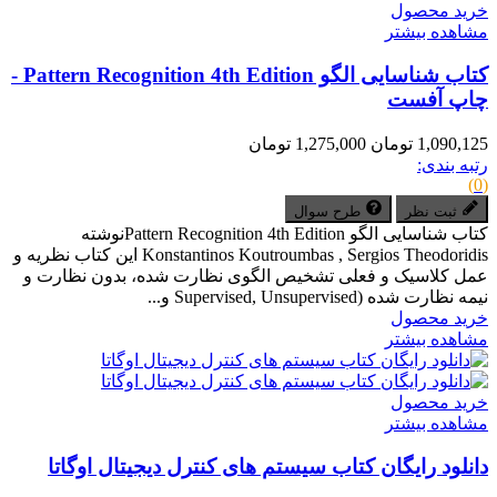
خرید محصول
مشاهده بیشتر
کتاب شناسایی الگو Pattern Recognition 4th Edition -
چاپ آفست
1,090,125 تومان
1,275,000 تومان
رتبه بندی:
(0)
ثبت نظر
طرح سوال
کتاب شناسایی الگو Pattern Recognition 4th Editionنوشته
Konstantinos Koutroumbas , Sergios Theodoridis این کتاب نظریه و
عمل کلاسیک و فعلی تشخیص الگوی نظارت شده، بدون نظارت و
نیمه نظارت شده (Supervised, Unsupervised و...
خرید محصول
مشاهده بیشتر
خرید محصول
مشاهده بیشتر
دانلود رایگان کتاب سیستم های کنترل دیجیتال اوگاتا