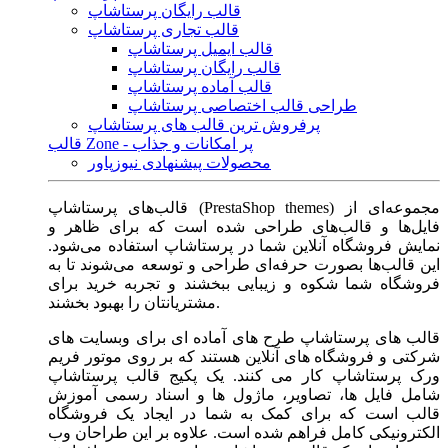
قالب رایگان پرستاشاپ
قالب تجاری پرستاشاپ
قالب ایمیل پرستاشاپ
قالب رایگان پرستاشاپ
قالب آماده پرستاشاپ
طراحی قالب اختصاصی پرستاشاپ
پرفروش ترین قالب های پرستاشاپ
قالب Zone - پر امکانات و جذاب
محصولات پیشنهادی نیوزپاور
قالب‌های پرستاشاپ (PrestaShop themes) مجموعه‌ای از
فایل‌ها و قالب‌های طراحی شده است که برای ظاهر و
نمایش فروشگاه آنلاین شما در پرستاشاپ استفاده می‌شود.
این قالب‌ها بصورت حرفه‌ای طراحی و توسعه می‌شوند تا به
فروشگاه شما شکوه و زیبایی ببخشند و تجربه خرید برای
مشتریانتان را بهبود بخشند.
قالب های پرستاشاپ طرح های آماده ای برای وبسایت های
شرکتی و فروشگاه های آنلاین هستند که بر روی موتور فریم
ورک پرستاشاپ کار می کنند. یک پکیج قالب پرستاشاپ
شامل فایل ها، تصاویر، ماژول ها و اسناد رسمی آموزش
قالب است که برای کمک به شما در ایجاد یک فروشگاه
الکترونیکی کامل فراهم شده است. علاوه بر این طراحان وب