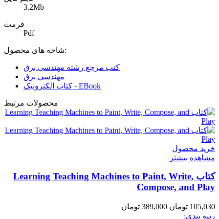
3.2Mb
فرمت
Pdf
شاخه های محصول:
کتب مرجع رشته مهندسی برق
مهندسی برق
کتاب الکترونیک - EBook
محصولات مرتبط
خرید محصول
مشاهده بیشتر
کتاب Learning Teaching Machines to Paint, Write,
Compose, and Play
105,030 تومان
389,000 تومان
رتبه بندی: