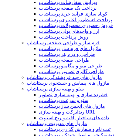
ویرایش سفارشات پرستاشاپ
پرداخت یک صفحه پرستاشاپ
کوتاه سازی فرآیند خرید پرستاشاپ
پرداخت قسطی و اعتباری پرستاشاپ
فروش حضوری محصولات پرستاشاپ
ارز و واحدهای پولی پرستاشاپ
روش پرداخت پرستاشاپ
فرم ساز و طراحی صفحه پرستاشاپ
ماژول های فرم ساز پرستاشاپ
طراحی و درج بنر پرستاشاپ
طراحی صفحه پرستاشاپ
طراحی منو و مگامنو پرستاشاپ
طراحی گالری تصاویر پرستاشاپ
ماژول های چند فروشندگی پرستاشاپ
ماژول های پیمایش و جستجوی پرستاشاپ
سئو و بهینه سازی پرستاشاپ
فشرده سازی و بهینه سازی تصاویر
سئو و سرعت پرستاشاپ
ماژول های انجمن ساز پرستاشاپ
ریدایرکت و بهینه سازی URL
داده های ساختار یافته و ریچ اسنیپت
ماژول های مدیریت پرستاشاپ
ثبت نام و سفارش گذاری پرستاشاپ
نوتیفیکیشن و ایمیل خودکار پرستاشاپ