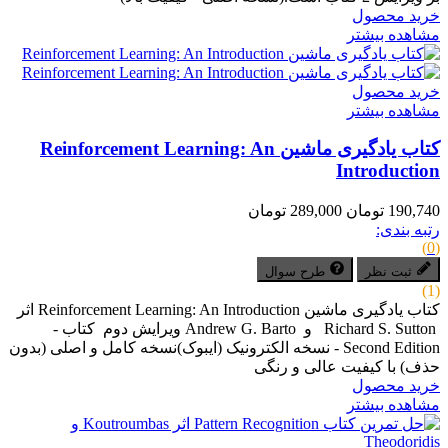
خرید محصول
مشاهده بیشتر
خرید محصول
مشاهده بیشتر
کتاب یادگیری ماشین Reinforcement Learning: An
Introduction
190,740 تومان
289,000 تومان
رتبه بندی:
(0)
ثبت نظر
طرح سوال
(1)
کتاب یادگیری ماشین Reinforcement Learning: An Introduction اثر
Richard S. Sutton و Andrew G. Barto ویرایش دوم کتاب -
Second Edition - نسخه الکترونیک (ایبوک)نسخه کامل و اصلی (بدون
حذف) با کیفیت عالی و رنگی
خرید محصول
مشاهده بیشتر