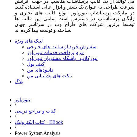
می توانند از یک قالب پرستاشاپ مناسب در جهت افزایش
سرعت طراحی به عنوان یک بستر و ابزار عالی استفاده کنند.
در مارکت پرستاشاپ نیوزپاور، انواع قالب های تجاری و
رایگان پرستاشاپ در دسترس است تمامی این قالب ها
توسط برترین شرکت های طراح وب در سرتاسر جهان
ساخته و توسعه پیدا کرده اند.
لینک های ویژه
سفارش خرید از سایت های خارجی
فرم پرداخت خدمات نیوزپاور
نیوزکلاب - باشگاه مشتریان نیوزپاور
کیف پول
دانلودهای من
تیکت های پشتیبانی من
بلاگ
نیوزپاور
/
کتاب و مراجع درسی
/
کتاب الکترونیک - EBook
/
Power System Analysis