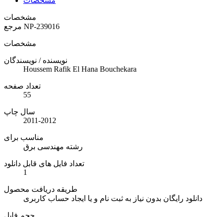
مشخصات
مشخصات
NP-239016
مرجع
مشخصات
نویسنده / نویسندگان
Houssem Rafik El Hana Bouchekara
تعداد صفحه
55
سال چاپ
2011-2012
مناسب برای
رشته مهندسی برق
تعداد فایل های قابل دانلود
1
طریقه دریافت محصول
دانلود رایگان بدون نیاز به ثبت نام و یا ایجاد حساب کاربری
حجم فایل