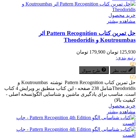
خرید محصول
مشاهده بیشتر
حل تمرین کتاب Pattern Recognition اثر
Koutroumbas و Theodoridis
125,930 تومان
179,900 تومان
رتبه بندی:
(0)
ثبت نظر
طرح سوال
(2)
حل تمرین کتاب Pattern Recognition نوشته Koutroumbas و
Theodoridisشامل 238 صفحه - این کتاب منطبق بر ویرایش 4 کتاب
است. مناسب برای یادگیری ماشین و شناسایی الگو(نسخه اصلی -
کیفیت بالا)
خرید محصول
مشاهده بیشتر