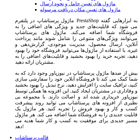
ماژول های تعیین حامل و نحوه ارسال
ماژول های تعیین مکان دریافت مرسوله
ماژول‌ پرستاشاپ در پلتفرم PrestaShop به ابزارهایی گفته
می شود که قابلیت‌های جدید و ویژگی های اضافی را به
فروشگاه شما اضافه می‌کند. ماژول های پرستاشاپ
می‌توانند ویژگی‌های متنوعی را شامل شوند مانند پرداخت
آنلاین، ارسال محصول، مدیریت موجودی، گزارش‌دهی و
غیره. با استفاده از ماژول‌ها می‌توانید فروشگاه خود را بهبود
دهید، تجربه خرید را بهبود بخشید و قابلیت‌های اضافی را به
مشتریان ارائه دهید.
بیش از صدها ماژول پرستاشاپ در نیوزپاور وجود دارد که به
شما کمک می کند تا فروشگاه آنلاین خود را سفارشی سازی
کنید، ترافیک سایت را افزایش دهید، نرخ تبدیل را بهبود بخشید
و وفاداری در مشتریان ایجاد کنید. این افزونه ها همگی توسط
نیوزپاور خریداری شده اند و اصالت دارند. با مجموعه بی
نظیری از افزونه های پرستاشاپ می توانید روند پیشرفت
کسب و کار و بهبود فروش را تجربه کنید. هر ماژول یک
قابلیت جدیدی را به فروشگاه شما اضافه می کند. هر ماژول
مسیر جدیدی برای موفقیت به کسب و کار شما هدیه می
دهد!
قالب پرستاشاپ