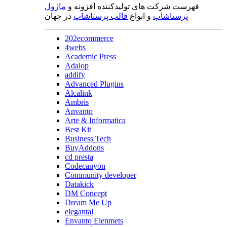
فهرست شرکت های تولیدکننده افزونه و
ماژول
پرستاشاپ
و انواع
قالب پرستاشاپ
در جهان
202ecommerce
4webs
Academic Press
Adalop
addify
Advanced Plugins
Alcalink
Ambris
Anvanto
Arte & Informatica
Best Kit
Business Tech
BuyAddons
cd presta
Codecanyon
Community developer
Datakick
DM Concept
Dream Me Up
elegantal
Envanto Elenmets