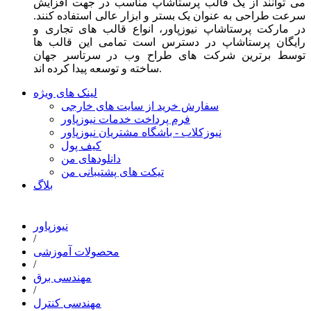
می توانند از یک قالب پرستاشاپ مناسب در جهت افزایش
سرعت طراحی به عنوان یک بستر و ابزار عالی استفاده کنند.
در مارکت پرستاشاپ نیوزپاور، انواع قالب های تجاری و
رایگان پرستاشاپ در دسترس است تمامی این قالب ها
توسط برترین شرکت های طراح وب در سرتاسر جهان
ساخته و توسعه پیدا کرده اند.
لینک های ویژه
سفارش خرید از سایت های خارجی
فرم پرداخت خدمات نیوزپاور
نیوزکلاب - باشگاه مشتریان نیوزپاور
کیف پول
دانلودهای من
تیکت های پشتیبانی من
بلاگ
نیوزپاور
/
محصولات آموزشی
/
مهندسی برق
/
مهندسی کنترل