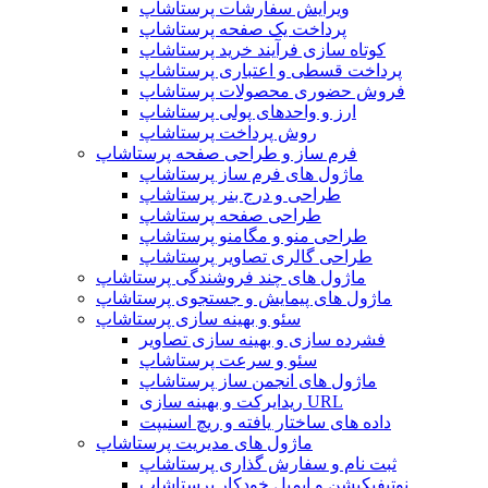
ویرایش سفارشات پرستاشاپ
پرداخت یک صفحه پرستاشاپ
کوتاه سازی فرآیند خرید پرستاشاپ
پرداخت قسطی و اعتباری پرستاشاپ
فروش حضوری محصولات پرستاشاپ
ارز و واحدهای پولی پرستاشاپ
روش پرداخت پرستاشاپ
فرم ساز و طراحی صفحه پرستاشاپ
ماژول های فرم ساز پرستاشاپ
طراحی و درج بنر پرستاشاپ
طراحی صفحه پرستاشاپ
طراحی منو و مگامنو پرستاشاپ
طراحی گالری تصاویر پرستاشاپ
ماژول های چند فروشندگی پرستاشاپ
ماژول های پیمایش و جستجوی پرستاشاپ
سئو و بهینه سازی پرستاشاپ
فشرده سازی و بهینه سازی تصاویر
سئو و سرعت پرستاشاپ
ماژول های انجمن ساز پرستاشاپ
ریدایرکت و بهینه سازی URL
داده های ساختار یافته و ریچ اسنیپت
ماژول های مدیریت پرستاشاپ
ثبت نام و سفارش گذاری پرستاشاپ
نوتیفیکیشن و ایمیل خودکار پرستاشاپ