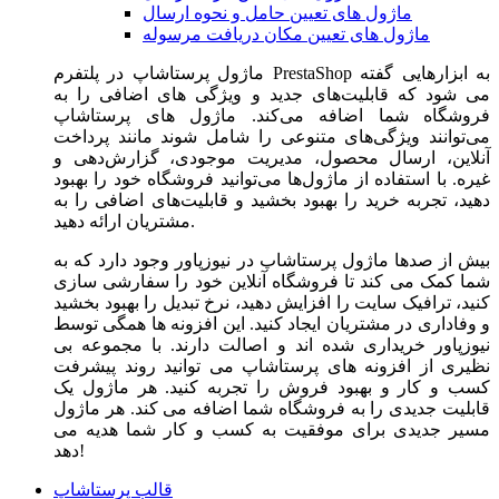
ماژول های تعیین حامل و نحوه ارسال
ماژول های تعیین مکان دریافت مرسوله
ماژول‌ پرستاشاپ در پلتفرم PrestaShop به ابزارهایی گفته
می شود که قابلیت‌های جدید و ویژگی های اضافی را به
فروشگاه شما اضافه می‌کند. ماژول های پرستاشاپ
می‌توانند ویژگی‌های متنوعی را شامل شوند مانند پرداخت
آنلاین، ارسال محصول، مدیریت موجودی، گزارش‌دهی و
غیره. با استفاده از ماژول‌ها می‌توانید فروشگاه خود را بهبود
دهید، تجربه خرید را بهبود بخشید و قابلیت‌های اضافی را به
مشتریان ارائه دهید.
بیش از صدها ماژول پرستاشاپ در نیوزپاور وجود دارد که به
شما کمک می کند تا فروشگاه آنلاین خود را سفارشی سازی
کنید، ترافیک سایت را افزایش دهید، نرخ تبدیل را بهبود بخشید
و وفاداری در مشتریان ایجاد کنید. این افزونه ها همگی توسط
نیوزپاور خریداری شده اند و اصالت دارند. با مجموعه بی
نظیری از افزونه های پرستاشاپ می توانید روند پیشرفت
کسب و کار و بهبود فروش را تجربه کنید. هر ماژول یک
قابلیت جدیدی را به فروشگاه شما اضافه می کند. هر ماژول
مسیر جدیدی برای موفقیت به کسب و کار شما هدیه می
دهد!
قالب پرستاشاپ