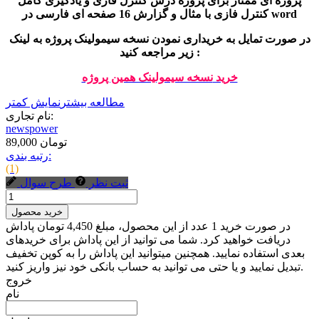
پروژه ای ممتاز برای پروژه درس کنترل فازی و یادگیری کامل
کنترل فازی با مثال و گزارش 16 صفحه ای فارسی در word
در صورت تمایل به خریداری نمودن نسخه سیمولینک پروژه به لینک
زیر مراجعه کنید :
خرید
نسخه سیمولینک همین پروژه
مطالعه بیشتر
نمایش کمتر
نام تجاری:
newspower
89,000 تومان
رتبه بندی:
(1)
ثبت نظر
طرح سوال
خرید محصول
در صورت خرید 1 عدد از این محصول، مبلغ 4,450 تومان پاداش
دریافت خواهید کرد. شما می توانید از این پاداش برای خریدهای
بعدی استفاده نمایید. همچنین میتوانید این پاداش را به کوپن تخفیف
تبدیل نمایید و یا حتی می توانید به حساب بانکی خود نیز واریز کنید.
خروج
نام