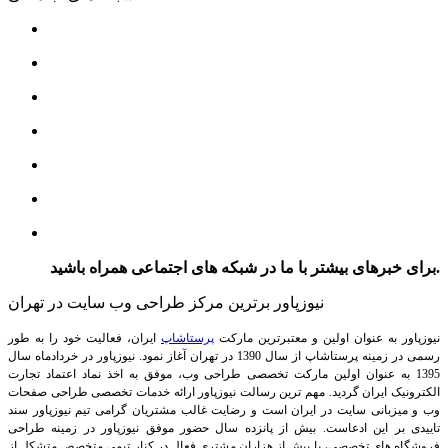
برای خبرهای بیشتر با ما در شبکه های اجتماعی همراه باشید.
نیوزپاور برترین مرکز طراحی وب سایت در تهران
نیوزپاور به عنوان اولین و معتبرترین مارکت
پرستاشاپ
ایران، فعالیت خود را به طور
رسمی در زمینه پرستاشاپ از سال 1390 در تهران آغاز نمود. نیوزپاور در خردادماه سال
1395 به عنوان اولین مارکت تخصصی طراحی وب، موفق به اخذ نماد اعتماد تجارت
الکترونیک ایران گردید. مهم ترین رسالت نیوزپاور ارائه خدمات تخصصی طراحی صفحات
وب و میزبانی سایت در ایران است و رضایت غالب مشتریان گرامی تیم نیوزپاور سند
تاییدی بر این ادعاست. بیش از پانزده سال حضور موفق نیوزپاور در زمینه طراحی
فروشگاه های تخصصی، با بیش از هزاران مشتری فعال در کنار تیمی متخصص متشکل از