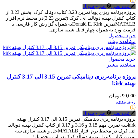
(1)
ثبت نظر
طرح سوال
پروژه برنامه ریزی پویا تمرین 3.23 کتاب دونالد کرک بخش 3.23 از
کتاب کنترل بهینه دونالد. ای. کرک (تمرین 3.23)در محیط نرم افزار
MATALBتمرین Donald E. Kirkبه همراه گزارش کار فارسی با
فرمت ورد به همراه چهار فایل شبیه سازی...
خرید محصول
مشاهده بیشتر
خرید محصول
مشاهده بیشتر
پروژه برنامه‌ریزی دینامیکی تمرین 3.15 الی 3.17 کنترل
بهینه kirk
99,000 تومان
رتبه بندی:
(1)
ثبت نظر
طرح سوال
پروژه برنامه‌ریزی دینامیکی تمرین 3.15 الی 3.17 کنترل بهینه
kirkسه تمرین مهم 3.15 و 3.16 و 3.17 از کتاب کنترل بهینه دونالد.
ای. کرک در محیط نرم افزار MATALBحل و شبیه سازی سه
تمرین کتاب کنترل بهینه دونالد کرک در این محصول!