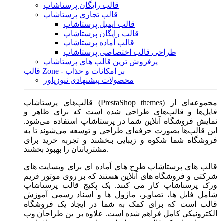
قالب رایگان پرستاشاپ
قالب تجاری پرستاشاپ
قالب ایمیل پرستاشاپ
قالب رایگان پرستاشاپ
قالب آماده پرستاشاپ
طراحی قالب اختصاصی پرستاشاپ
پرفروش ترین قالب های پرستاشاپ
قالب Zone - پر امکانات و جذاب
محصولات پیشنهادی نیوزپاور
قالب‌های پرستاشاپ (PrestaShop themes) مجموعه‌ای از
فایل‌ها و قالب‌های طراحی شده است که برای ظاهر و
نمایش فروشگاه آنلاین شما در پرستاشاپ استفاده می‌شود.
این قالب‌ها بصورت حرفه‌ای طراحی و توسعه می‌شوند تا به
فروشگاه شما شکوه و زیبایی ببخشند و تجربه خرید برای
مشتریانتان را بهبود بخشند.
قالب های پرستاشاپ طرح های آماده ای برای وبسایت های
شرکتی و فروشگاه های آنلاین هستند که بر روی موتور فریم
ورک پرستاشاپ کار می کنند. یک پکیج قالب پرستاشاپ
شامل فایل ها، تصاویر، ماژول ها و اسناد رسمی آموزش
قالب است که برای کمک به شما در ایجاد یک فروشگاه
الکترونیکی کامل فراهم شده است. علاوه بر این طراحان وب