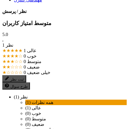
نظر / پرسش
متوسط امتیاز کاربران
5.0
,
1 نظر
عالی
1
★★★★★
خوب
0
★★★★☆
متوسط
0
★★★☆☆
ضعیف
0
★★☆☆☆
خیلی ضعیف
0
★☆☆☆☆
ثبت نظر
طرح سوال
نظر (1)
همه نظرات (1)
عالی (1)
خوب (0)
متوسط (0)
ضعیف (0)