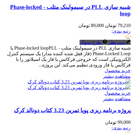
شبیه سازی PLL در سیمولینک متلب - Phase-locked
loop
79,210 تومان
89,000 تومان
رتبه بندی:
(1)
ثبت نظر
طرح سوال
شبیه سازی PLL در سیمولینک متلب - Phase-locked loopPLL یا
Phase-Locked Loop (فاز قفل شده کننده مدار) یک سیستم کنترل
الکترونیکی است که خروجی فرکانس یا فاز یک اسیلاتور را با
فرکانس یا فاز ورودی تنظیم می‌کند. این پروژه...
خرید محصول
مشاهده بیشتر
خرید محصول
مشاهده بیشتر
پروژه برنامه ریزی پویا تمرین 3.23 کتاب دونالد کرک
99,000 تومان
رتبه بندی: