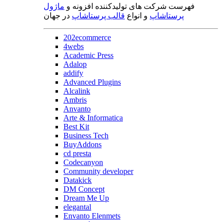
فهرست شرکت های تولیدکننده افزونه و
ماژول
پرستاشاپ
و انواع
قالب پرستاشاپ
در جهان
202ecommerce
4webs
Academic Press
Adalop
addify
Advanced Plugins
Alcalink
Ambris
Anvanto
Arte & Informatica
Best Kit
Business Tech
BuyAddons
cd presta
Codecanyon
Community developer
Datakick
DM Concept
Dream Me Up
elegantal
Envanto Elenmets