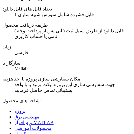
تعداد فایل های قابل دانلود
1 فایل فشرده شامل سورس شبیه سازی
طریقه دریافت محصول
( آنی پس از پرداخت وجه ) قابل دانلود از طریق ایمیل ثبت
نامی یا حساب کاربری
زبان
فارسی
سازگار با
Matlab
امکان سفارشی سازی پروژه با اخذ هزینه
جهت سفارشی سازی این پروژه تیکت بزنید یا با واحد
پشتیبانی تماس حاصل فرمایید.
شاخه های محصول:
پروژه
مهندسی برق
نرم افزار MATLAB
محصولات آموزشی
مهندسی کنترل