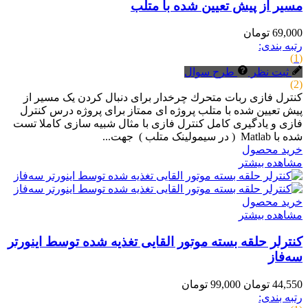
مسیر از پیش تعیین شده با متلب
69,000 تومان
رتبه بندی:
(1)
ثبت نظر
طرح سوال
(2)
کنترل فازی ربات متحرك چرخدار برای دنبال کردن یک مسیر از
پیش تعیین شده با متلب پروژه ای ممتاز برای پروژه درس کنترل
فازی و یادگیری کامل کنترل فازی با مثال شبیه سازی کاملا تست
شده با Matlab ( در سیمولینک متلب ) جهت...
خرید محصول
مشاهده بیشتر
خرید محصول
مشاهده بیشتر
کنترلر حلقه بسته موتور القایی تغذیه شده توسط اینورتر
سه‌فاز
44,550 تومان
99,000 تومان
رتبه بندی: