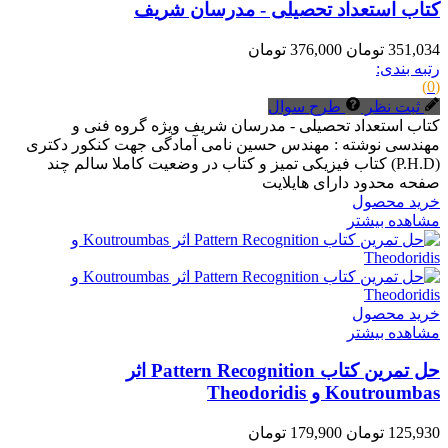
کتاب استعداد تحصیلی - مدرسان شریف
351,034 تومان
376,000 تومان
رتبه بندی:
(0)
ثبت نظر
طرح سوال
کتاب استعداد تحصیلی - مدرسان شریف ویژه گروه فنی و
مهندسی نوشته : مهندس حسین نامی آمادگی جهت کنکور دکتری
(P.H.D) کتاب فیزیکی تمیز و کتاب در وضعیت کاملا سالم چند
صفحه محدود دارای هایلایت
خرید محصول
مشاهده بیشتر
خرید محصول
مشاهده بیشتر
حل تمرین کتاب Pattern Recognition اثر
Koutroumbas و Theodoridis
125,930 تومان
179,900 تومان