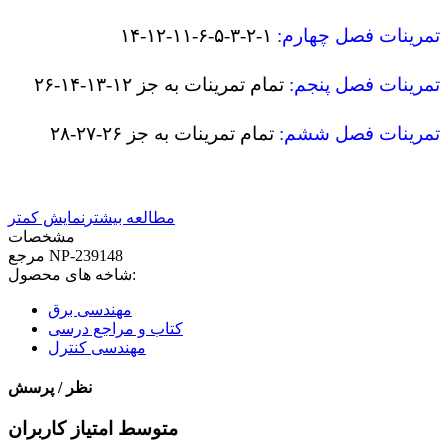
تمرینات فصل چهارم
:
۱-۲-۳-۵-۶-۱۱-۱۲-۱۴
تمرینات فصل پنجم
:
تمام تمرینات به جز
۱۲-۱۳-۱۴-۲۶
تمرینات فصل ششم
:
تمام تمرینات به جز
۲۶-۲۷-۲۸
مطالعه بیشتر
نمایش کمتر
مشخصات
NP-239148
مرجع
شاخه های محصول:
مهندسی برق
کتاب و مراجع درسی
مهندسی کنترل
نظر / پرسش
متوسط امتیاز کاربران