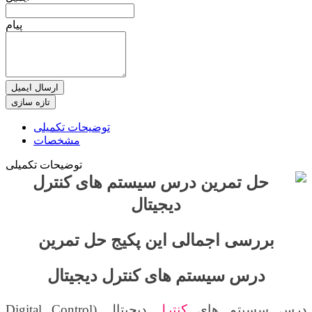
پیام
ارسال ایمیل
توضیحات تکمیلی
مشخصات
توضیحات تکمیلی
بررسی اجمالی این پکیج حل تمرین
درس سیستم های کنترل دیجیتال
درس سسیتم های
کنترل
دیجیتال (
Digital Control