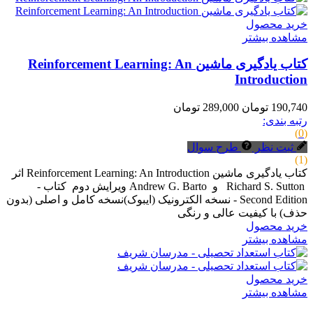
خرید محصول
مشاهده بیشتر
کتاب یادگیری ماشین Reinforcement Learning: An
Introduction
190,740 تومان
289,000 تومان
رتبه بندی:
(0)
ثبت نظر
طرح سوال
(1)
کتاب یادگیری ماشین Reinforcement Learning: An Introduction اثر
Richard S. Sutton و Andrew G. Barto ویرایش دوم کتاب -
Second Edition - نسخه الکترونیک (ایبوک)نسخه کامل و اصلی (بدون
حذف) با کیفیت عالی و رنگی
خرید محصول
مشاهده بیشتر
خرید محصول
مشاهده بیشتر