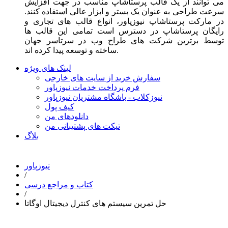
می توانند از یک قالب پرستاشاپ مناسب در جهت افزایش
سرعت طراحی به عنوان یک بستر و ابزار عالی استفاده کنند.
در مارکت پرستاشاپ نیوزپاور، انواع قالب های تجاری و
رایگان پرستاشاپ در دسترس است تمامی این قالب ها
توسط برترین شرکت های طراح وب در سرتاسر جهان
ساخته و توسعه پیدا کرده اند.
لینک های ویژه
سفارش خرید از سایت های خارجی
فرم پرداخت خدمات نیوزپاور
نیوزکلاب - باشگاه مشتریان نیوزپاور
کیف پول
دانلودهای من
تیکت های پشتیبانی من
بلاگ
نیوزپاور
/
کتاب و مراجع درسی
/
حل تمرین سیستم های کنترل دیجیتال اوگاتا