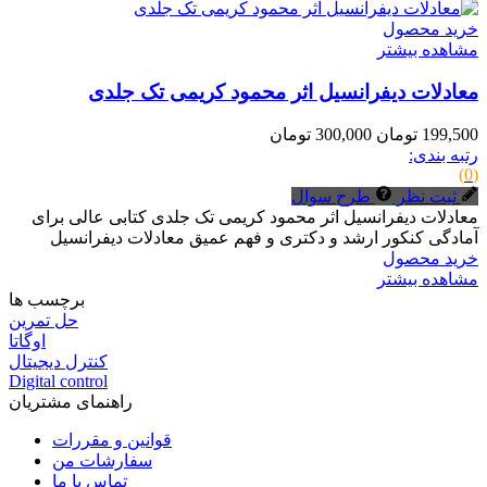
خرید محصول
مشاهده بیشتر
معادلات دیفرانسیل اثر محمود کریمی تک جلدی
199,500 تومان
300,000 تومان
رتبه بندی:
(0)
ثبت نظر
طرح سوال
معادلات دیفرانسیل اثر محمود کریمی تک جلدی کتابی عالی برای
آمادگی کنکور ارشد و دکتری و فهم عمیق معادلات دیفرانسیل
خرید محصول
مشاهده بیشتر
برچسب ها
حل تمرین
اوگاتا
کنترل دیجیتال
Digital control
راهنمای مشتریان
قوانین و مقررات
سفارشات من
تماس با ما