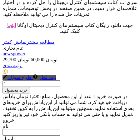
سری ب کتاب سیستمهای کنترل دیجیتال را حل کرده و در اختیار
علاقمندان قرار دهیم. در همین صفحه در بخش توضیحات، شماره
تمرینات حل شده را می توانید ملاحظه کنید.
جهت دانلود رایگان کتاب
سیستم های کنترل دیجیتال اوگاتا
اینجا
کلیک کنید.
مطالعه بیشتر
نمایش کمتر
نام تجاری:
newspower
29,700 تومان
60,000 تومان
رتبه بندی:
(0)
ثبت نظر
طرح سوال
خرید محصول
در صورت خرید 1 عدد از این محصول، مبلغ 1,485 تومان پاداش
دریافت خواهید کرد. شما می توانید از این پاداش برای خریدهای
بعدی استفاده نمایید. همچنین میتوانید این پاداش را به کوپن تخفیف
تبدیل نمایید و یا حتی می توانید به حساب بانکی خود نیز واریز کنید.
خروج
نام
ایمیل