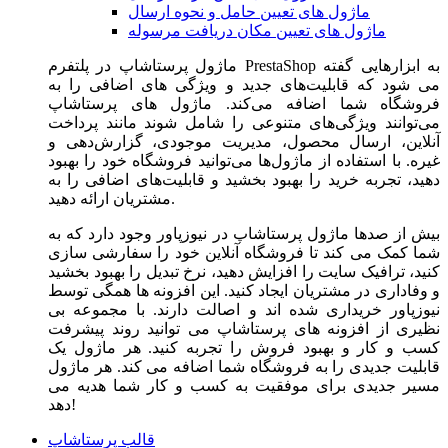
ماژول های تعیین حامل و نحوه ارسال
ماژول های تعیین مکان دریافت مرسوله
ماژول‌ پرستاشاپ در پلتفرم PrestaShop به ابزارهایی گفته
می شود که قابلیت‌های جدید و ویژگی های اضافی را به
فروشگاه شما اضافه می‌کند. ماژول های پرستاشاپ
می‌توانند ویژگی‌های متنوعی را شامل شوند مانند پرداخت
آنلاین، ارسال محصول، مدیریت موجودی، گزارش‌دهی و
غیره. با استفاده از ماژول‌ها می‌توانید فروشگاه خود را بهبود
دهید، تجربه خرید را بهبود بخشید و قابلیت‌های اضافی را به
مشتریان ارائه دهید.
بیش از صدها ماژول پرستاشاپ در نیوزپاور وجود دارد که به
شما کمک می کند تا فروشگاه آنلاین خود را سفارشی سازی
کنید، ترافیک سایت را افزایش دهید، نرخ تبدیل را بهبود بخشید
و وفاداری در مشتریان ایجاد کنید. این افزونه ها همگی توسط
نیوزپاور خریداری شده اند و اصالت دارند. با مجموعه بی
نظیری از افزونه های پرستاشاپ می توانید روند پیشرفت
کسب و کار و بهبود فروش را تجربه کنید. هر ماژول یک
قابلیت جدیدی را به فروشگاه شما اضافه می کند. هر ماژول
مسیر جدیدی برای موفقیت به کسب و کار شما هدیه می
دهد!
قالب پرستاشاپ