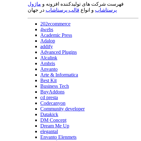
فهرست شرکت های تولیدکننده افزونه و
ماژول
پرستاشاپ
و انواع
قالب پرستاشاپ
در جهان
202ecommerce
4webs
Academic Press
Adalop
addify
Advanced Plugins
Alcalink
Ambris
Anvanto
Arte & Informatica
Best Kit
Business Tech
BuyAddons
cd presta
Codecanyon
Community developer
Datakick
DM Concept
Dream Me Up
elegantal
Envanto Elenmets