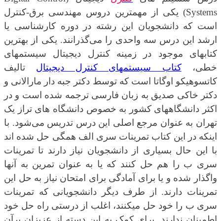
Systems
) یکی از مهمترین دروس مهندسی برق-کنترل
است که دانشجویان این رشته در دوره کارشناسی یا
ارشد این درس سه واحدی را می‌گذرانند. یکی از بهترین
کتابهای موجود در زمینه کنترل دیجیتال سیستمهای
خطی،
کتاب سیستمهای کنترل دیجیتال
تالیف
کاتسوهیکو اوگاتا است که توسط دکتر جبه دار مارالانی و
دکتر خاکی صدیق به زبان فارسی ترجمه شده است و در
اکثر دانشگاههای کشور به خصوص دانشگاه های تراز یک
تهران به عنوان مرجع اصلی این درس تدریس می‌شود. با
اینکه در این کتاب تمرینات سری الف همگی حل شده اند
با این حال بسیاری از دانشجویان نیاز دارند تا تمرینات
سری ب را هم حل کنند که یا به عنوان تمرین به آنها
واگذار شده و یا برای آمادگی برای امتحان نیاز به حل این
تمرینات دارند. از طرف دیگر دانشجویانی که تمرینات
سری ب را خود حل میکنند، اغلب از درستی راه حل خود
اطمینان ندارند. برای کمک به این دسته از عزیزان برآن