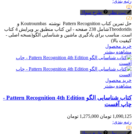
رتبه بندی:
(0)
ثبت نظر
طرح سوال
(2)
حل تمرین کتاب Pattern Recognition نوشته Koutroumbas و
Theodoridisشامل 238 صفحه - این کتاب منطبق بر ویرایش 4 کتاب
است. مناسب برای یادگیری ماشین و شناسایی الگو(نسخه اصلی -
کیفیت بالا)
خرید محصول
مشاهده بیشتر
خرید محصول
مشاهده بیشتر
کتاب شناسایی الگو Pattern Recognition 4th Edition -
چاپ آفست
1,090,125 تومان
1,275,000 تومان
رتبه بندی:
(0)
ثبت نظر
طرح سوال