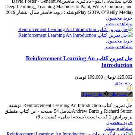
کتاب شناسایی الگو - یادگیری ماشینDavid Foster - Generative
Deep Learning_ Teaching Machines to Paint, Write, Compose, and
Play (2019, O’Reilly Media)نوشته : دیوید فاستر سال انتشار 2019
خرید محصول
مشاهده بیشتر
خرید محصول
مشاهده بیشتر
حل تمرین کتاب Reinforcement Learning An
Introduction
125,002 تومان
199,000 تومان
رتبه بندی:
(0)
ثبت نظر
طرح سوال
(1)
حل تمرین کتاب Reinforcement Learning An Introduction نوشته
Richard Sutton و Andrew Bartoشامل 54 صفحه - این کتاب منطبق
بر ویرایش 2 کتاب است.(نسخه اصلی - کیفیت بالا)
خرید محصول
مشاهده بیشتر