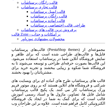
قالب رایگان پرستاشاپ
قالب تجاری پرستاشاپ
قالب ایمیل پرستاشاپ
قالب رایگان پرستاشاپ
قالب آماده پرستاشاپ
طراحی قالب اختصاصی پرستاشاپ
پرفروش ترین قالب های پرستاشاپ
قالب Zone - پر امکانات و جذاب
محصولات پیشنهادی نیوزپاور
قالب‌های پرستاشاپ (PrestaShop themes) مجموعه‌ای از
فایل‌ها و قالب‌های طراحی شده است که برای ظاهر و
نمایش فروشگاه آنلاین شما در پرستاشاپ استفاده می‌شود.
این قالب‌ها بصورت حرفه‌ای طراحی و توسعه می‌شوند تا به
فروشگاه شما شکوه و زیبایی ببخشند و تجربه خرید برای
مشتریانتان را بهبود بخشند.
قالب های پرستاشاپ طرح های آماده ای برای وبسایت های
شرکتی و فروشگاه های آنلاین هستند که بر روی موتور فریم
ورک پرستاشاپ کار می کنند. یک پکیج قالب پرستاشاپ
شامل فایل ها، تصاویر، ماژول ها و اسناد رسمی آموزش
قالب است که برای کمک به شما در ایجاد یک فروشگاه
الکترونیکی کامل فراهم شده است. علاوه بر این طراحان وب