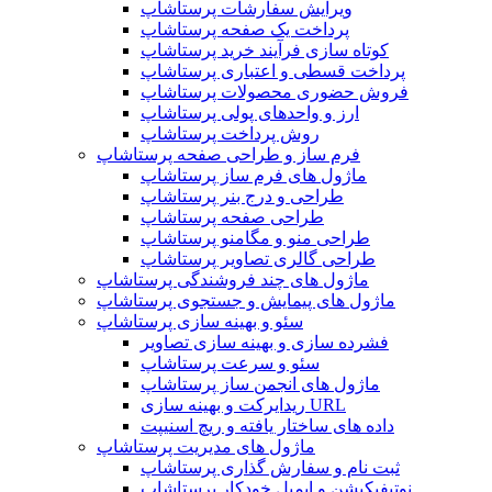
ویرایش سفارشات پرستاشاپ
پرداخت یک صفحه پرستاشاپ
کوتاه سازی فرآیند خرید پرستاشاپ
پرداخت قسطی و اعتباری پرستاشاپ
فروش حضوری محصولات پرستاشاپ
ارز و واحدهای پولی پرستاشاپ
روش پرداخت پرستاشاپ
فرم ساز و طراحی صفحه پرستاشاپ
ماژول های فرم ساز پرستاشاپ
طراحی و درج بنر پرستاشاپ
طراحی صفحه پرستاشاپ
طراحی منو و مگامنو پرستاشاپ
طراحی گالری تصاویر پرستاشاپ
ماژول های چند فروشندگی پرستاشاپ
ماژول های پیمایش و جستجوی پرستاشاپ
سئو و بهینه سازی پرستاشاپ
فشرده سازی و بهینه سازی تصاویر
سئو و سرعت پرستاشاپ
ماژول های انجمن ساز پرستاشاپ
ریدایرکت و بهینه سازی URL
داده های ساختار یافته و ریچ اسنیپت
ماژول های مدیریت پرستاشاپ
ثبت نام و سفارش گذاری پرستاشاپ
نوتیفیکیشن و ایمیل خودکار پرستاشاپ