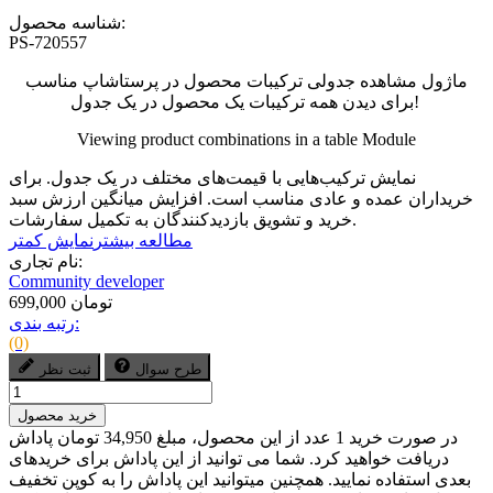
شناسه محصول:
PS-720557
ماژول مشاهده جدولی ترکیبات محصول در پرستاشاپ مناسب
برای دیدن همه ترکیبات یک محصول در یک جدول!
Viewing product combinations in a table Module
نمایش ترکیب‌هایی با قیمت‌های مختلف در یک جدول. برای
خریداران عمده و عادی مناسب است. افزایش میانگین ارزش سبد
خرید و تشویق بازدیدکنندگان به تکمیل سفارشات.
مطالعه بیشتر
نمایش کمتر
نام تجاری:
Community developer
699,000 تومان
رتبه بندی:
(0)
طرح سوال
ثبت نظر
خرید محصول
در صورت خرید 1 عدد از این محصول، مبلغ 34,950 تومان پاداش
دریافت خواهید کرد. شما می توانید از این پاداش برای خریدهای
بعدی استفاده نمایید. همچنین میتوانید این پاداش را به کوپن تخفیف