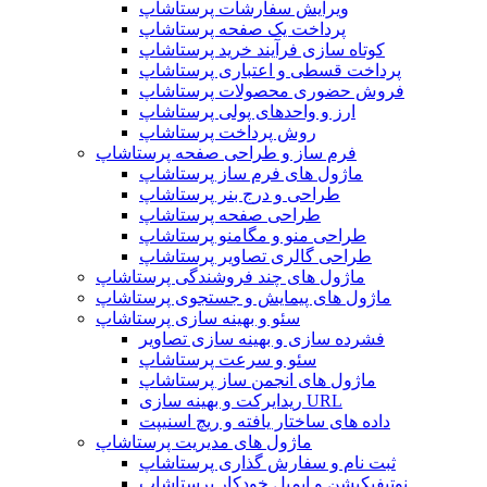
ویرایش سفارشات پرستاشاپ
پرداخت یک صفحه پرستاشاپ
کوتاه سازی فرآیند خرید پرستاشاپ
پرداخت قسطی و اعتباری پرستاشاپ
فروش حضوری محصولات پرستاشاپ
ارز و واحدهای پولی پرستاشاپ
روش پرداخت پرستاشاپ
فرم ساز و طراحی صفحه پرستاشاپ
ماژول های فرم ساز پرستاشاپ
طراحی و درج بنر پرستاشاپ
طراحی صفحه پرستاشاپ
طراحی منو و مگامنو پرستاشاپ
طراحی گالری تصاویر پرستاشاپ
ماژول های چند فروشندگی پرستاشاپ
ماژول های پیمایش و جستجوی پرستاشاپ
سئو و بهینه سازی پرستاشاپ
فشرده سازی و بهینه سازی تصاویر
سئو و سرعت پرستاشاپ
ماژول های انجمن ساز پرستاشاپ
ریدایرکت و بهینه سازی URL
داده های ساختار یافته و ریچ اسنیپت
ماژول های مدیریت پرستاشاپ
ثبت نام و سفارش گذاری پرستاشاپ
نوتیفیکیشن و ایمیل خودکار پرستاشاپ