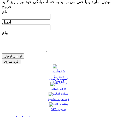
تبدیل نمایید و یا حتی می توانید به حساب بانکی خود نیز واریز کنید.
خروج
نام
ایمیل
پیام
ارسال ایمیل
تضمین نال نبودن
گارانتی اصالت
لایسنس اختصاصی؟
پشتیبانی 24/7