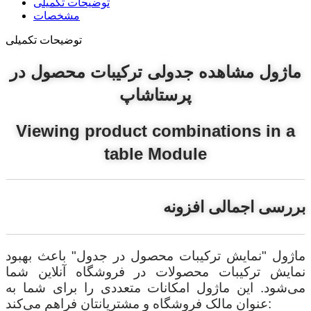
توضیحات تکمیلی
مشخصات
توضیحات تکمیلی
ماژول مشاهده جدولی ترکیبات محصول در
پرستاشاپ
Viewing product combinations in a
table Module
بررسی اجمالی افزونه
ماژول "نمایش ترکیبات محصول در جدول" باعث بهبود
نمایش ترکیبات محصولات در فروشگاه آنلاین شما
می‌شود. این ماژول امکانات متعددی را برای شما به
عنوان مالک فروشگاه و مشتریانتان فراهم می‌کند: