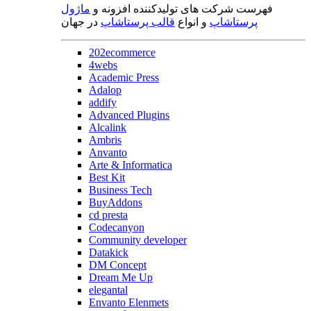
فهرست شرکت های تولیدکننده افزونه و
ماژول
پرستاشاپ
و انواع
قالب پرستاشاپ
در جهان
202ecommerce
4webs
Academic Press
Adalop
addify
Advanced Plugins
Alcalink
Ambris
Anvanto
Arte & Informatica
Best Kit
Business Tech
BuyAddons
cd presta
Codecanyon
Community developer
Datakick
DM Concept
Dream Me Up
elegantal
Envanto Elenmets