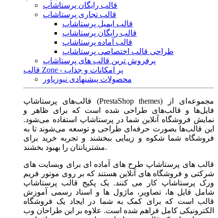
قالب رایگان پرستاشاپ
قالب تجاری پرستاشاپ
قالب ایمیل پرستاشاپ
قالب رایگان پرستاشاپ
قالب آماده پرستاشاپ
طراحی قالب اختصاصی پرستاشاپ
پرفروش ترین قالب های پرستاشاپ
قالب Zone - پر امکانات و جذاب
محصولات پیشنهادی نیوزپاور
قالب‌های پرستاشاپ (PrestaShop themes) مجموعه‌ای از
فایل‌ها و قالب‌های طراحی شده است که برای ظاهر و
نمایش فروشگاه آنلاین شما در پرستاشاپ استفاده می‌شود.
این قالب‌ها بصورت حرفه‌ای طراحی و توسعه می‌شوند تا به
فروشگاه شما شکوه و زیبایی ببخشند و تجربه خرید برای
مشتریانتان را بهبود بخشند.
قالب های پرستاشاپ طرح های آماده ای برای وبسایت های
شرکتی و فروشگاه های آنلاین هستند که بر روی موتور فریم
ورک پرستاشاپ کار می کنند. یک پکیج قالب پرستاشاپ
شامل فایل ها، تصاویر، ماژول ها و اسناد رسمی آموزش
قالب است که برای کمک به شما در ایجاد یک فروشگاه
الکترونیکی کامل فراهم شده است. علاوه بر این طراحان وب