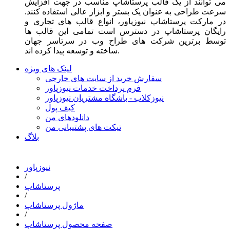
می توانند از یک قالب پرستاشاپ مناسب در جهت افزایش
سرعت طراحی به عنوان یک بستر و ابزار عالی استفاده کنند.
در مارکت پرستاشاپ نیوزپاور، انواع قالب های تجاری و
رایگان پرستاشاپ در دسترس است تمامی این قالب ها
توسط برترین شرکت های طراح وب در سرتاسر جهان
ساخته و توسعه پیدا کرده اند.
لینک های ویژه
سفارش خرید از سایت های خارجی
فرم پرداخت خدمات نیوزپاور
نیوزکلاب - باشگاه مشتریان نیوزپاور
کیف پول
دانلودهای من
تیکت های پشتیبانی من
بلاگ
نیوزپاور
/
پرستاشاپ
/
ماژول پرستاشاپ
/
صفحه محصول پرستاشاپ