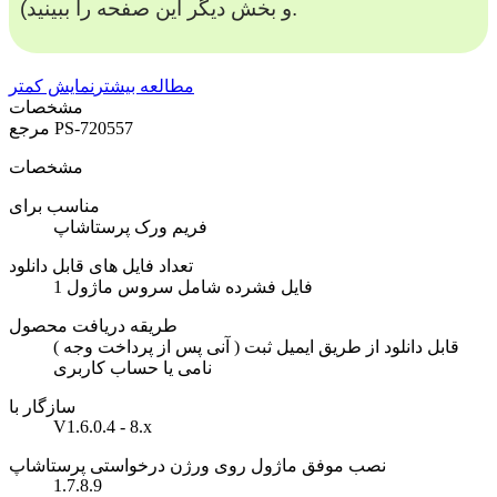
و بخش دیگر این صفحه را ببینید).
مطالعه بیشتر
نمایش کمتر
مشخصات
PS-720557
مرجع
مشخصات
مناسب برای
فریم ورک پرستاشاپ
تعداد فایل های قابل دانلود
1 فایل فشرده شامل سروس ماژول
طریقه دریافت محصول
( آنی پس از پرداخت وجه ) قابل دانلود از طریق ایمیل ثبت
نامی یا حساب کاربری
سازگار با
V1.6.0.4 - 8.x
نصب موفق ماژول روی ورژن درخواستی پرستاشاپ
1.7.8.9