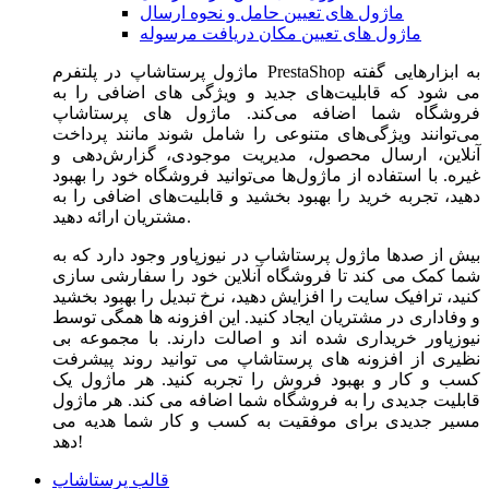
ماژول های تعیین حامل و نحوه ارسال
ماژول های تعیین مکان دریافت مرسوله
ماژول‌ پرستاشاپ در پلتفرم PrestaShop به ابزارهایی گفته
می شود که قابلیت‌های جدید و ویژگی های اضافی را به
فروشگاه شما اضافه می‌کند. ماژول های پرستاشاپ
می‌توانند ویژگی‌های متنوعی را شامل شوند مانند پرداخت
آنلاین، ارسال محصول، مدیریت موجودی، گزارش‌دهی و
غیره. با استفاده از ماژول‌ها می‌توانید فروشگاه خود را بهبود
دهید، تجربه خرید را بهبود بخشید و قابلیت‌های اضافی را به
مشتریان ارائه دهید.
بیش از صدها ماژول پرستاشاپ در نیوزپاور وجود دارد که به
شما کمک می کند تا فروشگاه آنلاین خود را سفارشی سازی
کنید، ترافیک سایت را افزایش دهید، نرخ تبدیل را بهبود بخشید
و وفاداری در مشتریان ایجاد کنید. این افزونه ها همگی توسط
نیوزپاور خریداری شده اند و اصالت دارند. با مجموعه بی
نظیری از افزونه های پرستاشاپ می توانید روند پیشرفت
کسب و کار و بهبود فروش را تجربه کنید. هر ماژول یک
قابلیت جدیدی را به فروشگاه شما اضافه می کند. هر ماژول
مسیر جدیدی برای موفقیت به کسب و کار شما هدیه می
دهد!
قالب پرستاشاپ