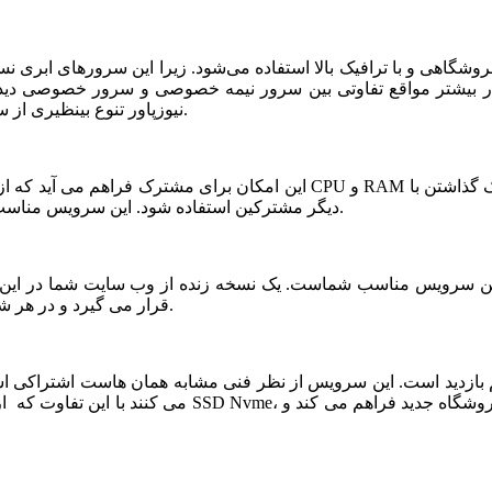
شگاهی و با ترافیک بالا استفاده می‌شود. زیرا این سرورهای ابری ن
ر بیشتر مواقع تفاوتی بین سرور نیمه خصوصی و سرور خصوصی دیده ن
نیوزپاور تنوع بینظیری از سرورهای ابری نیمه خصوصی یا نیمه اختصاصی ارائه شده است.
دیگر مشترکین استفاده شود. این سرویس مناسب فروشگاه های خاص، پربازدید با نیازمندی های بخصوص است.
قرار می گیرد و در هر شرایطی قابلیت بازیابی و اتصال نیم سرور به این فضا وجود دارد.
می کنند با این تفاوت که از نظر کیفی یک سر و گردن در سطح