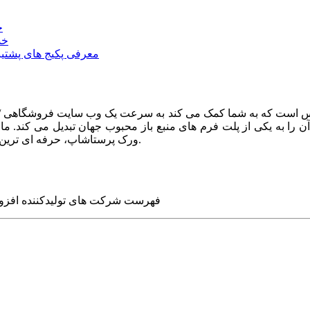
خ
خد
معرفی پکیج های پشتیب
ا به یکی از پلت فرم های منبع باز محبوب جهان تبدیل می کند. ما در
ورک پرستاشاپ، حرفه ای ترین وب سایت های روز جهان را برای شما طراحی می کنیم.
فهرست شرکت های تولیدکننده افزو