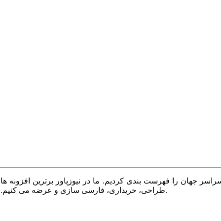
سر جهان را فهرست بندی کردیم. ما در نیوزپاور برترین افزونه ها،
طراحی، خریداری، فارسی سازی و عرضه می کنیم. با نیوزپاور همیشه وب سایت خود را بروز و پویا نگه دارید.