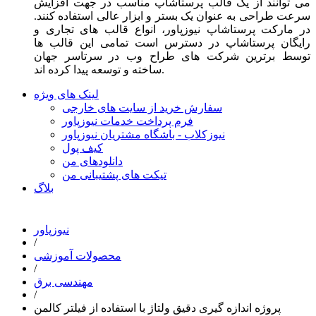
می توانند از یک قالب پرستاشاپ مناسب در جهت افزایش
سرعت طراحی به عنوان یک بستر و ابزار عالی استفاده کنند.
در مارکت پرستاشاپ نیوزپاور، انواع قالب های تجاری و
رایگان پرستاشاپ در دسترس است تمامی این قالب ها
توسط برترین شرکت های طراح وب در سرتاسر جهان
ساخته و توسعه پیدا کرده اند.
لینک های ویژه
سفارش خرید از سایت های خارجی
فرم پرداخت خدمات نیوزپاور
نیوزکلاب - باشگاه مشتریان نیوزپاور
کیف پول
دانلودهای من
تیکت های پشتیبانی من
بلاگ
نیوزپاور
/
محصولات آموزشی
/
مهندسی برق
/
پروژه اندازه گیری دقیق ولتاژ با استفاده از فیلتر کالمن