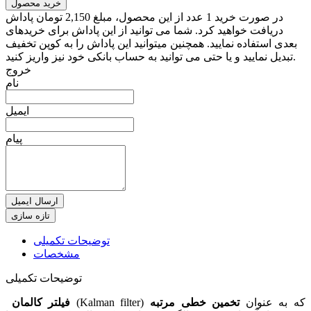
خرید محصول
در صورت خرید 1 عدد از این محصول، مبلغ 2,150 تومان پاداش
دریافت خواهید کرد. شما می توانید از این پاداش برای خریدهای
بعدی استفاده نمایید. همچنین میتوانید این پاداش را به کوپن تخفیف
تبدیل نمایید و یا حتی می توانید به حساب بانکی خود نیز واریز کنید.
خروج
نام
ایمیل
پیام
ارسال ایمیل
توضیحات تکمیلی
مشخصات
توضیحات تکمیلی
(Kalman filter) که به عنوان
تخمین خطی مرتبه
فیلتر کالمان