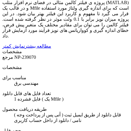
پروژه ی فیلتر کالمن مثالی در فضای نرم افزار متلب (MATLAB)
و در قالب یک Mfile است که برای اندازه گیری ولتاژ مورد استفاده
قرار می گیرد تا مفهوم و کاربرد این فیلتر بهتر بیان شود. در این
پروژه میزان نویز برابر با 0.1 ولت موثر در نظر گرفته شده است.
فیلتر کالمن را می توان برای مقادیر مختلف یک متغیر پیش فرض،
خطای اندازه گیری و کوواریانس های نویز فرآیند مورد آزمایش قرار
داد.
مطالعه بیشتر
نمایش کمتر
مشخصات
NP-239070
مرجع
مشخصات
مناسب برای
مهندسی برق
تعداد فایل های قابل دانلود
1 فایل فشرده ( یک Mfile )
طریقه دریافت محصول
( آنی پس از پرداخت وجه ) قابل دانلود از طریق ایمیل ثبت
نامی / دانلود از داخل حساب کاربری
حجم فایل