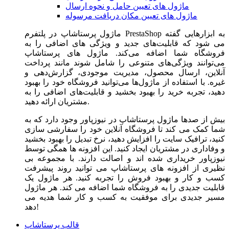
ماژول های تعیین حامل و نحوه ارسال
ماژول های تعیین مکان دریافت مرسوله
ماژول‌ پرستاشاپ در پلتفرم PrestaShop به ابزارهایی گفته
می شود که قابلیت‌های جدید و ویژگی های اضافی را به
فروشگاه شما اضافه می‌کند. ماژول های پرستاشاپ
می‌توانند ویژگی‌های متنوعی را شامل شوند مانند پرداخت
آنلاین، ارسال محصول، مدیریت موجودی، گزارش‌دهی و
غیره. با استفاده از ماژول‌ها می‌توانید فروشگاه خود را بهبود
دهید، تجربه خرید را بهبود بخشید و قابلیت‌های اضافی را به
مشتریان ارائه دهید.
بیش از صدها ماژول پرستاشاپ در نیوزپاور وجود دارد که به
شما کمک می کند تا فروشگاه آنلاین خود را سفارشی سازی
کنید، ترافیک سایت را افزایش دهید، نرخ تبدیل را بهبود بخشید
و وفاداری در مشتریان ایجاد کنید. این افزونه ها همگی توسط
نیوزپاور خریداری شده اند و اصالت دارند. با مجموعه بی
نظیری از افزونه های پرستاشاپ می توانید روند پیشرفت
کسب و کار و بهبود فروش را تجربه کنید. هر ماژول یک
قابلیت جدیدی را به فروشگاه شما اضافه می کند. هر ماژول
مسیر جدیدی برای موفقیت به کسب و کار شما هدیه می
دهد!
قالب پرستاشاپ