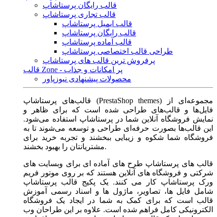
قالب رایگان پرستاشاپ
قالب تجاری پرستاشاپ
قالب ایمیل پرستاشاپ
قالب رایگان پرستاشاپ
قالب آماده پرستاشاپ
طراحی قالب اختصاصی پرستاشاپ
پرفروش ترین قالب های پرستاشاپ
قالب Zone - پر امکانات و جذاب
محصولات پیشنهادی نیوزپاور
قالب‌های پرستاشاپ (PrestaShop themes) مجموعه‌ای از
فایل‌ها و قالب‌های طراحی شده است که برای ظاهر و
نمایش فروشگاه آنلاین شما در پرستاشاپ استفاده می‌شود.
این قالب‌ها بصورت حرفه‌ای طراحی و توسعه می‌شوند تا به
فروشگاه شما شکوه و زیبایی ببخشند و تجربه خرید برای
مشتریانتان را بهبود بخشند.
قالب های پرستاشاپ طرح های آماده ای برای وبسایت های
شرکتی و فروشگاه های آنلاین هستند که بر روی موتور فریم
ورک پرستاشاپ کار می کنند. یک پکیج قالب پرستاشاپ
شامل فایل ها، تصاویر، ماژول ها و اسناد رسمی آموزش
قالب است که برای کمک به شما در ایجاد یک فروشگاه
الکترونیکی کامل فراهم شده است. علاوه بر این طراحان وب