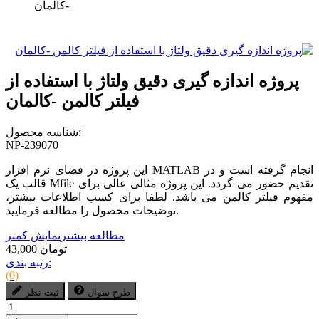
-کالمان
پروژه اندازه گیری دقیق ولتاژ با استفاده از
فیلتر کالمن -کالمان
شناسه محصول:
NP-239070
این پروژه در فضای نرم افزار MATLAB انجام گرفته است و در
قالب یک Mfile تقدیم حضور می گردد. این پروژه مثالی عالی برای
مفهوم فیلتر کالمن می باشد. لطفا برای کسب اطلاعات بیشتر،
توضیحات محصول را مطالعه فرمایید.
مطالعه بیشتر
نمایش کمتر
43,000 تومان
رتبه بندی:
(0)
طرح سوال
ثبت نظر