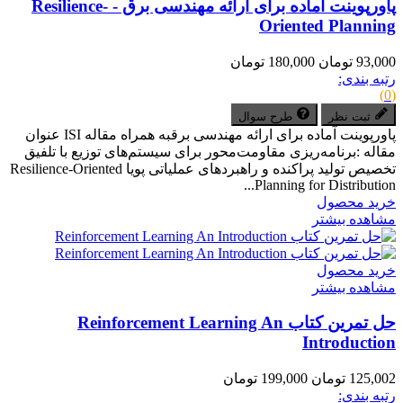
پاورپوینت آماده برای ارائه مهندسی برق - Resilience-
Oriented Planning
93,000 تومان
180,000 تومان
رتبه بندی:
(0)
ثبت نظر
طرح سوال
پاورپوینت آماده برای ارائه مهندسی برقبه همراه مقاله ISI عنوان
مقاله :برنامه‌ریزی مقاومت‌محور برای سیستم‌های توزیع با تلفیق
تخصیص تولید پراکنده و راهبردهای عملیاتی پویا Resilience-Oriented
Planning for Distribution...
خرید محصول
مشاهده بیشتر
خرید محصول
مشاهده بیشتر
حل تمرین کتاب Reinforcement Learning An
Introduction
125,002 تومان
199,000 تومان
رتبه بندی: