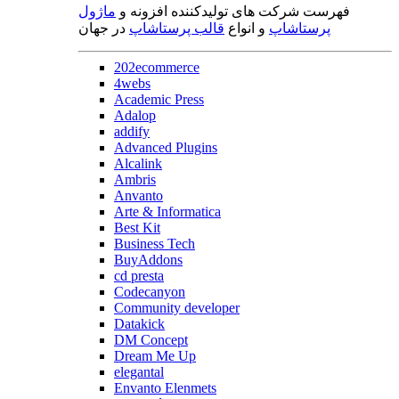
فهرست شرکت های تولیدکننده افزونه و
ماژول
پرستاشاپ
و انواع
قالب پرستاشاپ
در جهان
202ecommerce
4webs
Academic Press
Adalop
addify
Advanced Plugins
Alcalink
Ambris
Anvanto
Arte & Informatica
Best Kit
Business Tech
BuyAddons
cd presta
Codecanyon
Community developer
Datakick
DM Concept
Dream Me Up
elegantal
Envanto Elenmets