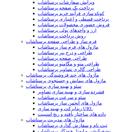
ویرایش سفارشات پرستاشاپ
پرداخت یک صفحه پرستاشاپ
کوتاه سازی فرآیند خرید پرستاشاپ
پرداخت قسطی و اعتباری پرستاشاپ
فروش حضوری محصولات پرستاشاپ
ارز و واحدهای پولی پرستاشاپ
روش پرداخت پرستاشاپ
فرم ساز و طراحی صفحه پرستاشاپ
ماژول های فرم ساز پرستاشاپ
طراحی و درج بنر پرستاشاپ
طراحی صفحه پرستاشاپ
طراحی منو و مگامنو پرستاشاپ
طراحی گالری تصاویر پرستاشاپ
ماژول های چند فروشندگی پرستاشاپ
ماژول های پیمایش و جستجوی پرستاشاپ
سئو و بهینه سازی پرستاشاپ
فشرده سازی و بهینه سازی تصاویر
سئو و سرعت پرستاشاپ
ماژول های انجمن ساز پرستاشاپ
ریدایرکت و بهینه سازی URL
داده های ساختار یافته و ریچ اسنیپت
ماژول های مدیریت پرستاشاپ
ثبت نام و سفارش گذاری پرستاشاپ
نوتیفیکیشن و ایمیل خودکار پرستاشاپ