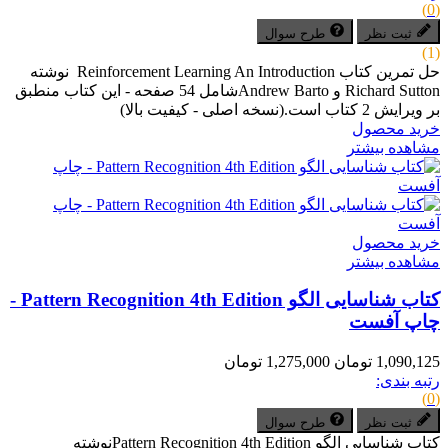
(0)
ثبت نظر
طرح سوال
(1)
حل تمرین کتاب Reinforcement Learning An Introduction نوشته
Richard Sutton و Andrew Bartoشامل 54 صفحه - این کتاب منطبق
بر ویرایش 2 کتاب است.(نسخه اصلی - کیفیت بالا)
خرید محصول
مشاهده بیشتر
خرید محصول
مشاهده بیشتر
کتاب شناسایی الگو Pattern Recognition 4th Edition -
چاپ آفست
1,090,125 تومان
1,275,000 تومان
رتبه بندی:
(0)
ثبت نظر
طرح سوال
کتاب شناسایی الگو Pattern Recognition 4th Editionنوشته