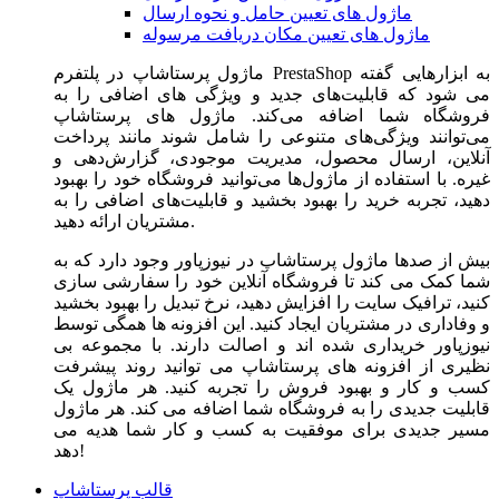
ماژول های تعیین حامل و نحوه ارسال
ماژول های تعیین مکان دریافت مرسوله
ماژول‌ پرستاشاپ در پلتفرم PrestaShop به ابزارهایی گفته
می شود که قابلیت‌های جدید و ویژگی های اضافی را به
فروشگاه شما اضافه می‌کند. ماژول های پرستاشاپ
می‌توانند ویژگی‌های متنوعی را شامل شوند مانند پرداخت
آنلاین، ارسال محصول، مدیریت موجودی، گزارش‌دهی و
غیره. با استفاده از ماژول‌ها می‌توانید فروشگاه خود را بهبود
دهید، تجربه خرید را بهبود بخشید و قابلیت‌های اضافی را به
مشتریان ارائه دهید.
بیش از صدها ماژول پرستاشاپ در نیوزپاور وجود دارد که به
شما کمک می کند تا فروشگاه آنلاین خود را سفارشی سازی
کنید، ترافیک سایت را افزایش دهید، نرخ تبدیل را بهبود بخشید
و وفاداری در مشتریان ایجاد کنید. این افزونه ها همگی توسط
نیوزپاور خریداری شده اند و اصالت دارند. با مجموعه بی
نظیری از افزونه های پرستاشاپ می توانید روند پیشرفت
کسب و کار و بهبود فروش را تجربه کنید. هر ماژول یک
قابلیت جدیدی را به فروشگاه شما اضافه می کند. هر ماژول
مسیر جدیدی برای موفقیت به کسب و کار شما هدیه می
دهد!
قالب پرستاشاپ