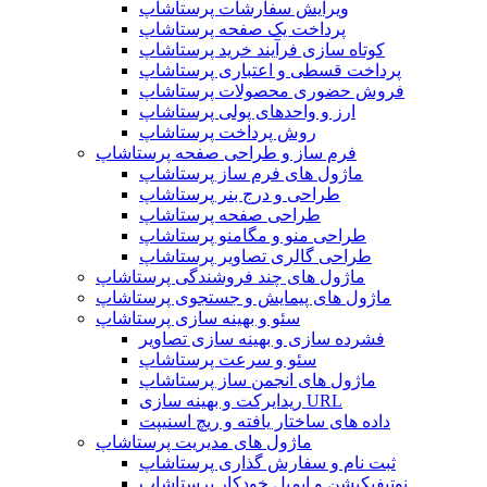
ویرایش سفارشات پرستاشاپ
پرداخت یک صفحه پرستاشاپ
کوتاه سازی فرآیند خرید پرستاشاپ
پرداخت قسطی و اعتباری پرستاشاپ
فروش حضوری محصولات پرستاشاپ
ارز و واحدهای پولی پرستاشاپ
روش پرداخت پرستاشاپ
فرم ساز و طراحی صفحه پرستاشاپ
ماژول های فرم ساز پرستاشاپ
طراحی و درج بنر پرستاشاپ
طراحی صفحه پرستاشاپ
طراحی منو و مگامنو پرستاشاپ
طراحی گالری تصاویر پرستاشاپ
ماژول های چند فروشندگی پرستاشاپ
ماژول های پیمایش و جستجوی پرستاشاپ
سئو و بهینه سازی پرستاشاپ
فشرده سازی و بهینه سازی تصاویر
سئو و سرعت پرستاشاپ
ماژول های انجمن ساز پرستاشاپ
ریدایرکت و بهینه سازی URL
داده های ساختار یافته و ریچ اسنیپت
ماژول های مدیریت پرستاشاپ
ثبت نام و سفارش گذاری پرستاشاپ
نوتیفیکیشن و ایمیل خودکار پرستاشاپ