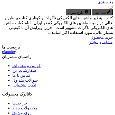
رتبه بندی:
(0)
ثبت نظر
طرح سوال
کتاب بینظیر ماشین های الکتریکی ناگراث و کوتاری کتاب بینظیر و
عالی در زمینه ماشین های الکتریکی که در ایران با نام کتاب ماشین
های الکتریکی ناگراث مشهور است. آخرین ویرایش آن با کیفیتی
بسیار عالی. مورد استفاده اکثر اساتید...
خرید محصول
مشاهده بیشتر
برچسب ها
planning
راهنمای مشتریان
قوانین و مقررات
سفارشات من
تماس با ما
سوالات متداول
تیکت پشتیبانی
کاتالوگ محصولات
حراجی‌ها
محصولات جدید
پرفروش‌ها