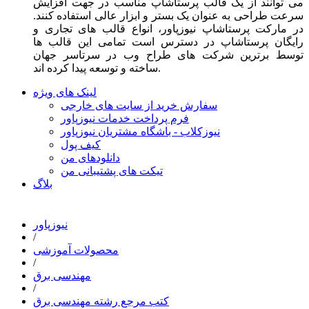
می توانند از یک قالب پرستاشاپ مناسب در جهت افزایش
سرعت طراحی به عنوان یک بستر و ابزار عالی استفاده کنند.
در مارکت پرستاشاپ نیوزپاور، انواع قالب های تجاری و
رایگان پرستاشاپ در دسترس است تمامی این قالب ها
توسط برترین شرکت های طراح وب در سرتاسر جهان
ساخته و توسعه پیدا کرده اند.
لینک های ویژه
سفارش خرید از سایت های خارجی
فرم پرداخت خدمات نیوزپاور
نیوزکلاب - باشگاه مشتریان نیوزپاور
کیف پول
دانلودهای من
تیکت های پشتیبانی من
بلاگ
نیوزپاور
/
محصولات آموزشی
/
مهندسی برق
/
کتب مرجع رشته مهندسی برق