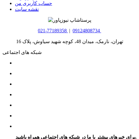
حساب کاربری من
نقشه سایت
021-77189358
|
09124808734
تهران، نارمک، میدان 48، کوچه شهید سیاوش، پلاک 16
شبکه های اجتماعی
برای خبرهای بیشتر با ما در شبکه های اجتماعی همراه باشید.