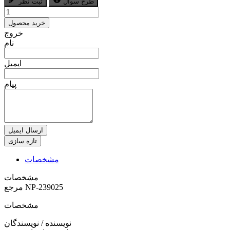
طرح سوال
ثبت نظر
خرید محصول
خروج
نام
ایمیل
پیام
ارسال ایمیل
مشخصات
مشخصات
NP-239025
مرجع
مشخصات
نویسنده / نویسندگان