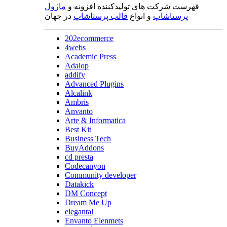
فهرست شرکت های تولیدکننده افزونه و
ماژول
پرستاشاپ
و انواع
قالب پرستاشاپ
در جهان
202ecommerce
4webs
Academic Press
Adalop
addify
Advanced Plugins
Alcalink
Ambris
Anvanto
Arte & Informatica
Best Kit
Business Tech
BuyAddons
cd presta
Codecanyon
Community developer
Datakick
DM Concept
Dream Me Up
elegantal
Envanto Elenmets