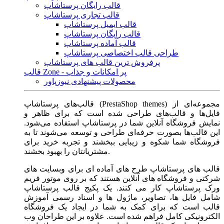
قالب رایگان پرستاشاپ
قالب تجاری پرستاشاپ
قالب ایمیل پرستاشاپ
قالب رایگان پرستاشاپ
قالب آماده پرستاشاپ
طراحی قالب اختصاصی پرستاشاپ
پرفروش ترین قالب های پرستاشاپ
قالب Zone - پر امکانات و جذاب
محصولات پیشنهادی نیوزپاور
قالب‌های پرستاشاپ (PrestaShop themes) مجموعه‌ای از
فایل‌ها و قالب‌های طراحی شده است که برای ظاهر و
نمایش فروشگاه آنلاین شما در پرستاشاپ استفاده می‌شود.
این قالب‌ها بصورت حرفه‌ای طراحی و توسعه می‌شوند تا به
فروشگاه شما شکوه و زیبایی ببخشند و تجربه خرید برای
مشتریانتان را بهبود بخشند.
قالب های پرستاشاپ طرح های آماده ای برای وبسایت های
شرکتی و فروشگاه های آنلاین هستند که بر روی موتور فریم
ورک پرستاشاپ کار می کنند. یک پکیج قالب پرستاشاپ
شامل فایل ها، تصاویر، ماژول ها و اسناد رسمی آموزش
قالب است که برای کمک به شما در ایجاد یک فروشگاه
الکترونیکی کامل فراهم شده است. علاوه بر این طراحان وب