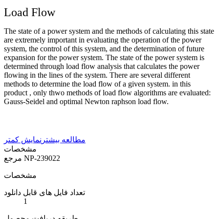
Load Flow
The state of a power system and the methods of calculating this state
are extremely important in evaluating the operation of the power
system, the control of this system, and the determination of future
expansion for the power system. The state of the power system is
determined through load flow analysis that calculates the power
flowing in the lines of the system. There are several different
methods to determine the load flow of a given system. in this
product , only thwo methods of load flow algorithms are evaluated:
Gauss-Seidel and optimal Newton raphson load flow.
مطالعه بیشتر
نمایش کمتر
مشخصات
NP-239022
مرجع
مشخصات
تعداد فایل های قابل دانلود
1
طریقه دریافت محصول