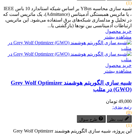
(1)
شبیه سازی محاسبه YBus بر اساس شبکه استاندارد 10 باس IEEE
، یا ماتریس همبستگی آدمیتانس (Admittance)، یک ماتریس است که
در تحلیل و مدلسازی شبکه‌های برق استفاده می‌شود. این ماتریس،
ارتباطات آدمیتانسی بین نودها (بازگشتی یا...
خرید محصول
مشاهده بیشتر
خرید محصول
مشاهده بیشتر
شبیه سازی الگوریتم هوشمند Grey Wolf Optimizer
(GWO) در متلب
49,000 تومان
رتبه بندی:
(0)
ثبت نظر
طرح سوال
(1)
این پروژه، شبیه سازی الگوریتم هوشمند Grey Wolf Optimizer