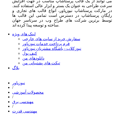
می توانند از یک قالب پرستاشاپ مناسب در جهت افزایش
سرعت طراحی به عنوان یک بستر و ابزار عالی استفاده کنند.
در مارکت پرستاشاپ نیوزپاور، انواع قالب های تجاری و
رایگان پرستاشاپ در دسترس است تمامی این قالب ها
توسط برترین شرکت های طراح وب در سرتاسر جهان
ساخته و توسعه پیدا کرده اند.
لینک های ویژه
سفارش خرید از سایت های خارجی
فرم پرداخت خدمات نیوزپاور
نیوزکلاب - باشگاه مشتریان نیوزپاور
کیف پول
دانلودهای من
تیکت های پشتیبانی من
بلاگ
نیوزپاور
/
محصولات آموزشی
/
مهندسی برق
/
مهندسی قدرت