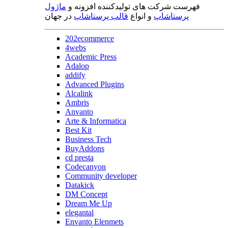
فهرست شرکت های تولیدکننده افزونه و
ماژول
پرستاشاپ
و انواع
قالب پرستاشاپ
در جهان
202ecommerce
4webs
Academic Press
Adalop
addify
Advanced Plugins
Alcalink
Ambris
Anvanto
Arte & Informatica
Best Kit
Business Tech
BuyAddons
cd presta
Codecanyon
Community developer
Datakick
DM Concept
Dream Me Up
elegantal
Envanto Elenmets