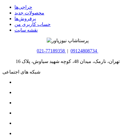
حراجی‌ها
محصولات جدید
پرفروش‌ها
حساب کاربری من
نقشه سایت
021-77189358
|
09124808734
تهران، نارمک، میدان 48، کوچه شهید سیاوش، پلاک 16
شبکه های اجتماعی