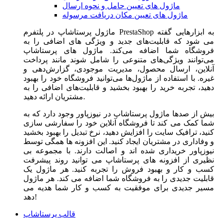
ماژول های تعیین حامل و نحوه ارسال
ماژول های تعیین مکان دریافت مرسوله
ماژول‌ پرستاشاپ در پلتفرم PrestaShop به ابزارهایی گفته
می شود که قابلیت‌های جدید و ویژگی های اضافی را به
فروشگاه شما اضافه می‌کند. ماژول های پرستاشاپ
می‌توانند ویژگی‌های متنوعی را شامل شوند مانند پرداخت
آنلاین، ارسال محصول، مدیریت موجودی، گزارش‌دهی و
غیره. با استفاده از ماژول‌ها می‌توانید فروشگاه خود را بهبود
دهید، تجربه خرید را بهبود بخشید و قابلیت‌های اضافی را به
مشتریان ارائه دهید.
بیش از صدها ماژول پرستاشاپ در نیوزپاور وجود دارد که به
شما کمک می کند تا فروشگاه آنلاین خود را سفارشی سازی
کنید، ترافیک سایت را افزایش دهید، نرخ تبدیل را بهبود بخشید
و وفاداری در مشتریان ایجاد کنید. این افزونه ها همگی توسط
نیوزپاور خریداری شده اند و اصالت دارند. با مجموعه بی
نظیری از افزونه های پرستاشاپ می توانید روند پیشرفت
کسب و کار و بهبود فروش را تجربه کنید. هر ماژول یک
قابلیت جدیدی را به فروشگاه شما اضافه می کند. هر ماژول
مسیر جدیدی برای موفقیت به کسب و کار شما هدیه می
دهد!
قالب پرستاشاپ