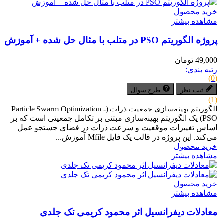
خرید محصول
مشاهده بیشتر
پروژه الگوریتم PSO در متلب با مثال حل شده + آموزش
49,000 تومان
رتبه بندی:
(0)
ثبت نظر
طرح سوال
(1)
الگوریتم بهینه‌سازی جمعیت ذرات (Particle Swarm Optimization -
PSO) یک الگوریتم بهینه‌سازی مبتنی بر تکامل جمعیتی است که بر
اساس تغییرات موقعیت و سرعت ذرات در فضای جستجو عمل
می‌کند. این پروژه در قالب یک فایل Mfile آموزش...
خرید محصول
مشاهده بیشتر
خرید محصول
مشاهده بیشتر
معادلات دیفرانسیل اثر محمود کریمی تک جلدی