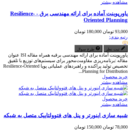
مشاهده بیشتر
پاورپوینت آماده برای ارائه مهندسی برق - Resilience-
Oriented Planning
93,000 تومان
180,000 تومان
رتبه بندی:
(0)
ثبت نظر
طرح سوال
پاورپوینت آماده برای ارائه مهندسی برقبه همراه مقاله ISI عنوان
مقاله :برنامه‌ریزی مقاومت‌محور برای سیستم‌های توزیع با تلفیق
تخصیص تولید پراکنده و راهبردهای عملیاتی پویا Resilience-Oriented
Planning for Distribution...
خرید محصول
مشاهده بیشتر
خرید محصول
مشاهده بیشتر
شبیه سازی اینورتر و پنل های فتوولتاییک متصل به شبکه
78,000 تومان
150,000 تومان