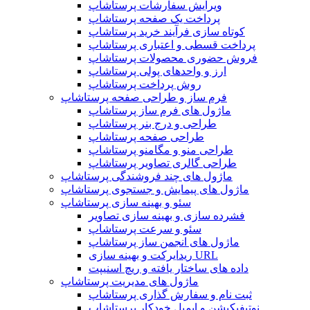
ویرایش سفارشات پرستاشاپ
پرداخت یک صفحه پرستاشاپ
کوتاه سازی فرآیند خرید پرستاشاپ
پرداخت قسطی و اعتباری پرستاشاپ
فروش حضوری محصولات پرستاشاپ
ارز و واحدهای پولی پرستاشاپ
روش پرداخت پرستاشاپ
فرم ساز و طراحی صفحه پرستاشاپ
ماژول های فرم ساز پرستاشاپ
طراحی و درج بنر پرستاشاپ
طراحی صفحه پرستاشاپ
طراحی منو و مگامنو پرستاشاپ
طراحی گالری تصاویر پرستاشاپ
ماژول های چند فروشندگی پرستاشاپ
ماژول های پیمایش و جستجوی پرستاشاپ
سئو و بهینه سازی پرستاشاپ
فشرده سازی و بهینه سازی تصاویر
سئو و سرعت پرستاشاپ
ماژول های انجمن ساز پرستاشاپ
ریدایرکت و بهینه سازی URL
داده های ساختار یافته و ریچ اسنیپت
ماژول های مدیریت پرستاشاپ
ثبت نام و سفارش گذاری پرستاشاپ
نوتیفیکیشن و ایمیل خودکار پرستاشاپ