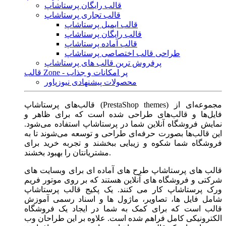
قالب رایگان پرستاشاپ
قالب تجاری پرستاشاپ
قالب ایمیل پرستاشاپ
قالب رایگان پرستاشاپ
قالب آماده پرستاشاپ
طراحی قالب اختصاصی پرستاشاپ
پرفروش ترین قالب های پرستاشاپ
قالب Zone - پر امکانات و جذاب
محصولات پیشنهادی نیوزپاور
قالب‌های پرستاشاپ (PrestaShop themes) مجموعه‌ای از
فایل‌ها و قالب‌های طراحی شده است که برای ظاهر و
نمایش فروشگاه آنلاین شما در پرستاشاپ استفاده می‌شود.
این قالب‌ها بصورت حرفه‌ای طراحی و توسعه می‌شوند تا به
فروشگاه شما شکوه و زیبایی ببخشند و تجربه خرید برای
مشتریانتان را بهبود بخشند.
قالب های پرستاشاپ طرح های آماده ای برای وبسایت های
شرکتی و فروشگاه های آنلاین هستند که بر روی موتور فریم
ورک پرستاشاپ کار می کنند. یک پکیج قالب پرستاشاپ
شامل فایل ها، تصاویر، ماژول ها و اسناد رسمی آموزش
قالب است که برای کمک به شما در ایجاد یک فروشگاه
الکترونیکی کامل فراهم شده است. علاوه بر این طراحان وب