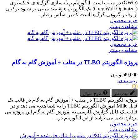
(GWO) در متلب است. الگوریتم بهینه‌سازی گرگ‌های خاکستری
(Grey Wolf Optimizer) یک الگوریتم هوشمند مبتنی بر شیوه ترکیبی
از رفتار گروهی گرگ‌ها است که بر اساس رفتار...
خرید محصول
مشاهده بیشتر
خرید محصول
مشاهده بیشتر
پروژه الگوریتم TLBO در متلب + آموزش گام به گام
49,000 تومان
رتبه بندی:
(0)
ثبت نظر
طرح سوال
پروژه الگوریتم TLBO در متلب + آموزش گام به گام در قالب یک
فایل Mfile آموزش الگوریتم TLBO را به شما هدیه می دهد و در
قالب یک فایل گزارش فارسی به آموزش گام به گام این پروژه می
پردازد. شما می توانید از این الگوریتم در...
خرید محصول
مشاهده بیشتر