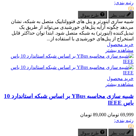
رتبه بندی:
(0)
ثبت نظر
طرح سوال
شبیه سازی اینورتر و پنل های فتوولتاییک متصل به شبکه، نشان
می‌دهد چگونه آرایه پنل‌های خورشیدی می‌تواند از طریق یک
تبدیل‌کننده (اینورتر) به شبکه متصل شود. ابتدا توان حداکثر قابل
استخراج از پنل‌های خورشیدی با استفاده از...
خرید محصول
مشاهده بیشتر
خرید محصول
مشاهده بیشتر
شبیه سازی محاسبه YBus بر اساس شبکه استاندارد 10
باس IEEE
69,999 تومان
89,000 تومان
رتبه بندی:
(0)
ثبت نظر
طرح سوال