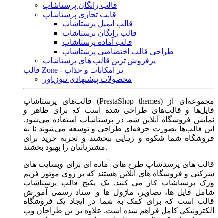
قالب رایگان پرستاشاپ
قالب تجاری پرستاشاپ
قالب ایمیل پرستاشاپ
قالب رایگان پرستاشاپ
قالب آماده پرستاشاپ
طراحی قالب اختصاصی پرستاشاپ
پرفروش ترین قالب های پرستاشاپ
قالب Zone - پر امکانات و جذاب
محصولات پیشنهادی نیوزپاور
قالب‌های پرستاشاپ (PrestaShop themes) مجموعه‌ای از
فایل‌ها و قالب‌های طراحی شده است که برای ظاهر و
نمایش فروشگاه آنلاین شما در پرستاشاپ استفاده می‌شود.
این قالب‌ها بصورت حرفه‌ای طراحی و توسعه می‌شوند تا به
فروشگاه شما شکوه و زیبایی ببخشند و تجربه خرید برای
مشتریانتان را بهبود بخشند.
قالب های پرستاشاپ طرح های آماده ای برای وبسایت های
شرکتی و فروشگاه های آنلاین هستند که بر روی موتور فریم
ورک پرستاشاپ کار می کنند. یک پکیج قالب پرستاشاپ
شامل فایل ها، تصاویر، ماژول ها و اسناد رسمی آموزش
قالب است که برای کمک به شما در ایجاد یک فروشگاه
الکترونیکی کامل فراهم شده است. علاوه بر این طراحان وب