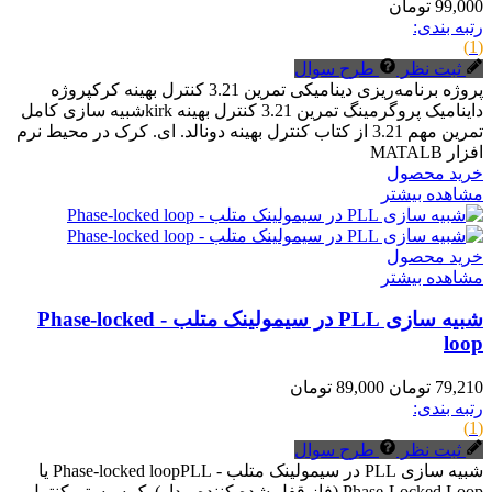
99,000 تومان
رتبه بندی:
(1)
ثبت نظر
طرح سوال
پروژه برنامه‌ریزی دینامیکی تمرین 3.21 کنترل بهینه کرکپروژه
داینامیک پروگرمینگ تمرین 3.21 کنترل بهینه kirkشبیه سازی کامل
تمرین مهم 3.21 از کتاب کنترل بهینه دونالد. ای. کرک در محیط نرم
افزار MATALB
خرید محصول
مشاهده بیشتر
خرید محصول
مشاهده بیشتر
شبیه سازی PLL در سیمولینک متلب - Phase-locked
loop
79,210 تومان
89,000 تومان
رتبه بندی:
(1)
ثبت نظر
طرح سوال
شبیه سازی PLL در سیمولینک متلب - Phase-locked loopPLL یا
Phase-Locked Loop (فاز قفل شده کننده مدار) یک سیستم کنترل