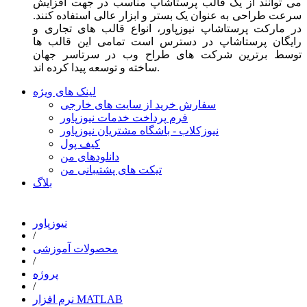
می توانند از یک قالب پرستاشاپ مناسب در جهت افزایش
سرعت طراحی به عنوان یک بستر و ابزار عالی استفاده کنند.
در مارکت پرستاشاپ نیوزپاور، انواع قالب های تجاری و
رایگان پرستاشاپ در دسترس است تمامی این قالب ها
توسط برترین شرکت های طراح وب در سرتاسر جهان
ساخته و توسعه پیدا کرده اند.
لینک های ویژه
سفارش خرید از سایت های خارجی
فرم پرداخت خدمات نیوزپاور
نیوزکلاب - باشگاه مشتریان نیوزپاور
کیف پول
دانلودهای من
تیکت های پشتیبانی من
بلاگ
نیوزپاور
/
محصولات آموزشی
/
پروژه
/
نرم افزار MATLAB