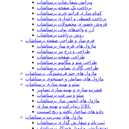
ویرایش سفارشات پرستاشاپ
پرداخت یک صفحه پرستاشاپ
کوتاه سازی فرآیند خرید پرستاشاپ
پرداخت قسطی و اعتباری پرستاشاپ
فروش حضوری محصولات پرستاشاپ
ارز و واحدهای پولی پرستاشاپ
روش پرداخت پرستاشاپ
فرم ساز و طراحی صفحه پرستاشاپ
ماژول های فرم ساز پرستاشاپ
طراحی و درج بنر پرستاشاپ
طراحی صفحه پرستاشاپ
طراحی منو و مگامنو پرستاشاپ
طراحی گالری تصاویر پرستاشاپ
ماژول های چند فروشندگی پرستاشاپ
ماژول های پیمایش و جستجوی پرستاشاپ
سئو و بهینه سازی پرستاشاپ
فشرده سازی و بهینه سازی تصاویر
سئو و سرعت پرستاشاپ
ماژول های انجمن ساز پرستاشاپ
ریدایرکت و بهینه سازی URL
داده های ساختار یافته و ریچ اسنیپت
ماژول های مدیریت پرستاشاپ
ثبت نام و سفارش گذاری پرستاشاپ
نوتیفیکیشن و ایمیل خودکار پرستاشاپ