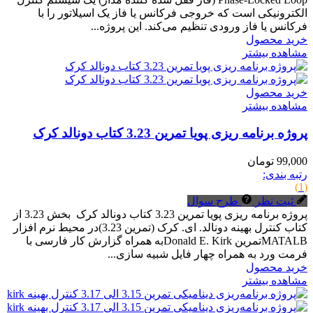
الکترونیکی است که خروجی فرکانس یا فاز یک اسیلاتور را با
فرکانس یا فاز ورودی تنظیم می‌کند. این پروژه...
خرید محصول
مشاهده بیشتر
خرید محصول
مشاهده بیشتر
پروژه برنامه ریزی پویا تمرین 3.23 کتاب دونالد کرک
99,000 تومان
رتبه بندی:
(1)
ثبت نظر
طرح سوال
پروژه برنامه ریزی پویا تمرین 3.23 کتاب دونالد کرک بخش 3.23 از
کتاب کنترل بهینه دونالد. ای. کرک (تمرین 3.23)در محیط نرم افزار
MATALBتمرین Donald E. Kirkبه همراه گزارش کار فارسی با
فرمت ورد به همراه چهار فایل شبیه سازی...
خرید محصول
مشاهده بیشتر