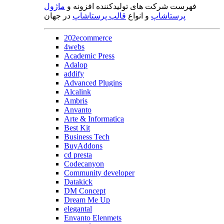
فهرست شرکت های تولیدکننده افزونه و
ماژول
پرستاشاپ
و انواع
قالب پرستاشاپ
در جهان
202ecommerce
4webs
Academic Press
Adalop
addify
Advanced Plugins
Alcalink
Ambris
Anvanto
Arte & Informatica
Best Kit
Business Tech
BuyAddons
cd presta
Codecanyon
Community developer
Datakick
DM Concept
Dream Me Up
elegantal
Envanto Elenmets