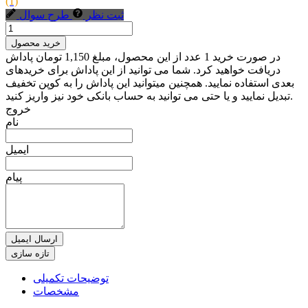
(1)
ثبت نظر
طرح سوال
خرید محصول
در صورت خرید 1 عدد از این محصول، مبلغ 1,150 تومان پاداش
دریافت خواهید کرد. شما می توانید از این پاداش برای خریدهای
بعدی استفاده نمایید. همچنین میتوانید این پاداش را به کوپن تخفیف
تبدیل نمایید و یا حتی می توانید به حساب بانکی خود نیز واریز کنید.
خروج
نام
ایمیل
پیام
ارسال ایمیل
توضیحات تکمیلی
مشخصات