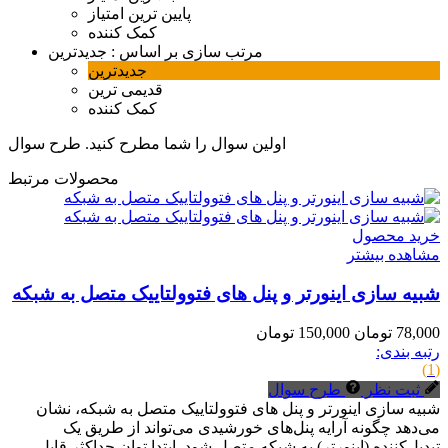
پایین ترین امتیاز
کمک کننده
مرتب سازی بر اساس :
جدیدترین
جدیدترین
قدیمی ترین
کمک کننده
اولین سوال را شما مطرح کنید.
طرح سوال
محصولات مرتبط
خرید محصول
مشاهده بیشتر
شبیه سازی اینورتر و پنل های فتوولتاییک متصل به شبکه
78,000 تومان
150,000 تومان
رتبه بندی:
(1)
ثبت نظر
طرح سوال
شبیه سازی اینورتر و پنل های فتوولتاییک متصل به شبکه، نشان
می‌دهد چگونه آرایه پنل‌های خورشیدی می‌تواند از طریق یک
تبدیل‌کننده (اینورتر) به شبکه متصل شود. ابتدا توان حداکثر قابل