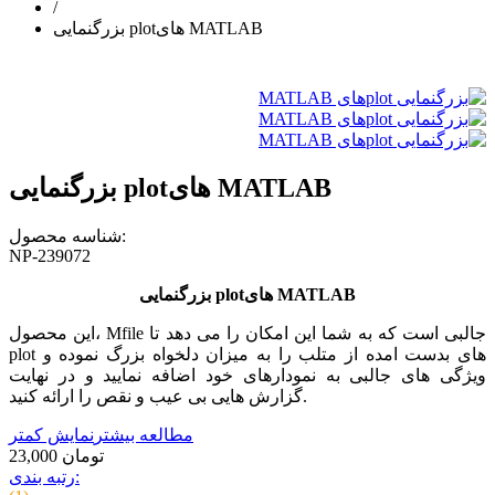
/
بزرگنمایی plotهای MATLAB
بزرگنمایی plotهای MATLAB
شناسه محصول:
NP-239072
بزرگنمایی plotهای MATLAB
این محصول، Mfile جالبی است که به شما این امکان را می دهد تا
plot های بدست امده از متلب را به میزان دلخواه بزرگ نموده و
ویژگی های جالبی به نمودارهای خود اضافه نمایید و در نهایت
گزارش هایی بی عیب و نقص را ارائه کنید.
مطالعه بیشتر
نمایش کمتر
23,000 تومان
رتبه بندی: