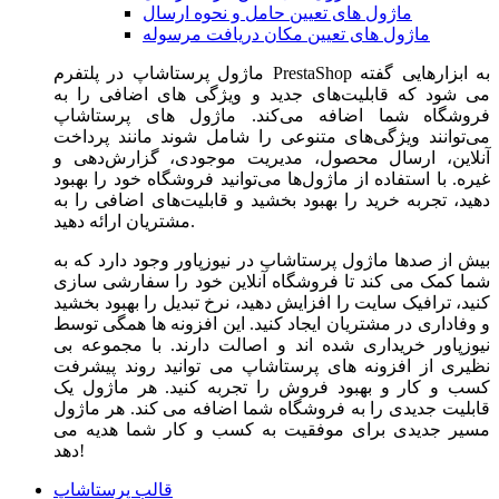
ماژول های تعیین حامل و نحوه ارسال
ماژول های تعیین مکان دریافت مرسوله
ماژول‌ پرستاشاپ در پلتفرم PrestaShop به ابزارهایی گفته
می شود که قابلیت‌های جدید و ویژگی های اضافی را به
فروشگاه شما اضافه می‌کند. ماژول های پرستاشاپ
می‌توانند ویژگی‌های متنوعی را شامل شوند مانند پرداخت
آنلاین، ارسال محصول، مدیریت موجودی، گزارش‌دهی و
غیره. با استفاده از ماژول‌ها می‌توانید فروشگاه خود را بهبود
دهید، تجربه خرید را بهبود بخشید و قابلیت‌های اضافی را به
مشتریان ارائه دهید.
بیش از صدها ماژول پرستاشاپ در نیوزپاور وجود دارد که به
شما کمک می کند تا فروشگاه آنلاین خود را سفارشی سازی
کنید، ترافیک سایت را افزایش دهید، نرخ تبدیل را بهبود بخشید
و وفاداری در مشتریان ایجاد کنید. این افزونه ها همگی توسط
نیوزپاور خریداری شده اند و اصالت دارند. با مجموعه بی
نظیری از افزونه های پرستاشاپ می توانید روند پیشرفت
کسب و کار و بهبود فروش را تجربه کنید. هر ماژول یک
قابلیت جدیدی را به فروشگاه شما اضافه می کند. هر ماژول
مسیر جدیدی برای موفقیت به کسب و کار شما هدیه می
دهد!
قالب پرستاشاپ