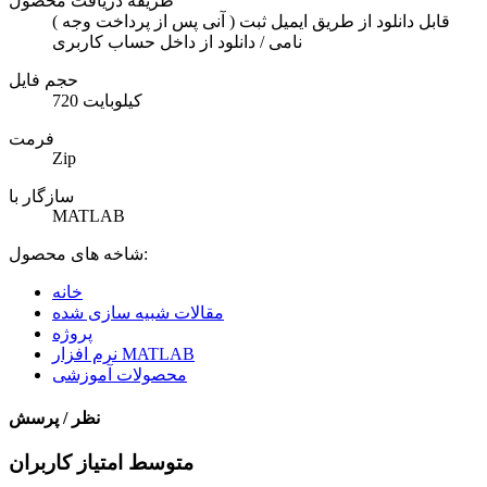
طریقه دریافت محصول
( آنی پس از پرداخت وجه ) قابل دانلود از طریق ایمیل ثبت
نامی / دانلود از داخل حساب کاربری
حجم فایل
720 کیلوبایت
فرمت
Zip
سازگار با
MATLAB
شاخه های محصول:
خانه
مقالات شبیه سازی شده
پروژه
نرم افزار MATLAB
محصولات آموزشی
نظر / پرسش
متوسط امتیاز کاربران