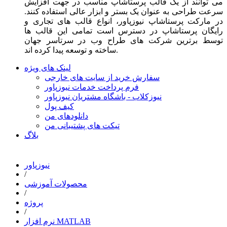
می توانند از یک قالب پرستاشاپ مناسب در جهت افزایش
سرعت طراحی به عنوان یک بستر و ابزار عالی استفاده کنند.
در مارکت پرستاشاپ نیوزپاور، انواع قالب های تجاری و
رایگان پرستاشاپ در دسترس است تمامی این قالب ها
توسط برترین شرکت های طراح وب در سرتاسر جهان
ساخته و توسعه پیدا کرده اند.
لینک های ویژه
سفارش خرید از سایت های خارجی
فرم پرداخت خدمات نیوزپاور
نیوزکلاب - باشگاه مشتریان نیوزپاور
کیف پول
دانلودهای من
تیکت های پشتیبانی من
بلاگ
نیوزپاور
/
محصولات آموزشی
/
پروژه
/
نرم افزار MATLAB