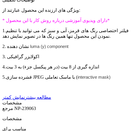
ویژگی های ارزنده این محصول عبارتند از:
* دارای ویدیوی آموزشی درباره روش کار با این محصول*
1.فیلتر اختصاصی رنگ های قرمز، آبی و سبز که می توانید با تنظیم
نمودن این محصول تنها همین رنگ ها در تصویر نمایش دهد.
luma (y) component
2. نشان دهنده
3. اکولایزر گرافیکی
4.اندازه گیری از 8 بیت (در هر پیکسل جزء) به 3 بیت
interactive mask)
5.فشرده سازی JPEG با ماسک تعاملی (
مطالعه بیشتر
نمایش کمتر
مشخصات
NP-239063
مرجع
مشخصات
مناسب برای