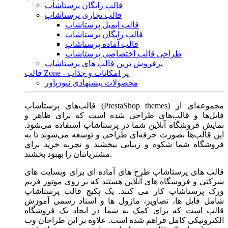
قالب رایگان پرستاشاپ
قالب تجاری پرستاشاپ
قالب ایمیل پرستاشاپ
قالب رایگان پرستاشاپ
قالب آماده پرستاشاپ
طراحی قالب اختصاصی پرستاشاپ
پرفروش ترین قالب های پرستاشاپ
قالب Zone - پر امکانات و جذاب
محصولات پیشنهادی نیوزپاور
قالب‌های پرستاشاپ (PrestaShop themes) مجموعه‌ای از
فایل‌ها و قالب‌های طراحی شده است که برای ظاهر و
نمایش فروشگاه آنلاین شما در پرستاشاپ استفاده می‌شود.
این قالب‌ها بصورت حرفه‌ای طراحی و توسعه می‌شوند تا به
فروشگاه شما شکوه و زیبایی ببخشند و تجربه خرید برای
مشتریانتان را بهبود بخشند.
قالب های پرستاشاپ طرح های آماده ای برای وبسایت های
شرکتی و فروشگاه های آنلاین هستند که بر روی موتور فریم
ورک پرستاشاپ کار می کنند. یک پکیج قالب پرستاشاپ
شامل فایل ها، تصاویر، ماژول ها و اسناد رسمی آموزش
قالب است که برای کمک به شما در ایجاد یک فروشگاه
الکترونیکی کامل فراهم شده است. علاوه بر این طراحان وب