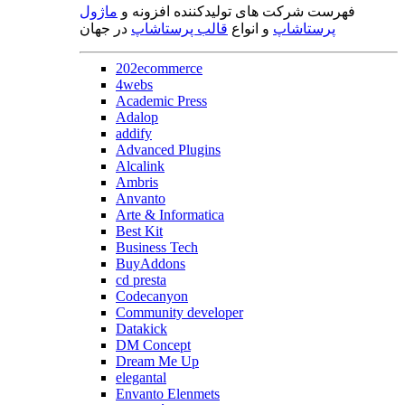
فهرست شرکت های تولیدکننده افزونه و
ماژول
پرستاشاپ
و انواع
قالب پرستاشاپ
در جهان
202ecommerce
4webs
Academic Press
Adalop
addify
Advanced Plugins
Alcalink
Ambris
Anvanto
Arte & Informatica
Best Kit
Business Tech
BuyAddons
cd presta
Codecanyon
Community developer
Datakick
DM Concept
Dream Me Up
elegantal
Envanto Elenmets