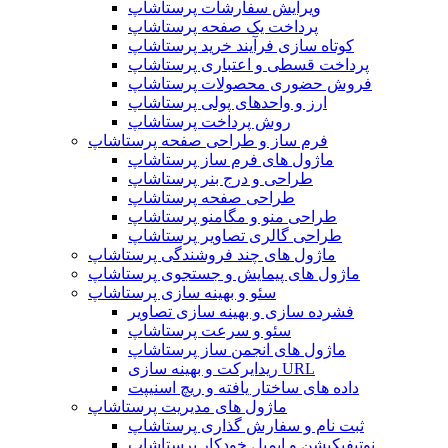
ویرایش سفارشات پرستاشاپ
پرداخت یک صفحه پرستاشاپ
کوتاه سازی فرآیند خرید پرستاشاپ
پرداخت قسطی و اعتباری پرستاشاپ
فروش حضوری محصولات پرستاشاپ
ارز و واحدهای پولی پرستاشاپ
روش پرداخت پرستاشاپ
فرم ساز و طراحی صفحه پرستاشاپ
ماژول های فرم ساز پرستاشاپ
طراحی و درج بنر پرستاشاپ
طراحی صفحه پرستاشاپ
طراحی منو و مگامنو پرستاشاپ
طراحی گالری تصاویر پرستاشاپ
ماژول های چند فروشندگی پرستاشاپ
ماژول های پیمایش و جستجوی پرستاشاپ
سئو و بهینه سازی پرستاشاپ
فشرده سازی و بهینه سازی تصاویر
سئو و سرعت پرستاشاپ
ماژول های انجمن ساز پرستاشاپ
ریدایرکت و بهینه سازی URL
داده های ساختار یافته و ریچ اسنیپت
ماژول های مدیریت پرستاشاپ
ثبت نام و سفارش گذاری پرستاشاپ
نوتیفیکیشن و ایمیل خودکار پرستاشاپ