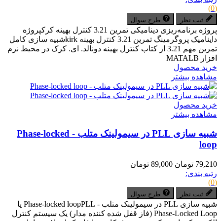
(0)
ثبت نظر
طرح سوال
پروژه برنامه‌ریزی دینامیکی تمرین 3.21 کنترل بهینه کرکپروژه
داینامیک پروگرمینگ تمرین 3.21 کنترل بهینه kirkشبیه سازی کامل
تمرین مهم 3.21 از کتاب کنترل بهینه دونالد. ای. کرک در محیط نرم
افزار MATALB
خرید محصول
مشاهده بیشتر
خرید محصول
مشاهده بیشتر
شبیه سازی PLL در سیمولینک متلب - Phase-locked
loop
79,210 تومان
89,000 تومان
رتبه بندی:
(0)
ثبت نظر
طرح سوال
شبیه سازی PLL در سیمولینک متلب - Phase-locked loopPLL یا
Phase-Locked Loop (فاز قفل شده کننده مدار) یک سیستم کنترل