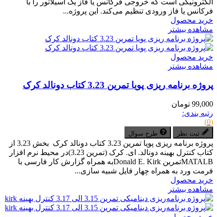
الکترونیکی است که خروجی فرکانس یا فاز یک اسیلاتور را با
فرکانس یا فاز ورودی تنظیم می‌کند. این پروژه...
خرید محصول
مشاهده بیشتر
خرید محصول
مشاهده بیشتر
پروژه برنامه ریزی پویا تمرین 3.23 کتاب دونالد کرک
99,000 تومان
رتبه بندی:
(0)
ثبت نظر
طرح سوال
پروژه برنامه ریزی پویا تمرین 3.23 کتاب دونالد کرک بخش 3.23 از
کتاب کنترل بهینه دونالد. ای. کرک (تمرین 3.23)در محیط نرم افزار
MATALBتمرین Donald E. Kirkبه همراه گزارش کار فارسی با
فرمت ورد به همراه چهار فایل شبیه سازی...
خرید محصول
مشاهده بیشتر
خرید محصول