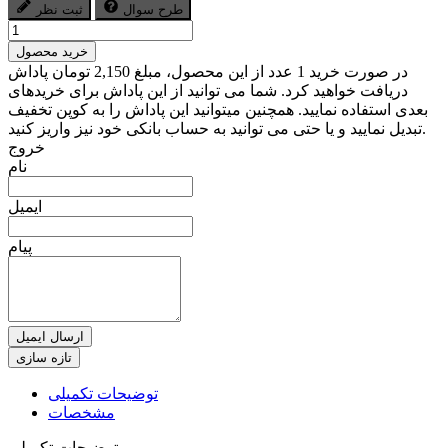
طرح سوال
ثبت نظر
خرید محصول
در صورت خرید 1 عدد از این محصول، مبلغ 2,150 تومان پاداش
دریافت خواهید کرد. شما می توانید از این پاداش برای خریدهای
بعدی استفاده نمایید. همچنین میتوانید این پاداش را به کوپن تخفیف
تبدیل نمایید و یا حتی می توانید به حساب بانکی خود نیز واریز کنید.
خروج
نام
ایمیل
پیام
ارسال ایمیل
توضیحات تکمیلی
مشخصات
توضیحات تکمیلی