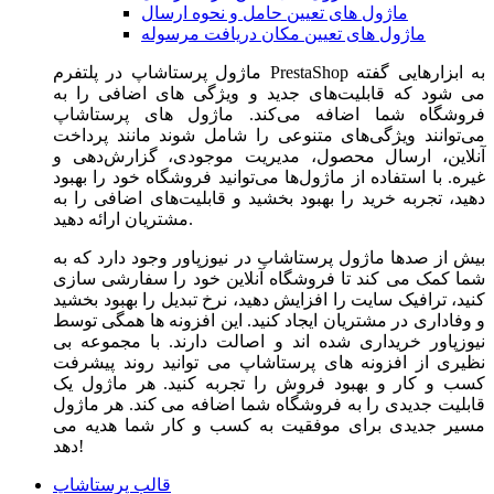
ماژول های تعیین حامل و نحوه ارسال
ماژول های تعیین مکان دریافت مرسوله
ماژول‌ پرستاشاپ در پلتفرم PrestaShop به ابزارهایی گفته
می شود که قابلیت‌های جدید و ویژگی های اضافی را به
فروشگاه شما اضافه می‌کند. ماژول های پرستاشاپ
می‌توانند ویژگی‌های متنوعی را شامل شوند مانند پرداخت
آنلاین، ارسال محصول، مدیریت موجودی، گزارش‌دهی و
غیره. با استفاده از ماژول‌ها می‌توانید فروشگاه خود را بهبود
دهید، تجربه خرید را بهبود بخشید و قابلیت‌های اضافی را به
مشتریان ارائه دهید.
بیش از صدها ماژول پرستاشاپ در نیوزپاور وجود دارد که به
شما کمک می کند تا فروشگاه آنلاین خود را سفارشی سازی
کنید، ترافیک سایت را افزایش دهید، نرخ تبدیل را بهبود بخشید
و وفاداری در مشتریان ایجاد کنید. این افزونه ها همگی توسط
نیوزپاور خریداری شده اند و اصالت دارند. با مجموعه بی
نظیری از افزونه های پرستاشاپ می توانید روند پیشرفت
کسب و کار و بهبود فروش را تجربه کنید. هر ماژول یک
قابلیت جدیدی را به فروشگاه شما اضافه می کند. هر ماژول
مسیر جدیدی برای موفقیت به کسب و کار شما هدیه می
دهد!
قالب پرستاشاپ