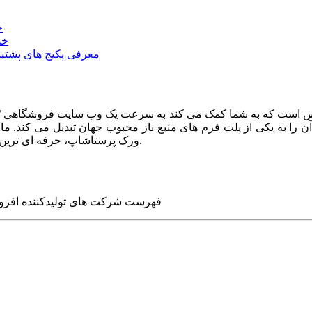
خ
خد
معرفی پکیج های پشتیب
ا به یکی از پلت فرم های منبع باز محبوب جهان تبدیل می کند. ما در
ورک پرستاشاپ، حرفه ای ترین وب سایت های روز جهان را برای شما طراحی می کنیم.
فهرست شرکت های تولیدکننده افزو