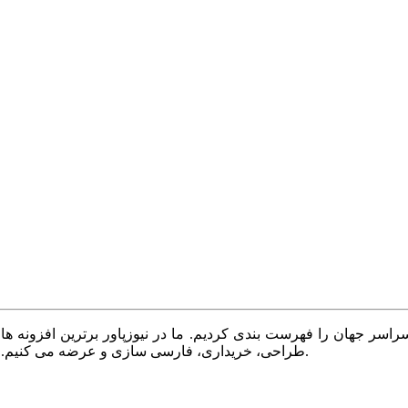
سر جهان را فهرست بندی کردیم. ما در نیوزپاور برترین افزونه ها،
طراحی، خریداری، فارسی سازی و عرضه می کنیم. با نیوزپاور همیشه وب سایت خود را بروز و پویا نگه دارید.