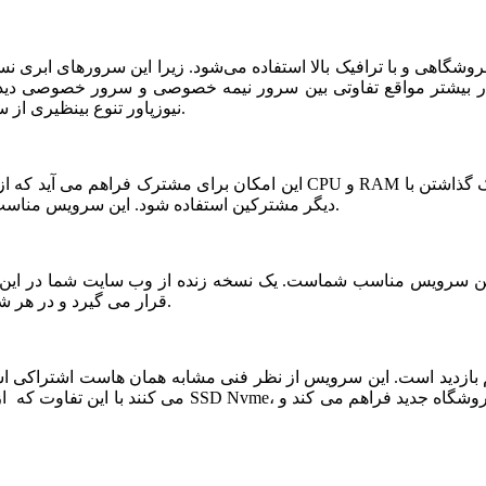
شگاهی و با ترافیک بالا استفاده می‌شود. زیرا این سرورهای ابری ن
ر بیشتر مواقع تفاوتی بین سرور نیمه خصوصی و سرور خصوصی دیده ن
نیوزپاور تنوع بینظیری از سرورهای ابری نیمه خصوصی یا نیمه اختصاصی ارائه شده است.
دیگر مشترکین استفاده شود. این سرویس مناسب فروشگاه های خاص، پربازدید با نیازمندی های بخصوص است.
قرار می گیرد و در هر شرایطی قابلیت بازیابی و اتصال نیم سرور به این فضا وجود دارد.
می کنند با این تفاوت که از نظر کیفی یک سر و گردن در سطح