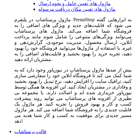
ماژول های تعیین حامل و نحوه ارسال
ماژول های تعیین مکان دریافت مرسوله
ماژول‌ پرستاشاپ در پلتفرم PrestaShop به ابزارهایی گفته
می شود که قابلیت‌های جدید و ویژگی های اضافی را به
فروشگاه شما اضافه می‌کند. ماژول های پرستاشاپ
می‌توانند ویژگی‌های متنوعی را شامل شوند مانند پرداخت
آنلاین، ارسال محصول، مدیریت موجودی، گزارش‌دهی و
غیره. با استفاده از ماژول‌ها می‌توانید فروشگاه خود را بهبود
دهید، تجربه خرید را بهبود بخشید و قابلیت‌های اضافی را به
مشتریان ارائه دهید.
بیش از صدها ماژول پرستاشاپ در نیوزپاور وجود دارد که به
شما کمک می کند تا فروشگاه آنلاین خود را سفارشی سازی
کنید، ترافیک سایت را افزایش دهید، نرخ تبدیل را بهبود بخشید
و وفاداری در مشتریان ایجاد کنید. این افزونه ها همگی توسط
نیوزپاور خریداری شده اند و اصالت دارند. با مجموعه بی
نظیری از افزونه های پرستاشاپ می توانید روند پیشرفت
کسب و کار و بهبود فروش را تجربه کنید. هر ماژول یک
قابلیت جدیدی را به فروشگاه شما اضافه می کند. هر ماژول
مسیر جدیدی برای موفقیت به کسب و کار شما هدیه می
دهد!
قالب پرستاشاپ