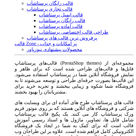
قالب رایگان پرستاشاپ
قالب تجاری پرستاشاپ
قالب ایمیل پرستاشاپ
قالب رایگان پرستاشاپ
قالب آماده پرستاشاپ
طراحی قالب اختصاصی پرستاشاپ
پرفروش ترین قالب های پرستاشاپ
قالب Zone - پر امکانات و جذاب
محصولات پیشنهادی نیوزپاور
قالب‌های پرستاشاپ (PrestaShop themes) مجموعه‌ای از
فایل‌ها و قالب‌های طراحی شده است که برای ظاهر و
نمایش فروشگاه آنلاین شما در پرستاشاپ استفاده می‌شود.
این قالب‌ها بصورت حرفه‌ای طراحی و توسعه می‌شوند تا به
فروشگاه شما شکوه و زیبایی ببخشند و تجربه خرید برای
مشتریانتان را بهبود بخشند.
قالب های پرستاشاپ طرح های آماده ای برای وبسایت های
شرکتی و فروشگاه های آنلاین هستند که بر روی موتور فریم
ورک پرستاشاپ کار می کنند. یک پکیج قالب پرستاشاپ
شامل فایل ها، تصاویر، ماژول ها و اسناد رسمی آموزش
قالب است که برای کمک به شما در ایجاد یک فروشگاه
الکترونیکی کامل فراهم شده است. علاوه بر این طراحان وب