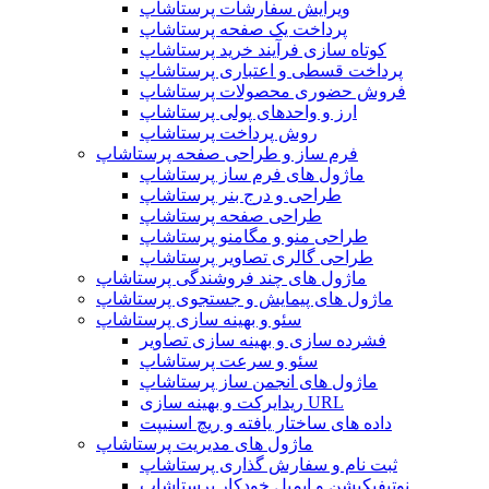
ویرایش سفارشات پرستاشاپ
پرداخت یک صفحه پرستاشاپ
کوتاه سازی فرآیند خرید پرستاشاپ
پرداخت قسطی و اعتباری پرستاشاپ
فروش حضوری محصولات پرستاشاپ
ارز و واحدهای پولی پرستاشاپ
روش پرداخت پرستاشاپ
فرم ساز و طراحی صفحه پرستاشاپ
ماژول های فرم ساز پرستاشاپ
طراحی و درج بنر پرستاشاپ
طراحی صفحه پرستاشاپ
طراحی منو و مگامنو پرستاشاپ
طراحی گالری تصاویر پرستاشاپ
ماژول های چند فروشندگی پرستاشاپ
ماژول های پیمایش و جستجوی پرستاشاپ
سئو و بهینه سازی پرستاشاپ
فشرده سازی و بهینه سازی تصاویر
سئو و سرعت پرستاشاپ
ماژول های انجمن ساز پرستاشاپ
ریدایرکت و بهینه سازی URL
داده های ساختار یافته و ریچ اسنیپت
ماژول های مدیریت پرستاشاپ
ثبت نام و سفارش گذاری پرستاشاپ
نوتیفیکیشن و ایمیل خودکار پرستاشاپ