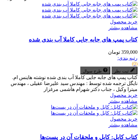
خرید محصول
مشاهده بیشتر
کتاب پمپ های جابه جایی کاملا آب بندی شده
359,000 تومان
رتبه بندی:
(0)
ثبت نظر
طرح سوال
کتاب پمپ های جابه جایی کاملا آب بندی شده نوشته هاینس ام.
نایگل ترجمه شده توسط : مهندس سید علیرضا عقیلی ، مهندس
میترا وکیل ، جناب دکتر شهرام هاشمی مرغزار
خرید محصول
مشاهده بیشتر
خرید محصول
مشاهده بیشتر
کتاب کابل: کابل و ملحقات آن در پست‌ها