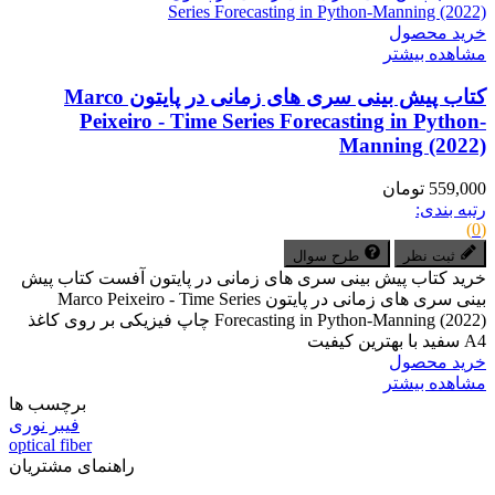
خرید محصول
مشاهده بیشتر
کتاب پیش بینی سری های زمانی در پایتون Marco
Peixeiro - Time Series Forecasting in Python-
Manning (2022)
559,000 تومان
رتبه بندی:
(0)
ثبت نظر
طرح سوال
خرید کتاب پیش بینی سری های زمانی در پایتون آفست کتاب پیش
بینی سری های زمانی در پایتون Marco Peixeiro - Time Series
Forecasting in Python-Manning (2022) چاپ فیزیکی بر روی کاغذ
A4 سفید با بهترین کیفیت
خرید محصول
مشاهده بیشتر
برچسب ها
فیبر نوری
optical fiber
راهنمای مشتریان