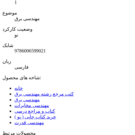
1
موضوع
مهندسی برق
وضعیت کارکرد
نو
شابک
9786006599021
زبان
فارسی
شاخه های محصول:
خانه
کتب مرجع رشته مهندسی برق
مهندسی برق
مهندسی مخابرات
کتاب و مراجع درسی
خرید کتاب چاپی ( نو )
مهندسی قدرت
محصولات مرتبط