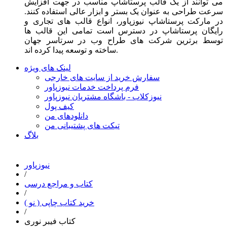
می توانند از یک قالب پرستاشاپ مناسب در جهت افزایش
سرعت طراحی به عنوان یک بستر و ابزار عالی استفاده کنند.
در مارکت پرستاشاپ نیوزپاور، انواع قالب های تجاری و
رایگان پرستاشاپ در دسترس است تمامی این قالب ها
توسط برترین شرکت های طراح وب در سرتاسر جهان
ساخته و توسعه پیدا کرده اند.
لینک های ویژه
سفارش خرید از سایت های خارجی
فرم پرداخت خدمات نیوزپاور
نیوزکلاب - باشگاه مشتریان نیوزپاور
کیف پول
دانلودهای من
تیکت های پشتیبانی من
بلاگ
نیوزپاور
/
کتاب و مراجع درسی
/
خرید کتاب چاپی ( نو )
/
کتاب فیبر نوری