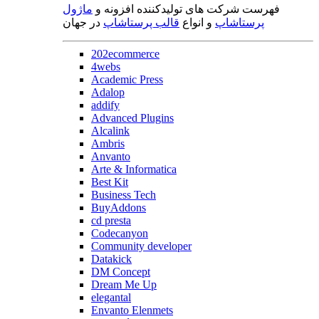
فهرست شرکت های تولیدکننده افزونه و
ماژول
پرستاشاپ
و انواع
قالب پرستاشاپ
در جهان
202ecommerce
4webs
Academic Press
Adalop
addify
Advanced Plugins
Alcalink
Ambris
Anvanto
Arte & Informatica
Best Kit
Business Tech
BuyAddons
cd presta
Codecanyon
Community developer
Datakick
DM Concept
Dream Me Up
elegantal
Envanto Elenmets