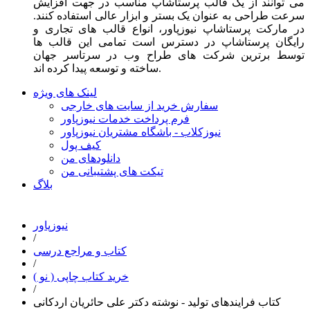
می توانند از یک قالب پرستاشاپ مناسب در جهت افزایش
سرعت طراحی به عنوان یک بستر و ابزار عالی استفاده کنند.
در مارکت پرستاشاپ نیوزپاور، انواع قالب های تجاری و
رایگان پرستاشاپ در دسترس است تمامی این قالب ها
توسط برترین شرکت های طراح وب در سرتاسر جهان
ساخته و توسعه پیدا کرده اند.
لینک های ویژه
سفارش خرید از سایت های خارجی
فرم پرداخت خدمات نیوزپاور
نیوزکلاب - باشگاه مشتریان نیوزپاور
کیف پول
دانلودهای من
تیکت های پشتیبانی من
بلاگ
نیوزپاور
/
کتاب و مراجع درسی
/
خرید کتاب چاپی ( نو )
/
کتاب فرایندهای تولید - نوشته دکتر علی حائریان اردکانی