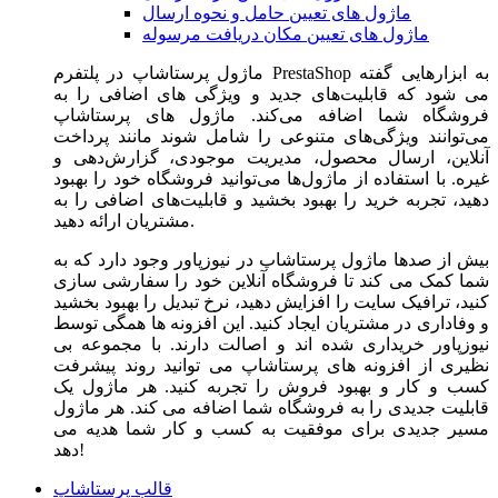
ماژول های تعیین حامل و نحوه ارسال
ماژول های تعیین مکان دریافت مرسوله
ماژول‌ پرستاشاپ در پلتفرم PrestaShop به ابزارهایی گفته
می شود که قابلیت‌های جدید و ویژگی های اضافی را به
فروشگاه شما اضافه می‌کند. ماژول های پرستاشاپ
می‌توانند ویژگی‌های متنوعی را شامل شوند مانند پرداخت
آنلاین، ارسال محصول، مدیریت موجودی، گزارش‌دهی و
غیره. با استفاده از ماژول‌ها می‌توانید فروشگاه خود را بهبود
دهید، تجربه خرید را بهبود بخشید و قابلیت‌های اضافی را به
مشتریان ارائه دهید.
بیش از صدها ماژول پرستاشاپ در نیوزپاور وجود دارد که به
شما کمک می کند تا فروشگاه آنلاین خود را سفارشی سازی
کنید، ترافیک سایت را افزایش دهید، نرخ تبدیل را بهبود بخشید
و وفاداری در مشتریان ایجاد کنید. این افزونه ها همگی توسط
نیوزپاور خریداری شده اند و اصالت دارند. با مجموعه بی
نظیری از افزونه های پرستاشاپ می توانید روند پیشرفت
کسب و کار و بهبود فروش را تجربه کنید. هر ماژول یک
قابلیت جدیدی را به فروشگاه شما اضافه می کند. هر ماژول
مسیر جدیدی برای موفقیت به کسب و کار شما هدیه می
دهد!
قالب پرستاشاپ