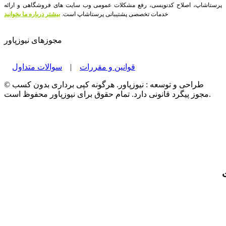
پرستاشاپ، اصلاح کدنویسی، رفع مشکلات عمومی وب سایت های فروشگاهی و ارائه
خدمات تخصصی پشتیبانی پرستاشاپ است.
بیشتر درباره ما بخوانید
مجوزهای نیوزپاور
قوانین و مقررات
|
سوالات متداول
© طراحی و توسعه : نیوزپاور. هرگونه کپی برداری بدون کسب
مجوز پیگرد قانونی دارد. تمام حقوق برای نیوزپاور محفوظ است.