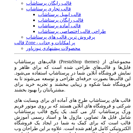
قالب رایگان پرستاشاپ
قالب تجاری پرستاشاپ
قالب ایمیل پرستاشاپ
قالب رایگان پرستاشاپ
قالب آماده پرستاشاپ
طراحی قالب اختصاصی پرستاشاپ
پرفروش ترین قالب های پرستاشاپ
قالب Zone - پر امکانات و جذاب
محصولات پیشنهادی نیوزپاور
قالب‌های پرستاشاپ (PrestaShop themes) مجموعه‌ای از
فایل‌ها و قالب‌های طراحی شده است که برای ظاهر و
نمایش فروشگاه آنلاین شما در پرستاشاپ استفاده می‌شود.
این قالب‌ها بصورت حرفه‌ای طراحی و توسعه می‌شوند تا به
فروشگاه شما شکوه و زیبایی ببخشند و تجربه خرید برای
مشتریانتان را بهبود بخشند.
قالب های پرستاشاپ طرح های آماده ای برای وبسایت های
شرکتی و فروشگاه های آنلاین هستند که بر روی موتور فریم
ورک پرستاشاپ کار می کنند. یک پکیج قالب پرستاشاپ
شامل فایل ها، تصاویر، ماژول ها و اسناد رسمی آموزش
قالب است که برای کمک به شما در ایجاد یک فروشگاه
الکترونیکی کامل فراهم شده است. علاوه بر این طراحان وب