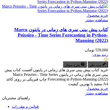
خرید محصول
مشاهده بیشتر
کتاب پیش بینی سری های زمانی در پایتون Marco
Peixeiro - Time Series Forecasting in Python-
Manning (2022)
559,000 تومان
رتبه بندی:
(0)
ثبت نظر
طرح سوال
خرید کتاب پیش بینی سری های زمانی در پایتون آفست کتاب پیش
بینی سری های زمانی در پایتون Marco Peixeiro - Time Series
Forecasting in Python-Manning (2022) چاپ فیزیکی بر روی کاغذ
A4 سفید با بهترین کیفیت
خرید محصول
مشاهده بیشتر
راهنمای مشتریان
قوانین و مقررات