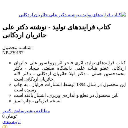
کتاب فرایندهای تولید - نوشته دکتر علی
حائریان اردکانی
شناسه محصول:
NP-239197
کتاب فرایندهای تولید، اثری فاخر اثر پروفسور علی حائریان
اردکانی عضو هیات علمی دانشگاه صنعتی سجاد - دکتر
محمدحسین همتی - دکتر لیلا حائریان اردکانی - دکتر لاله
حائریان اردکانی است.
این محصول در سال 1394 توسط انتشارات فرایاز ، به چاپ
رسیده است.
این محصول در قطع و اندازه‌ی وزیری، انتشار یافته است.
نسخه فیزیکی - چاپ تمیز
مطالعه بیشتر
نمایش کمتر
0 تومان
رتبه بندی:
(0)