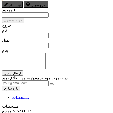
طرح سوال
ثبت نظر
ناموجود
خرید محصول
خروج
نام
ایمیل
پیام
ارسال ایمیل
در صورت موجود بودن به من اطلاع دهید
مشخصات
مشخصات
NP-239197
مرجع