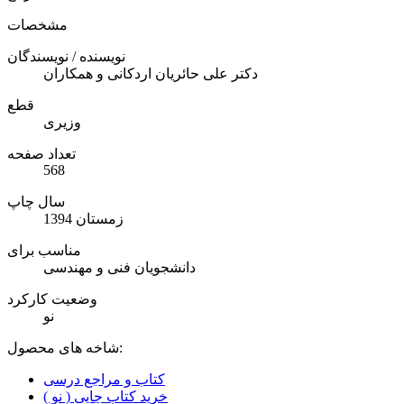
مشخصات
نویسنده / نویسندگان
دکتر علی حائریان اردکانی و همکاران
قطع
وزیری
تعداد صفحه
568
سال چاپ
زمستان 1394
مناسب برای
دانشجویان فنی و مهندسی
وضعیت کارکرد
نو
شاخه های محصول:
کتاب و مراجع درسی
خرید کتاب چاپی ( نو )