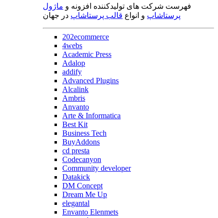
فهرست شرکت های تولیدکننده افزونه و
ماژول
پرستاشاپ
و انواع
قالب پرستاشاپ
در جهان
202ecommerce
4webs
Academic Press
Adalop
addify
Advanced Plugins
Alcalink
Ambris
Anvanto
Arte & Informatica
Best Kit
Business Tech
BuyAddons
cd presta
Codecanyon
Community developer
Datakick
DM Concept
Dream Me Up
elegantal
Envanto Elenmets