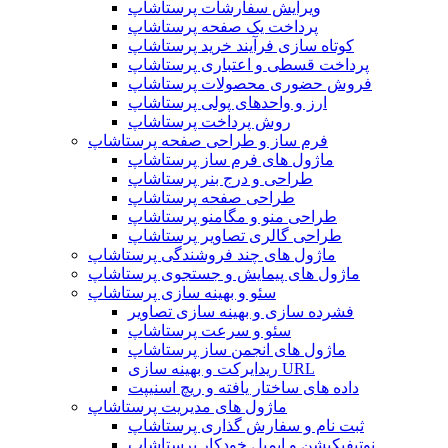
ویرایش سفارشات پرستاشاپ
پرداخت یک صفحه پرستاشاپ
کوتاه سازی فرآیند خرید پرستاشاپ
پرداخت قسطی و اعتباری پرستاشاپ
فروش حضوری محصولات پرستاشاپ
ارز و واحدهای پولی پرستاشاپ
روش پرداخت پرستاشاپ
فرم ساز و طراحی صفحه پرستاشاپ
ماژول های فرم ساز پرستاشاپ
طراحی و درج بنر پرستاشاپ
طراحی صفحه پرستاشاپ
طراحی منو و مگامنو پرستاشاپ
طراحی گالری تصاویر پرستاشاپ
ماژول های چند فروشندگی پرستاشاپ
ماژول های پیمایش و جستجوی پرستاشاپ
سئو و بهینه سازی پرستاشاپ
فشرده سازی و بهینه سازی تصاویر
سئو و سرعت پرستاشاپ
ماژول های انجمن ساز پرستاشاپ
ریدایرکت و بهینه سازی URL
داده های ساختار یافته و ریچ اسنیپت
ماژول های مدیریت پرستاشاپ
ثبت نام و سفارش گذاری پرستاشاپ
نوتیفیکیشن و ایمیل خودکار پرستاشاپ