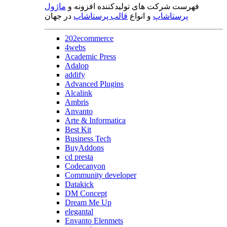
فهرست شرکت های تولیدکننده افزونه و
ماژول
پرستاشاپ
و انواع
قالب پرستاشاپ
در جهان
202ecommerce
4webs
Academic Press
Adalop
addify
Advanced Plugins
Alcalink
Ambris
Anvanto
Arte & Informatica
Best Kit
Business Tech
BuyAddons
cd presta
Codecanyon
Community developer
Datakick
DM Concept
Dream Me Up
elegantal
Envanto Elenmets