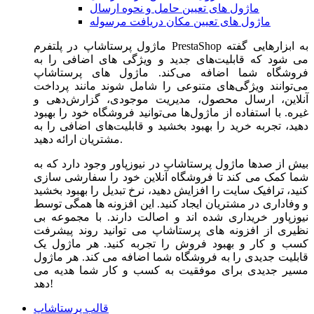
ماژول های تعیین حامل و نحوه ارسال
ماژول های تعیین مکان دریافت مرسوله
ماژول‌ پرستاشاپ در پلتفرم PrestaShop به ابزارهایی گفته
می شود که قابلیت‌های جدید و ویژگی های اضافی را به
فروشگاه شما اضافه می‌کند. ماژول های پرستاشاپ
می‌توانند ویژگی‌های متنوعی را شامل شوند مانند پرداخت
آنلاین، ارسال محصول، مدیریت موجودی، گزارش‌دهی و
غیره. با استفاده از ماژول‌ها می‌توانید فروشگاه خود را بهبود
دهید، تجربه خرید را بهبود بخشید و قابلیت‌های اضافی را به
مشتریان ارائه دهید.
بیش از صدها ماژول پرستاشاپ در نیوزپاور وجود دارد که به
شما کمک می کند تا فروشگاه آنلاین خود را سفارشی سازی
کنید، ترافیک سایت را افزایش دهید، نرخ تبدیل را بهبود بخشید
و وفاداری در مشتریان ایجاد کنید. این افزونه ها همگی توسط
نیوزپاور خریداری شده اند و اصالت دارند. با مجموعه بی
نظیری از افزونه های پرستاشاپ می توانید روند پیشرفت
کسب و کار و بهبود فروش را تجربه کنید. هر ماژول یک
قابلیت جدیدی را به فروشگاه شما اضافه می کند. هر ماژول
مسیر جدیدی برای موفقیت به کسب و کار شما هدیه می
دهد!
قالب پرستاشاپ