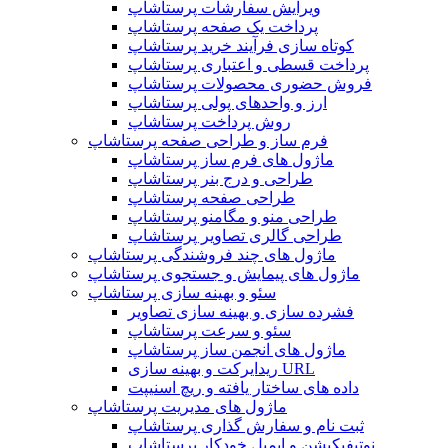
ویرایش سفارشات پرستاشاپ
پرداخت یک صفحه پرستاشاپ
کوتاه سازی فرآیند خرید پرستاشاپ
پرداخت قسطی و اعتباری پرستاشاپ
فروش حضوری محصولات پرستاشاپ
ارز و واحدهای پولی پرستاشاپ
روش پرداخت پرستاشاپ
فرم ساز و طراحی صفحه پرستاشاپ
ماژول های فرم ساز پرستاشاپ
طراحی و درج بنر پرستاشاپ
طراحی صفحه پرستاشاپ
طراحی منو و مگامنو پرستاشاپ
طراحی گالری تصاویر پرستاشاپ
ماژول های چند فروشندگی پرستاشاپ
ماژول های پیمایش و جستجوی پرستاشاپ
سئو و بهینه سازی پرستاشاپ
فشرده سازی و بهینه سازی تصاویر
سئو و سرعت پرستاشاپ
ماژول های انجمن ساز پرستاشاپ
ریدایرکت و بهینه سازی URL
داده های ساختار یافته و ریچ اسنیپت
ماژول های مدیریت پرستاشاپ
ثبت نام و سفارش گذاری پرستاشاپ
نوتیفیکیشن و ایمیل خودکار پرستاشاپ