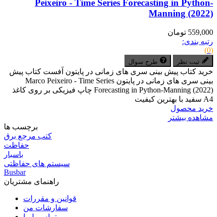
Peixeiro - Time Series Forecasting in Python-
Manning (2022)
559,000 تومان
رتبه بندی:
(0)
ثبت نظر
طرح سوال
خرید کتاب پیش بینی سری های زمانی در پایتون آفست کتاب پیش
بینی سری های زمانی در پایتون Marco Peixeiro - Time Series
Forecasting in Python-Manning (2022) چاپ فیزیکی بر روی کاغذ
A4 سفید با بهترین کیفیت
خرید محصول
مشاهده بیشتر
برچسب ها
کتب مرجع برق
حفاظت
باسبار
سیستم های حفاظتی
Busbar
راهنمای مشتریان
قوانین و مقررات
سفارشات من
تماس با ما