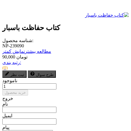
کتاب حفاظت باسبار
شناسه محصول:
NP-239090
مطالعه بیشتر
نمایش کمتر
90,000 تومان
رتبه بندی:
(0)
طرح سوال
ثبت نظر
ناموجود
خرید محصول
خروج
نام
ایمیل
پیام