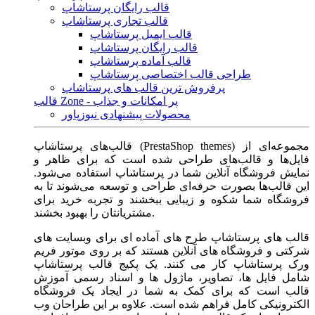
قالب رایگان پرستاشاپ
قالب تجاری پرستاشاپ
قالب ایمیل پرستاشاپ
قالب رایگان پرستاشاپ
قالب آماده پرستاشاپ
طراحی قالب اختصاصی پرستاشاپ
پرفروش ترین قالب های پرستاشاپ
قالب Zone - پر امکانات و جذاب
محصولات پیشنهادی نیوزپاور
قالب‌های پرستاشاپ (PrestaShop themes) مجموعه‌ای از
فایل‌ها و قالب‌های طراحی شده است که برای ظاهر و
نمایش فروشگاه آنلاین شما در پرستاشاپ استفاده می‌شود.
این قالب‌ها بصورت حرفه‌ای طراحی و توسعه می‌شوند تا به
فروشگاه شما شکوه و زیبایی ببخشند و تجربه خرید برای
مشتریانتان را بهبود بخشند.
قالب های پرستاشاپ طرح های آماده ای برای وبسایت های
شرکتی و فروشگاه های آنلاین هستند که بر روی موتور فریم
ورک پرستاشاپ کار می کنند. یک پکیج قالب پرستاشاپ
شامل فایل ها، تصاویر، ماژول ها و اسناد رسمی آموزش
قالب است که برای کمک به شما در ایجاد یک فروشگاه
الکترونیکی کامل فراهم شده است. علاوه بر این طراحان وب