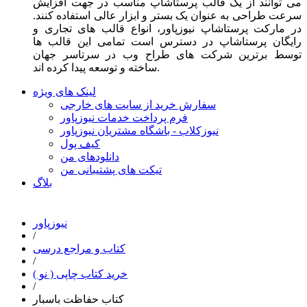
می توانند از یک قالب پرستاشاپ مناسب در جهت افزایش
سرعت طراحی به عنوان یک بستر و ابزار عالی استفاده کنند.
در مارکت پرستاشاپ نیوزپاور، انواع قالب های تجاری و
رایگان پرستاشاپ در دسترس است تمامی این قالب ها
توسط برترین شرکت های طراح وب در سرتاسر جهان
ساخته و توسعه پیدا کرده اند.
لینک های ویژه
سفارش خرید از سایت های خارجی
فرم پرداخت خدمات نیوزپاور
نیوزکلاب - باشگاه مشتریان نیوزپاور
کیف پول
دانلودهای من
تیکت های پشتیبانی من
بلاگ
نیوزپاور
/
کتاب و مراجع درسی
/
خرید کتاب چاپی ( نو )
/
کتاب حفاظت باسبار